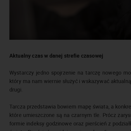
Aktualny czas w danej strefie czasowej
Wystarczy jedno spojrzenie na tarczę nowego mod
który ma nam wiernie służyć i wskazywać aktualną
drugi.
Tarcza przedstawia bowiem mapę świata, a konkret
które umieszczone są na czarnym tle. Prócz zary
formie indeksy godzinowe oraz pierścień z podział