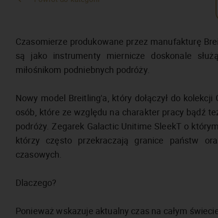
Czasomierze produkowane przez manufakturę Breitl
są jako instrumenty miernicze doskonale służ
miłośnikom podniebnych podróży.
Nowy model Breitling'a, który dołączył do kolekcji 
osób, które ze względu na charakter pracy bądź te
podróży. Zegarek Galactic Unitime SleekT o który
którzy często przekraczają granice państw or
czasowych.
Dlaczego?
Ponieważ wskazuje aktualny czas na całym świecie