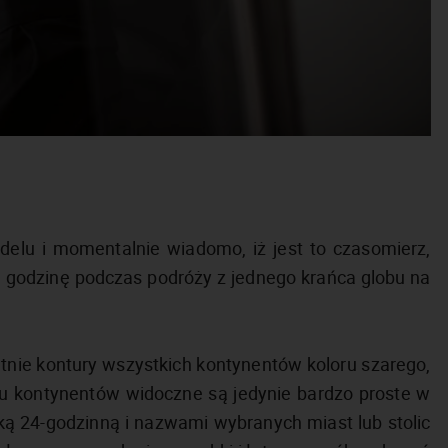
elu i momentalnie wiadomo, iż jest to czasomierz,
 godzinę podczas podróży z jednego krańca globu na
nie kontury wszystkich kontynentów koloru szarego,
su kontynentów widoczne są jedynie bardzo proste w
ką 24-godzinną i nazwami wybranych miast lub stolic