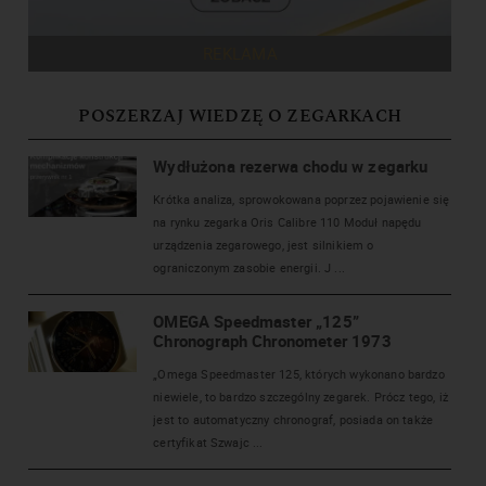
REKLAMA
POSZERZAJ WIEDZĘ O ZEGARKACH
Wydłużona rezerwa chodu w zegarku
Krótka analiza, sprowokowana poprzez pojawienie się
na rynku zegarka Oris Calibre 110 Moduł napędu
urządzenia zegarowego, jest silnikiem o
ograniczonym zasobie energii. J ...
OMEGA Speedmaster „125”
Chronograph Chronometer 1973
„Omega Speedmaster 125, których wykonano bardzo
niewiele, to bardzo szczególny zegarek. Prócz tego, iż
jest to automatyczny chronograf, posiada on także
certyfikat Szwajc ...