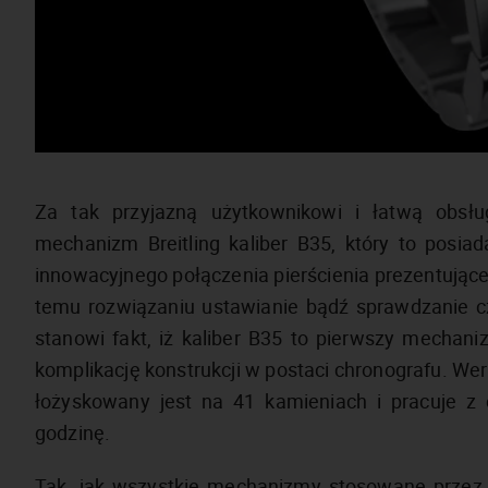
Za tak przyjazną użytkownikowi i łatwą obs
mechanizm Breitling kaliber B35, który to posiad
innowacyjnego połączenia pierścienia prezentują
temu rozwiązaniu ustawianie bądź sprawdzanie cz
stanowi fakt, iż kaliber B35 to pierwszy mechaniz
komplikację konstrukcji w postaci chronografu. W
łożyskowany jest na 41 kamieniach i pracuje z
godzinę.
Tak, jak wszystkie mechanizmy stosowane przez