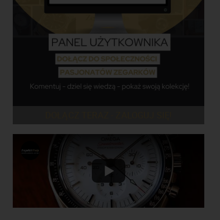
DOŁĄCZ TERAZ - ZALOGUJ SIĘ!