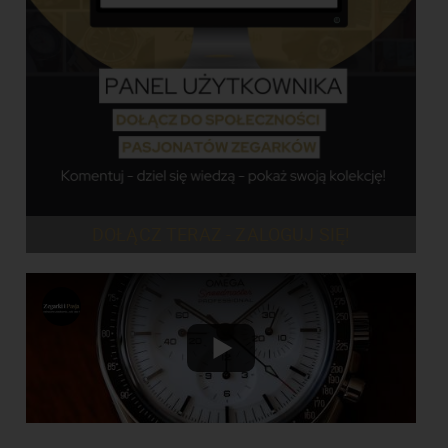
DOŁĄCZ TERAZ - ZALOGUJ SIĘ!