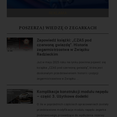
REKLAMA
POSZERZAJ WIEDZĘ O ZEGARKACH
Zapowiedź książki: „CZAS pod
czerwoną gwiazdą”. Historia
zegarmistrzostwa w Związku
Radzieckim
Już w maju 2025 roku na rynku powinna pojawić się
książka „CZAS pod czerwoną gwiazdą”, która jest
doskonałym przedstawieniem historii i pozycji
zegarmistrzostwa w Związku ...
Komplikacje konstrukcji modułu napędu
– część 3. Użytkowe dodatki
O ile w poprzednich częściach opracowaniach zostały
przedstawione modyfikacje modułu napędu zegarka
podstawowego, prowadzące do wydłużenia rezerwy