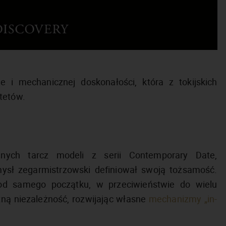
 i mechanicznej doskonałości, która z tokijskich
stetów.
nych tarcz modeli z serii Contemporary Date,
ysł zegarmistrzowski definiował swoją tożsamość.
, od samego początku, w przeciwieństwie do wielu
tną niezależność, rozwijając własne
mechanizmy „in-