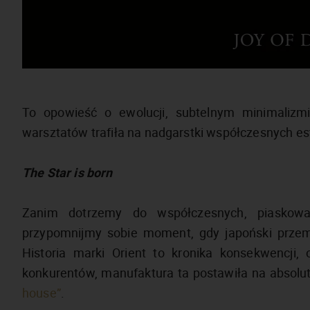
To opowieść o ewolucji, subtelnym minimalizmie
warsztatów trafiła na nadgarstki współczesnych e
The Star is born
Zanim dotrzemy do współczesnych, piaskowa
przypomnijmy sobie moment, gdy japoński przem
Historia marki Orient to kronika konsekwencji
konkurentów, manufaktura ta postawiła na absolu
house”
.