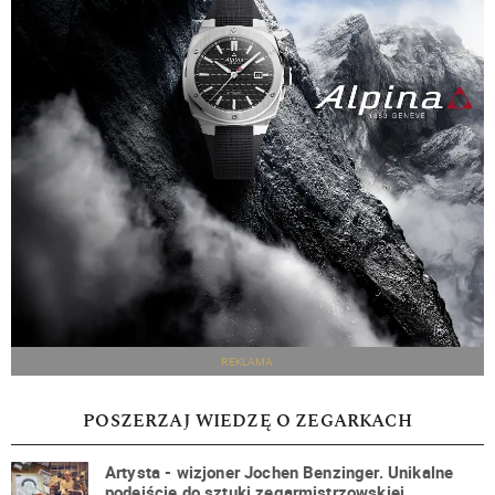
REKLAMA
POSZERZAJ WIEDZĘ O ZEGARKACH
Artysta - wizjoner Jochen Benzinger. Unikalne
podejście do sztuki zegarmistrzowskiej