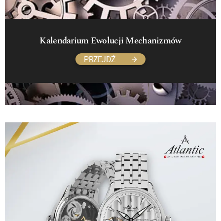
Kalendarium Ewolucji Mechanizmów
PRZEJDŹ