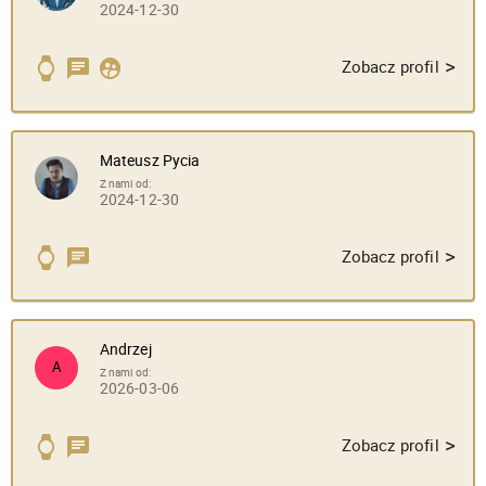
2024-12-30
>
Zobacz profil
Mateusz Pycia
Z nami od:
2024-12-30
>
Zobacz profil
Andrzej
A
Z nami od:
2026-03-06
>
Zobacz profil