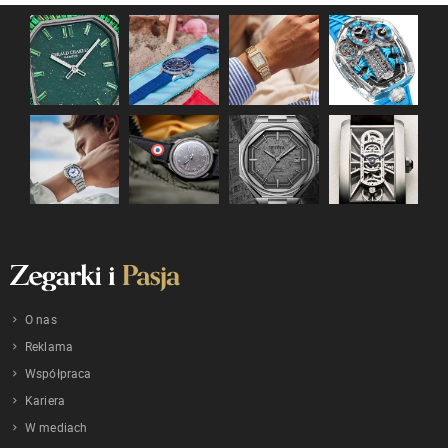
O nas
Reklama
Współpraca
Kariera
W mediach