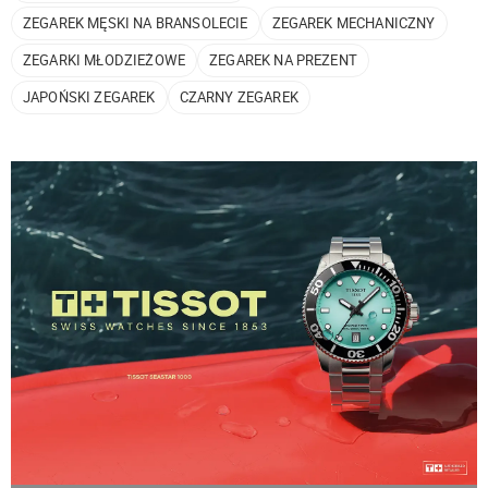
ZEGAREK MĘSKI NA BRANSOLECIE
ZEGAREK MECHANICZNY
ZEGARKI MŁODZIEŻOWE
ZEGAREK NA PREZENT
JAPOŃSKI ZEGAREK
CZARNY ZEGAREK