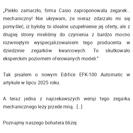
„Piekło zamarzło, firma Casio zaproponowała zegarek…
mechaniczny! Nie ukrywam, że nieraz zdarzało mi się
pomyśleć, iż byłoby to idealne uzupełnienie jej oferty, ale z
drugiej strony mieliśmy do czynienia z bardzo mocno
rozwiniętym wyspecjalizowaniem tego producenta w
dziedzinie zegarków kwarcowych. To skutkowało
eksperckim poziomem oferowanych modeli.”
Tak pisałem o nowym Edifice EFK-100 Automatic w
artykule w lipcu 2025 roku.
A teraz jedna z najciekawszych wersji tego zegarka
mechanicznego leży przede mną. […]
Poznajmy naszego bohatera bliżej.