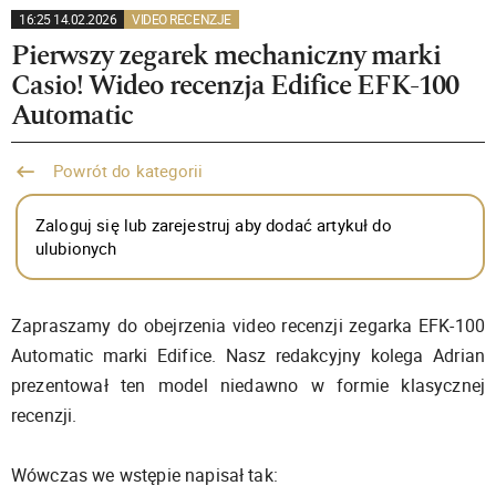
16:25 14.02.2026
VIDEO RECENZJE
Pierwszy zegarek mechaniczny marki
Casio! Wideo recenzja Edifice EFK-100
Automatic
Powrót do kategorii
Zaloguj się lub zarejestruj aby dodać artykuł do
ulubionych
Zapraszamy do obejrzenia video recenzji zegarka EFK-100
Automatic marki Edifice. Nasz redakcyjny kolega Adrian
prezentował ten model niedawno w formie klasycznej
recenzji.
Wówczas we wstępie napisał tak: