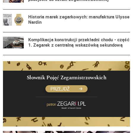
Historia marek zegarkowych: manufaktura Ulysse
Nardin
Komplikacja konstrukcji przekładni chodu - część
1. Zegarek z centralną wskazówką sekundową
Słownik Pojęć Zegarmistrzowskich
PRZEJDŹ
patron