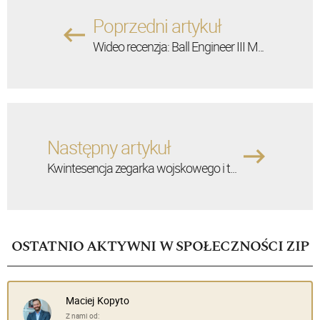
Poprzedni artykuł
Wideo recenzja: Ball Engineer III M...
Następny artykuł
Kwintesencja zegarka wojskowego i t...
OSTATNIO AKTYWNI W SPOŁECZNOŚCI ZIP
Maciej Kopyto
Z nami od: