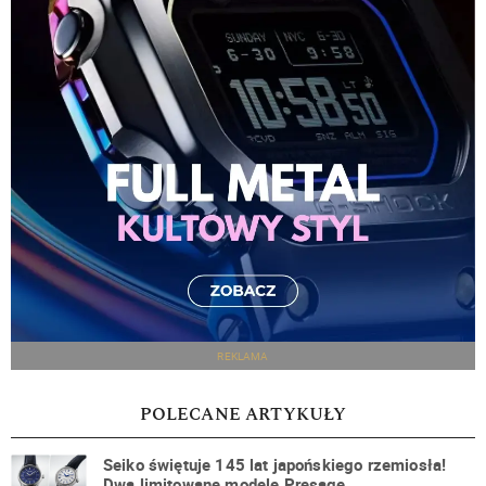
REKLAMA
POLECANE ARTYKUŁY
Seiko świętuje 145 lat japońskiego rzemiosła!
Dwa limitowane modele Presage