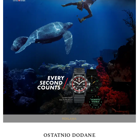
REKLAMA
OSTATNIO DODANE