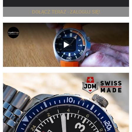
DOŁĄCZ TERAZ - ZALOGUJ SIĘ!