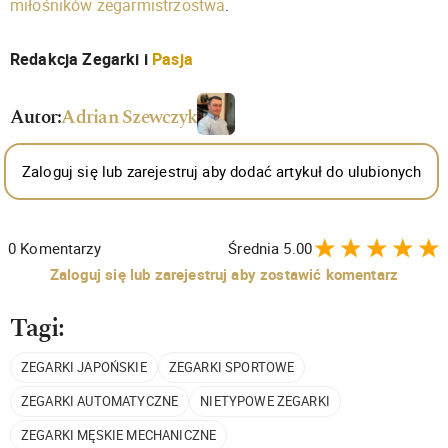
miłośników zegarmistrzostwa
.
Redakcja Zegarki i
Pasja
Autor:
Adrian Szewczyk
Zaloguj się lub zarejestruj aby dodać artykuł do ulubionych
0
Komentarzy
Średnia
5.00
Zaloguj się lub zarejestruj aby zostawić komentarz
Tagi:
ZEGARKI JAPOŃSKIE
ZEGARKI SPORTOWE
ZEGARKI AUTOMATYCZNE
NIETYPOWE ZEGARKI
ZEGARKI MĘSKIE MECHANICZNE