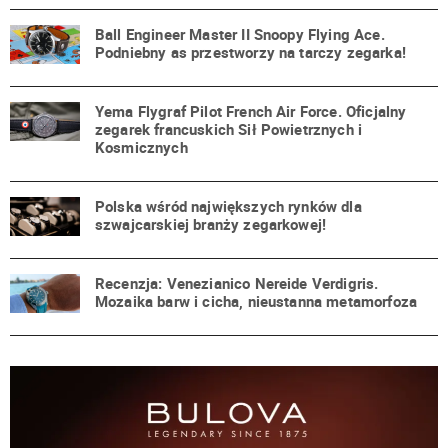
Ball Engineer Master II Snoopy Flying Ace.
Podniebny as przestworzy na tarczy zegarka!
Yema Flygraf Pilot French Air Force. Oficjalny
zegarek francuskich Sił Powietrznych i
Kosmicznych
Polska wśród największych rynków dla
szwajcarskiej branży zegarkowej!
Recenzja: Venezianico Nereide Verdigris.
Mozaika barw i cicha, nieustanna metamorfoza