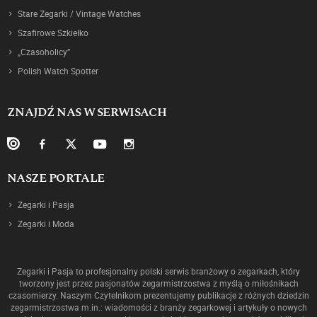
Stare Zegarki / Vintage Watches
Szafirowe Szkiełko
„Czasoholicy”
Polish Watch Spotter
ZNAJDŹ NAS W SERWISACH
NASZE PORTALE
Zegarki i Pasja
Zegarki i Moda
Zegarki i Pasja to profesjonalny polski serwis branżowy o zegarkach, który
tworzony jest przez pasjonatów zegarmistrzostwa z myślą o miłośnikach
czasomierzy. Naszym Czytelnikom prezentujemy publikacje z różnych dziedzin
zegarmistrzostwa m.in.: wiadomości z branży zegarkowej i artykuły o nowych