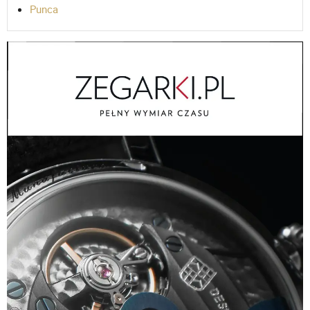
Punca