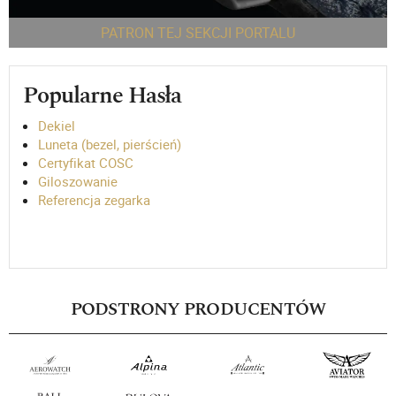
PATRON TEJ SEKCJI PORTALU
Popularne Hasła
Dekiel
Luneta (bezel, pierścień)
Certyfikat COSC
Giloszowanie
Referencja zegarka
PODSTRONY PRODUCENTÓW