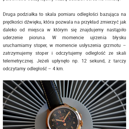
Druga podziałka to skala pomiaru odległości bazująca na
prędkości dźwięku, która pozwala na przykład zmierzyć jak
daleko od miejsca w którym się znajdujemy nastąpiło
uderzenie pioruna. W momencie ujrzenia błysku
uruchamiamy stoper, w momencie usłyszenia grzmotu –
zatrzymujemy stoper i odczytujemy odległość ze skali
telemetrycznej. Jeżeli upłynęło np. 12 sekund, z tarczy
odczytamy odległość – 4 km.