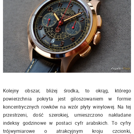
Kolejny obszar, bliżej środka, to okrąg, którego
powierzchnia pokryta jest giloszowaniem w formie
koncentrycznych rowków na wzór płyty winylowej. Na tej
przestrzeni, dość szerokiej, umieszczono nakładane
indeksy godzinowe w postaci cyfr arabskich. To cyfry
trójwymiarowe o atrakcyjnym kroju czcionki,