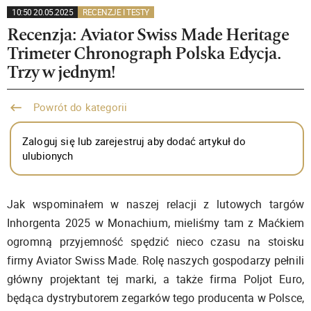
10:50 20.05.2025
RECENZJE I TESTY
Recenzja: Aviator Swiss Made Heritage
Trimeter Chronograph Polska Edycja.
Trzy w jednym!
Powrót do kategorii
Zaloguj się lub zarejestruj aby dodać artykuł do
ulubionych
Jak wspominałem w naszej relacji z lutowych targów
Inhorgenta 2025 w Monachium, mieliśmy tam z Maćkiem
ogromną przyjemność spędzić nieco czasu na stoisku
firmy Aviator Swiss Made. Rolę naszych gospodarzy pełnili
główny projektant tej marki, a także firma Poljot Euro,
będąca dystrybutorem zegarków tego producenta w Polsce,