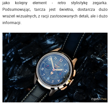
jako kolejny element - retro stylistykę zegarka.
Podsumowując, tarcza jest świetna, dostarcza dużo
wrażeń wizualnych, z racji zastosowanych detali, ale i dużo
informacji.