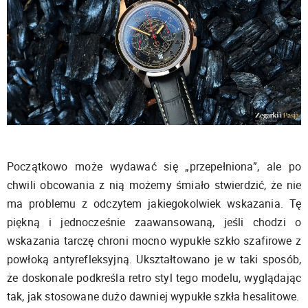
Początkowo może wydawać się „przepełniona”, ale po
chwili obcowania z nią możemy śmiało stwierdzić, że nie
ma problemu z odczytem jakiegokolwiek wskazania. Tę
piękną i jednocześnie zaawansowaną, jeśli chodzi o
wskazania tarczę chroni mocno wypukłe szkło szafirowe z
powłoką antyrefleksyjną. Ukształtowano je w taki sposób,
że doskonale podkreśla retro styl tego modelu, wyglądając
tak, jak stosowane dużo dawniej wypukłe szkła hesalitowe.