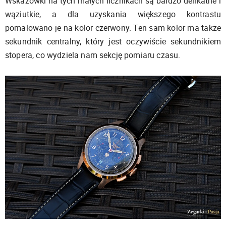
Wskazówki na tych małych licznikach są bardzo delikatne i
wąziutkie, a dla uzyskania większego kontrastu
pomalowano je na kolor czerwony. Ten sam kolor ma także
sekundnik centralny, który jest oczywiście sekundnikiem
stopera, co wydziela nam sekcję pomiaru czasu.