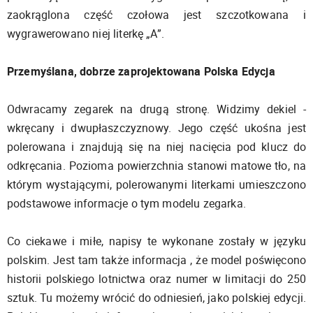
zaokrąglona część czołowa jest szczotkowana i
wygrawerowano niej literkę „A”.
Przemyślana, dobrze zaprojektowana Polska Edycja
Odwracamy zegarek na drugą stronę. Widzimy dekiel -
wkręcany i dwupłaszczyznowy. Jego część ukośna jest
polerowana i znajdują się na niej nacięcia pod klucz do
odkręcania. Pozioma powierzchnia stanowi matowe tło, na
którym wystającymi, polerowanymi literkami umieszczono
podstawowe informacje o tym modelu zegarka.
Co ciekawe i miłe, napisy te wykonane zostały w języku
polskim. Jest tam także informacja , że model poświęcono
historii polskiego lotnictwa oraz numer w limitacji do 250
sztuk. Tu możemy wrócić do odniesień, jako polskiej edycji.