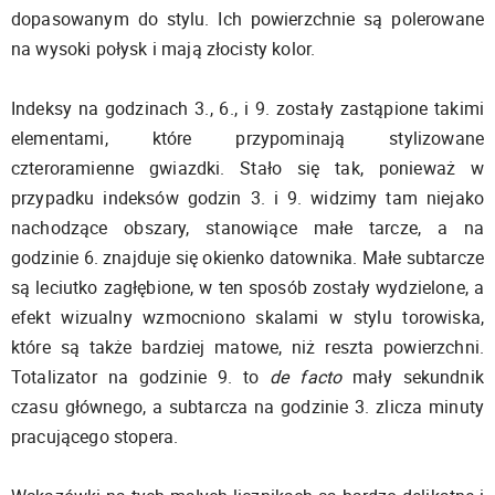
dopasowanym do stylu. Ich powierzchnie są polerowane
na wysoki połysk i mają złocisty kolor.
Indeksy na godzinach 3., 6., i 9. zostały zastąpione takimi
elementami, które przypominają stylizowane
czteroramienne gwiazdki. Stało się tak, ponieważ w
przypadku indeksów godzin 3. i 9. widzimy tam niejako
nachodzące obszary, stanowiące małe tarcze, a na
godzinie 6. znajduje się okienko datownika. Małe subtarcze
są leciutko zagłębione, w ten sposób zostały wydzielone, a
efekt wizualny wzmocniono skalami w stylu torowiska,
które są także bardziej matowe, niż reszta powierzchni.
Totalizator na godzinie 9. to
de facto
mały sekundnik
czasu głównego, a subtarcza na godzinie 3. zlicza minuty
pracującego stopera.