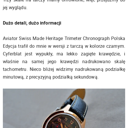
jej wyglądu.
Dużo detali, dużo informacji
Aviator Swiss Made Heritage Trimeter Chronograph Polska
Edycja trafił do mnie w wersji z tarczą w kolorze czarnym.
Cyferblat jest wypukły, ma lekko zagięte krawędzie, i
właśnie na samej jego krawędzi nadrukowano skalę
tachometru. Nieco bliżej widzimy nadrukowaną podziałkę
minutową, z precyzyjną podziałką sekundową.