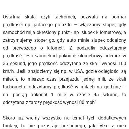
Ostatnia skala, czyli tachometr, pozwala na pomiar
prędkości np. jadącego pojazdu – włączamy stoper, gdy
samochód mija określony punkt - np. słupek kilometrowy, a
zatrzymujemy stoper go, gdy auto minie słupek oddalony
od pierwszego o kilometr. Z podziałki odczytujemy
prędkość, jeśli samochód pokonał kilometrowy odcinek w
36 sekund, jego prędkość odczytana ze skali wynosi 100
km/h. Jeśli znajdziemy się np. w USA, gdzie odległości są
milach, to mierząc czas przejazdu jednej mili, ze skali
tachometru odczytamy prędkość w milach na godzinę –
np. pociąg pokonał 1 milę w czasie 45 sekund, to
odczytana z tarczy prędkość wynosi 80 mph”
Skoro już wiemy wszystko na temat tych dodatkowych
funkcji, to nie pozostaje nic innego, jak tylko z nich