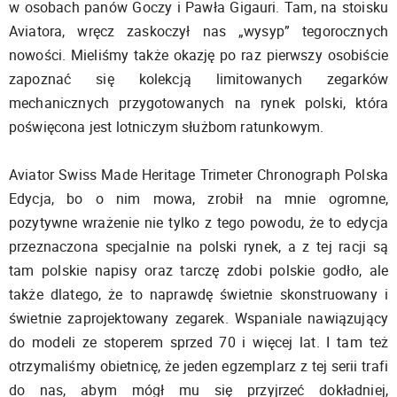
w osobach panów Goczy i Pawła Gigauri. Tam, na stoisku
Aviatora, wręcz zaskoczył nas „wysyp” tegorocznych
nowości. Mieliśmy także okazję po raz pierwszy osobiście
zapoznać się kolekcją limitowanych zegarków
mechanicznych przygotowanych na rynek polski, która
poświęcona jest lotniczym służbom ratunkowym.
Aviator Swiss Made Heritage Trimeter Chronograph Polska
Edycja, bo o nim mowa, zrobił na mnie ogromne,
pozytywne wrażenie nie tylko z tego powodu, że to edycja
przeznaczona specjalnie na polski rynek, a z tej racji są
tam polskie napisy oraz tarczę zdobi polskie godło, ale
także dlatego, że to naprawdę świetnie skonstruowany i
świetnie zaprojektowany zegarek. Wspaniale nawiązujący
do modeli ze stoperem sprzed 70 i więcej lat. I tam też
otrzymaliśmy obietnicę, że jeden egzemplarz z tej serii trafi
do nas, abym mógł mu się przyjrzeć dokładniej,