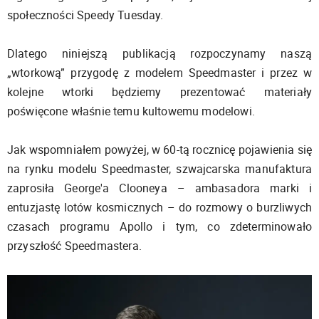
społeczności Speedy Tuesday.
Dlatego niniejszą publikacją rozpoczynamy naszą
„wtorkową” przygodę z modelem Speedmaster i przez w
kolejne wtorki będziemy prezentować materiały
poświęcone właśnie temu kultowemu modelowi.
Jak wspomniałem powyżej, w 60-tą rocznicę pojawienia się
na rynku modelu Speedmaster, szwajcarska manufaktura
zaprosiła George'a Clooneya – ambasadora marki i
entuzjastę lotów kosmicznych – do rozmowy o burzliwych
czasach programu Apollo i tym, co zdeterminowało
przyszłość Speedmastera.