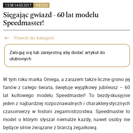
13:58 14.03.2017
WIEDZA
Sięgając gwiazd - 60 lat modelu
Speedmaster!
Powrót do kategorii
Zaloguj się lub zarejestruj aby dodać artykuł do
ulubionych
W tym roku marka Omega, a zarazem także liczne grono jej
fanów z całego świata, świętuje wyjątkowy jubileusz – 60
lat kultowego modelu Speedmaster! To bezdyskusyjnie
jeden z najbardziej rozpoznawalnych i charakterystycznych
czasomierzy w historii zegarmistrzostwa. Speedmaster to
model o którym słyszał niemalże każdy, nawet osoby nie
będące silnie związane z branżą zegarkową.