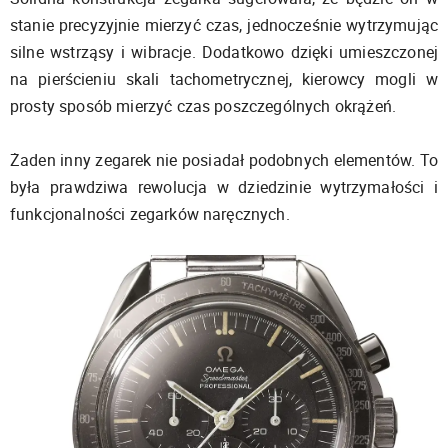
stanie precyzyjnie mierzyć czas, jednocześnie wytrzymując
silne wstrząsy i wibracje. Dodatkowo dzięki umieszczonej
na pierścieniu skali tachometrycznej, kierowcy mogli w
prosty sposób mierzyć czas poszczególnych okrążeń.
Żaden inny zegarek nie posiadał podobnych elementów. To
była prawdziwa rewolucja w dziedzinie wytrzymałości i
funkcjonalności zegarków naręcznych.