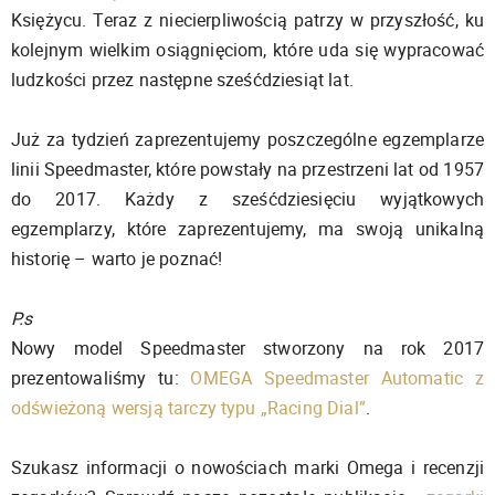
Księżycu. Teraz z niecierpliwością patrzy w przyszłość, ku
kolejnym wielkim osiągnięciom, które uda się wypracować
ludzkości przez następne sześćdziesiąt lat.
Już za tydzień zaprezentujemy poszczególne egzemplarze
linii Speedmaster, które powstały na przestrzeni lat od 1957
do 2017. Każdy z sześćdziesięciu wyjątkowych
egzemplarzy, które zaprezentujemy, ma swoją unikalną
historię – warto je poznać!
P.s
Nowy model Speedmaster stworzony na rok 2017
prezentowaliśmy tu:
OMEGA Speedmaster Automatic z
odświeżoną wersją tarczy typu „Racing Dial”
.
Szukasz informacji o nowościach marki Omega i recenzji