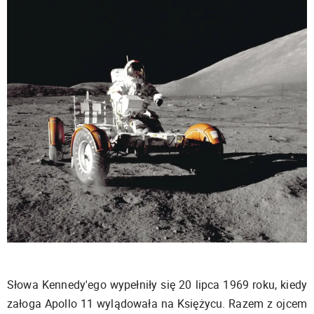
Słowa Kennedy'ego wypełniły się 20 lipca 1969 roku, kiedy
załoga Apollo 11 wylądowała na Księżycu. Razem z ojcem