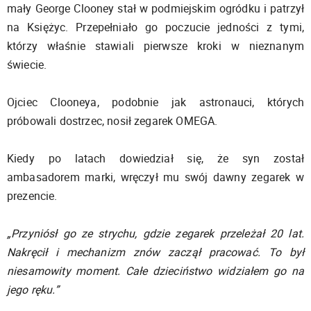
mały George Clooney stał w podmiejskim ogródku i patrzył
na Księżyc. Przepełniało go poczucie jedności z tymi,
którzy właśnie stawiali pierwsze kroki w nieznanym
świecie.
Ojciec Clooneya, podobnie jak astronauci, których
próbowali dostrzec, nosił zegarek OMEGA.
Kiedy po latach dowiedział się, że syn został
ambasadorem marki, wręczył mu swój dawny zegarek w
prezencie.
„Przyniósł go ze strychu, gdzie zegarek przeleżał 20 lat.
Nakręcił i mechanizm znów zaczął pracować. To był
niesamowity moment. Całe dzieciństwo widziałem go na
jego ręku.”