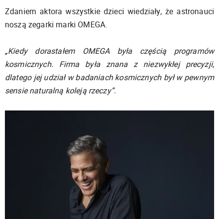
Zdaniem aktora wszystkie dzieci wiedziały, że astronauci
noszą zegarki marki OMEGA.
„Kiedy dorastałem OMEGA była częścią programów
kosmicznych. Firma była znana z niezwykłej precyzji,
dlatego jej udział w badaniach kosmicznych był w pewnym
sensie naturalną koleją rzeczy”.