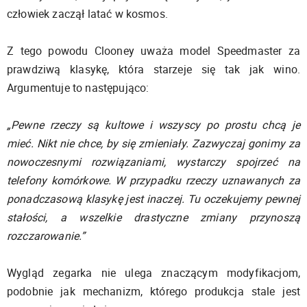
człowiek zaczął latać w kosmos.
Z tego powodu Clooney uważa model Speedmaster za
prawdziwą klasykę, która starzeje się tak jak wino.
Argumentuje to następująco:
„Pewne rzeczy są kultowe i wszyscy po prostu chcą je
mieć. Nikt nie chce, by się zmieniały. Zazwyczaj gonimy za
nowoczesnymi rozwiązaniami, wystarczy spojrzeć na
telefony komórkowe. W przypadku rzeczy uznawanych za
ponadczasową klasykę jest inaczej. Tu oczekujemy pewnej
stałości, a wszelkie drastyczne zmiany przynoszą
rozczarowanie.”
Wygląd zegarka nie ulega znaczącym modyfikacjom,
podobnie jak mechanizm, którego produkcja stale jest