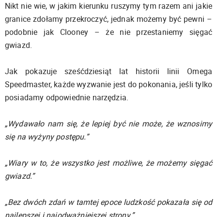
Nikt nie wie, w jakim kierunku ruszymy tym razem ani jakie
granice zdołamy przekroczyć, jednak możemy być pewni –
podobnie jak Clooney – że nie przestaniemy sięgać
gwiazd.
Jak pokazuje sześćdziesiąt lat historii linii Omega
Speedmaster, każde wyzwanie jest do pokonania, jeśli tylko
posiadamy odpowiednie narzędzia.
„Wydawało nam się, że lepiej być nie może, że wznosimy
się na wyżyny postępu.”
„Wiary w to, że wszystko jest możliwe, że możemy sięgać
gwiazd.”
„Bez dwóch zdań w tamtej epoce ludzkość pokazała się od
najlepszej i najodważniejszej strony.”