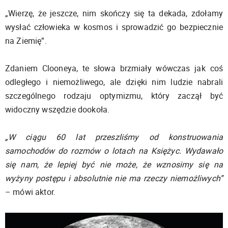
„Wierzę, że jeszcze, nim skończy się ta dekada, zdołamy
wysłać człowieka w kosmos i sprowadzić go bezpiecznie
na Ziemię”.
Zdaniem Clooneya, te słowa brzmiały wówczas jak coś
odległego i niemożliwego, ale dzięki nim ludzie nabrali
szczególnego rodzaju optymizmu, który zaczął być
widoczny wszędzie dookoła.
„W ciągu 60 lat przeszliśmy od konstruowania
samochodów do rozmów o lotach na Księżyc. Wydawało
się nam, że lepiej być nie może, że wznosimy się na
wyżyny postępu i absolutnie nie ma rzeczy niemożliwych”
– mówi aktor.