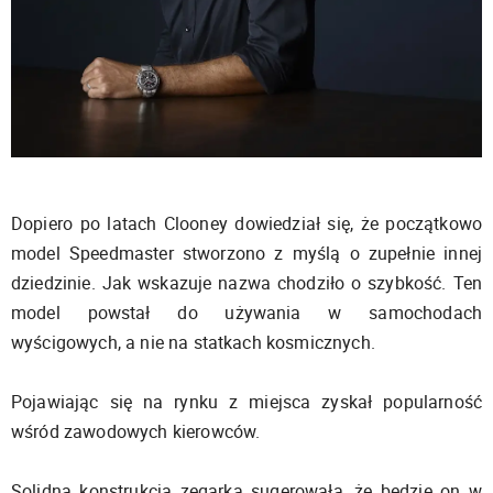
Dopiero po latach Clooney dowiedział się, że początkowo
model Speedmaster stworzono z myślą o zupełnie innej
dziedzinie. Jak wskazuje nazwa chodziło o szybkość. Ten
model powstał do używania w samochodach
wyścigowych, a nie na statkach kosmicznych.
Pojawiając się na rynku z miejsca zyskał popularność
wśród zawodowych kierowców.
Solidna konstrukcja zegarka sugerowała, że będzie on w