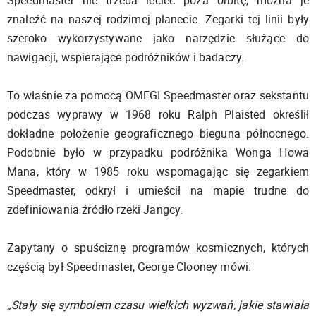
Speedmaster nie trzeba lecieć poza orbitę, można je
znaleźć na naszej rodzimej planecie. Zegarki tej linii były
szeroko wykorzystywane jako narzędzie służące do
nawigacji, wspierające podróżników i badaczy.
To właśnie za pomocą OMEGI Speedmaster oraz sekstantu
podczas wyprawy w 1968 roku Ralph Plaisted określił
dokładne położenie geograficznego bieguna północnego.
Podobnie było w przypadku podróżnika Wonga Howa
Mana, który w 1985 roku wspomagając się zegarkiem
Speedmaster, odkrył i umieścił na mapie trudne do
zdefiniowania źródło rzeki Jangcy.
Zapytany o spuściznę programów kosmicznych, których
częścią był Speedmaster, George Clooney mówi:
„Stały się symbolem czasu wielkich wyzwań, jakie stawiała