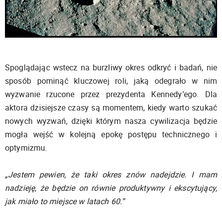
Spoglądając wstecz na burzliwy okres odkryć i badań, nie
sposób pominąć kluczowej roli, jaką odegrało w nim
wyzwanie rzucone przez prezydenta Kennedy’ego. Dla
aktora dzisiejsze czasy są momentem, kiedy warto szukać
nowych wyzwań, dzięki którym nasza cywilizacja będzie
mogła wejść w kolejną epokę postępu technicznego i
optymizmu.
„Jestem pewien, że taki okres znów nadejdzie. I mam
nadzieję, że będzie on równie produktywny i ekscytujący,
jak miało to miejsce w latach 60.”