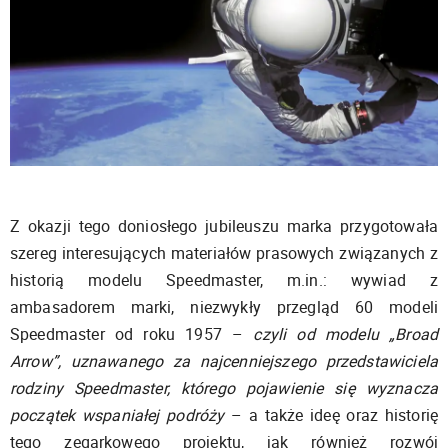
Z okazji tego doniosłego jubileuszu marka przygotowała
szereg interesujących materiałów prasowych związanych z
historią modelu Speedmaster, m.in.: wywiad z
ambasadorem marki, niezwykły przegląd 60 modeli
Speedmaster od roku 1957 –
czyli od modelu „Broad
Arrow”, uznawanego za najcenniejszego przedstawiciela
rodziny Speedmaster, którego pojawienie się wyznacza
początek wspaniałej podróży
– a także ideę oraz historię
tego zegarkowego projektu, jak również rozwój