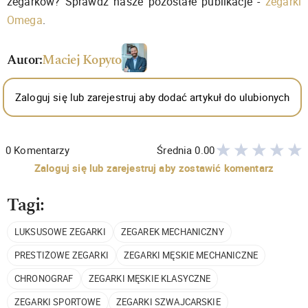
zegarków? Sprawdź nasze pozostałe publikacje -
zegarki
Omega
.
Autor:
Maciej Kopyto
Zaloguj się lub zarejestruj aby dodać artykuł do ulubionych
0
Komentarzy
Średnia
0.00
Zaloguj się lub zarejestruj aby zostawić komentarz
Tagi:
LUKSUSOWE ZEGARKI
ZEGAREK MECHANICZNY
PRESTIŻOWE ZEGARKI
ZEGARKI MĘSKIE MECHANICZNE
CHRONOGRAF
ZEGARKI MĘSKIE KLASYCZNE
ZEGARKI SPORTOWE
ZEGARKI SZWAJCARSKIE