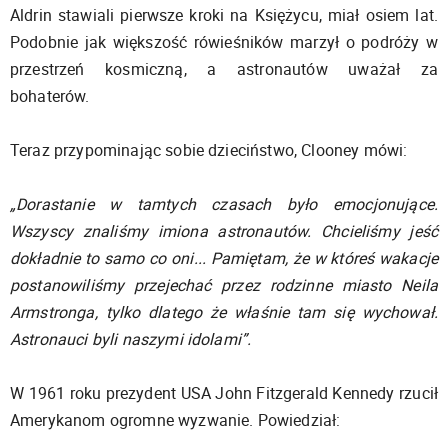
Aldrin stawiali pierwsze kroki na Księżycu, miał osiem lat.
Podobnie jak większość rówieśników marzył o podróży w
przestrzeń kosmiczną, a astronautów uważał za
bohaterów.
Teraz przypominając sobie dzieciństwo, Clooney mówi:
„Dorastanie w tamtych czasach było emocjonujące.
Wszyscy znaliśmy imiona astronautów. Chcieliśmy jeść
dokładnie to samo co oni... Pamiętam, że w któreś wakacje
postanowiliśmy przejechać przez rodzinne miasto Neila
Armstronga, tylko dlatego że właśnie tam się wychował.
Astronauci byli naszymi idolami”.
W 1961 roku prezydent USA John Fitzgerald Kennedy rzucił
Amerykanom ogromne wyzwanie. Powiedział: