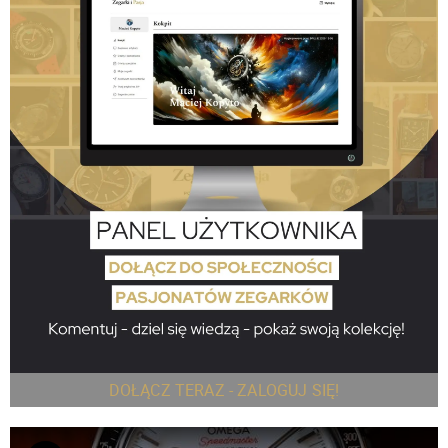
DOŁĄCZ TERAZ - ZALOGUJ SIĘ!