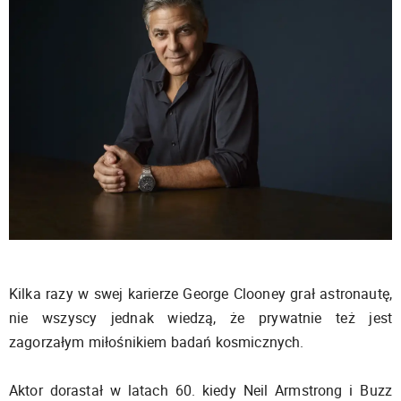
Kilka razy w swej karierze George Clooney grał astronautę,
nie wszyscy jednak wiedzą, że prywatnie też jest
zagorzałym miłośnikiem badań kosmicznych.
Aktor dorastał w latach 60. kiedy Neil Armstrong i Buzz