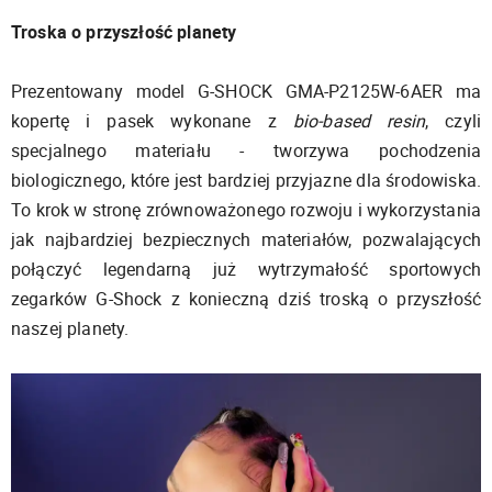
Troska o przyszłość planety
Prezentowany model G-SHOCK GMA-P2125W-6AER ma
kopertę i pasek wykonane z
bio-based resin
, czyli
specjalnego materiału - tworzywa pochodzenia
biologicznego, które jest bardziej przyjazne dla środowiska.
To krok w stronę zrównoważonego rozwoju i wykorzystania
jak najbardziej bezpiecznych materiałów, pozwalających
połączyć legendarną już wytrzymałość sportowych
zegarków G-Shock z konieczną dziś troską o przyszłość
naszej planety.