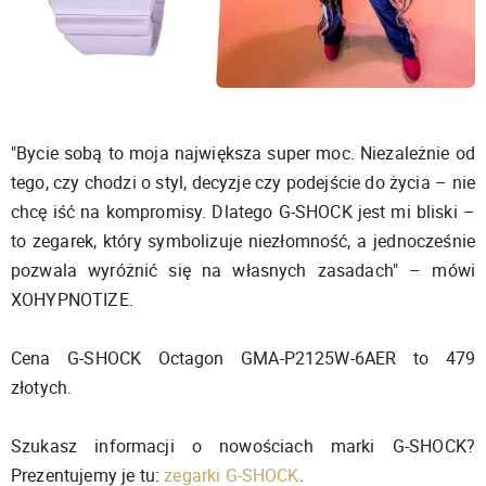
"Bycie sobą to moja największa super moc. Niezależnie od
tego, czy chodzi o styl, decyzje czy podejście do życia – nie
chcę iść na kompromisy. Dlatego G-SHOCK jest mi bliski –
to zegarek, który symbolizuje niezłomność, a jednocześnie
pozwala wyróżnić się na własnych zasadach" – mówi
XOHYPNOTIZE.
Cena G-SHOCK Octagon GMA-P2125W-6AER to 479
złotych.
Szukasz informacji o nowościach marki G-SHOCK?
Prezentujemy je tu:
zegarki G-SHOCK
.