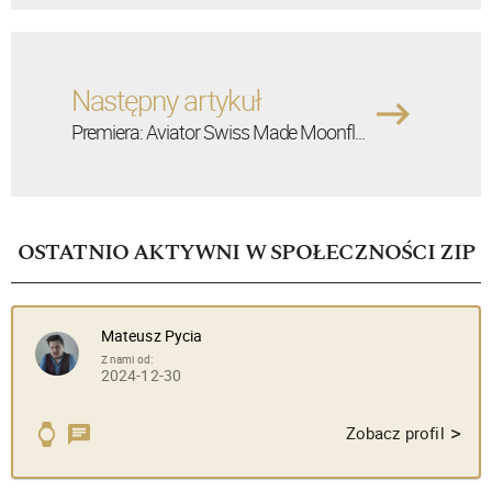
Następny artykuł
Premiera: Aviator Swiss Made Moonfl...
OSTATNIO AKTYWNI W SPOŁECZNOŚCI ZIP
Mateusz Pycia
Z nami od:
2024-12-30
>
Zobacz profil