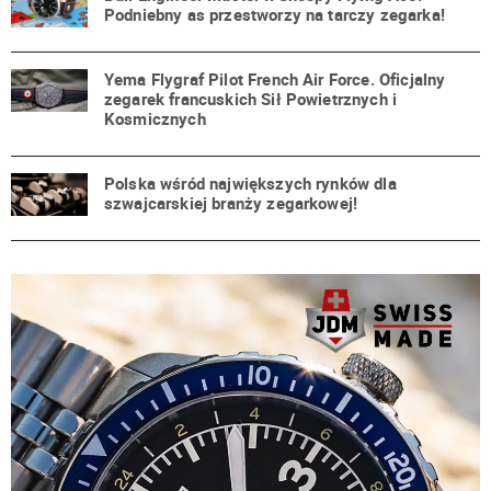
Podniebny as przestworzy na tarczy zegarka!
Yema Flygraf Pilot French Air Force. Oficjalny
zegarek francuskich Sił Powietrznych i
Kosmicznych
Polska wśród największych rynków dla
szwajcarskiej branży zegarkowej!