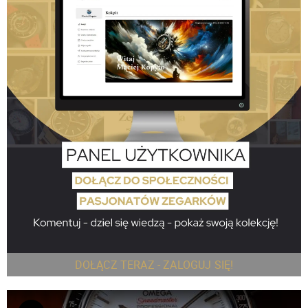
DOŁĄCZ TERAZ - ZALOGUJ SIĘ!