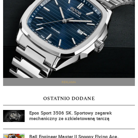
REKLAMA
OSTATNIO DODANE
Epos Sport 3506 SK. Sportowy zegarek
mechaniczny ze szkieletowaną tarczą
Ball Engineer Master II Snoopy Flying Ace.