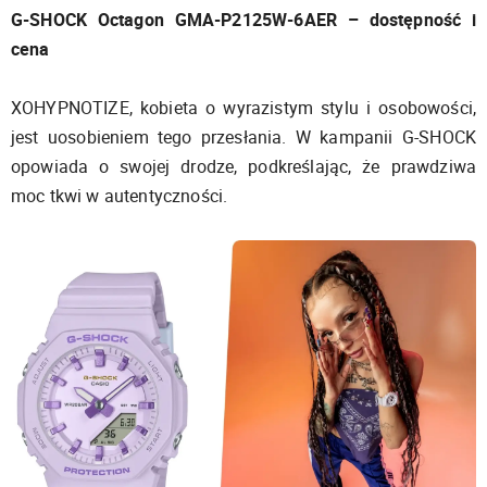
G-SHOCK Octagon GMA-P2125W-6AER – dostępność i
cena
XOHYPNOTIZE, kobieta o wyrazistym stylu i osobowości,
jest uosobieniem tego przesłania. W kampanii G-SHOCK
opowiada o swojej drodze, podkreślając, że prawdziwa
moc tkwi w autentyczności.