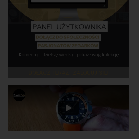
DOŁĄCZ TERAZ - ZALOGUJ SIĘ!