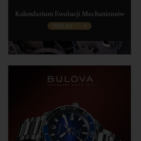
Kalendarium Ewolucji Mechanizmów
PRZEJDŹ