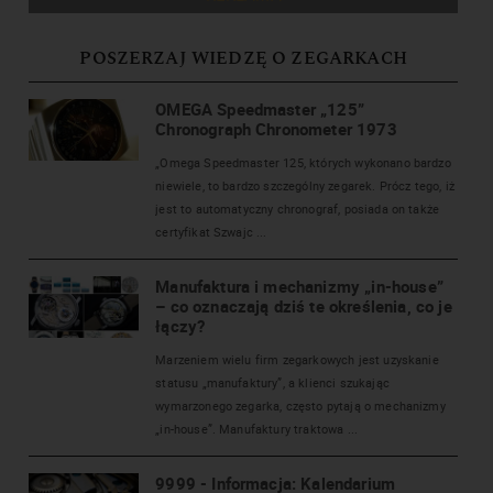
POSZERZAJ WIEDZĘ O ZEGARKACH
OMEGA Speedmaster „125”
Chronograph Chronometer 1973
„Omega Speedmaster 125, których wykonano bardzo
niewiele, to bardzo szczególny zegarek. Prócz tego, iż
jest to automatyczny chronograf, posiada on także
certyfikat Szwajc ...
Manufaktura i mechanizmy „in-house”
– co oznaczają dziś te określenia, co je
łączy?
Marzeniem wielu firm zegarkowych jest uzyskanie
statusu „manufaktury”, a klienci szukając
wymarzonego zegarka, często pytają o mechanizmy
„in-house”. Manufaktury traktowa ...
9999 - Informacja: Kalendarium