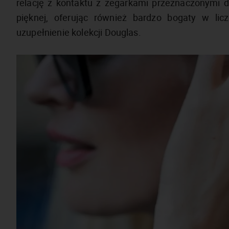
relację z kontaktu z zegarkami przeznaczonymi d
pięknej, oferując również bardzo bogaty w li
uzupełnienie kolekcji Douglas.