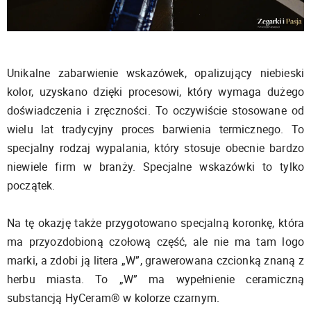
Unikalne zabarwienie wskazówek, opalizujący niebieski
kolor, uzyskano dzięki procesowi, który wymaga dużego
doświadczenia i zręczności. To oczywiście stosowane od
wielu lat tradycyjny proces barwienia termicznego. To
specjalny rodzaj wypalania, który stosuje obecnie bardzo
niewiele firm w branży. Specjalne wskazówki to tylko
początek.
Na tę okazję także przygotowano specjalną koronkę, która
ma przyozdobioną czołową część, ale nie ma tam logo
marki, a zdobi ją litera „W”, grawerowana czcionką znaną z
herbu miasta. To „W” ma wypełnienie ceramiczną
substancją HyCeram® w kolorze czarnym.