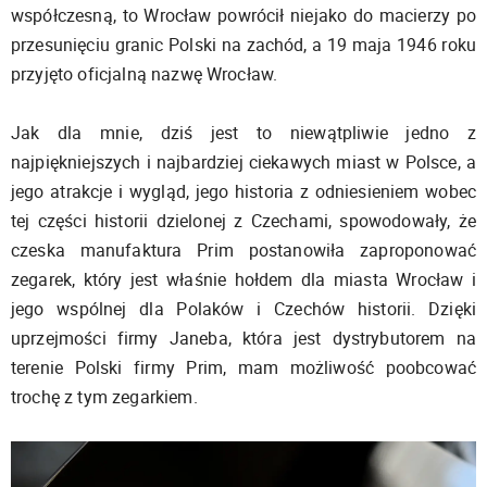
współczesną, to Wrocław powrócił niejako do macierzy po
przesunięciu granic Polski na zachód, a 19 maja 1946 roku
przyjęto oficjalną nazwę Wrocław.
Jak dla mnie, dziś jest to niewątpliwie jedno z
najpiękniejszych i najbardziej ciekawych miast w Polsce, a
jego atrakcje i wygląd, jego historia z odniesieniem wobec
tej części historii dzielonej z Czechami, spowodowały, że
czeska manufaktura Prim postanowiła zaproponować
zegarek, który jest właśnie hołdem dla miasta Wrocław i
jego wspólnej dla Polaków i Czechów historii. Dzięki
uprzejmości firmy Janeba, która jest dystrybutorem na
terenie Polski firmy Prim, mam możliwość poobcować
trochę z tym zegarkiem.