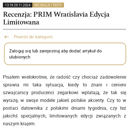
13:19 29.11.2024
RECENZJE I TESTY
Recenzja: PRIM Wratislavia Edycja
Limitowana
Powrót do kategorii
Zaloguj się lub zarejestruj aby dodać artykuł do
ulubionych
Pisałem wielokrotnie, że radość czy chociaż zadowolenie
sprawia mi taka sytuacja, kiedy to znani i cenieni
szwajcarscy producenci zegarkowi wplatają, że tak się
wyrażę, w swoje modele jakieś polskie akcenty. Czy to w
postaci datownika z polskimi dniami tygodnia, czy też
jakichś specjalnych, limitowanych edycji związanych z
naszym krajem.