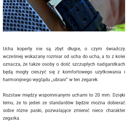
Ucha koperty nie są zbyt długie, o czym świadczy
wcześniej wskazany rozmiar od ucha do ucha, a to z kolei
oznacza, że także osoby o dość szczupłych nadgarstkach
będą mogły cieszyć się z komfortowego użytkowania i
harmonijnego wyglądu „ubrani” w ten zegarek.
Rozstaw między wspomnianymi uchami to 20 mm. Dzięki
temu, że to jeden ze standardów będzie można dobierać
sobie różne paski, pozwalające zmienić nieco charakter
zegarka.