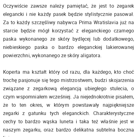
Oczywiście zawsze należy pamiętać, że jest to zegarek
elegancki i nie każdy pasek będzie stylistycznie pasował.
Za to każdy szczęśliwy nabywca Prima Wratislavia już na
starcie będzie mógł korzystać z eleganckiego czarnego
paska wykonanego ze skóry bydlęcej lub dodatkowego,
niebieskiego paska o bardzo eleganckiej lakierowanej
powierzchni, wykonanego ze skóry aligatora.
Koperta ma kształt który od razu, dla każdego, kto choć
trochę pasjonuje się tego mistrzostwem, budzi skojarzenia
związane z zegarkową elegancją ubiegłego stulecia, o
czym wspomniałem wcześniej. Ja niejednokrotnie pisałem,
że to ten okres, w którym powstawały najpiękniejsze
zegarki z gatunku tych eleganckich. Charakterystyczne
cechy to bardzo wąska luneta i taka też właśnie jest w
naszym zegarku, oraz bardzo delikatna subtelna boczna