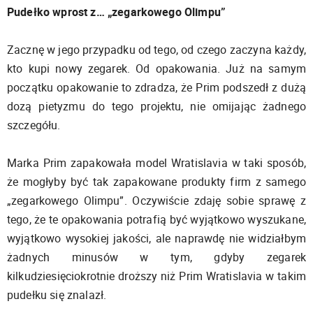
Pudełko wprost z… „zegarkowego Olimpu”
Zacznę w jego przypadku od tego, od czego zaczyna każdy,
kto kupi nowy zegarek. Od opakowania. Już na samym
początku opakowanie to zdradza, że Prim podszedł z dużą
dozą pietyzmu do tego projektu, nie omijając żadnego
szczegółu.
Marka Prim zapakowała model Wratislavia w taki sposób,
że mogłyby być tak zapakowane produkty firm z samego
„zegarkowego Olimpu”. Oczywiście zdaję sobie sprawę z
tego, że te opakowania potrafią być wyjątkowo wyszukane,
wyjątkowo wysokiej jakości, ale naprawdę nie widziałbym
żadnych minusów w tym, gdyby zegarek
kilkudziesięciokrotnie droższy niż Prim Wratislavia w takim
pudełku się znalazł.