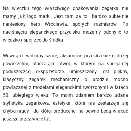
Na wieczku tego właściwego opakowania zegarka nie
mamy już logo marki. Jest tam za to bardzo subtelnie
naniesiony herb Wrocławia, sporych rozmiarów. Po
naciśnięciu eleganckiego przycisku możemy odchylić to
wieczko i spojrzeć do środka.
Wewnątrz widzimy szare, aksamitne przestrzenie o dużej
powierzchni, otaczające otwór, w którym na specjalnej
poduszeczce, ekspozytorze, umieszczony jest piękny,
klasyczny zegarek mechaniczny o urodzie mocno
powiązanej z modelami eleganckimi tworzonymi w latach
50. ubiegłego wieku. To moim zdaniem bardzo udana
stylistyka zegarkowa, estetyka, która nie zestarzeje się
chyba nigdy i do której producenci na pewno będą wracać
jeszcze przez wiele lat.