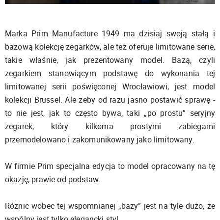
Marka Prim Manufacture 1949 ma dzisiaj swoją stałą i
bazową kolekcję zegarków, ale też oferuje limitowane serie,
takie właśnie, jak prezentowany model. Bazą, czyli
zegarkiem stanowiącym podstawę do wykonania tej
limitowanej serii poświęconej Wrocławiowi, jest model
kolekcji Brussel. Ale żeby od razu jasno postawić sprawę -
to nie jest, jak to często bywa, taki „po prostu” seryjny
zegarek, który kilkoma prostymi zabiegami
przemodelowano i zakomunikowany jako limitowany.
W firmie Prim specjalna edycja to model opracowany na tę
okazję, prawie od podstaw.
Różnic wobec tej wspomnianej „bazy” jest na tyle dużo, że
wspólny jest tylko elegancki styl.