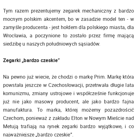
Tym razem prezentujemy zegarek mechaniczny z bardzo
mocnym polskim akcentem, bo w zasadzie model ten - w
zamyśle producenta - jest hołdem dla polskiego miasta, dla
Wrocławia, a poczynione to zostało przez firmę mającą
siedzibę u naszych południowych sąsiadów.
Zegarki „bardzo czeskie”
Na pewno już wiecie, że chodzi o markę Prim. Markę która
powstała jeszcze w Czechosłowacji, przetrwała długie lata
komunizmu, zmiany ustrojowe i współcześnie funkcjonuje
już nie jako masowy producent, ale jako bardzo fajna
manufaktura. To marka, której możemy pozazdrościć
Czechom, ponieważ z zakładu Elton w Nowym Mieście nad
Metują trafiają na rynek zegarki bardzo wyjątkowe, i co
najważniejsze „bardzo czeskie”.