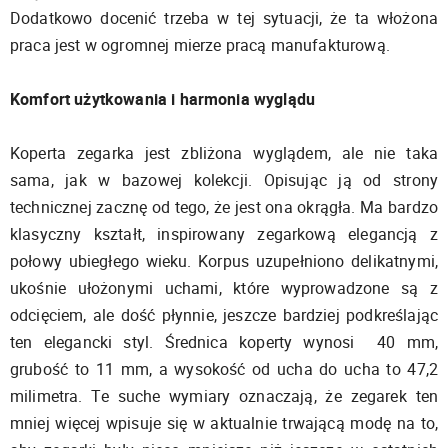
Dodatkowo docenić trzeba w tej sytuacji, że ta włożona
praca jest w ogromnej mierze pracą manufakturową.
Komfort użytkowania i harmonia wyglądu
Koperta zegarka jest zbliżona wyglądem, ale nie taka
sama, jak w bazowej kolekcji. Opisując ją od strony
technicznej zacznę od tego, że jest ona okrągła. Ma bardzo
klasyczny kształt, inspirowany zegarkową elegancją z
połowy ubiegłego wieku. Korpus uzupełniono delikatnymi,
ukośnie ułożonymi uchami, które wyprowadzone są z
odcięciem, ale dość płynnie, jeszcze bardziej podkreślając
ten elegancki styl. Średnica koperty wynosi 40 mm,
grubość to 11 mm, a wysokość od ucha do ucha to 47,2
milimetra. Te suche wymiary oznaczają, że zegarek ten
mniej więcej wpisuje się w aktualnie trwającą modę na to,