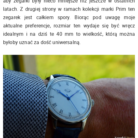
aby zegarki były nieco mniejsze niż jeszcze w ostatnich
latach. Z drugiej strony w ramach kolekcji marki Prim ten
zegarek jest całkiem spory. Biorąc pod uwagę moje
aktualne preferencje, rozmiar ten wydaje się być wręcz
idealnym i na dziś te 40 mm to wielkość, którą można
byłoby uznać za dość uniwersalną.