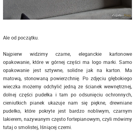
Ale od początku.
Najpierw widzimy czarne, eleganckie kartonowe
opakowanie, które w górnej części ma logo marki. Samo
opakowanie jest sztywne, solidne jak na karton. Ma
matową, stonowaną powierzchnię. Po zdjęciu głębokiego
wieczka możemy odchylić jedną ze ścianek wewnętrznej,
dolnej części pudełka i tam po odsunięciu ochronnych,
cieniutkich pianek ukazuje nam się piękne, drewniane
pudełko, które pokryte jest bardzo nobliwym, czarnym
lakierem, nazywanym często fortepianowym, czyli mówimy
tutaj o smolistej, lśniącej czerni.