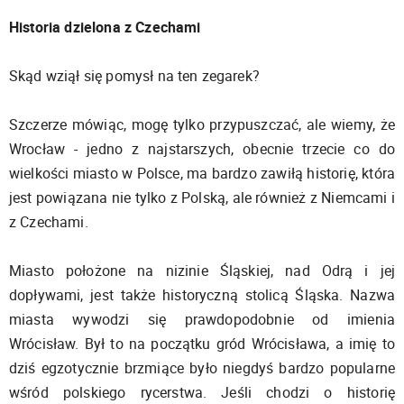
Historia dzielona z Czechami
Skąd wziął się pomysł na ten zegarek?
Szczerze mówiąc, mogę tylko przypuszczać, ale wiemy, że
Wrocław - jedno z najstarszych, obecnie trzecie co do
wielkości miasto w Polsce, ma bardzo zawiłą historię, która
jest powiązana nie tylko z Polską, ale również z Niemcami i
z Czechami.
Miasto położone na nizinie Śląskiej, nad Odrą i jej
dopływami, jest także historyczną stolicą Śląska. Nazwa
miasta wywodzi się prawdopodobnie od imienia
Wrócisław. Był to na początku gród Wrócisława, a imię to
dziś egzotycznie brzmiące było niegdyś bardzo popularne
wśród polskiego rycerstwa. Jeśli chodzi o historię