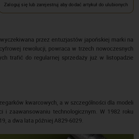
Zaloguj się lub zarejestruj aby dodać artykuł do ulubionych
a wyczekiwana przez entuzjastów japońskiej marki na
 cyfrowej rewolucji, powraca w trzech nowoczesnych
trafić do regularnej sprzedaży już w listopadzie
 zegarków kwarcowych, a w szczególności dla modeli
ości i zaawansowaniu technologicznym. W 1982 roku
9, a dwa lata później A829-6029.