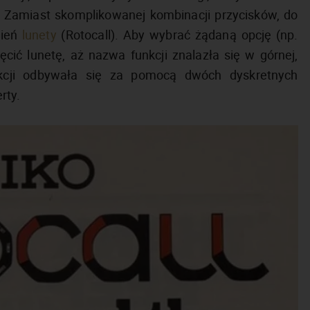
y. Zamiast skomplikowanej kombinacji przycisków, do
cień
lunety
(Rotocall). Aby wybrać żądaną opcję (np.
ęcić lunetę, aż nazwa funkcji znalazła się w górnej,
nkcji odbywała się za pomocą dwóch dyskretnych
rty.