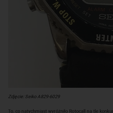
Zdjęcie: Seiko A829-6029
To, co natychmiast wyróżniło Rotocall na tle konku