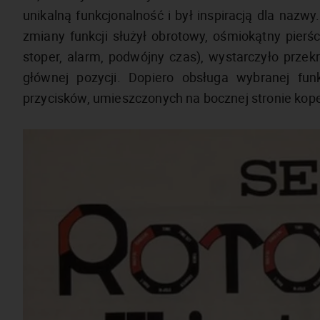
unikalną funkcjonalność i był inspiracją dla nazw
zmiany funkcji służył obrotowy, ośmiokątny pierś
stoper, alarm, podwójny czas), wystarczyło przekr
głównej pozycji. Dopiero obsługa wybranej fu
przycisków, umieszczonych na bocznej stronie kope