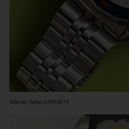
Zdjęcie: Seiko A829-6019