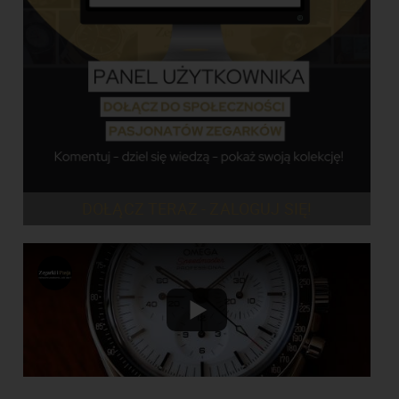
DOŁĄCZ TERAZ - ZALOGUJ SIĘ!