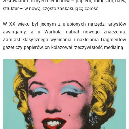
zestawianiu różnych elementów – papieru, fotografii, barw,
struktur – w nową, często zaskakującą całość.
W XX wieku był jednym z ulubionych narzędzi artystów
awangardy, a u Warhola nabrał nowego znaczenia.
Zamiast klasycznego wycinania i naklejania fragmentów
gazet czy papierów, on kolażował rzeczywistość medialną.