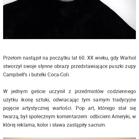
Przełom nastąpił na początku lat 60. XX wieku, gdy Warhol
stworzył swoje słynne obrazy przedstawiające puszki zupy
Campbell’s i butelki Coca-Coli.
W jednym geście uczynił z przedmiotów codziennego
użytku ikonę sztuki, odwracając tym samym tradycyjne
pojęcie artystycznej wartości. Pop art, którego stał się
twarzą, był społecznym komentarzem: odbiciem Ameryki, w
której reklama, kolor i sława zastąpiły sacrum.