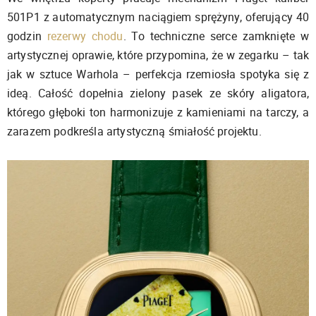
501P1 z automatycznym naciągiem sprężyny, oferujący 40
godzin
rezerwy chodu
. To techniczne serce zamknięte w
artystycznej oprawie, które przypomina, że w zegarku – tak
jak w sztuce Warhola – perfekcja rzemiosła spotyka się z
ideą. Całość dopełnia zielony pasek ze skóry aligatora,
którego głęboki ton harmonizuje z kamieniami na tarczy, a
zarazem podkreśla artystyczną śmiałość projektu.