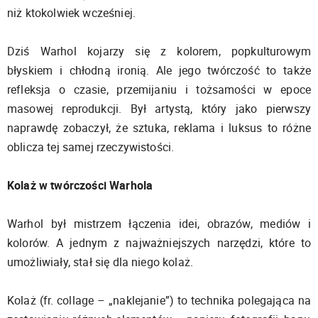
niż ktokolwiek wcześniej.
Dziś Warhol kojarzy się z kolorem, popkulturowym
błyskiem i chłodną ironią. Ale jego twórczość to także
refleksja o czasie, przemijaniu i tożsamości w epoce
masowej reprodukcji. Był artystą, który jako pierwszy
naprawdę zobaczył, że sztuka, reklama i luksus to różne
oblicza tej samej rzeczywistości.
Kolaż w twórczości Warhola
Warhol był mistrzem łączenia idei, obrazów, mediów i
kolorów. A jednym z najważniejszych narzędzi, które to
umożliwiały, stał się dla niego kolaż.
Kolaż (fr. collage – „naklejanie”) to technika polegająca na