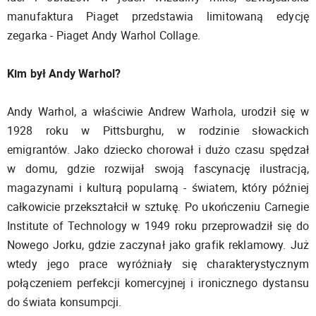
manufaktura Piaget przedstawia limitowaną edycję
zegarka - Piaget Andy Warhol Collage.
Kim był Andy Warhol?
Andy Warhol, a właściwie Andrew Warhola, urodził się w
1928 roku w Pittsburghu, w rodzinie słowackich
emigrantów. Jako dziecko chorował i dużo czasu spędzał
w domu, gdzie rozwijał swoją fascynację ilustracją,
magazynami i kulturą popularną - światem, który później
całkowicie przekształcił w sztukę. Po ukończeniu Carnegie
Institute of Technology w 1949 roku przeprowadził się do
Nowego Jorku, gdzie zaczynał jako grafik reklamowy. Już
wtedy jego prace wyróżniały się charakterystycznym
połączeniem perfekcji komercyjnej i ironicznego dystansu
do świata konsumpcji.