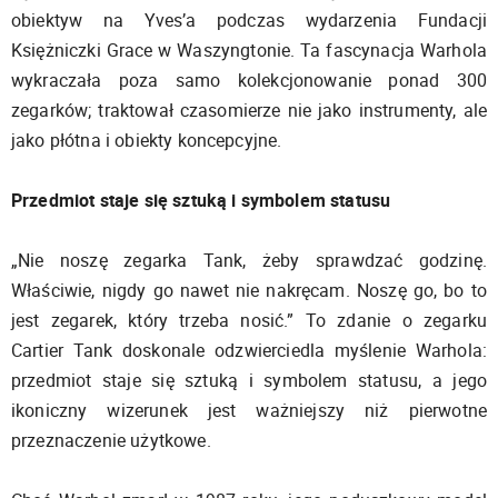
obiektyw na Yves’a podczas wydarzenia Fundacji
Księżniczki Grace w Waszyngtonie. Ta fascynacja Warhola
wykraczała poza samo kolekcjonowanie ponad 300
zegarków; traktował czasomierze nie jako instrumenty, ale
jako płótna i obiekty koncepcyjne.
Przedmiot staje się sztuką i symbolem statusu
„Nie noszę zegarka Tank, żeby sprawdzać godzinę.
Właściwie, nigdy go nawet nie nakręcam. Noszę go, bo to
jest zegarek, który trzeba nosić.” To zdanie o zegarku
Cartier Tank doskonale odzwierciedla myślenie Warhola:
przedmiot staje się sztuką i symbolem statusu, a jego
ikoniczny wizerunek jest ważniejszy niż pierwotne
przeznaczenie użytkowe.