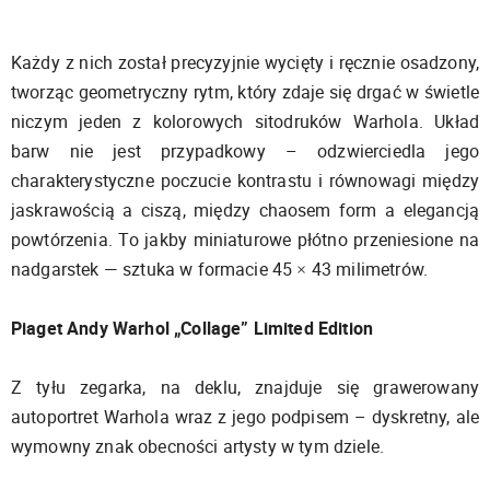
Każdy z nich został precyzyjnie wycięty i ręcznie osadzony,
tworząc geometryczny rytm, który zdaje się drgać w świetle
niczym jeden z kolorowych sitodruków Warhola. Układ
barw nie jest przypadkowy – odzwierciedla jego
charakterystyczne poczucie kontrastu i równowagi między
jaskrawością a ciszą, między chaosem form a elegancją
powtórzenia. To jakby miniaturowe płótno przeniesione na
nadgarstek — sztuka w formacie 45 × 43 milimetrów.
Piaget Andy Warhol „Collage” Limited Edition
Z tyłu zegarka, na deklu, znajduje się grawerowany
autoportret Warhola wraz z jego podpisem – dyskretny, ale
wymowny znak obecności artysty w tym dziele.