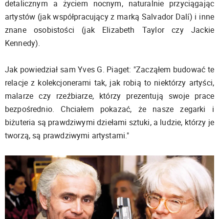
detalicznym a życiem nocnym, naturalnie przyciągając
artystów (jak współpracujący z marką Salvador Dalí) i inne
znane osobistości (jak Elizabeth Taylor czy Jackie
Kennedy).
Jak powiedział sam Yves G. Piaget: "Zacząłem budować te
relacje z kolekcjonerami tak, jak robią to niektórzy artyści,
malarze czy rzeźbiarze, którzy prezentują swoje prace
bezpośrednio. Chciałem pokazać, że nasze zegarki i
biżuteria są prawdziwymi dziełami sztuki, a ludzie, którzy je
tworzą, są prawdziwymi artystami."