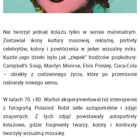
Nie tworzył jednak kolażu tylko w sensie materialnym.
Zestawiał ikony kultury masowej, reklamę, portrety
celebrytów, kolory i powtórzenia w jeden wizualny miks.
Każde jego dzieło było jak „zlepek” bodźców popkultury:
Campbell’s Soup, Marilyn Monroe, Elvis Presley, Coca-Cola
– obiekty z codziennego życia, które po przemianie
nabierały nowego sensu.
W latach 70. i 80. Warhol eksperymentował też intensywnie
z fotografią Polaroid. Robił setki autoportretów i zdjęć
znajomych. Z tych zdjęć powstawały autoportrety
kolażowe, gdzie fragmenty twarzy, kolory i kontrasty
tworzyły wizualną mozaikę.