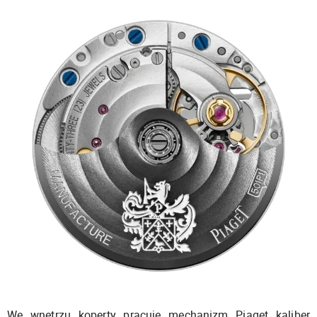
We wnętrzu koperty pracuje mechanizm Piaget kaliber