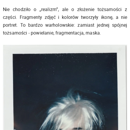
Nie chodziło o „realizm”, ale o złożenie tożsamości z
części. Fragmenty zdjęć i kolorów tworzyły ikonę, a nie
portret. To bardzo warholowskie: zamiast jednej spójnej
tożsamości - powielanie, fragmentacja, maska.