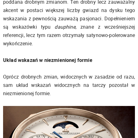
poddana drobnym zmianom. Ten drobny lecz zauważalny
akcent w postaci większej liczby gwiazd na dysku tego
wskazania z pewnością zauważą pasjonaci. Dopełnieniem
są wskazówki typu
dauphine
, znane z wcześniejszej
referencji, lecz tym razem otrzymały satynowo-polerowane
wykończenie.
Układ wskazań w niezmienionej formie
Oprócz drobnych zmian, widocznych w zasadzie od razu,
sam układ wskazań widocznych na tarczy pozostał w
niezmienionej formie.