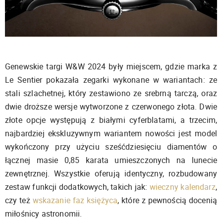
Genewskie targi W&W 2024 były miejscem, gdzie marka z
Le Sentier pokazała zegarki wykonane w wariantach: ze
stali szlachetnej, który zestawiono ze srebrną tarczą, oraz
dwie droższe wersje wytworzone z czerwonego złota. Dwie
złote opcje występują z białymi cyferblatami, a trzecim,
najbardziej ekskluzywnym wariantem nowości jest model
wykończony przy użyciu sześćdziesięciu diamentów o
łącznej masie 0,85 karata umieszczonych na lunecie
zewnętrznej. Wszystkie oferują identyczny, rozbudowany
zestaw funkcji dodatkowych, takich jak:
wieczny kalendarz
,
czy też
wskazanie faz księżyca
, które z pewnością docenią
miłośnicy astronomii.