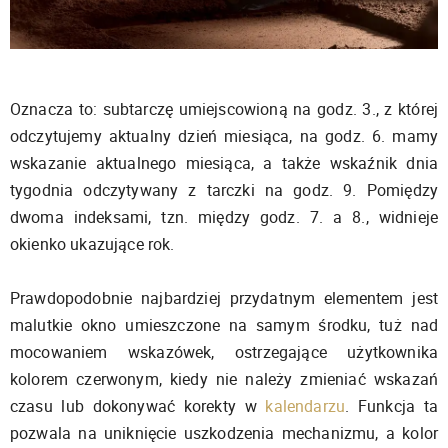
Oznacza to: subtarczę umiejscowioną na godz. 3., z której
odczytujemy aktualny dzień miesiąca, na godz. 6. mamy
wskazanie aktualnego miesiąca, a także wskaźnik dnia
tygodnia odczytywany z tarczki na godz. 9. Pomiędzy
dwoma indeksami, tzn. między godz. 7. a 8., widnieje
okienko ukazujące rok.
Prawdopodobnie najbardziej przydatnym elementem jest
malutkie okno umieszczone na samym środku, tuż nad
mocowaniem wskazówek, ostrzegające użytkownika
kolorem czerwonym, kiedy nie należy zmieniać wskazań
czasu lub dokonywać korekty w
kalendarzu
. Funkcja ta
pozwala na uniknięcie uszkodzenia mechanizmu, a kolor