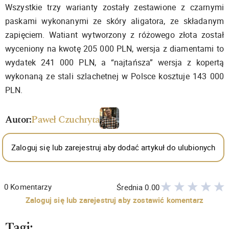
Wszystkie trzy warianty zostały zestawione z czarnymi
paskami wykonanymi ze skóry aligatora, ze składanym
zapięciem. Watiant wytworzony z różowego złota został
wyceniony na kwotę 205 000 PLN, wersja z diamentami to
wydatek 241 000 PLN, a “najtańsza” wersja z kopertą
wykonaną ze stali szlachetnej w Polsce kosztuje 143 000
PLN.
Autor:
Paweł Czuchryta
Zaloguj się lub zarejestruj aby dodać artykuł do ulubionych
0
Komentarzy
Średnia
0.00
Zaloguj się lub zarejestruj aby zostawić komentarz
Tagi: