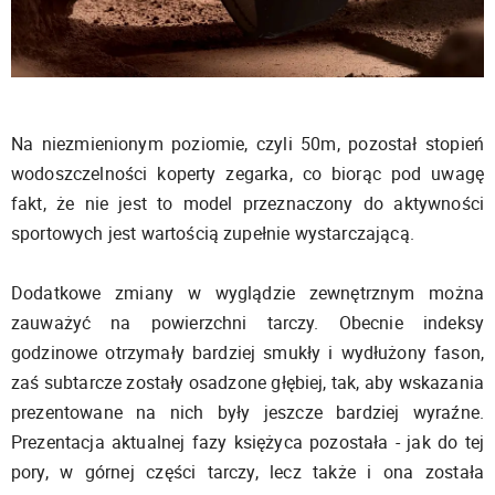
Na niezmienionym poziomie, czyli 50m, pozostał stopień
wodoszczelności koperty zegarka, co biorąc pod uwagę
fakt, że nie jest to model przeznaczony do aktywności
sportowych jest wartością zupełnie wystarczającą.
Dodatkowe zmiany w wyglądzie zewnętrznym można
zauważyć na powierzchni tarczy. Obecnie indeksy
godzinowe otrzymały bardziej smukły i wydłużony fason,
zaś subtarcze zostały osadzone głębiej, tak, aby wskazania
prezentowane na nich były jeszcze bardziej wyraźne.
Prezentacja aktualnej fazy księżyca pozostała - jak do tej
pory, w górnej części tarczy, lecz także i ona została