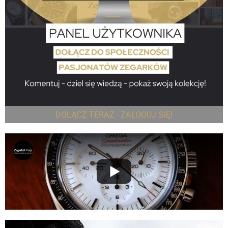
DOŁĄCZ TERAZ - ZALOGUJ SIĘ!