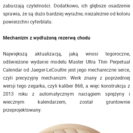
zaburzają czytelności. Dodatkowo, ich głębsze osadzenie
sprawia, że są dużo bardziej wyraźne, niezależnie od koloru
powierzchni cyferblatu.
Mechanizm z wydłużoną rezerwą chodu
Największą aktualizacją, jaką wnosi tegoroczne,
odświeżone wydanie modelu Master Ultra Thin Perpetual
Calendar od Jaeger-LeCoultre jest jego mechaniczne serce,
czyli precyzyjny mechanizm. Werk znany z poprzedniej
wersji tego zegarka, czyli kaliber 868, a więc konstrukcja z
2013 roku z automatycznym naciągiem sprężyny i
wiecznym kalendarzem, został gruntownie
przeprojektowany.