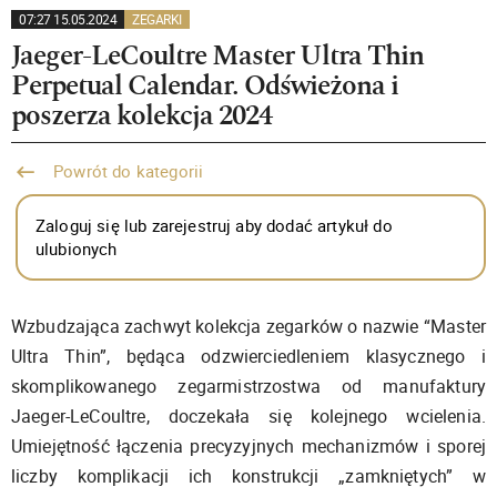
07:27 15.05.2024
ZEGARKI
Jaeger-LeCoultre Master Ultra Thin
Perpetual Calendar. Odświeżona i
poszerza kolekcja 2024
Powrót do kategorii
Zaloguj się lub zarejestruj aby dodać artykuł do
ulubionych
Wzbudzająca zachwyt kolekcja zegarków o nazwie “Master
Ultra Thin”, będąca odzwierciedleniem klasycznego i
skomplikowanego zegarmistrzostwa od manufaktury
Jaeger-LeCoultre, doczekała się kolejnego wcielenia.
Umiejętność łączenia precyzyjnych mechanizmów i sporej
liczby komplikacji ich konstrukcji „zamkniętych” w