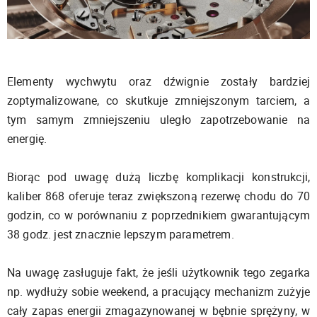
Elementy wychwytu oraz dźwignie zostały bardziej
zoptymalizowane, co skutkuje zmniejszonym tarciem, a
tym samym zmniejszeniu uległo zapotrzebowanie na
energię.
Biorąc pod uwagę dużą liczbę komplikacji konstrukcji,
kaliber 868 oferuje teraz zwiększoną rezerwę chodu do 70
godzin, co w porównaniu z poprzednikiem gwarantującym
38 godz. jest znacznie lepszym parametrem.
Na uwagę zasługuje fakt, że jeśli użytkownik tego zegarka
np. wydłuży sobie weekend, a pracujący mechanizm zużyje
cały zapas energii zmagazynowanej w bębnie sprężyny, w