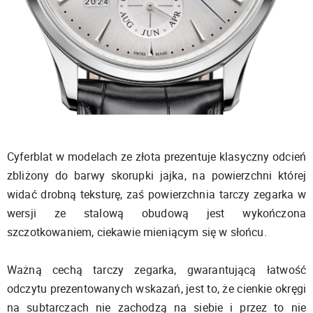
Cyferblat w modelach ze złota prezentuje klasyczny odcień
zbliżony do barwy skorupki jajka, na powierzchni której
widać drobną teksturę, zaś powierzchnia tarczy zegarka w
wersji ze stalową obudową jest wykończona
szczotkowaniem, ciekawie mieniącym się w słońcu.
Ważną cechą tarczy zegarka, gwarantującą łatwość
odczytu prezentowanych wskazań, jest to, że cienkie okręgi
na subtarczach nie zachodzą na siebie i przez to nie