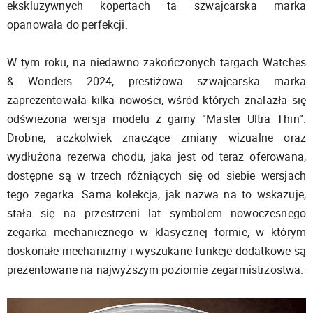
ekskluzywnych kopertach ta szwajcarska marka
opanowała do perfekcji.
W tym roku, na niedawno zakończonych targach Watches
& Wonders 2024, prestiżowa szwajcarska marka
zaprezentowała kilka nowości, wśród których znalazła się
odświeżona wersja modelu z gamy “Master Ultra Thin”.
Drobne, aczkolwiek znaczące zmiany wizualne oraz
wydłużona rezerwa chodu, jaka jest od teraz oferowana,
dostępne są w trzech różniących się od siebie wersjach
tego zegarka. Sama kolekcja, jak nazwa na to wskazuje,
stała się na przestrzeni lat symbolem nowoczesnego
zegarka mechanicznego w klasycznej formie, w którym
doskonałe mechanizmy i wyszukane funkcje dodatkowe są
prezentowane na najwyższym poziomie zegarmistrzostwa.