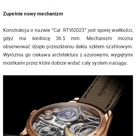
Zupełnie nowy mechanizm
Konstrukcja o nazwie “Cal. RTVI2023” jest sporej wielkości,
gdyż ma średnicę 36.5 mm. Mechanizm można
obserwować dzięki przeszkleniu dekla szkłem szafirowym.
Wyróżnia go ciekawa architektura z ażurowymi, wygiętymi
mostkami przez które dobrze widać cały system naciągu.