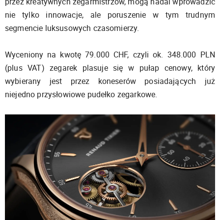
przez kreatywnych zegarmistrzów, mogą nadal wprowadzić
nie tylko innowacje, ale poruszenie w tym trudnym
segmencie luksusowych czasomierzy.
Wyceniony na kwotę 79.000 CHF, czyli ok. 348.000 PLN
(plus VAT) zegarek plasuje się w pułap cenowy, który
wybierany jest przez koneserów posiadających już
niejedno przysłowiowe pudełko zegarkowe.