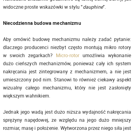
widoczne proste wskazówki w stylu “
dauphine
”.
Niecodzienna budowa mechanizmu
Aby omówić budowę mechanizmu należy zadać pytanie:
dlaczego producenci niezbyt często montują mikro rotory
w swoich zegarkach?
Micro-rotor
umożliwia wykonanie
dużo cieńszych mechanizmów, ponieważ cały ich system
nakręcania jest zintegrowany z mechanizmem, a nie jest
umieszczony pod nim. Stanowi to również ciekawy aspekt
wizualny całego mechanizmu, który nie jest zasłonięty
większym wahnikiem.
Jednak jego wadą jest dużo niższa wydajność nakręcania
sprężyny napędowej, ze względu na jego dużo mniejszy
rozmiar, masę i położenie. Wytworzona przez niego siła jest