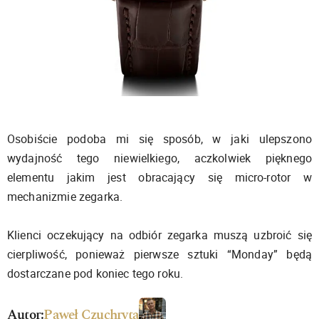
Osobiście podoba mi się sposób, w jaki ulepszono
wydajność tego niewielkiego, aczkolwiek pięknego
elementu jakim jest obracający się micro-rotor w
mechanizmie zegarka.
Klienci oczekujący na odbiór zegarka muszą uzbroić się
cierpliwość, ponieważ pierwsze sztuki “Monday” będą
dostarczane pod koniec tego roku.
Autor:
Paweł Czuchryta