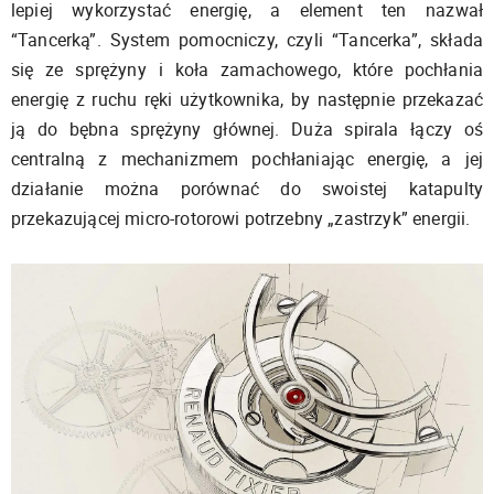
lepiej wykorzystać energię, a element ten nazwał
“Tancerką”. System pomocniczy, czyli “Tancerka”, składa
się ze sprężyny i koła zamachowego, które pochłania
energię z ruchu ręki użytkownika, by następnie przekazać
ją do bębna sprężyny głównej. Duża spirala łączy oś
centralną z mechanizmem pochłaniając energię, a jej
działanie można porównać do swoistej katapulty
przekazującej micro-rotorowi potrzebny „zastrzyk” energii.