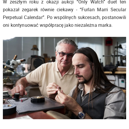
W zeszłym roku z okazji aukcji “Only Watch” duet ten
pokazał zegarek równie ciekawy - “Furlan Marri Secular
Perpetual Calendar”. Po wspólnych sukcesach, postanowili
oni kontynuować współpracę jako niezależna marka.