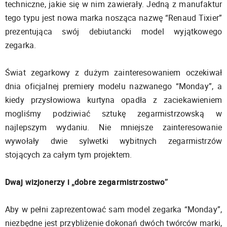
techniczne, jakie się w nim zawierały. Jedną z manufaktur
tego typu jest nowa marka nosząca nazwę “Renaud Tixier”
prezentująca swój debiutancki model wyjątkowego
zegarka.
Świat zegarkowy z dużym zainteresowaniem oczekiwał
dnia oficjalnej premiery modelu nazwanego “Monday”, a
kiedy przysłowiowa kurtyna opadła z zaciekawieniem
mogliśmy podziwiać sztukę zegarmistrzowską w
najlepszym wydaniu. Nie mniejsze zainteresowanie
wywołały dwie sylwetki wybitnych zegarmistrzów
stojących za całym tym projektem.
Dwaj wizjonerzy i „dobre zegarmistrzostwo”
Aby w pełni zaprezentować sam model zegarka “Monday”,
niezbędne jest przybliżenie dokonań dwóch twórców marki,