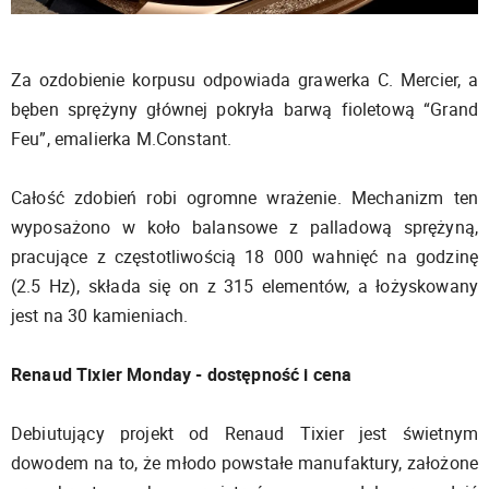
Za ozdobienie korpusu odpowiada grawerka C. Mercier, a
bęben sprężyny głównej pokryła barwą fioletową “Grand
Feu”, emalierka M.Constant.
Całość zdobień robi ogromne wrażenie. Mechanizm ten
wyposażono w koło balansowe z palladową sprężyną,
pracujące z częstotliwością 18 000 wahnięć na godzinę
(2.5 Hz), składa się on z 315 elementów, a łożyskowany
jest na 30 kamieniach.
Renaud Tixier Monday - dostępność i cena
Debiutujący projekt od Renaud Tixier jest świetnym
dowodem na to, że młodo powstałe manufaktury, założone