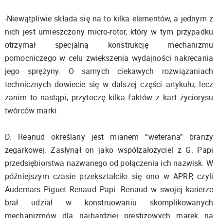
-Niewątpliwie składa się na to kilka elementów, a jednym z
nich jest umieszczony micro-rotor, który w tym przypadku
otrzymał specjalną konstrukcję mechanizmu
pomocniczego w celu zwiększenia wydajności nakręcania
jego sprężyny. O samych ciekawych rozwiązaniach
technicznych dowiecie się w dalszej części artykułu, lecz
zanim to nastąpi, przytoczę kilka faktów z kart życiorysu
twórców marki.
D. Reanud określany jest mianem “weterana” branży
zegarkowej. Zasłynął on jako współzałożyciel z G. Papi
przedsiębiorstwa nazwanego od połączenia ich nazwisk. W
późniejszym czasie przekształciło się ono w APRP, czyli
Audemars Piguet Renaud Papi. Renaud w swojej karierze
brał udział w konstruowaniu skomplikowanych
mechanizmów dla najbardziej prestiżowych marek na