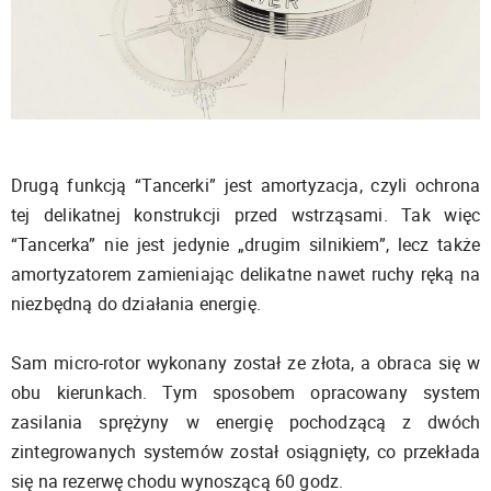
Drugą funkcją “Tancerki” jest amortyzacja, czyli ochrona
tej delikatnej konstrukcji przed wstrząsami. Tak więc
“Tancerka” nie jest jedynie „drugim silnikiem”, lecz także
amortyzatorem zamieniając delikatne nawet ruchy ręką na
niezbędną do działania energię.
Sam micro-rotor wykonany został ze złota, a obraca się w
obu kierunkach. Tym sposobem opracowany system
zasilania sprężyny w energię pochodzącą z dwóch
zintegrowanych systemów został osiągnięty, co przekłada
się na rezerwę chodu wynoszącą 60 godz.