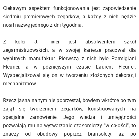
Ciekawym aspektem funkcjonowania jest zapowiedzenie
siedmiu premierowych zegarków, a każdy z nich będzie
nosił nazwę jednego z dni tygodnia.
Z kolei J. Tixier jest absolwentem szkół
zegarmistrzowskich, a w swojej karierze pracował dla
wybitnych manufaktur. Pierwszą z nich było Parmigiani
Fleurier, a w późniejszym czasie Laurent Fleurier.
Wyspecjalizował się on w tworzeniu złożonych dekoracji
mechanizmów.
Rzecz jasna na tym nie poprzestał, bowiem wkrótce po tym
zajął się tworzeniem zegarków, konstruowanych na
specjalne zamówienie. Jego wiedza i umiejętności
pozwalają mu na wytwarzanie czasomierzy “w całości”, to
znaczy od obudowy poprzez bransolety, aż po