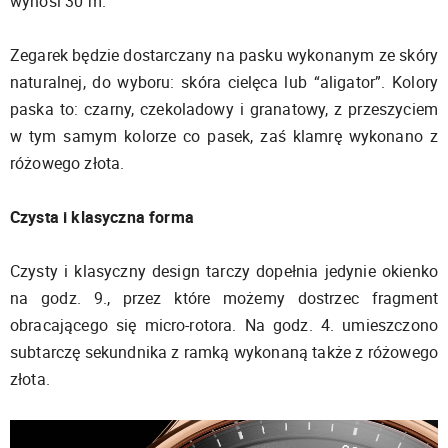
wynosi 30 m.
Zegarek będzie dostarczany na pasku wykonanym ze skóry
naturalnej, do wyboru: skóra cielęca lub “aligator”. Kolory
paska to: czarny, czekoladowy i granatowy, z przeszyciem
w tym samym kolorze co pasek, zaś klamrę wykonano z
różowego złota.
Czysta i klasyczna forma
Czysty i klasyczny design tarczy dopełnia jedynie okienko
na godz. 9., przez które możemy dostrzec fragment
obracającego się micro-rotora. Na godz. 4. umieszczono
subtarczę sekundnika z ramką wykonaną także z różowego
złota.