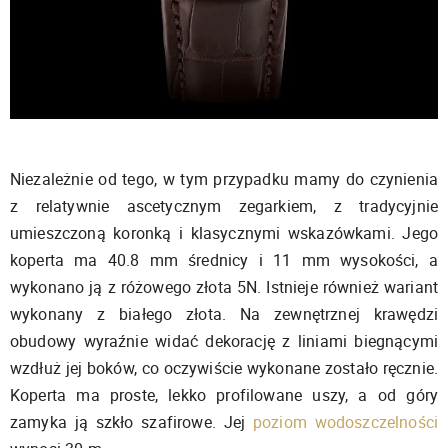
Niezależnie od tego, w tym przypadku mamy do czynienia
z relatywnie ascetycznym zegarkiem, z tradycyjnie
umieszczoną koronką i klasycznymi wskazówkami. Jego
koperta ma 40.8 mm średnicy i 11 mm wysokości, a
wykonano ją z różowego złota 5N. Istnieje również wariant
wykonany z białego złota. Na zewnętrznej krawędzi
obudowy wyraźnie widać dekorację z liniami biegnącymi
wzdłuż jej boków, co oczywiście wykonane zostało ręcznie.
Koperta ma proste, lekko profilowane uszy, a od góry
zamyka ją szkło szafirowe. Jej
poziom wodoszczelności