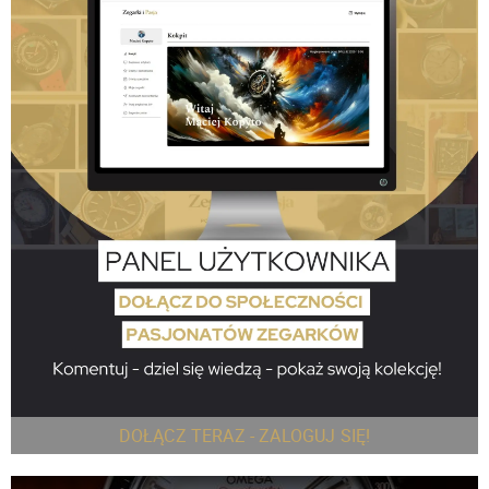
DOŁĄCZ TERAZ - ZALOGUJ SIĘ!