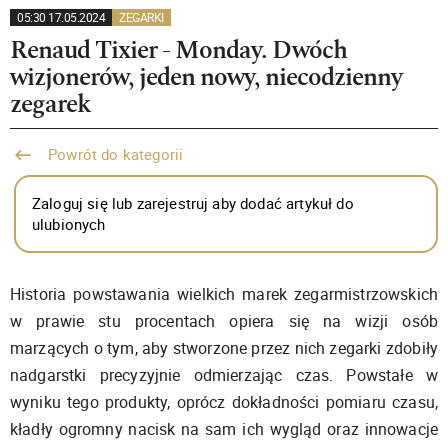
05:30 17.05.2024
ZEGARKI
Renaud Tixier - Monday. Dwóch
wizjonerów, jeden nowy, niecodzienny
zegarek
Powrót do kategorii
Zaloguj się lub zarejestruj aby dodać artykuł do
ulubionych
Historia powstawania wielkich marek zegarmistrzowskich
w prawie stu procentach opiera się na wizji osób
marzących o tym, aby stworzone przez nich zegarki zdobiły
nadgarstki precyzyjnie odmierzając czas. Powstałe w
wyniku tego produkty, oprócz dokładności pomiaru czasu,
kładły ogromny nacisk na sam ich wygląd oraz innowacje