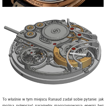
To właśnie w tym miejscu Ranaud zadał sobie pytanie: jak
można polepszyć parametry magazynowania energii bez