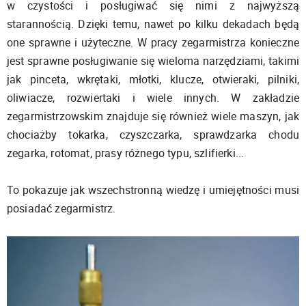
w czystości i posługiwać się nimi z najwyższą
starannością. Dzięki temu, nawet po kilku dekadach będą
one sprawne i użyteczne. W pracy zegarmistrza konieczne
jest sprawne posługiwanie się wieloma narzędziami, takimi
jak pinceta, wkrętaki, młotki, klucze, otwieraki, pilniki,
oliwiacze, rozwiertaki i wiele innych. W zakładzie
zegarmistrzowskim znajduje się również wiele maszyn, jak
chociażby tokarka, czyszczarka, sprawdzarka chodu
zegarka, rotomat, prasy różnego typu, szlifierki...
To pokazuje jak wszechstronną wiedzę i umiejętności musi
posiadać zegarmistrz.