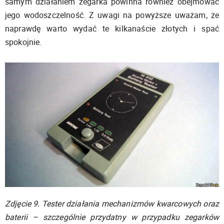
samym działaniem zegarka powinna również obejmować
jego wodoszczelność. Z uwagi na powyższe uważam, że
naprawdę warto wydać te kilkanaście złotych i spać
spokojnie.
Zdjęcie 9. Tester działania mechanizmów kwarcowych oraz
baterii – szczególnie przydatny w przypadku zegarków