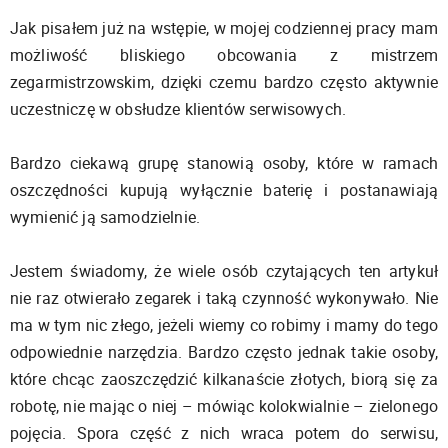
Jak pisałem już na wstępie, w mojej codziennej pracy mam
możliwość bliskiego obcowania z mistrzem
zegarmistrzowskim, dzięki czemu bardzo często aktywnie
uczestniczę w obsłudze klientów serwisowych.
Bardzo ciekawą grupę stanowią osoby, które w ramach
oszczędności kupują wyłącznie baterię i postanawiają
wymienić ją samodzielnie.
Jestem świadomy, że wiele osób czytających ten artykuł
nie raz otwierało zegarek i taką czynność wykonywało. Nie
ma w tym nic złego, jeżeli wiemy co robimy i mamy do tego
odpowiednie narzędzia. Bardzo często jednak takie osoby,
które chcąc zaoszczędzić kilkanaście złotych, biorą się za
robotę, nie mając o niej – mówiąc kolokwialnie – zielonego
pojęcia. Spora część z nich wraca potem do serwisu,