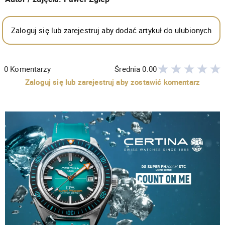
Zaloguj się lub zarejestruj aby dodać artykuł do ulubionych
0
Komentarzy
Średnia
0.00
Zaloguj się lub zarejestruj aby zostawić komentarz