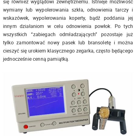
się również wyglądowi zewnętrznemu. Istnieje możliwość
wymiany lub wypolerowania szkła, odnowienia tarczy i
wskazówek, wypolerowania koperty, bądź poddania jej
innym działaniom w celu odnowienia powłok. Po tych
wszystkich “zabiegach odmładzających” pozostaje już
tylko zamontować nowy pasek lub bransoletę i można
cieszyć się urokiem klasycznego zegarka, często będącego
jednocześnie cenną pamiątką.