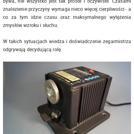
bywa, nie wszystko jest tak proste i oczywiste. Czasami
znalezienie przyczyny wymaga nieco więcej cierpliwości - a
co za tym idzie czasu oraz maksymalnego wytężenia
zmysłów wzroku i słuchu.
W takich sytuacjach wiedza i doświadczenie zegarmistrza
odgrywają decydującą rolę.