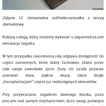
Zdjęcie 12. Uniwersalna szlifierko-ostrzałka z tarczą
diamentową
Kolejną usługą, którą możemy wykonać u zegarmistrza jest
renowacja zegarka.
W tym przypadku nieocenioną rolę odgrywa dostępność do
części zamiennych, które dobry fachowiec zbiera przez
całe swoje zawodowe życie. Duży ich zasób pozwala
uratować stare, piękne okazy, także dzięki
„transplantacjom” często już niedostępnych elementów.
Przy przywracaniu zegarkom dawnego blasku, poza
pracami nad samym mechanizmem, dużo uwagi poświęca