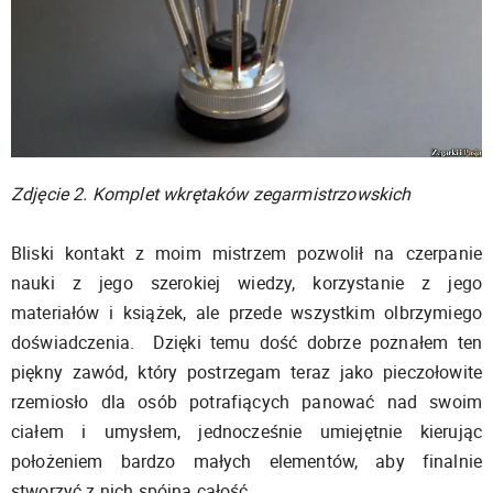
Zdjęcie 2. Komplet wkrętaków zegarmistrzowskich
Bliski kontakt z moim mistrzem pozwolił na czerpanie
nauki z jego szerokiej wiedzy, korzystanie z jego
materiałów i książek, ale przede wszystkim olbrzymiego
doświadczenia. Dzięki temu dość dobrze poznałem ten
piękny zawód, który postrzegam teraz jako pieczołowite
rzemiosło dla osób potrafiących panować nad swoim
ciałem i umysłem, jednocześnie umiejętnie kierując
położeniem bardzo małych elementów, aby finalnie
stworzyć z nich spójną całość.