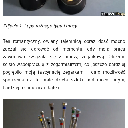
Zdjęcie 1. Lupy różnego typu i mocy
Ten romantyczny, owiany tajemnicą obraz dość mocno
zaczął się klarować od momentu, gdy moja praca
zawodowa związała się z branżą zegarkową. Obecnie
ściśle współpracuję z zegarmistrzem, co jeszcze bardziej
pogłębiło moją fascynację zegarkami i dało możliwość
spojrzenia na te małe dzieła sztuki pod nieco innym,
bardziej technicznym kątem.