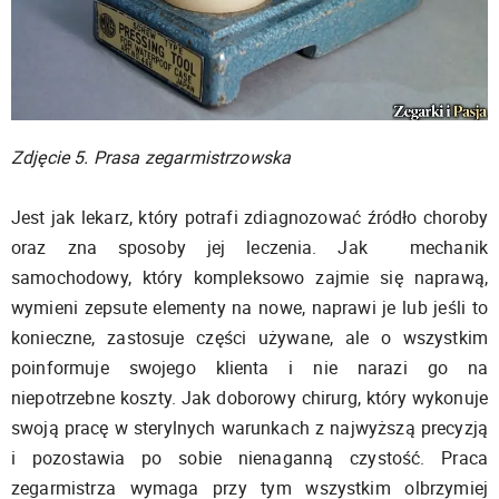
Zdjęcie 5. Prasa zegarmistrzowska
Jest jak lekarz, który potrafi zdiagnozować źródło choroby
oraz zna sposoby jej leczenia. Jak mechanik
samochodowy, który kompleksowo zajmie się naprawą,
wymieni zepsute elementy na nowe, naprawi je lub jeśli to
konieczne, zastosuje części używane, ale o wszystkim
poinformuje swojego klienta i nie narazi go na
niepotrzebne koszty. Jak doborowy chirurg, który wykonuje
swoją pracę w sterylnych warunkach z najwyższą precyzją
i pozostawia po sobie nienaganną czystość. Praca
zegarmistrza wymaga przy tym wszystkim olbrzymiej