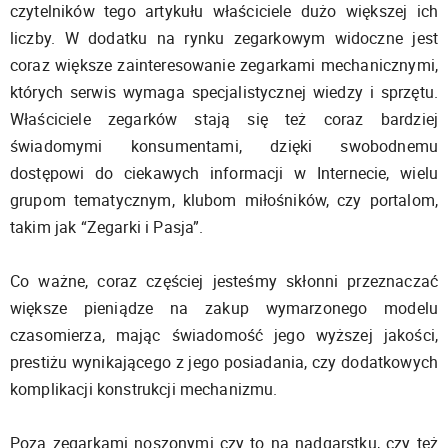
czytelników tego artykułu właściciele dużo większej ich
liczby. W dodatku na rynku zegarkowym widoczne jest
coraz większe zainteresowanie zegarkami mechanicznymi,
których serwis wymaga specjalistycznej wiedzy i sprzętu.
Właściciele zegarków stają się też coraz bardziej
świadomymi konsumentami, dzięki swobodnemu
dostępowi do ciekawych informacji w Internecie, wielu
grupom tematycznym, klubom miłośników, czy portalom,
takim jak “Zegarki i Pasja”.
Co ważne, coraz częściej jesteśmy skłonni przeznaczać
większe pieniądze na zakup wymarzonego modelu
czasomierza, mając świadomość jego wyższej jakości,
prestiżu wynikającego z jego posiadania, czy dodatkowych
komplikacji konstrukcji mechanizmu.
Poza zegarkami noszonymi czy to na nadgarstku, czy też