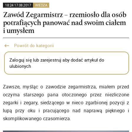
18:24 17.08.2017
WIEDZA
Zawód Zegarmistrz – rzemiosło dla osób
potrafiących panować nad swoim ciałem
i umysłem
Powrót do kategorii
Zaloguj się lub zarejestruj aby dodać artykuł do
ulubionych
Zawsze, myśląc o zawodzie zegarmistrza, miałem przed
oczyma starszego pana otoczonego przez niezliczone
zegarki i zegary, siedzącego w nieco zgarbionej pozycji z
lupą przy oku i pracującego nad naprawą pięknego i
skomplikowanego czasomierza.