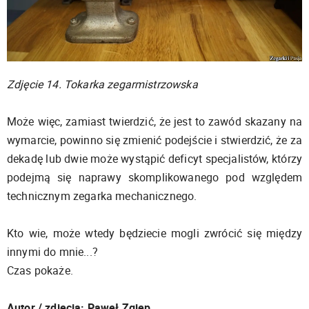
Zdjęcie 14. Tokarka zegarmistrzowska
Może więc, zamiast twierdzić, że jest to zawód skazany na
wymarcie, powinno się zmienić podejście i stwierdzić, że za
dekadę lub dwie może wystąpić deficyt specjalistów, którzy
podejmą się naprawy skomplikowanego pod względem
technicznym zegarka mechanicznego.
Kto wie, może wtedy będziecie mogli zwrócić się między
innymi do mnie...?
Czas pokaże.
Autor / zdjęcia: Paweł Zgiep