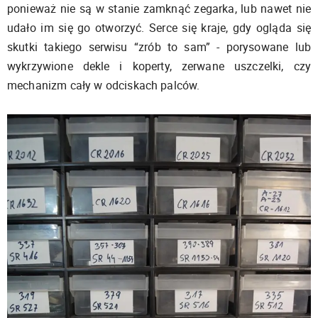
ponieważ nie są w stanie zamknąć zegarka, lub nawet nie
udało im się go otworzyć. Serce się kraje, gdy ogląda się
skutki takiego serwisu “zrób to sam” - porysowane lub
wykrzywione dekle i koperty, zerwane uszczelki, czy
mechanizm cały w odciskach palców.