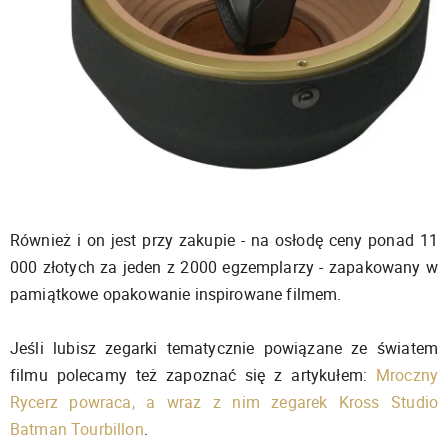
Również i on jest przy zakupie - na osłodę ceny ponad 11
000 złotych za jeden z 2000 egzemplarzy - zapakowany w
pamiątkowe opakowanie inspirowane filmem.
Jeśli lubisz zegarki tematycznie powiązane ze światem
filmu polecamy też zapoznać się z artykułem:
Mroczny
Rycerz powraca, a wraz z nim zegarek Kross Studio
Batman Tourbillon
.