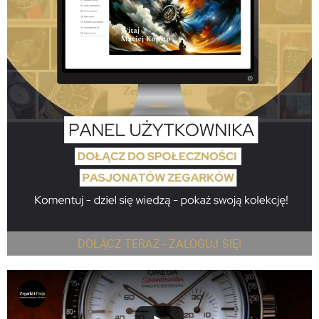
DOŁĄCZ TERAZ - ZALOGUJ SIĘ!