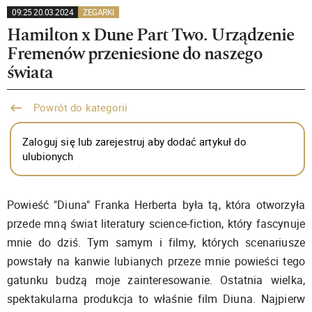
09:25 20.03.2024
ZEGARKI
Hamilton x Dune Part Two. Urządzenie
Fremenów przeniesione do naszego
świata
Powrót do kategorii
Zaloguj się lub zarejestruj aby dodać artykuł do
ulubionych
Powieść "Diuna" Franka Herberta była tą, która otworzyła
przede mną świat literatury science-fiction, który fascynuje
mnie do dziś. Tym samym i filmy, których scenariusze
powstały na kanwie lubianych przeze mnie powieści tego
gatunku budzą moje zainteresowanie. Ostatnia wielka,
spektakularna produkcja to właśnie film Diuna. Najpierw