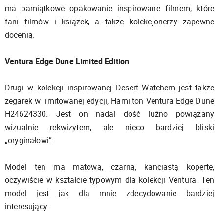
ma pamiątkowe opakowanie inspirowane filmem, które
fani filmów i książek, a także kolekcjonerzy zapewne
docenią.
Ventura Edge Dune Limited Edition
Drugi w kolekcji inspirowanej Desert Watchem jest także
zegarek w limitowanej edycji, Hamilton Ventura Edge Dune
H24624330. Jest on nadal dość luźno powiązany
wizualnie rekwizytem, ale nieco bardziej bliski
„oryginałowi”.
Model ten ma matową, czarną, kanciastą kopertę,
oczywiście w kształcie typowym dla kolekcji Ventura. Ten
model jest jak dla mnie zdecydowanie bardziej
interesujący.