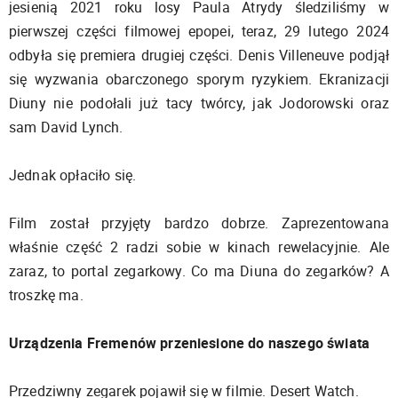
jesienią 2021 roku losy Paula Atrydy śledziliśmy w
pierwszej części filmowej epopei, teraz, 29 lutego 2024
odbyła się premiera drugiej części. Denis Villeneuve podjął
się wyzwania obarczonego sporym ryzykiem. Ekranizacji
Diuny nie podołali już tacy twórcy, jak Jodorowski oraz
sam David Lynch.
Jednak opłaciło się.
Film został przyjęty bardzo dobrze. Zaprezentowana
właśnie część 2 radzi sobie w kinach rewelacyjnie. Ale
zaraz, to portal zegarkowy. Co ma Diuna do zegarków? A
troszkę ma.
Urządzenia Fremenów przeniesione do naszego świata
Przedziwny zegarek pojawił się w filmie. Desert Watch.