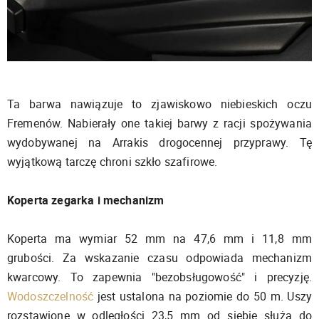
Ta barwa nawiązuje to zjawiskowo niebieskich oczu
Fremenów. Nabierały one takiej barwy z racji spożywania
wydobywanej na Arrakis drogocennej przyprawy. Tę
wyjątkową tarczę chroni szkło szafirowe.
Koperta zegarka i mechanizm
Koperta ma wymiar 52 mm na 47,6 mm i 11,8 mm
grubości. Za wskazanie czasu odpowiada mechanizm
kwarcowy. To zapewnia "bezobsługowość" i precyzję.
Wodoszczelność
jest ustalona na poziomie do 50 m. Uszy
rozstawione w odległości 23,5 mm od siebie służą do