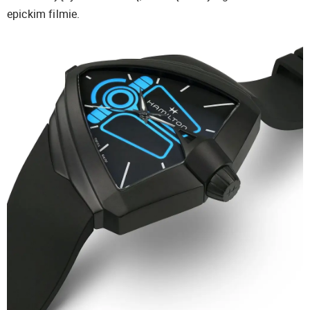
epickim filmie.