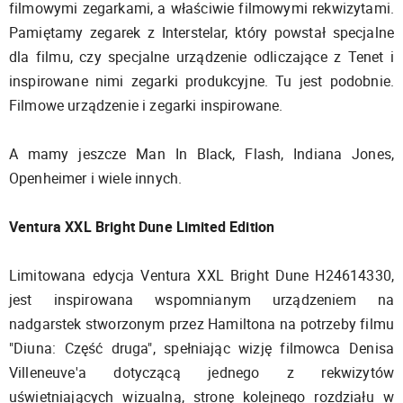
filmowymi zegarkami, a właściwie filmowymi rekwizytami.
Pamiętamy zegarek z Interstelar, który powstał specjalne
dla filmu, czy specjalne urządzenie odliczające z Tenet i
inspirowane nimi zegarki produkcyjne. Tu jest podobnie.
Filmowe urządzenie i zegarki inspirowane.
A mamy jeszcze Man In Black, Flash, Indiana Jones,
Openheimer i wiele innych.
Ventura XXL Bright Dune Limited Edition
Limitowana edycja Ventura XXL Bright Dune H24614330,
jest inspirowana wspomnianym urządzeniem na
nadgarstek stworzonym przez Hamiltona na potrzeby filmu
"Diuna: Część druga", spełniając wizję filmowca Denisa
Villeneuve'a dotyczącą jednego z rekwizytów
uświetniających wizualną, stronę kolejnego rozdziału w