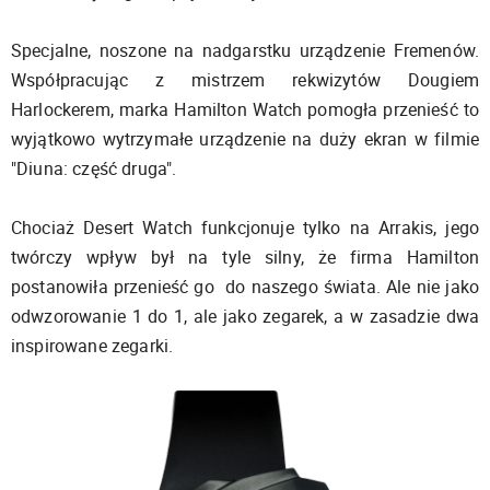
Specjalne, noszone na nadgarstku urządzenie Fremenów.
Współpracując z mistrzem rekwizytów Dougiem
Harlockerem, marka Hamilton Watch pomogła przenieść to
wyjątkowo wytrzymałe urządzenie na duży ekran w filmie
"Diuna: część druga".
Chociaż Desert Watch funkcjonuje tylko na Arrakis, jego
twórczy wpływ był na tyle silny, że firma Hamilton
postanowiła przenieść go do naszego świata. Ale nie jako
odwzorowanie 1 do 1, ale jako zegarek, a w zasadzie dwa
inspirowane zegarki.