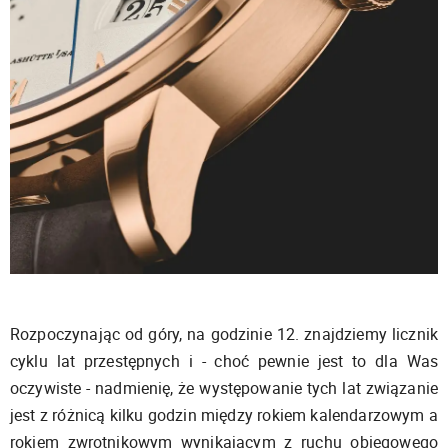
Rozpoczynając od góry, na godzinie 12. znajdziemy licznik
cyklu lat przestępnych i - choć pewnie jest to dla Was
oczywiste - nadmienię, że występowanie tych lat związanie
jest z różnicą kilku godzin między rokiem kalendarzowym a
rokiem zwrotnikowym wynikającym z ruchu obiegowego