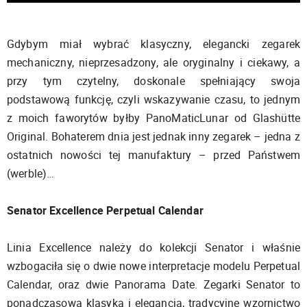
Gdybym miał wybrać klasyczny, elegancki zegarek
mechaniczny, nieprzesadzony, ale oryginalny i ciekawy, a
przy tym czytelny, doskonale spełniający swoja
podstawową funkcję, czyli wskazywanie czasu, to jednym
z moich faworytów byłby PanoMaticLunar od Glashütte
Original. Bohaterem dnia jest jednak inny zegarek – jedna z
ostatnich nowości tej manufaktury – przed Państwem
(werble)…
Senator Excellence Perpetual Calendar
Linia Excellence należy do kolekcji Senator i właśnie
wzbogaciła się o dwie nowe interpretacje modelu Perpetual
Calendar, oraz dwie Panorama Date. Zegarki Senator to
ponadczasowa klasyka i elegancja, tradycyjne wzornictwo