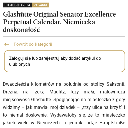
10:20 19.03.2024
ZEGARKI
Glashütte Original Senator Excellence
Perpetual Calendar. Niemiecka
doskonałość
Powrót do kategorii
Zaloguj się lub zarejestruj aby dodać artykuł do
ulubionych
Dwadzieścia kilometrów na południe od stolicy Saksonii,
Drezna, na rzeką Müglitz, leży mała, malownicza
miejscowość Glashütte. Spoglądając na miasteczko z góry
widzimy – jak mawiał mój dziadek – „trzy ulice na krzyż” i
to niemal dosłownie. Wydawałoby się, że to miasteczko
jakich wiele w Niemczech, a jednak… idąc Hauptstraße