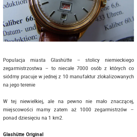
Populacja miasta Glashütte – stolicy niemieckiego
zegarmistrzostwa – to niecałe 7000 osób z których co
siódmy pracuje w jednej z 10 manufaktur zlokalizowanych
na jego terenie
W tej niewielkiej, ale na pewno nie mało znaczącej,
miejscowości mamy zatem aż 1000 zegarmistrzów –
ponad dziesięciu na 1 km2.
Glashütte Original