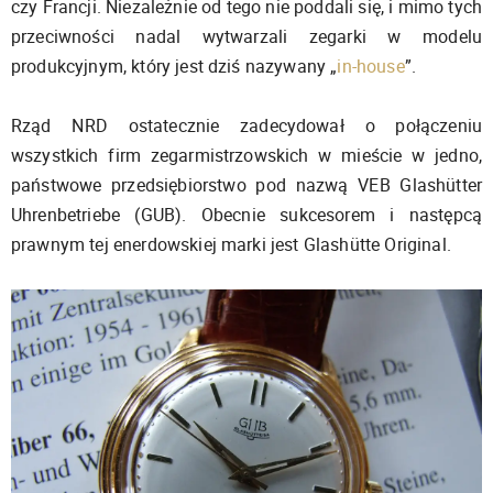
czy Francji. Niezależnie od tego nie poddali się, i mimo tych
przeciwności nadal wytwarzali zegarki w modelu
produkcyjnym, który jest dziś nazywany „
in-house
”.
Rząd NRD ostatecznie zadecydował o połączeniu
wszystkich firm zegarmistrzowskich w mieście w jedno,
państwowe przedsiębiorstwo pod nazwą VEB Glashütter
Uhrenbetriebe (GUB). Obecnie sukcesorem i następcą
prawnym tej enerdowskiej marki jest Glashütte Original.