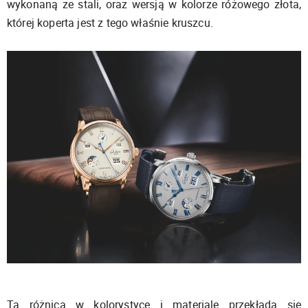
wykonaną ze stali, oraz wersją w kolorze różowego złota,
której koperta jest z tego właśnie kruszcu.
Ta różnica w kolorystyce i materiale przekłada się