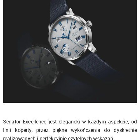
Senator Excellence jest elegancki w każdym aspekcie, od
linii koperty, przez piękne wykończenia do dyskretnie
realizowanych i perfekcyjnie czytelnych wskazań.