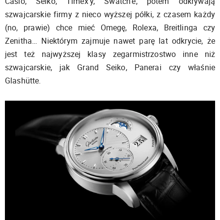
Casio, Seiko, Timex’y, Swatch’e, potem odkrywają
szwajcarskie firmy z nieco wyższej półki, z czasem każdy
(no, prawie) chce mieć Omegę, Rolexa, Breitlinga czy
Zenitha… Niektórym zajmuje nawet parę lat odkrycie, że
jest też najwyższej klasy zegarmistrzostwo inne niż
szwajcarskie, jak Grand Seiko, Panerai czy właśnie
Glashütte.