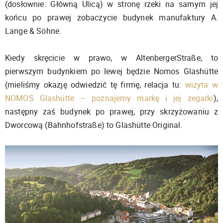
(dosłownie: Główną Ulicą) w stronę rzeki na samym jej
końcu po prawej zobaczycie budynek manufaktury A.
Lange & Söhne.
Kiedy skręcicie w prawo, w AltenbergerStraße, to
pierwszym budynkiem po lewej będzie Nomos Glashütte
(mieliśmy okazję odwiedzić tę firmę, relacja tu:
wizyta w
NOMOS Glashütte – poznajemy markę i jej zegarki
),
następny zaś budynek po prawej, przy skrzyżowaniu z
Dworcową (Bahnhofstraße) to Glashütte Original.