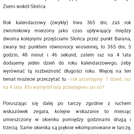
Ziemi wokół Słońca.
Rok kalendarzowy (zwykły) trwa 365 dni, zaś rok
zwrotnikowy mierzony jako czas upływający między
dwoma kolejnymi przejściami Słońca przez punkt Barana,
zwany też punktem równonocy wiosennej, to 365 dni, 5
godzin, 48 minut i 46 sekund, zatem raz na 4 lata
dodajemy jeden dzień do roku kalendarzowego, żeby
wyrównać tą rozbieżność długości roku. Więcej na ten
temat możecie przeczytać tu -
rok przestępny: 1 dzień, raz
na 4 lata. Kto wymyślił lata przestępne i po co?
Poruszając się dalej po tarczy zgodnie z ruchem
wskazówek zegara, kolejne wskazanie to miesiąc
umieszczony w okienku pomiędzy godzinami drugą i
trzecią. Same okienka są pięknie wkomponowane w tarczę,