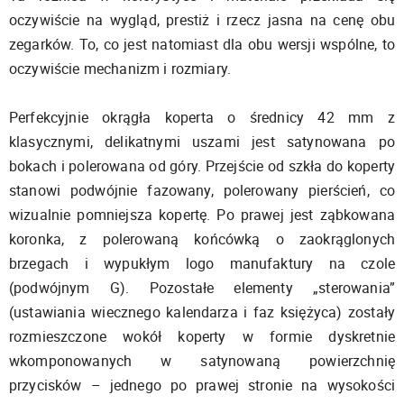
oczywiście na wygląd, prestiż i rzecz jasna na cenę obu
zegarków. To, co jest natomiast dla obu wersji wspólne, to
oczywiście mechanizm i rozmiary.
Perfekcyjnie okrągła koperta o średnicy 42 mm z
klasycznymi, delikatnymi uszami jest satynowana po
bokach i polerowana od góry. Przejście od szkła do koperty
stanowi podwójnie fazowany, polerowany pierścień, co
wizualnie pomniejsza kopertę. Po prawej jest ząbkowana
koronka, z polerowaną końcówką o zaokrąglonych
brzegach i wypukłym logo manufaktury na czole
(podwójnym G). Pozostałe elementy „sterowania”
(ustawiania wiecznego kalendarza i faz księżyca) zostały
rozmieszczone wokół koperty w formie dyskretnie
wkomponowanych w satynowaną powierzchnię
przycisków – jednego po prawej stronie na wysokości