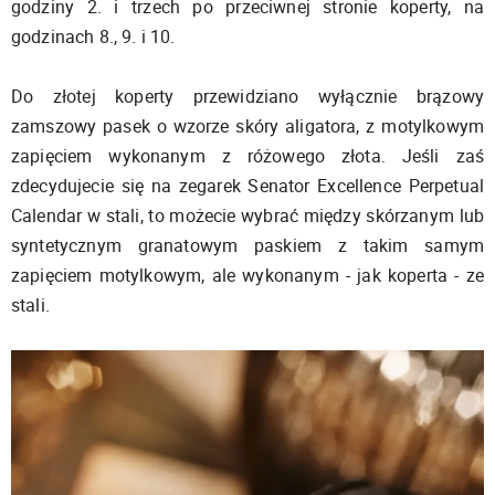
godziny 2. i trzech po przeciwnej stronie koperty, na
godzinach 8., 9. i 10.
Do złotej koperty przewidziano wyłącznie brązowy
zamszowy pasek o wzorze skóry aligatora, z motylkowym
zapięciem wykonanym z różowego złota. Jeśli zaś
zdecydujecie się na zegarek Senator Excellence Perpetual
Calendar w stali, to możecie wybrać między skórzanym lub
syntetycznym granatowym paskiem z takim samym
zapięciem motylkowym, ale wykonanym - jak koperta - ze
stali.