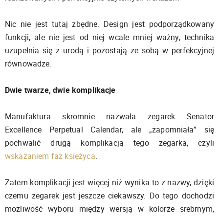
Nic nie jest tutaj zbędne. Design jest podporządkowany
funkcji, ale nie jest od niej wcale mniej ważny, technika
uzupełnia się z urodą i pozostają ze sobą w perfekcyjnej
równowadze.
Dwie twarze, dwie komplikacje
Manufaktura skromnie nazwała zegarek Senator
Excellence Perpetual Calendar, ale „zapomniała” się
pochwalić drugą komplikacją tego zegarka, czyli
wskazaniem faz księżyca
.
Zatem komplikacji jest więcej niż wynika to z nazwy, dzięki
czemu zegarek jest jeszcze ciekawszy. Do tego dochodzi
możliwość wyboru między wersją w kolorze srebrnym,