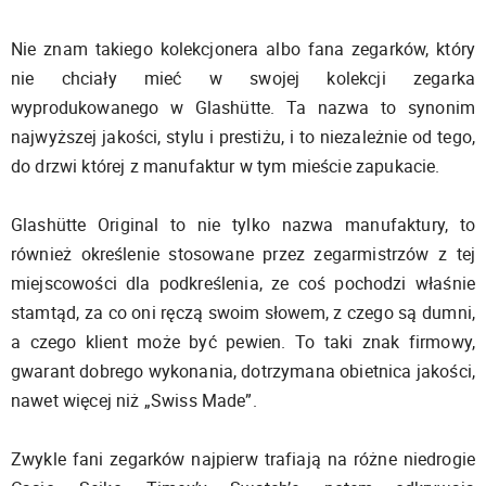
Nie znam takiego kolekcjonera albo fana zegarków, który
nie chciały mieć w swojej kolekcji zegarka
wyprodukowanego w Glashütte. Ta nazwa to synonim
najwyższej jakości, stylu i prestiżu, i to niezależnie od tego,
do drzwi której z manufaktur w tym mieście zapukacie.
Glashütte Original to nie tylko nazwa manufaktury, to
również określenie stosowane przez zegarmistrzów z tej
miejscowości dla podkreślenia, ze coś pochodzi właśnie
stamtąd, za co oni ręczą swoim słowem, z czego są dumni,
a czego klient może być pewien. To taki znak firmowy,
gwarant dobrego wykonania, dotrzymana obietnica jakości,
nawet więcej niż „Swiss Made”.
Zwykle fani zegarków najpierw trafiają na różne niedrogie