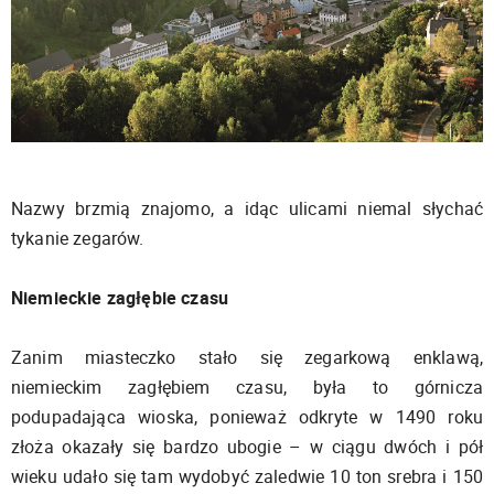
Nazwy brzmią znajomo, a idąc ulicami niemal słychać
tykanie zegarów.
Niemieckie zagłębie czasu
Zanim miasteczko stało się zegarkową enklawą,
niemieckim zagłębiem czasu, była to górnicza
podupadająca wioska, ponieważ odkryte w 1490 roku
złoża okazały się bardzo ubogie – w ciągu dwóch i pół
wieku udało się tam wydobyć zaledwie 10 ton srebra i 150