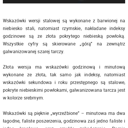
Wskazówki wersji stalowej są wykonane z barwionej na
niebiesko stali, natomiast rzymskie, nakładane indeksy
godzinowe są ze złota pokrytego niebieską powłoką.
Wszystkie cyfry są skierowane „górą” na zewnątrz
galwanizowanej szarej tarczy.
Złota wersja ma wskazówki godzinową i minutową
wykonane ze złota, tak samo jak indeksy, natomiast
wskazówki sekundowa i roku przestępnego są stalowe,
pokryte niebieskimi powłokami, galwanizowana tarcza jest
w kolorze srebrnym.
Wskazówki są pięknie „wyrzeźbione” – minutowa ma dwa
łagodne, faliste poszerzenia, godzinowa zaś jedno faliste i