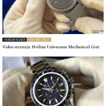
14:30 28.10.2023
VIDEO RECENZJE
Video recenzja: Hvilina Universum Mechanical Grey