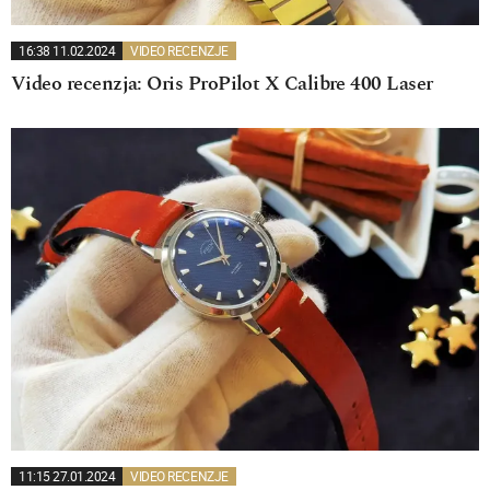
16:38 11.02.2024
VIDEO RECENZJE
Video recenzja: Oris ProPilot X Calibre 400 Laser
11:15 27.01.2024
VIDEO RECENZJE