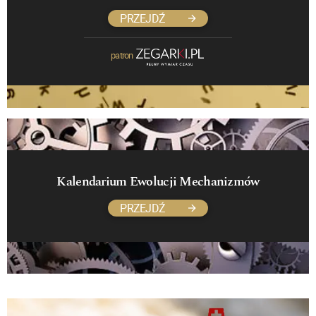
PRZEJDŹ
patron
Kalendarium Ewolucji Mechanizmów
PRZEJDŹ