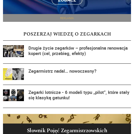
REKLAMA
POSZERZAJ WIEDZĘ O ZEGARKACH
Drugie życie zegarków – profesjonalna renowacja
kopert (cel, przebieg, efekty)
Zegarmistrz nadal… nowoczesny?
Zegarki lotnicze - 6 modeli typu „pilot”, które stały
się klasyką gatunku!
Słownik Pojęć Zegarmistrzowskich