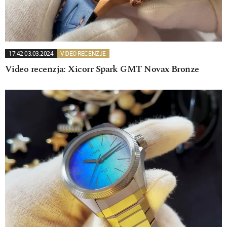
17:42 03.03.2024
VIDEO RECENZJE
Video recenzja: Xicorr Spark GMT Novax Bronze