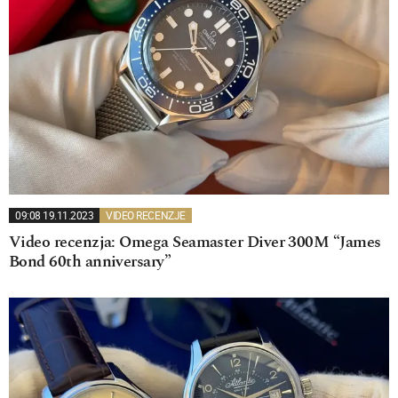
09:08 19.11.2023
VIDEO RECENZJE
Video recenzja: Omega Seamaster Diver 300M “James
Bond 60th anniversary”