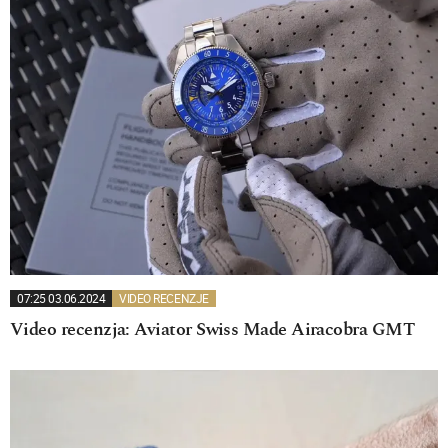
07:25 03.06.2024
VIDEO RECENZJE
Video recenzja: Aviator Swiss Made Airacobra GMT