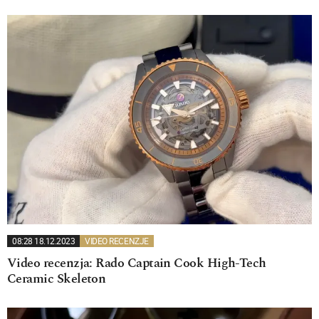
08:28 18.12.2023
VIDEO RECENZJE
Video recenzja: Rado Captain Cook High-Tech
Ceramic Skeleton