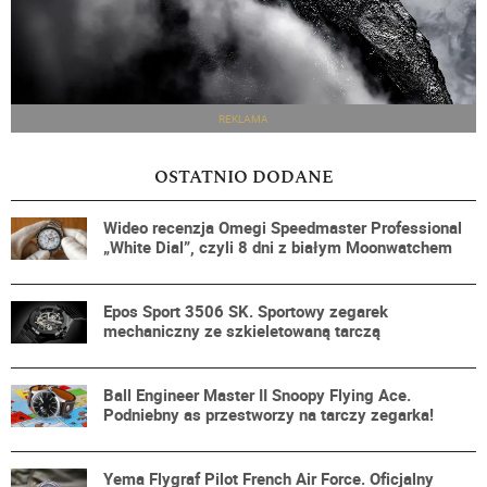
REKLAMA
OSTATNIO DODANE
Wideo recenzja Omegi Speedmaster Professional
„White Dial”, czyli 8 dni z białym Moonwatchem
Epos Sport 3506 SK. Sportowy zegarek
mechaniczny ze szkieletowaną tarczą
Ball Engineer Master II Snoopy Flying Ace.
Podniebny as przestworzy na tarczy zegarka!
Yema Flygraf Pilot French Air Force. Oficjalny