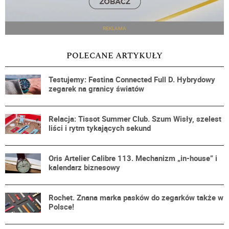
REKLAMA
POLECANE ARTYKUŁY
Testujemy: Festina Connected Full D. Hybrydowy
zegarek na granicy światów
Relacja: Tissot Summer Club. Szum Wisły, szelest
liści i rytm tykających sekund
Oris Artelier Calibre 113. Mechanizm „in-house” i
kalendarz biznesowy
Rochet. Znana marka pasków do zegarków także w
Polsce!