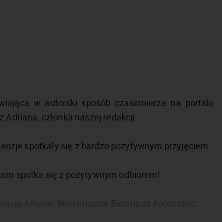
iająca w autorski sposób czasomierze na portalu
 Adriana, członka naszej redakcji.
recenzje spotkały się z bardzo pozytywnym przyjęciem.
azem spotka się z pozytywnym odbiorem!
cenzja Atlantic Worldmaster Bicompax Automatic
.