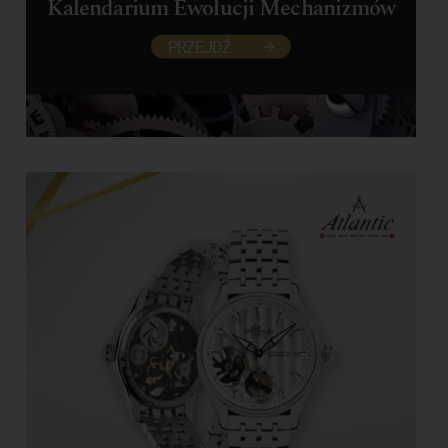
Kalendarium Ewolucji Mechanizmów
PRZEJDŹ