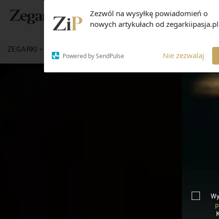
Zezwól na wysyłkę powiadomień o
nowych artykułach od zegarkiipasja.pl
ZEGARKI
WIADOMOŚCI
WIEDZA
MARKI
Nie zezwalaj
Powered by SendPulse
Wy
p