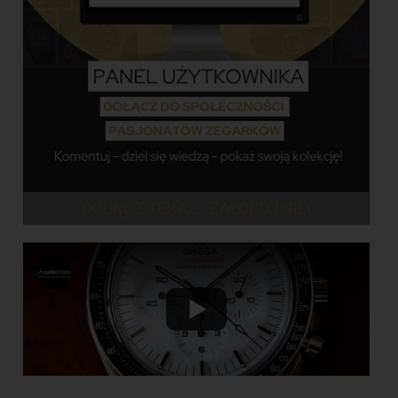
DOŁĄCZ TERAZ - ZALOGUJ SIĘ!