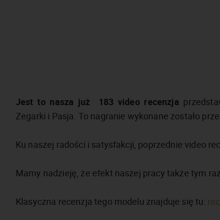
Jest to nasza już 183 video recenzja
przedstaw
Zegarki i Pasja. To nagranie wykonane zostało przez
Ku naszej radości i satysfakcji, poprzednie video 
Mamy nadzieję, że efekt naszej pracy także tym r
Klasyczna recenzja tego modelu znajduje się tu:
re