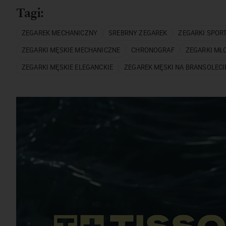
Tagi:
ZEGAREK MECHANICZNY
SREBRNY ZEGAREK
ZEGARKI SPOR
ZEGARKI MĘSKIE MECHANICZNE
CHRONOGRAF
ZEGARKI MŁ
ZEGARKI MĘSKIE ELEGANCKIE
ZEGAREK MĘSKI NA BRANSOLECI