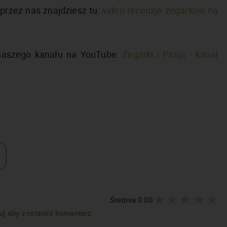
przez nas znajdziesz tu:
video recenzje zegarków na
 naszego kanału na YouTube:
Zegarki i Pasja - kanał
Średnia
0.00
truj aby zostawić komentarz