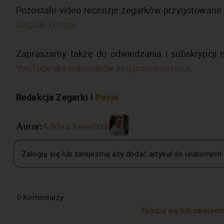
Pozostałe video recenzje zegarków przygotowane 
Zegarki i Pasja
.
Zapraszamy także do odwiedzania i subskrypcji
YouTube dla miłośników zegarmistrzostwa
.
Redakcja Zegarki i
Pasja
Autor:
Adrian Szewczyk
Zaloguj się lub zarejestruj aby dodać artykuł do ulubionych
0
Komentarzy
Zaloguj się lub zarejes