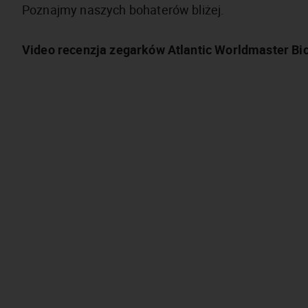
Poznajmy naszych bohaterów bliżej.
Video recenzja zegarków Atlantic Worldmaster B