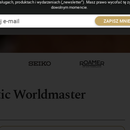
sługach, produktach i wydarzeniach („newsletter”). Masz prawo wycofać tę 
dowolnym momencie.
ZAPISZ MNI
tic Worldmaster