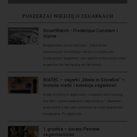
POSZERZAJ WIEDZĘ O ZEGARKACH
SmartWatch - Frederique Constant i
Alpina
Rozgłaszane przez twórców i miłośników
najnowszych technologii wieści o schyłku ery
tradycyjnych zegarków i początków królowania smart
zegarków nie zachęcają do fascynacj ...
BIATEC – zegarki „Made in Slovakia” –
historia marki i kolekcja zegarków!
Kiedy myślimy o zegarkach, o krajach jakie kojarzą
się nam z powstawaniem czasomierzy – zapewne
większości z nas jako pierwsza na myśl przychodzi
Szwajcaria. Po głębszym ...
1 grudnia – święto Patrona
zegarmistrzów