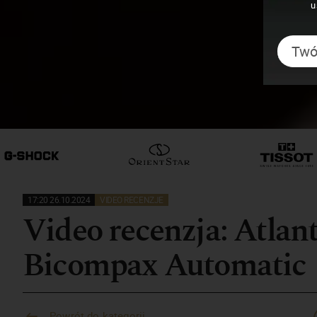
u
17:20 26.10.2024
VIDEO RECENZJE
Video recenzja: Atlan
Bicompax Automatic
Powrót do kategorii