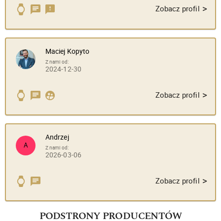
>
Zobacz profil
Maciej Kopyto
Z nami od:
2024-12-30
>
Zobacz profil
Andrzej
A
Z nami od:
2026-03-06
>
Zobacz profil
PODSTRONY PRODUCENTÓW