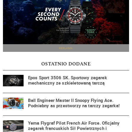
REKLAMA
OSTATNIO DODANE
Epos Sport 3506 SK. Sportowy zegarek
mechaniczny ze szkieletowaną tarczą
Ball Engineer Master II Snoopy Flying Ace.
Podniebny as przestworzy na tarczy zegarka!
Yema Flygraf Pilot French Air Force. Oficjalny
zegarek francuskich Sił Powietrznych i