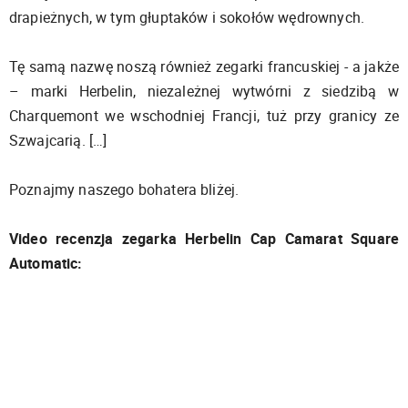
drapieżnych, w tym głuptaków i sokołów wędrownych.
Tę samą nazwę noszą również zegarki francuskiej - a jakże
– marki Herbelin, niezależnej wytwórni z siedzibą w
Charquemont we wschodniej Francji, tuż przy granicy ze
Szwajcarią. […]
Poznajmy naszego bohatera bliżej.
Video recenzja zegarka Herbelin Cap Camarat Square
Automatic: