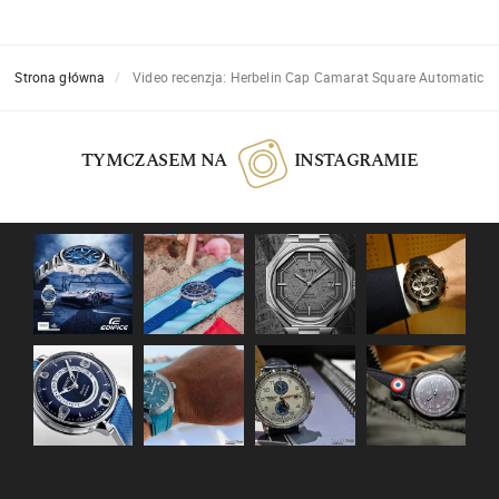
Strona główna
Video recenzja: Herbelin Cap Camarat Square Automatic
TYMCZASEM NA
INSTAGRAMIE