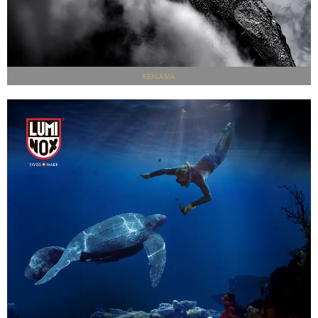
REKLAMA