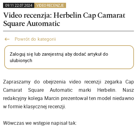
09:11 22.07.2024
VIDEO RECENZJE
Video recenzja: Herbelin Cap Camarat
Square Automatic
Powrót do kategorii
Zaloguj się lub zarejestruj aby dodać artykuł do
ulubionych
Zapraszamy do obejrzenia video recenzji zegarka Cap
Camarat Square Automatic marki Herbelin. Nasz
redakcyjny kolega Marcin prezentował ten model niedawno
w formie klasycznej recenzji.
Wówczas we wstępie napisał tak: