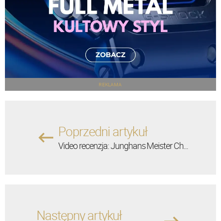
REKLAMA
Poprzedni artykuł
Video recenzja: Junghans Meister Ch...
Następny artykuł