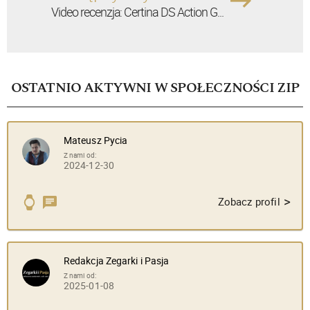
Video recenzja: Certina DS Action G...
OSTATNIO AKTYWNI W SPOŁECZNOŚCI ZIP
Mateusz Pycia
Z nami od:
2024-12-30
>
Zobacz profil
Redakcja Zegarki i Pasja
Z nami od:
2025-01-08