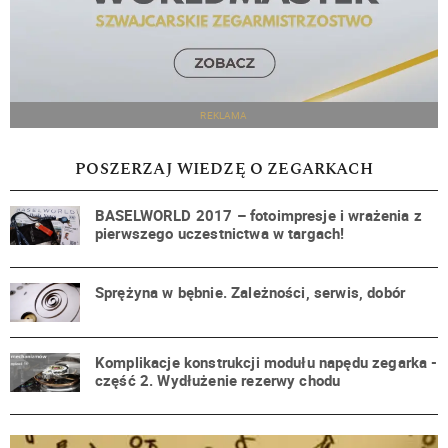
REKLAMA
POSZERZAJ WIEDZĘ O ZEGARKACH
BASELWORLD 2017 – fotoimpresje i wrażenia z
pierwszego uczestnictwa w targach!
Sprężyna w bębnie. Zależności, serwis, dobór
Komplikacje konstrukcji modułu napędu zegarka -
część 2. Wydłużenie rezerwy chodu