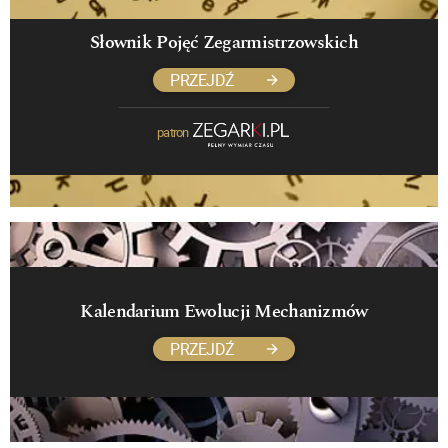
Słownik Pojęć Zegarmistrzowskich
PRZEJDŹ
patron
Kalendarium Ewolucji Mechanizmów
PRZEJDŹ