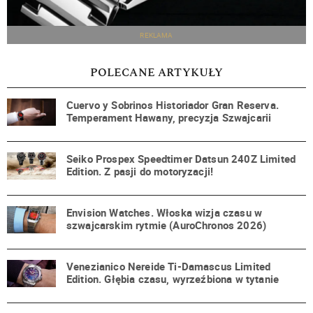
REKLAMA
POLECANE ARTYKUŁY
Cuervo y Sobrinos Historiador Gran Reserva.
Temperament Hawany, precyzja Szwajcarii
Seiko Prospex Speedtimer Datsun 240Z Limited
Edition. Z pasji do motoryzacji!
Envision Watches. Włoska wizja czasu w
szwajcarskim rytmie (AuroChronos 2026)
Venezianico Nereide Ti-Damascus Limited
Edition. Głębia czasu, wyrzeźbiona w tytanie