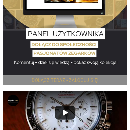
DOŁĄCZ TERAZ - ZALOGUJ SIĘ!