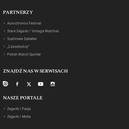
PARTNERZY
Aurochronos Festival
Stare Zegarki / Vintage Watches
Szafirowe Szkiełko
„Czasoholicy”
Polish Watch Spotter
ZNAJDŹ NAS W SERWISACH
NASZE PORTALE
Zegarki i Pasja
Zegarki i Moda