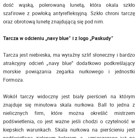
dość wąską, polerowaną lunetą, która okala szkło
szafirowe z powłoką antyrefleksyjną. Szkło chroni tarczę
oraz obrotową lunetę znajdującą się pod nim.
Tarcza w odcieniu „navy blue” i z logo „Paskudy”
Tarcza jest niebieska, ma wyraźny szlif słoneczny i bardzo
atrakcyjny odcień „navy blue” dodatkowo podkreślający
morskie powiązania zegarka nurkowego i jednostki
Formoza.
Wokół tarczy widoczny jest biały pierścień na którym
znajduje się minutowa skala nurkowa. Ball to jedna z
nielicznych firm, które można określić mistrzem
podświetlenia, co jest ważne jeśli chodzi o czytelność w
kiepskich warunkach. Skala nurkowa na pierścieniu jest