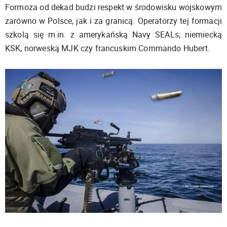
Formoza od dekad budzi respekt w środowisku wojskowym
zarówno w Polsce, jak i za granicą. Operatorzy tej formacji
szkolą się m.in. z amerykańską Navy SEALs, niemiecką
KSK, norweską MJK czy francuskim Commando Hubert.