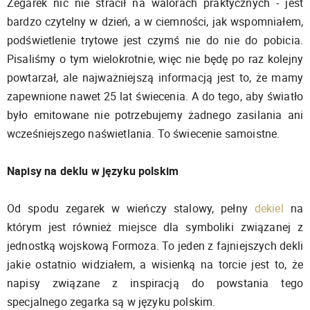
Zegarek nic nie stracił na walorach praktycznych - jest
bardzo czytelny w dzień, a w ciemności, jak wspomniałem,
podświetlenie trytowe jest czymś nie do nie do pobicia.
Pisaliśmy o tym wielokrotnie, więc nie będę po raz kolejny
powtarzał, ale najważniejszą informacją jest to, że mamy
zapewnione nawet 25 lat świecenia. A do tego, aby światło
było emitowane nie potrzebujemy żadnego zasilania ani
wcześniejszego naświetlania. To świecenie samoistne.
Napisy na deklu w języku polskim
Od spodu zegarek w wieńczy stalowy, pełny
dekiel
na
którym jest również miejsce dla symboliki związanej z
jednostką wojskową Formoza. To jeden z fajniejszych dekli
jakie ostatnio widziałem, a wisienką na torcie jest to, że
napisy związane z inspiracją do powstania tego
specjalnego zegarka są w języku polskim.