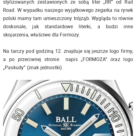
stylizowanych zestawionych ze sobą liter „RR” od Rail
Road. W wypadku naszego wyjątkowego zegarka na rynek
polski mamy tam umieszczony trójząb. Wygląda to równie
doskonale, jak standardowe literki, a budzi inne
skojarzenia, właściwe dla Formozy.
Na tarczy pod godziną 12. znajduje się jeszcze logo firmy,
a po przeciwnej stronie napis „FORMOZA” oraz logo
„Paskudy” (znak jednostki).