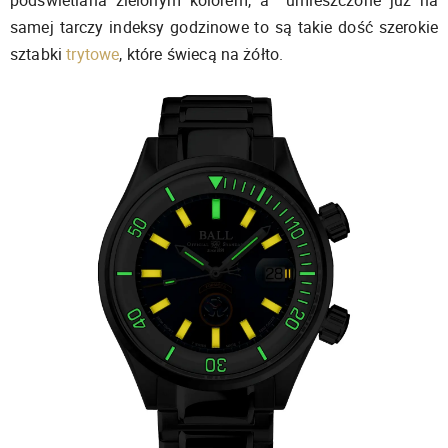
podświetlana zielonym kolorem, a umieszczone już na
samej tarczy indeksy godzinowe to są takie dość szerokie
sztabki
trytowe
, które świecą na żółto.