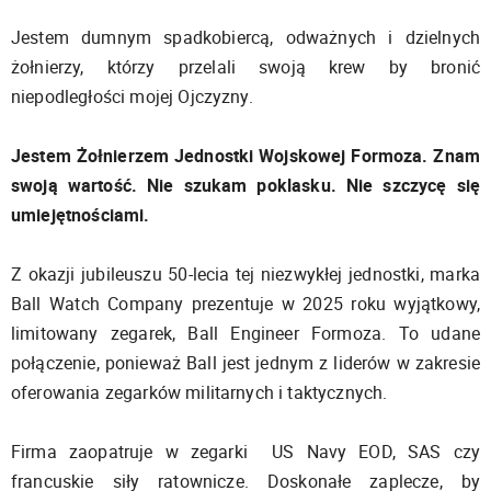
Jestem dumnym spadkobiercą, odważnych i dzielnych
żołnierzy, którzy przelali swoją krew by bronić
niepodległości mojej Ojczyzny.
Jestem Żołnierzem Jednostki Wojskowej Formoza. Znam
swoją wartość. Nie szukam poklasku. Nie szczycę się
umiejętnościami.
Z okazji jubileuszu 50-lecia tej niezwykłej jednostki, marka
Ball Watch Company prezentuje w 2025 roku wyjątkowy,
limitowany zegarek, Ball Engineer Formoza. To udane
połączenie, ponieważ Ball jest jednym z liderów w zakresie
oferowania zegarków militarnych i taktycznych.
Firma zaopatruje w zegarki US Navy EOD, SAS czy
francuskie siły ratownicze. Doskonałe zaplecze, by