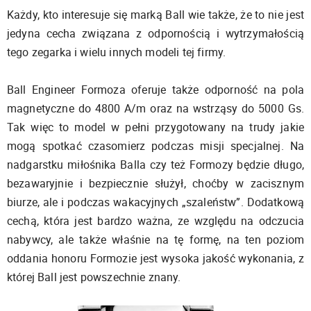
Każdy, kto interesuje się marką Ball wie także, że to nie jest
jedyna cecha związana z odpornością i wytrzymałością
tego zegarka i wielu innych modeli tej firmy.
Ball Engineer Formoza oferuje także odporność na pola
magnetyczne do 4800 A/m oraz na wstrząsy do 5000 Gs.
Tak więc to model w pełni przygotowany na trudy jakie
mogą spotkać czasomierz podczas misji specjalnej. Na
nadgarstku miłośnika Balla czy też Formozy będzie długo,
bezawaryjnie i bezpiecznie służył, choćby w zacisznym
biurze, ale i podczas wakacyjnych „szaleństw”. Dodatkową
cechą, która jest bardzo ważna, ze względu na odczucia
nabywcy, ale także właśnie na tę formę, na ten poziom
oddania honoru Formozie jest wysoka jakość wykonania, z
której Ball jest powszechnie znany.