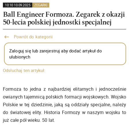
10:10 10.09.2025
ZEGARKI
Ball Engineer Formoza. Zegarek z okazji
50-lecia polskiej jednostki specjalnej
Powrót do kategorii
Zaloguj się lub zarejestruj aby dodać artykuł do
ulubionych
Odsłuchaj ten artykuł:
Formoza to jedna z najbardziej elitarnych i jednocześnie
owianych tajemnicą polskich formacji wojskowych. Wojsko
Polskie w tej dziedzinie, jaką są oddziały specjalne, należy
do światowej elity. Historia Formozy w naszym wojsku to
już całe pół wieku. 50 lat.