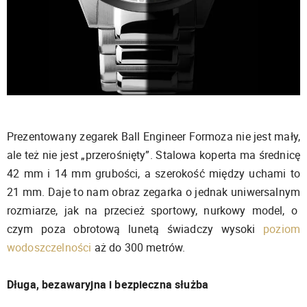
Prezentowany zegarek Ball Engineer Formoza nie jest mały,
ale też nie jest „przerośnięty”. Stalowa koperta ma średnicę
42 mm i 14 mm grubości, a szerokość między uchami to
21 mm. Daje to nam obraz zegarka o jednak uniwersalnym
rozmiarze, jak na przecież sportowy, nurkowy model, o
czym poza obrotową lunetą świadczy wysoki
poziom
wodoszczelności
aż do 300 metrów.
Długa, bezawaryjna i bezpieczna służba