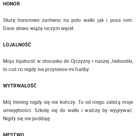
HONOR
Służę honorowo zarówno na polu walki jak i poza nim.
Dane słowo wiążę niczym węzeł.
LOJALNOŚĆ
Moja lojalność w stosunku do Ojczyzny i naszej Jednostki,
to coś co nigdy nie przyniesie mi hańby.
WYTRWAŁOŚĆ
Mój trening nigdy się nie kończy. To od niego zależą moje
umiejętności. Szkolę się do walki i walczę by wygrywać.
Nigdy się nie poddaję.
MĘSTWO