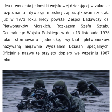
Idea utworzenia jednostki wojskowej działającej w zakresie
rozpoznania i dywersji morskiej zapoczątkowana została
już w 1973 roku, kiedy powstał Zespół Badawczy ds.
Płetwonurków Morskich. Rozkazem Szefa Sztabu
Generalnego Wojska Polskiego w dniu 13 listopada 1975
roku sformowano jednostkę, wydział płetwonurków,
nazywaną niejawnie Wydziałem Działań Specjalnych.
Oficjalnie nazwę tę przyjęto dopiero we wrześniu 1987
roku.