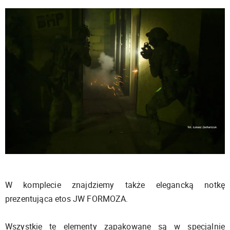
W komplecie znajdziemy także elegancką notkę
prezentująca etos JW FORMOZA.
Wszystkie te elementy zapakowane są w specjalnie