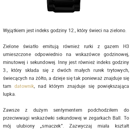
Wyjątkiem jest indeks godziny 12., który świeci na zielono.
Zielone światło emitują również rurki z gazem H3
umieszczone odpowiednio na wskazówce godzinowej,
minutowej i sekundowej. Inny jest również indeks godziny
3., który składa się z dwóch małych rurek trytowych,
świecących na żółto, a dzieje się tak ponieważ znajduje się
tam
datownik
, nad którym znajduje się powiększająca
lupka.
Zawsze z dużym sentymentem podchodziłem do
przeciwwagi wskazówki sekundowej w zegarkach Ball. To
mój ulubiony „smaczek”. Zazwyczaj miała kształt