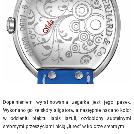
Dopełnieniem wyrafinowania zegarka jest jego pasek.
Wykonano go ze skóry aligatora, a następnie nadano kolor
w odcieniu błękitu lapis lazuli, ozdobiony subtelnymi
srebrnymi przeszyciami nicią „lurex” w kolorze srebrnym.