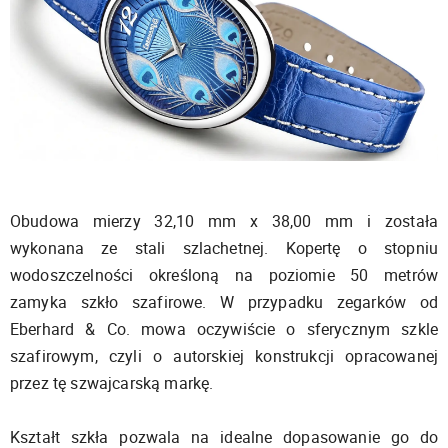
Obudowa mierzy 32,10 mm x 38,00 mm i została
wykonana ze stali szlachetnej. Kopertę o stopniu
wodoszczelności określoną na poziomie 50 metrów
zamyka szkło szafirowe. W przypadku zegarków od
Eberhard & Co. mowa oczywiście o sferycznym szkle
szafirowym, czyli o autorskiej konstrukcji opracowanej
przez tę szwajcarską markę.
Kształt szkła pozwala na idealne dopasowanie go do