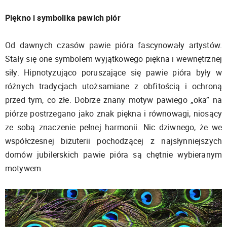
Piękno i symbolika pawich piór
Od dawnych czasów pawie pióra fascynowały artystów.
Stały się one symbolem wyjątkowego piękna i wewnętrznej
siły. Hipnotyzująco poruszające się pawie pióra były w
różnych tradycjach utożsamiane z obfitością i ochroną
przed tym, co złe. Dobrze znany motyw pawiego „oka” na
piórze postrzegano jako znak piękna i równowagi, niosący
ze sobą znaczenie pełnej harmonii. Nic dziwnego, że we
współczesnej biżuterii pochodzącej z najsłynniejszych
domów jubilerskich pawie pióra są chętnie wybieranym
motywem.