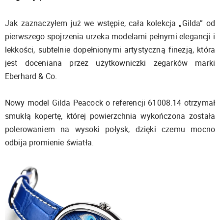
Jak zaznaczyłem już we wstępie, cała kolekcja „Gilda” od
pierwszego spojrzenia urzeka modelami pełnymi elegancji i
lekkości, subtelnie dopełnionymi artystyczną finezją, która
jest doceniana przez użytkowniczki zegarków marki
Eberhard & Co.
Nowy model Gilda Peacock o referencji 61008.14 otrzymał
smukłą kopertę, której powierzchnia wykończona została
polerowaniem na wysoki połysk, dzięki czemu mocno
odbija promienie światła.