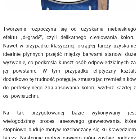
Tworzenie rozpoczyna się od uzyskania niebieskiego
efektu „dégradé”, czyli delikatnego cieniowania koloru.
Nawet w przypadku klasycznej, okrągłej tarczy uzyskanie
idealnie płynnych przejść między barwami stanowi duże
wyzwanie, co podkreśla kunszt osób odpowiedzialnych za
jej powstanie. W tym przypadku eliptyczny kształt
dodatkowo tę trudność potęguje, zmuszając rzemieślników
do perfekcyjnego zbalansowania koloru wzdłuż każdej z
osi powierzchni.
Na tak przygotowanej bazie wykonywany jest
wielogodzinny proces laserowego grawerowania, które
stopniowo buduje motyw rozchodzący się ku krawędziom
tarczy. Następnie motyw pawiego pióra zostaje poddany