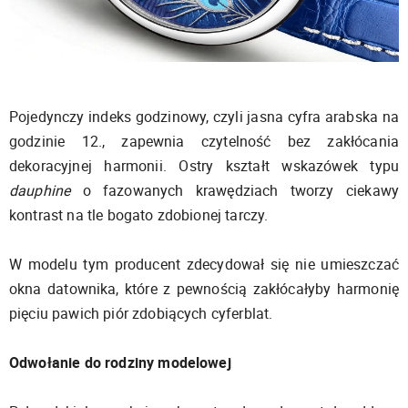
Pojedynczy indeks godzinowy, czyli jasna cyfra arabska na
godzinie 12., zapewnia czytelność bez zakłócania
dekoracyjnej harmonii. Ostry kształt wskazówek typu
dauphine
o fazowanych krawędziach tworzy ciekawy
kontrast na tle bogato zdobionej tarczy.
W modelu tym producent zdecydował się nie umieszczać
okna datownika, które z pewnością zakłócałyby harmonię
pięciu pawich piór zdobiących cyferblat.
Odwołanie do rodziny modelowej