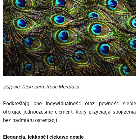
Zdjęcie: flickr.com, Rose Mendoza
Podkreślają one indywidualność oraz pewność siebie
oferując jednocześnie element, który przyciąga spojrzenia
bez nadmiaru ostentacji.
Elegancja, lekkość i ciekawe detale