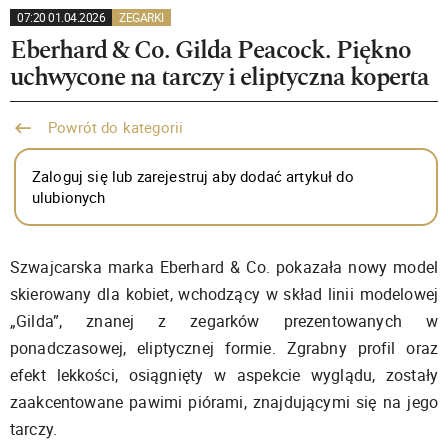
07:20 01.04.2026
ZEGARKI
Eberhard & Co. Gilda Peacock. Piękno
uchwycone na tarczy i eliptyczna koperta
Powrót do kategorii
Zaloguj się lub zarejestruj aby dodać artykuł do
ulubionych
Szwajcarska marka Eberhard & Co. pokazała nowy model
skierowany dla kobiet, wchodzący w skład linii modelowej
„Gilda”, znanej z zegarków prezentowanych w
ponadczasowej, eliptycznej formie. Zgrabny profil oraz
efekt lekkości, osiągnięty w aspekcie wyglądu, zostały
zaakcentowane pawimi piórami, znajdującymi się na jego
tarczy.