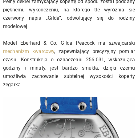
Pełny dekiel zamykający kopertę od spodu został poddany
pięknemu wykończeniu, na którego tle wyróżnia się
czerwony napis „Gilda”, odwołujący się do rodziny
modelowej.
Model Eberhard & Co. Gilda Peacock ma szwajcarski
mechanizm kwarcowy
, zapewniający precyzyjny pomiar
czasu. Konstrukcja o oznaczeniu 256.031, wskazująca
godziny i minuty, jest bardzo smukła, dzięki czemu
umożliwia zachowanie subtelnej wysokości koperty
zegarka.