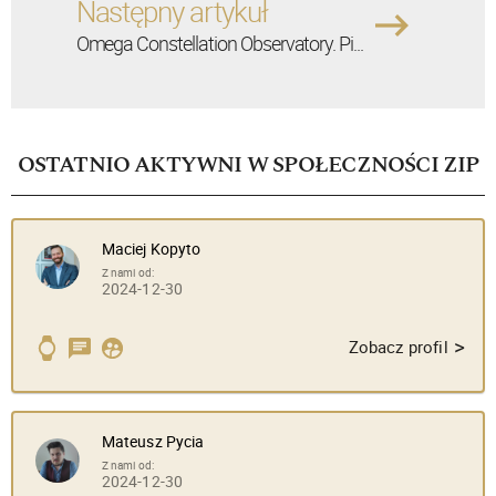
Następny artykuł
Omega Constellation Observatory. Pi...
OSTATNIO AKTYWNI W SPOŁECZNOŚCI ZIP
Maciej Kopyto
Z nami od:
2024-12-30
>
Zobacz profil
Mateusz Pycia
Z nami od:
2024-12-30