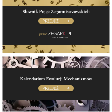
Słownik Pojęć Zegarmistrzowskich
PRZEJDŹ
patron
Kalendarium Ewolucji Mechanizmów
PRZEJDŹ