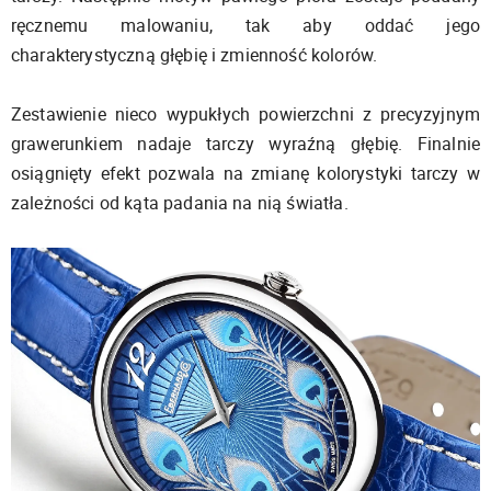
ręcznemu malowaniu, tak aby oddać jego
charakterystyczną głębię i zmienność kolorów.
Zestawienie nieco wypukłych powierzchni z precyzyjnym
grawerunkiem nadaje tarczy wyraźną głębię. Finalnie
osiągnięty efekt pozwala na zmianę kolorystyki tarczy w
zależności od kąta padania na nią światła.