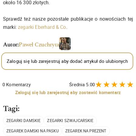
około 16 300 złotych.
Sprawdź też nasze pozostałe publikacje o nowościach tej
marki:
zegarki Eberhard & Co
.
Autor:
Paweł Czuchryta
Zaloguj się lub zarejestruj aby dodać artykuł do ulubionych
0
Komentarzy
Średnia
5.00
Zaloguj się lub zarejestruj aby zostawić komentarz
Tagi:
ZEGARKI DAMSKIE
ZEGARKI SZWAJCARSKIE
ZEGAREK DAMSKI NA PASKU
ZEGAREK NA PREZENT