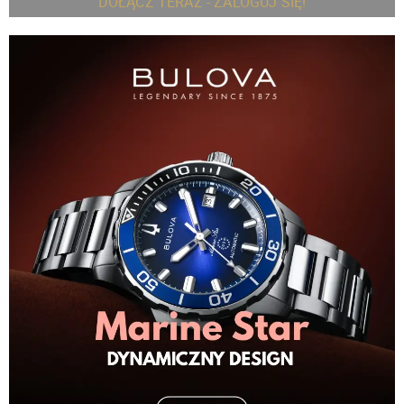
DOŁĄCZ TERAZ - ZALOGUJ SIĘ!