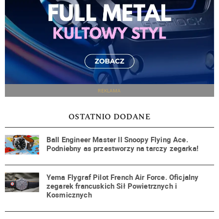
REKLAMA
OSTATNIO DODANE
Ball Engineer Master II Snoopy Flying Ace.
Podniebny as przestworzy na tarczy zegarka!
Yema Flygraf Pilot French Air Force. Oficjalny
zegarek francuskich Sił Powietrznych i
Kosmicznych