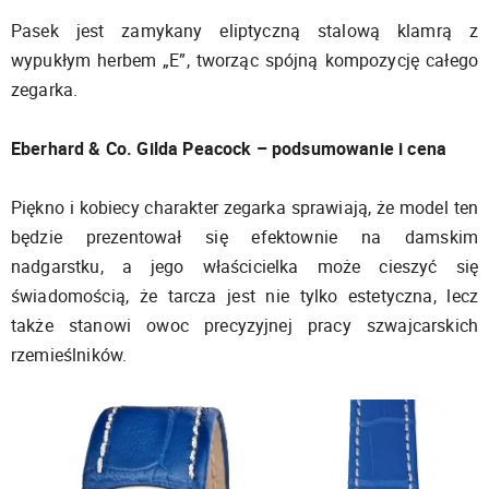
Pasek jest zamykany eliptyczną stalową klamrą z
wypukłym herbem „E”, tworząc spójną kompozycję całego
zegarka.
Eberhard & Co. Gilda Peacock – podsumowanie i cena
Piękno i kobiecy charakter zegarka sprawiają, że model ten
będzie prezentował się efektownie na damskim
nadgarstku, a jego właścicielka może cieszyć się
świadomością, że tarcza jest nie tylko estetyczna, lecz
także stanowi owoc precyzyjnej pracy szwajcarskich
rzemieślników.