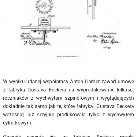
W wyniku udanej współpracy Anton Harder zawarł umowę
z fabryką Gustava Beckera na wyprodukowanie kilkuset
roczniaków z wychwytem szpindlowym i wyglądających
dokładnie tak samo jak te, które fabryka Gustava Beckera
wcześniej już seryjnie produkowała tylko z wychwytem
cylindrowym.