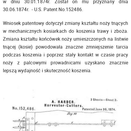
w dniu 30.01.1874r. Został on mu przyznany dnia
30.06.1874r. - U.S. Patent No.152486.
Wniosek patentowy dotyczył zmiany kształtu noży tnących
w mechanicznych kosiarkach do koszenia trawy i zboża.
Zmiana kształtu końcówek noży umieszczonych na listwie
tnącej (kosie) powodowała znaczne zmniejszenie tarcia
podczas koszenia i poprzez stały kontakt w czasie pracy
noży z palcowymi prowadnicami uzyskano znacznie
lepszą wydajność i skuteczność koszenia.