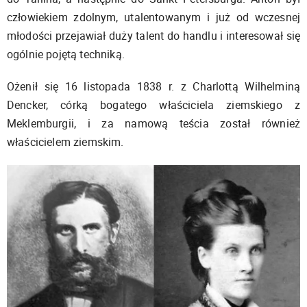
człowiekiem zdolnym, utalentowanym i już od wczesnej
młodości przejawiał duży talent do handlu i interesował się
ogólnie pojętą techniką.
Ożenił się 16 listopada 1838 r. z Charlottą Wilhelminą
Dencker, córką bogatego właściciela ziemskiego z
Meklemburgii, i za namową teścia został również
właścicielem ziemskim.