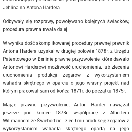
Jehlina na Antona Hardera.
Odbywały się rozprawy, powoływano kolejnych świadków,
procedura prawna trwała dalej.
W wyniku dość skomplikowanej procedury prawnej prawnik
Antona Hardera uzyskał w drugiej połowie 1878r. z Urzędu
Patentowego w Berlinie prawne przyzwolenie które dawało
Antonowi Harderowi możliwość uruchomienia, lub zlecenia
uruchomienia produkcji zegarów z wykorzystaniem
wahadła skrętnego w oparciu o jego własny projekt nad
którym pracował sam od końca 1871r. do początku 1875r.
Mając prawne przyzwolenie, Anton Harder nawiązał
jeszcze pod koniec 1878r. współpracę z Albertem
Willmannem ze Świebodzic i zlecił mu produkcję zegarów z
wykorzystaniem wahadła skrętnego opartą na jego