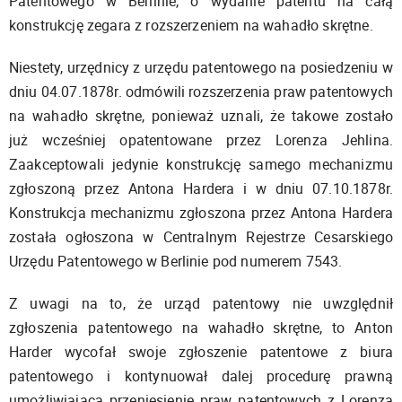
Patentowego w Berlinie, o wydanie patentu na całą
konstrukcję zegara z rozszerzeniem na wahadło skrętne.
Niestety, urzędnicy z urzędu patentowego na posiedzeniu w
dniu 04.07.1878r. odmówili rozszerzenia praw patentowych
na wahadło skrętne, ponieważ uznali, że takowe zostało
już wcześniej opatentowane przez Lorenza Jehlina.
Zaakceptowali jedynie konstrukcję samego mechanizmu
zgłoszoną przez Antona Hardera i w dniu 07.10.1878r.
Konstrukcja mechanizmu zgłoszona przez Antona Hardera
została ogłoszona w Centralnym Rejestrze Cesarskiego
Urzędu Patentowego w Berlinie pod numerem 7543.
Z uwagi na to, że urząd patentowy nie uwzględnił
zgłoszenia patentowego na wahadło skrętne, to Anton
Harder wycofał swoje zgłoszenie patentowe z biura
patentowego i kontynuował dalej procedurę prawną
umożliwiająca przeniesienie praw patentowych z Lorenza