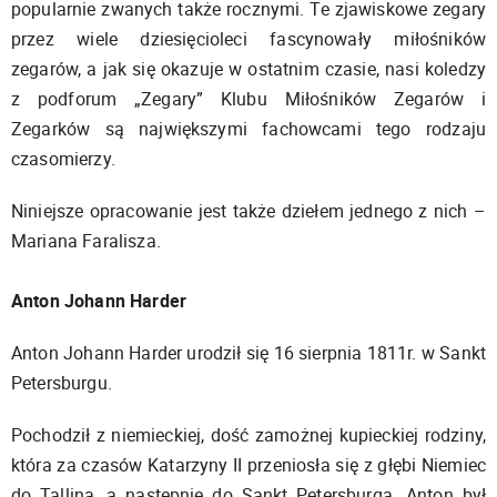
popularnie zwanych także rocznymi. Te zjawiskowe zegary
przez wiele dziesięcioleci fascynowały miłośników
zegarów, a jak się okazuje w ostatnim czasie, nasi koledzy
z podforum „Zegary” Klubu Miłośników Zegarów i
Zegarków są największymi fachowcami tego rodzaju
czasomierzy.
Niniejsze opracowanie jest także dziełem jednego z nich –
Mariana Faralisza.
Anton Johann Harder
Anton Johann Harder urodził się 16 sierpnia 1811r. w Sankt
Petersburgu.
Pochodził z niemieckiej, dość zamożnej kupieckiej rodziny,
która za czasów Katarzyny II przeniosła się z głębi Niemiec
do Tallina, a następnie do Sankt Petersburga. Anton był