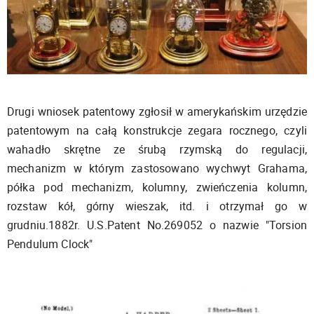
Drugi wniosek patentowy zgłosił w amerykańskim urzędzie
patentowym na całą konstrukcje zegara rocznego, czyli
wahadło skrętne ze śrubą rzymską do regulacji,
mechanizm w którym zastosowano wychwyt Grahama,
półka pod mechanizm, kolumny, zwieńczenia kolumn,
rozstaw kół, górny wieszak, itd. i otrzymał go w
grudniu.1882r. U.S.Patent No.269052 o nazwie "Torsion
Pendulum Clock"