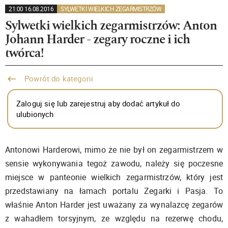
21:00 16.08.2016
SYLWETKI WIELKICH ZEGARMISTRZÓW
Sylwetki wielkich zegarmistrzów: Anton
Johann Harder - zegary roczne i ich
twórca!
Powrót do kategorii
Zaloguj się lub zarejestruj aby dodać artykuł do
ulubionych
Antonowi Harderowi, mimo że nie był on zegarmistrzem w
sensie wykonywania tegoż zawodu, należy się poczesne
miejsce w panteonie wielkich zegarmistrzów, który jest
przedstawiany na łamach portalu Zegarki i Pasja. To
właśnie Anton Harder jest uważany za wynalazcę zegarów
z wahadłem torsyjnym, ze względu na rezerwę chodu,