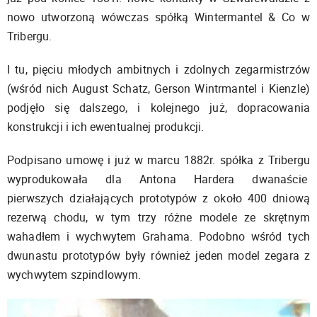
nowo utworzoną wówczas spółką Wintermantel & Co w
Tribergu.
I tu, pięciu młodych ambitnych i zdolnych zegarmistrzów
(wśród nich August Schatz, Gerson Wintrmantel i Kienzle)
podjęło się dalszego, i kolejnego już, dopracowania
konstrukcji i ich ewentualnej produkcji.
Podpisano umowę i już w marcu 1882r. spółka z Tribergu
wyprodukowała dla Antona Hardera dwanaście
pierwszych działających prototypów z około 400 dniową
rezerwą chodu, w tym trzy różne modele ze skrętnym
wahadłem i wychwytem Grahama. Podobno wśród tych
dwunastu prototypów były również jeden model zegara z
wychwytem szpindlowym.