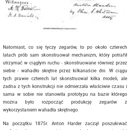
Natomiast, co się tyczy zegarów, to po około czterech
latach prób sam skonstruował mechanizm, który potrafił
utrzymać w ciągłym ruchu - skonstruowane również przez
siebie - wahadło skrętne przez kilkanaście dni. W ciągu
tych prawie czterech lat skonstruował kilka modeli, ale
żadna z tych konstrukcji nie odmierzała właściwie czasu i
sama w sobie nie stanowiła prototypu na bazie którego
można było rozpocząć produkcję zegarów z
wykorzystaniem wahadła skrętnego.
Na początku 1875r. Anton Harder zaczął poszukiwać