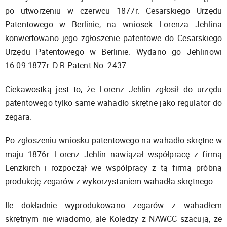
po utworzeniu w czerwcu 1877r. Cesarskiego Urzędu
Patentowego w Berlinie, na wniosek Lorenza Jehlina
konwertowano jego zgłoszenie patentowe do Cesarskiego
Urzędu Patentowego w Berlinie. Wydano go Jehlinowi
16.09.1877r. D.R.Patent No. 2437.
Ciekawostką jest to, że Lorenz Jehlin zgłosił do urzędu
patentowego tylko same wahadło skrętne jako regulator do
zegara.
Po zgłoszeniu wniosku patentowego na wahadło skrętne w
maju 1876r. Lorenz Jehlin nawiązał współpracę z firmą
Lenzkirch i rozpoczął we współpracy z tą firmą próbną
produkcję zegarów z wykorzystaniem wahadła skrętnego.
Ile dokładnie wyprodukowano zegarów z wahadłem
skrętnym nie wiadomo, ale Koledzy z NAWCC szacują, że