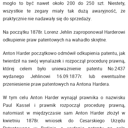
mogło to być nawet około 200 do 250 szt. Niestety,
wszystkie te zegary miały tak dużą awaryjność, że
praktycznie nie nadawały się do sprzedaży.
Na początku 1878r. Lorenz Jehlin zaproponował Harderowi
odkupienie praw patentowych na wahadło skrętne.
Anton Harder początkowo odmówił odkupienia patentu, jak
twierdził na swój wynalazek i rozpoczął procedurę prawną,
której celem było unieważnienie patentu No.2437
wydanego Jehlinowi 16.09.1877r. lub ewentualne
przeniesienie praw patentowych na Antona Hardera.
W tym celu Anton Harder wynajął prawnika o nazwisku
Paul Kassel i prawnik rozpoczął procedurę prawną,
natomiast w międzyczasie sam Anton Harder złożył w
kwietniu 1878r. wniosek do Cesarskiego Urzędu