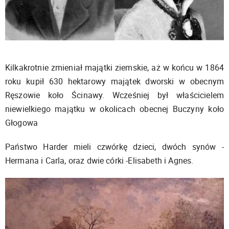
Kilkakrotnie zmieniał majątki ziemskie, aż w końcu w 1864
roku kupił 630 hektarowy majątek dworski w obecnym
Ręszowie koło Ścinawy. Wcześniej był właścicielem
niewielkiego majątku w okolicach obecnej Buczyny koło
Głogowa
Państwo Harder mieli czwórkę dzieci, dwóch synów -
Hermana i Carla, oraz dwie córki -Elisabeth i Agnes.