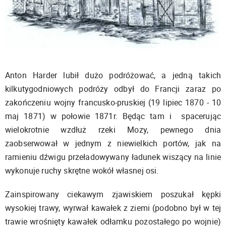
Anton Harder lubił dużo podróżować, a jedną takich
kilkutygodniowych podróży odbył do Francji zaraz po
zakończeniu wojny francusko-pruskiej (19 lipiec 1870 - 10
maj 1871) w połowie 1871r. Będąc tam i spacerując
wielokrotnie wzdłuż rzeki Mozy, pewnego dnia
zaobserwował w jednym z niewielkich portów, jak na
ramieniu dźwigu przeładowywany ładunek wiszący na linie
wykonuje ruchy skrętne wokół własnej osi.
Zainspirowany ciekawym zjawiskiem poszukał kępki
wysokiej trawy, wyrwał kawałek z ziemi (podobno był w tej
trawie wrośnięty kawałek odłamku pozostałego po wojnie)