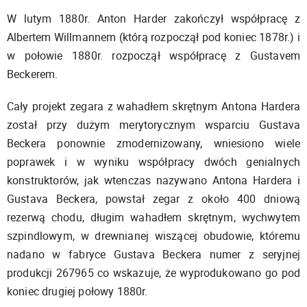
W lutym 1880r. Anton Harder zakończył współpracę z
Albertem Willmannem (którą rozpoczął pod koniec 1878r.) i
w połowie 1880r. rozpoczął współpracę z Gustavem
Beckerem.
Cały projekt zegara z wahadłem skrętnym Antona Hardera
został przy dużym merytorycznym wsparciu Gustava
Beckera ponownie zmodernizowany, wniesiono wiele
poprawek i w wyniku współpracy dwóch genialnych
konstruktorów, jak wtenczas nazywano Antona Hardera i
Gustava Beckera, powstał zegar z około 400 dniową
rezerwą chodu, długim wahadłem skrętnym, wychwytem
szpindlowym, w drewnianej wiszącej obudowie, któremu
nadano w fabryce Gustava Beckera numer z seryjnej
produkcji 267965 co wskazuje, że wyprodukowano go pod
koniec drugiej połowy 1880r.