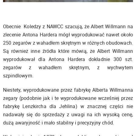
Obecnie Koledzy z NAWCC szacują, że Albert Willmann na
zlecenie Antona Hardera mógł wyprodukować nawet około
250 zegarów z wahadłem skrętnym w różnych obudowach.
Są również inne źródła które mówią, że Albert Willmann
wyprodukował dla Antona Hardera dokładnie 300 szt.
zegarów z wahadłem skrętnym, z wychwytem
szpindlowym.
Niestety, wyprodukowane przez fabrykę Alberta Willmanna
zegary (podobnie jak i te wyprodukowane wcześniej przez
fabrykę Lenzkircha dla Jehlina) w znacznej części nie
nadawały się do sprzedaży z uwagi na ich wysoką cenę,
dużą awaryjność i mało stabilny i precyzyjny chód.