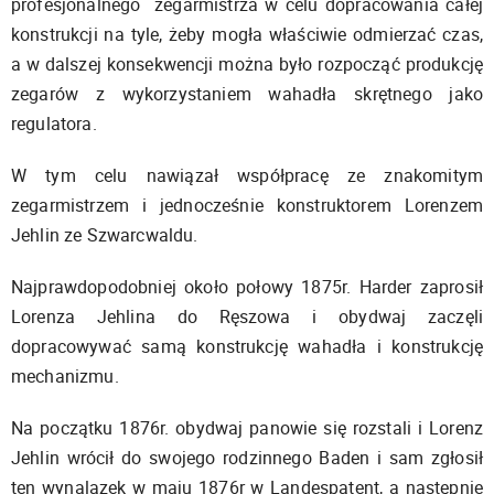
profesjonalnego zegarmistrza w celu dopracowania całej
konstrukcji na tyle, żeby mogła właściwie odmierzać czas,
a w dalszej konsekwencji można było rozpocząć produkcję
zegarów z wykorzystaniem wahadła skrętnego jako
regulatora.
W tym celu nawiązał współpracę ze znakomitym
zegarmistrzem i jednocześnie konstruktorem Lorenzem
Jehlin ze Szwarcwaldu.
Najprawdopodobniej około połowy 1875r. Harder zaprosił
Lorenza Jehlina do Ręszowa i obydwaj zaczęli
dopracowywać samą konstrukcję wahadła i konstrukcję
mechanizmu.
Na początku 1876r. obydwaj panowie się rozstali i Lorenz
Jehlin wrócił do swojego rodzinnego Baden i sam zgłosił
ten wynalazek w maju 1876r w Landespatent, a następnie