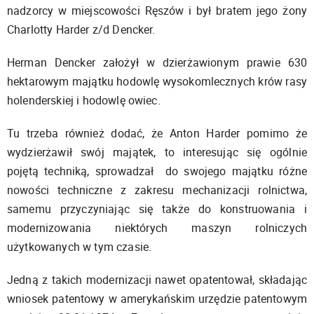
nadzorcy w miejscowości Ręszów i był bratem jego żony
Charlotty Harder z/d Dencker.
Herman Dencker założył w dzierżawionym prawie 630
hektarowym majątku hodowlę wysokomlecznych krów rasy
holenderskiej i hodowlę owiec.
Tu trzeba również dodać, że Anton Harder pomimo że
wydzierżawił swój majątek, to interesując się ogólnie
pojętą techniką, sprowadzał do swojego majątku różne
nowości techniczne z zakresu mechanizacji rolnictwa,
samemu przyczyniając się także do konstruowania i
modernizowania niektórych maszyn rolniczych
użytkowanych w tym czasie.
Jedną z takich modernizacji nawet opatentował, składając
wniosek patentowy w amerykańskim urzędzie patentowym