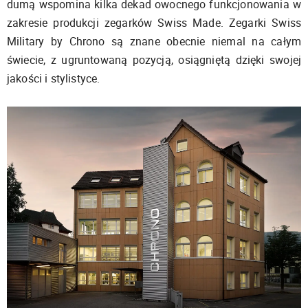
dumą wspomina kilka dekad owocnego funkcjonowania w
zakresie produkcji zegarków Swiss Made. Zegarki Swiss
Military by Chrono są znane obecnie niemal na całym
świecie, z ugruntowaną pozycją, osiągniętą dzięki swojej
jakości i stylistyce.