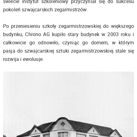
świecie instytut szkoleniowy przyczyniał się do sukcesu
pokoleń szwajcarskich zegarmistrzów.
Po przeniesieniu szkoły zegarmistrzowskiej do większego
budynku, Chrono AG kupiło stary budynek w 2003 roku i
całkowicie go odnowiło, czyniąc go domem, w którym
pasja do szwajcarskiej sztuki zegarmistrzowskiej stale się
rozwija i ewoluuje.