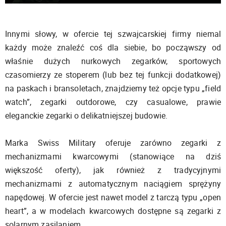
Innymi słowy, w ofercie tej szwajcarskiej firmy niemal
każdy może znaleźć coś dla siebie, bo począwszy od
właśnie dużych nurkowych zegarków, sportowych
czasomierzy ze stoperem (lub bez tej funkcji dodatkowej)
na paskach i bransoletach, znajdziemy też opcje typu „field
watch”, zegarki outdorowe, czy casualowe, prawie
eleganckie zegarki o delikatniejszej budowie.
Marka Swiss Military oferuje zarówno zegarki z
mechanizmami kwarcowymi (stanowiące na dziś
większość oferty), jak również z tradycyjnymi
mechanizmami z automatycznym naciągiem sprężyny
napędowej. W ofercie jest nawet model z tarczą typu „open
heart”, a w modelach kwarcowych dostępne są zegarki z
solarnym zasilaniem.