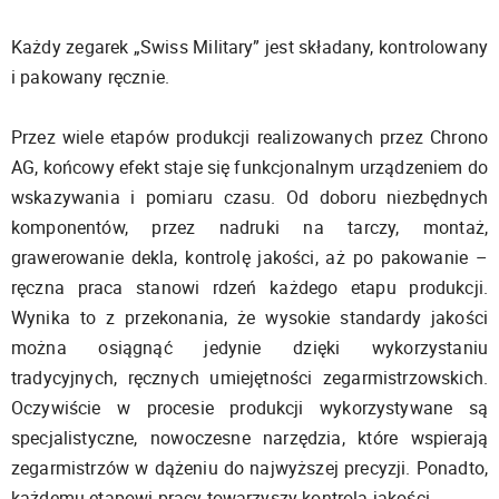
Każdy zegarek „Swiss Military” jest składany, kontrolowany
i pakowany ręcznie.
Przez wiele etapów produkcji realizowanych przez Chrono
AG, końcowy efekt staje się funkcjonalnym urządzeniem do
wskazywania i pomiaru czasu. Od doboru niezbędnych
komponentów, przez nadruki na tarczy, montaż,
grawerowanie dekla, kontrolę jakości, aż po pakowanie –
ręczna praca stanowi rdzeń każdego etapu produkcji.
Wynika to z przekonania, że wysokie standardy jakości
można osiągnąć jedynie dzięki wykorzystaniu
tradycyjnych, ręcznych umiejętności zegarmistrzowskich.
Oczywiście w procesie produkcji wykorzystywane są
specjalistyczne, nowoczesne narzędzia, które wspierają
zegarmistrzów w dążeniu do najwyższej precyzji. Ponadto,
każdemu etapowi pracy towarzyszy kontrola jakości.