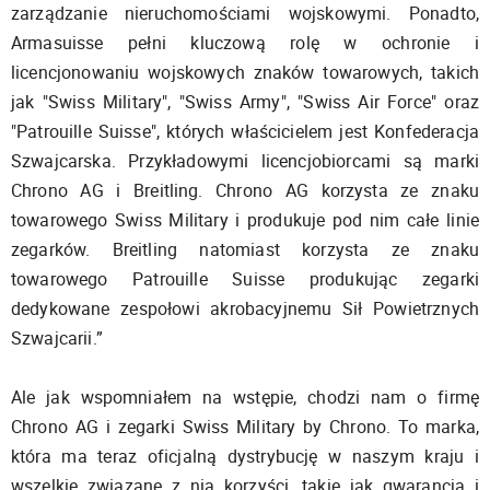
zarządzanie nieruchomościami wojskowymi. Ponadto,
Armasuisse pełni kluczową rolę w ochronie i
licencjonowaniu wojskowych znaków towarowych, takich
jak "Swiss Military", "Swiss Army", "Swiss Air Force" oraz
"Patrouille Suisse", których właścicielem jest Konfederacja
Szwajcarska. Przykładowymi licencjobiorcami są marki
Chrono AG i Breitling. Chrono AG korzysta ze znaku
towarowego Swiss Military i produkuje pod nim całe linie
zegarków. Breitling natomiast korzysta ze znaku
towarowego Patrouille Suisse produkując zegarki
dedykowane zespołowi akrobacyjnemu Sił Powietrznych
Szwajcarii.”
Ale jak wspomniałem na wstępie, chodzi nam o firmę
Chrono AG i zegarki Swiss Military by Chrono. To marka,
która ma teraz oficjalną dystrybucję w naszym kraju i
wszelkie związane z nią korzyści, takie jak gwarancja i