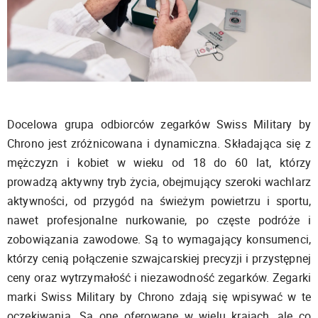
Docelowa grupa odbiorców zegarków Swiss Military by
Chrono jest zróżnicowana i dynamiczna. Składająca się z
mężczyzn i kobiet w wieku od 18 do 60 lat, którzy
prowadzą aktywny tryb życia, obejmujący szeroki wachlarz
aktywności, od przygód na świeżym powietrzu i sportu,
nawet profesjonalne nurkowanie, po częste podróże i
zobowiązania zawodowe. Są to wymagający konsumenci,
którzy cenią połączenie szwajcarskiej precyzji i przystępnej
ceny oraz wytrzymałość i niezawodność zegarków. Zegarki
marki Swiss Military by Chrono zdają się wpisywać w te
oczekiwania. Są one oferowane w wielu krajach, ale co