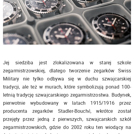
Jej siedziba jest zlokalizowana w starej szkole
zegarmistrzowskiej, dlatego tworzenie zegarków Swiss
Military nie tylko odbywa się w duchu szwajcarskiej
tradycji, ale też w murach, które symbolizują ponad 100-
letnią tradycję szwajcarskiego zegarmistrzostwa. Budynek,
pierwotnie wybudowany w latach 1915/1916 przez
producenta zegarków Stadler-Bouché, wkrótce został
przejęty przez jedną z pierwszych, szwajcarskich szkół
zegarmistrzowskich, gdzie do 2002 roku ten wiodący na