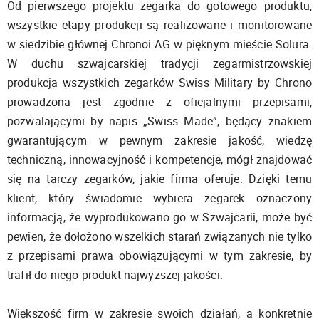
Od pierwszego projektu zegarka do gotowego produktu,
wszystkie etapy produkcji są realizowane i monitorowane
w siedzibie głównej Chronoi AG w pięknym mieście Solura.
W duchu szwajcarskiej tradycji zegarmistrzowskiej
produkcja wszystkich zegarków Swiss Military by Chrono
prowadzona jest zgodnie z oficjalnymi przepisami,
pozwalającymi by napis „Swiss Made”, będący znakiem
gwarantującym w pewnym zakresie jakość, wiedzę
techniczną, innowacyjność i kompetencje, mógł znajdować
się na tarczy zegarków, jakie firma oferuje. Dzięki temu
klient, który świadomie wybiera zegarek oznaczony
informacją, że wyprodukowano go w Szwajcarii, może być
pewien, że dołożono wszelkich starań związanych nie tylko
z przepisami prawa obowiązującymi w tym zakresie, by
trafił do niego produkt najwyższej jakości.
Większość firm w zakresie swoich działań, a konkretnie