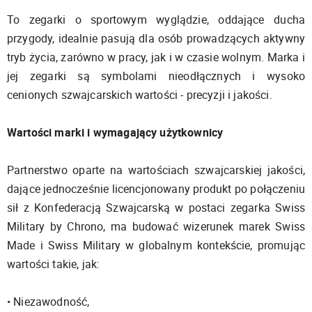
To zegarki o sportowym wyglądzie, oddające ducha
przygody, idealnie pasują dla osób prowadzących aktywny
tryb życia, zarówno w pracy, jak i w czasie wolnym. Marka i
jej zegarki są symbolami nieodłącznych i wysoko
cenionych szwajcarskich wartości - precyzji i jakości.
Wartości marki i wymagający użytkownicy
Partnerstwo oparte na wartościach szwajcarskiej jakości,
dające jednocześnie licencjonowany produkt po połączeniu
sił z Konfederacją Szwajcarską w postaci zegarka Swiss
Military by Chrono, ma budować wizerunek marek Swiss
Made i Swiss Military w globalnym kontekście, promując
wartości takie, jak:
• Niezawodność,