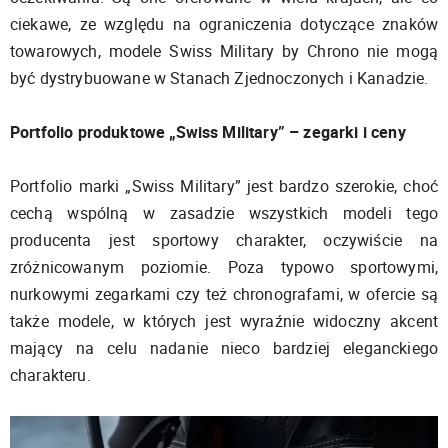
ciekawe, ze względu na ograniczenia dotyczące znaków
towarowych, modele Swiss Military by Chrono nie mogą
być dystrybuowane w Stanach Zjednoczonych i Kanadzie.
Portfolio produktowe „Swiss Military” – zegarki i ceny
Portfolio marki „Swiss Military” jest bardzo szerokie, choć
cechą wspólną w zasadzie wszystkich modeli tego
producenta jest sportowy charakter, oczywiście na
zróżnicowanym poziomie. Poza typowo sportowymi,
nurkowymi zegarkami czy też chronografami, w ofercie są
także modele, w których jest wyraźnie widoczny akcent
mający na celu nadanie nieco bardziej eleganckiego
charakteru.