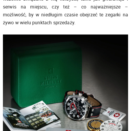
serwis na miejscu, czy też – co najważniejsze –
możliwość, by w niedługim czasie obejrzeć te zegarki na
żywo w wielu punktach sprzedaży.