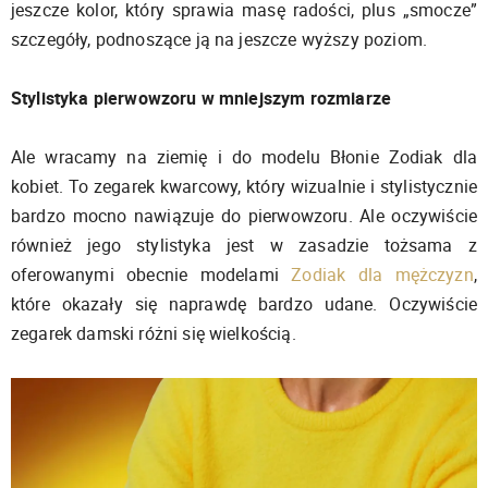
jeszcze kolor, który sprawia masę radości, plus „smocze”
szczegóły, podnoszące ją na jeszcze wyższy poziom.
Stylistyka pierwowzoru w mniejszym rozmiarze
Ale wracamy na ziemię i do modelu Błonie Zodiak dla
kobiet. To zegarek kwarcowy, który wizualnie i stylistycznie
bardzo mocno nawiązuje do pierwowzoru. Ale oczywiście
również jego stylistyka jest w zasadzie tożsama z
oferowanymi obecnie modelami
Zodiak dla mężczyzn
,
które okazały się naprawdę bardzo udane. Oczywiście
zegarek damski różni się wielkością.