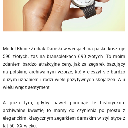
Model Błonie Zodiak Damski w wersjach na pasku kosztuje
590 złotych, zaś na bransoletkach 690 złotych. To moim
zdaniem bardzo atrakcyjne ceny, jak za zegarek bazujący
na polskim, archiwalnym wzorze, który cieszył się bardzo
dużym uznaniem i rodzi wiele pozytywnych skojarzeń. A u
wielu wręcz sentyment.
A poza tym, gdyby nawet pominąć te historyczno-
archiwalne kwestie, to mamy do czynienia po prostu z
eleganckim, klasycznym zegarkiem damskim w stylistyce z
lat 50. XX wieku.