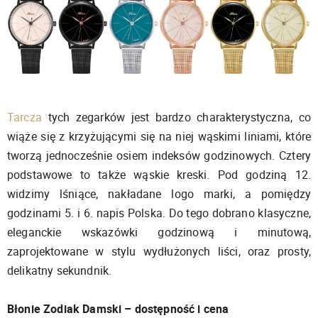
Tarcza
tych zegarków jest bardzo charakterystyczna, co
wiąże się z krzyżującymi się na niej wąskimi liniami, które
tworzą jednocześnie osiem indeksów godzinowych. Cztery
podstawowe to także wąskie kreski. Pod godziną 12.
widzimy lśniące, nakładane logo marki, a pomiędzy
godzinami 5. i 6. napis Polska. Do tego dobrano klasyczne,
eleganckie wskazówki godzinową i minutową,
zaprojektowane w stylu wydłużonych liści, oraz prosty,
delikatny sekundnik.
Błonie Zodiak Damski – dostępność i cena