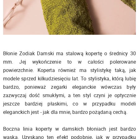
Błonie Zodiak Damski ma stalową kopertę o średnicy 30
mm. Jej wykończenie to w całości polerowane
powierzchnie. Koperta również ma stylistykę taką, jak
modele sprzed kilkudziesięciu lat. To stylistyka, którą lubię
bardzo, ponieważ zegarki eleganckie wówczas były
zazwyczaj dość smukłymi, a ten styl czyni je optycznie
jeszcze bardziej płaskimi, co w przypadku modeli
eleganckich jest - jak dla mnie, bardzo pożądaną cechą.
Boczna linia koperty w damskich błoniach jest bardzo
wąska. Uzyskano ten efekt podobnie, jak w przypadku