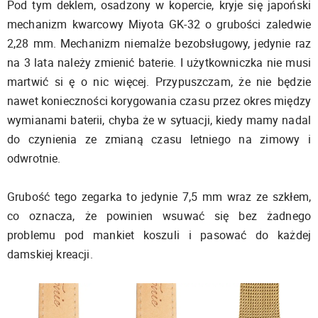
Pod tym deklem, osadzony w kopercie, kryje się japoński
mechanizm kwarcowy Miyota GK-32 o grubości zaledwie
2,28 mm. Mechanizm niemalże bezobsługowy, jedynie raz
na 3 lata należy zmienić baterie. I użytkowniczka nie musi
martwić si ę o nic więcej. Przypuszczam, że nie będzie
nawet konieczności korygowania czasu przez okres między
wymianami baterii, chyba że w sytuacji, kiedy mamy nadal
do czynienia ze zmianą czasu letniego na zimowy i
odwrotnie.
Grubość tego zegarka to jedynie 7,5 mm wraz ze szkłem,
co oznacza, że powinien wsuwać się bez żadnego
problemu pod mankiet koszuli i pasować do każdej
damskiej kreacji.