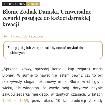
05:30 17.05.2025
ZEGARKI
Błonie Zodiak Damski. Uniwersalne
zegarki pasujące do każdej damskiej
kreacji
Powrót do kategorii
Zaloguj się lub zarejestruj aby dodać artykuł do
ulubionych
„Sprzedaj krowy, sprzedaj konie - kup zegarek marki
Błonie”. W sumie to nawet nie jestem pewny, czy to był
rzeczywisty slogan reklamowy marki Błonie w ubiegłym
wieku, ale wiadomo, że wtedy mógł dotyczyć jedynie
zakupu zegarka męskiego. W tamtych czasach, w latach
1958 – 1969
, przez okres 10 lat produkcji Zakłady