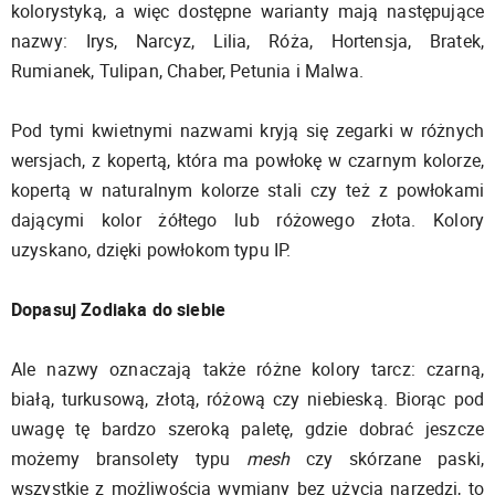
kolorystyką, a więc dostępne warianty mają następujące
nazwy: Irys, Narcyz, Lilia, Róża, Hortensja, Bratek,
Rumianek, Tulipan, Chaber, Petunia i Malwa.
Pod tymi kwietnymi nazwami kryją się zegarki w różnych
wersjach, z kopertą, która ma powłokę w czarnym kolorze,
kopertą w naturalnym kolorze stali czy też z powłokami
dającymi kolor żółtego lub różowego złota. Kolory
uzyskano, dzięki powłokom typu IP.
Dopasuj Zodiaka do siebie
Ale nazwy oznaczają także różne kolory tarcz: czarną,
białą, turkusową, złotą, różową czy niebieską. Biorąc pod
uwagę tę bardzo szeroką paletę, gdzie dobrać jeszcze
możemy bransolety typu
mesh
czy skórzane paski,
wszystkie z możliwością wymiany bez użycia narzędzi, to