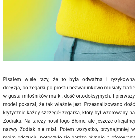
Pisałem wiele razy, że to była odważna i ryzykowna
decyzja, bo zegarki po prostu bezwarunkowo musiały trafić
w gusta miłośników marki, dość ortodoksyjnych. I pierwszy
model pokazał, że tak właśnie jest. Przeanalizowano dość
krytycznie każdy szczegół zegarka, który był wzorowany na
Zodiaku. Na tarczy nosił logo Błonie, ale jeszcze oficjalnej
nazwy Zodiak nie miał. Potem wszystko, przynajmniej w
moim odczuciu, potoczyło się bardzo płynnie, a oferowany