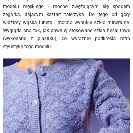
modelu męskiego - mocno zwężającym się spodem
zegarka, dającym kształt talerzyka. Do tego od góry
widzimy wąską lunetę i mocno wypukłe szkło mineralne.
Wygląda ono tak, jak dawniej stosowane szkła hesalitowe
(wykonane z plastiku), co wyraźnie podkreśla retro
stylistykę tego modelu.