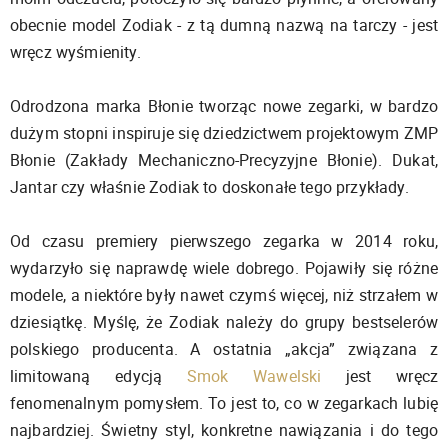
obecnie model Zodiak - z tą dumną nazwą na tarczy - jest
wręcz wyśmienity.
Odrodzona marka Błonie tworząc nowe zegarki, w bardzo
dużym stopni inspiruje się dziedzictwem projektowym ZMP
Błonie (Zakłady Mechaniczno-Precyzyjne Błonie). Dukat,
Jantar czy właśnie Zodiak to doskonałe tego przykłady.
Od czasu premiery pierwszego zegarka w 2014 roku,
wydarzyło się naprawdę wiele dobrego. Pojawiły się różne
modele, a niektóre były nawet czymś więcej, niż strzałem w
dziesiątkę. Myślę, że Zodiak należy do grupy bestselerów
polskiego producenta. A ostatnia „akcja” związana z
limitowaną edycją
Smok Wawelski
jest wręcz
fenomenalnym pomysłem. To jest to, co w zegarkach lubię
najbardziej. Świetny styl, konkretne nawiązania i do tego