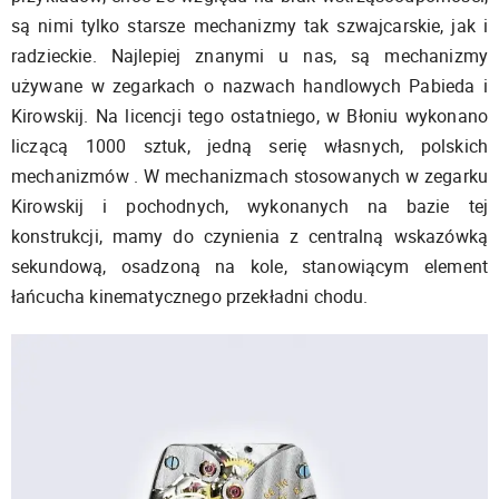
są nimi tylko starsze mechanizmy tak szwajcarskie, jak i
radzieckie. Najlepiej znanymi u nas, są mechanizmy
używane w zegarkach o nazwach handlowych Pabieda i
Kirowskij. Na licencji tego ostatniego, w Błoniu wykonano
liczącą 1000 sztuk, jedną serię własnych, polskich
mechanizmów . W mechanizmach stosowanych w zegarku
Kirowskij i pochodnych, wykonanych na bazie tej
konstrukcji, mamy do czynienia z centralną wskazówką
sekundową, osadzoną na kole, stanowiącym element
łańcucha kinematycznego przekładni chodu.