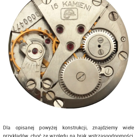
Dla opisanej powyżej konstrukcji, znajdziemy wiele
przykładów, choć ze względu na brak wstrząsoodporności,