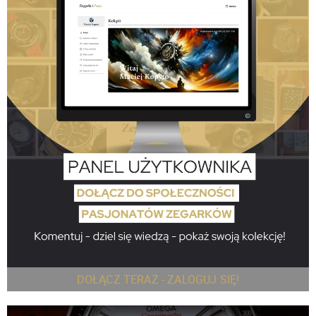
DOŁĄCZ TERAZ - ZALOGUJ SIĘ!