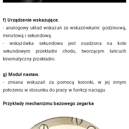
f) Urządzenie wskazujące.
- analogowy układ wskazań ze wskazówkami: godzinową,
minutową i sekundową.
- wskazówka sekundowa jest osadzona na kole
sekundowym przekładni chodu, tworzącym łańcuch
kinematyczny przekładni.
g) Moduł nastaw.
- zmiana wskazań za pomocą koronki, w jej innym
położeniu w stosunku do pracy w funkcji naciągu.
Przykłady mechanizmu bazowego zegarka