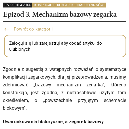
15:52 10.04.2014
KOMPLIKACJE KONSTRUKCJI MECHANIZMÓW
Epizod 3. Mechanizm bazowy zegarka
Powrót do kategorii
Zaloguj się lub zarejestruj aby dodać artykuł do
ulubionych
Zgodnie z sugestią z wstępnych rozważań o systematyce
komplikacji zegarkowych, dla jej przeprowadzenia, musimy
zdefiniować „bazowy mechanizm zegarka”, którego
konstrukcja, jest zgodna, z niefrasobliwie użytym tam
określeniem, o „powszechnie przyjętym schemacie
blokowym”.
Uwarunkowania historyczne, a zegarek bazowy.