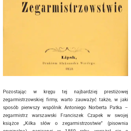
Pozostając w kręgu tej najbardziej prestiżowej
zegarmistrzowskiej firmy, warto zauważyć także, w jaki
sposób pierwszy wspólnik Antoniego Norberta Patka –
zegarmistrz warszawski Franciszek Czapek w swojej
książce „Kilka słów o zegarmistrzostwie” (pisownia