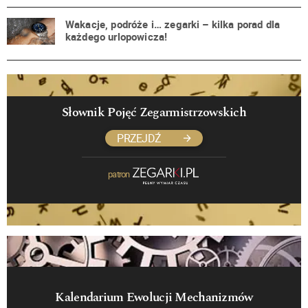
Wakacje, podróże i… zegarki – kilka porad dla
każdego urlopowicza!
Słownik Pojęć Zegarmistrzowskich
PRZEJDŹ
patron
Kalendarium Ewolucji Mechanizmów