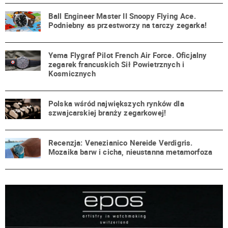
Ball Engineer Master II Snoopy Flying Ace.
Podniebny as przestworzy na tarczy zegarka!
Yema Flygraf Pilot French Air Force. Oficjalny
zegarek francuskich Sił Powietrznych i
Kosmicznych
Polska wśród największych rynków dla
szwajcarskiej branży zegarkowej!
Recenzja: Venezianico Nereide Verdigris.
Mozaika barw i cicha, nieustanna metamorfoza