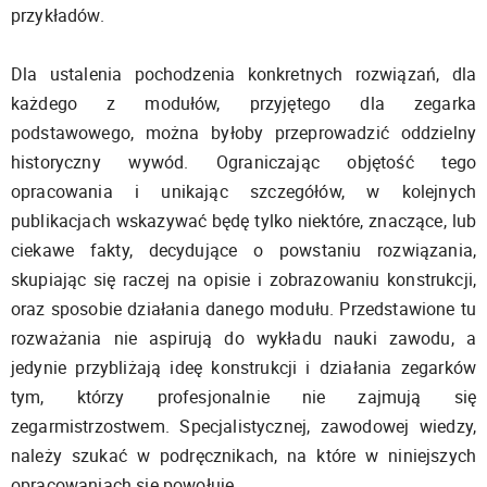
przykładów.
Dla ustalenia pochodzenia konkretnych rozwiązań, dla
każdego z modułów, przyjętego dla zegarka
podstawowego, można byłoby przeprowadzić oddzielny
historyczny wywód. Ograniczając objętość tego
opracowania i unikając szczegółów, w kolejnych
publikacjach wskazywać będę tylko niektóre, znaczące, lub
ciekawe fakty, decydujące o powstaniu rozwiązania,
skupiając się raczej na opisie i zobrazowaniu konstrukcji,
oraz sposobie działania danego modułu. Przedstawione tu
rozważania nie aspirują do wykładu nauki zawodu, a
jedynie przybliżają ideę konstrukcji i działania zegarków
tym, którzy profesjonalnie nie zajmują się
zegarmistrzostwem. Specjalistycznej, zawodowej wiedzy,
należy szukać w podręcznikach, na które w niniejszych
opracowaniach się powołuję.