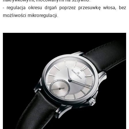
- regulacja okresu drgań poprzez przesuwkę włosa, bez
możliwości mikroregulacji.