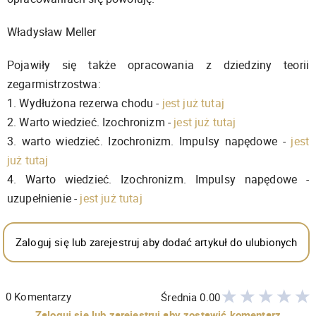
Władysław Meller
Pojawiły się także opracowania z dziedziny teorii
zegarmistrzostwa:
1. Wydłużona rezerwa chodu -
jest już tutaj
2. Warto wiedzieć. Izochronizm -
jest już tutaj
3. warto wiedzieć. Izochronizm. Impulsy napędowe -
jest
już tutaj
4. Warto wiedzieć. Izochronizm. Impulsy napędowe -
uzupełnienie -
jest już tutaj
Zaloguj się lub zarejestruj aby dodać artykuł do ulubionych
0
Komentarzy
Średnia
0.00
Zaloguj się lub zarejestruj aby zostawić komentarz