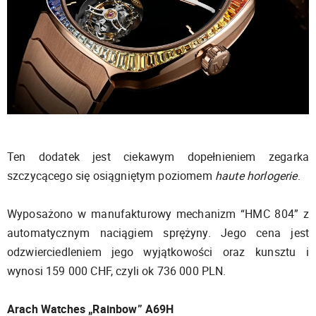
Ten dodatek jest ciekawym dopełnieniem zegarka
szczycącego się osiągniętym poziomem
haute horlogerie
.
Wyposażono w manufakturowy mechanizm “HMC 804” z
automatycznym naciągiem sprężyny. Jego cena jest
odzwierciedleniem jego wyjątkowości oraz kunsztu i
wynosi 159 000 CHF, czyli ok 736 000 PLN.
Arach Watches „Rainbow” A69H