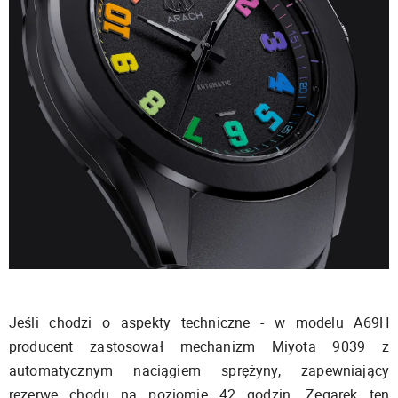
Jeśli chodzi o aspekty techniczne - w modelu A69H
producent zastosował mechanizm Miyota 9039 z
automatycznym naciągiem sprężyny, zapewniający
rezerwę chodu na poziomie 42 godzin. Zegarek ten