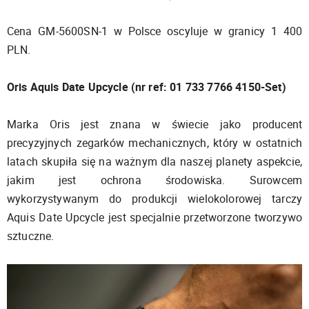
Cena GM-5600SN-1 w Polsce oscyluje w granicy 1 400
PLN.
Oris Aquis Date Upcycle (nr ref: 01 733 7766 4150-Set)
Marka Oris jest znana w świecie jako producent
precyzyjnych zegarków mechanicznych, który w ostatnich
latach skupiła się na ważnym dla naszej planety aspekcie,
jakim jest ochrona środowiska. Surowcem
wykorzystywanym do produkcji wielokolorowej tarczy
Aquis Date Upcycle jest specjalnie przetworzone tworzywo
sztuczne.