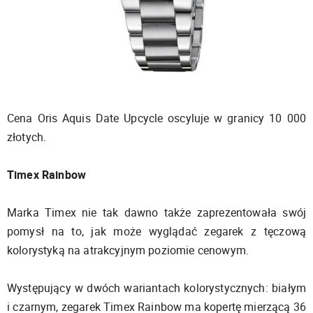
Cena Oris Aquis Date Upcycle oscyluje w granicy 10 000
złotych.
Timex Rainbow
Marka Timex nie tak dawno także zaprezentowała swój
pomysł na to, jak może wyglądać zegarek z tęczową
kolorystyką na atrakcyjnym poziomie cenowym.
Występujący w dwóch wariantach kolorystycznych: białym
i czarnym, zegarek Timex Rainbow ma kopertę mierzącą 36