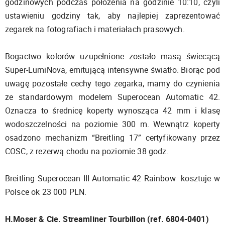
godzinowych podczas położenia na godzinie 10:10, czyli
ustawieniu godziny tak, aby najlepiej zaprezentować
zegarek na fotografiach i materiałach prasowych.
Bogactwo kolorów uzupełnione zostało masą świecącą
Super-LumiNova, emitującą intensywne światło. Biorąc pod
uwagę pozostałe cechy tego zegarka, mamy do czynienia
ze standardowym modelem Superocean Automatic 42.
Oznacza to średnicę koperty wynosząca 42 mm i klasę
wodoszczelności na poziomie 300 m. Wewnątrz koperty
osadzono mechanizm “Breitling 17” certyfikowany przez
COSC, z rezerwą chodu na poziomie 38 godz.
Breitling Superocean III Automatic 42 Rainbow kosztuje w
Polsce ok 23 000 PLN.
H.Moser & Cie. Streamliner Tourbillon (ref. 6804-0401)