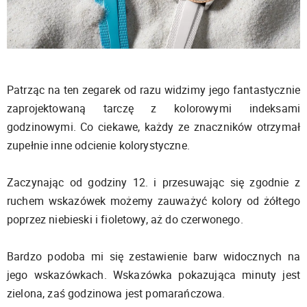
Patrząc na ten zegarek od razu widzimy jego fantastycznie
zaprojektowaną tarczę z kolorowymi indeksami
godzinowymi. Co ciekawe, każdy ze znaczników otrzymał
zupełnie inne odcienie kolorystyczne.
Zaczynając od godziny 12. i przesuwając się zgodnie z
ruchem wskazówek możemy zauważyć kolory od żółtego
poprzez niebieski i fioletowy, aż do czerwonego.
Bardzo podoba mi się zestawienie barw widocznych na
jego wskazówkach. Wskazówka pokazująca minuty jest
zielona, zaś godzinowa jest pomarańczowa.