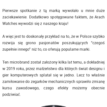
Pierwsze spotkanie z tą marką wywołało u mnie duże
zaciekawienie. Dodatkowo spotęgowane faktem, że Arach
Watches wywodzi się z naszego kraju!
A więc jest to doskonały przykład na to, że w Polsce szybko
rozwija się grono pasjonatów poszukujących “czegoś
zupełnie innego” niż to, co oferują popularne marki.
Ten microbrand został założony kilka lat temu, a dokładniej
w 2019 roku, przez małżeństwo dla których świat designu i
gier komputerowych splatał się w jedno. Lecz to właśnie
zamiłowanie do zegarków mechanicznych sprawiło zmianę
kursu zawodowego, czego efekty możemy obecnie
podziwiać.