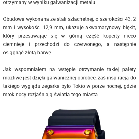
otrzymany w wyniku galwanizacji metalu.
Obudowa wykonana ze stali szlachetnej, o szerokości 43, 2
mm i wysokości 12,9 mm, ukazuje akwamarynowy błękit,
który przesuwając się w górną część koperty nieco
ciemnieje i przechodzi do czerwonego, a następnie
osiągnąć złotą barwę.
Jak wspomniałem na wstępie otrzymanie takiej palety
możliwe jest dzięki galwanicznej obróbce, zaś inspiracją do
takiego wyglądu zegarka było Tokio w porze nocnej, gdzie
mrok nocy rozjaśniają światła tego miasta.