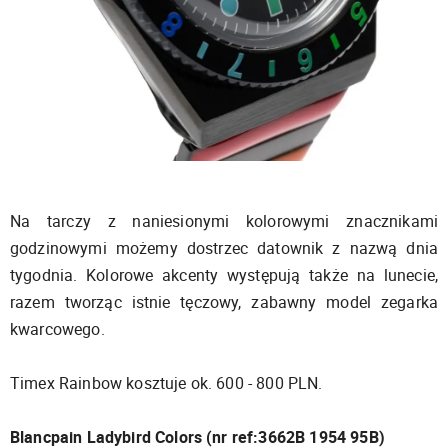
Na tarczy z naniesionymi kolorowymi znacznikami
godzinowymi możemy dostrzec datownik z nazwą dnia
tygodnia. Kolorowe akcenty występują także na lunecie,
razem tworząc istnie tęczowy, zabawny model zegarka
kwarcowego.
Timex Rainbow kosztuje ok. 600 - 800 PLN.
Blancpain Ladybird Colors (nr ref:3662B 1954 95B)