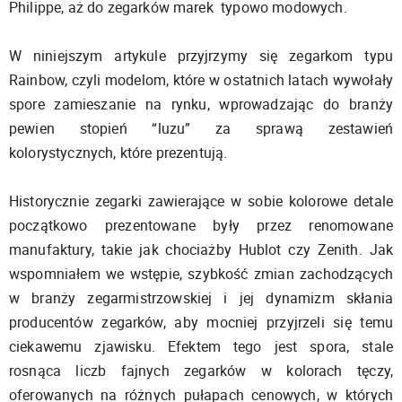
Philippe, aż do zegarków marek typowo modowych.
W niniejszym artykule przyjrzymy się zegarkom typu
Rainbow, czyli modelom, które w ostatnich latach wywołały
spore zamieszanie na rynku, wprowadzając do branży
pewien stopień “luzu” za sprawą zestawień
kolorystycznych, które prezentują.
Historycznie zegarki zawierające w sobie kolorowe detale
początkowo prezentowane były przez renomowane
manufaktury, takie jak chociażby Hublot czy Zenith. Jak
wspomniałem we wstępie, szybkość zmian zachodzących
w branży zegarmistrzowskiej i jej dynamizm skłania
producentów zegarków, aby mocniej przyjrzeli się temu
ciekawemu zjawisku. Efektem tego jest spora, stale
rosnąca liczb fajnych zegarków w kolorach tęczy,
oferowanych na różnych pułapach cenowych, w których