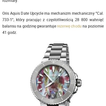
rozmiary.
Oris Aquis Date Upcycle ma mechanizm mechaniczny “Cal.
733-1”, który pracując z częstotliwością 28 800 wahnięć
balansu na godzinę gwarantuje
rezerwę chodu
na poziomie
41 godz.