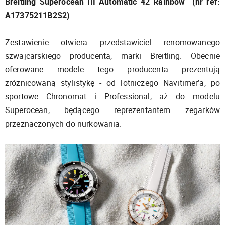
Breitling Superocean III Automatic 42 Rainbow (nr ref:
A17375211B2S2)
Zestawienie otwiera przedstawiciel renomowanego
szwajcarskiego producenta, marki Breitling. Obecnie
oferowane modele tego producenta prezentują
zróżnicowaną stylistykę - od lotniczego Navitimer’a, po
sportowe Chronomat i Professional, aż do modelu
Superocean, będącego reprezentantem zegarków
przeznaczonych do nurkowania.