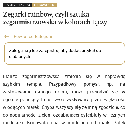
15:20 23.12.2024
CIEKAWOSTKI
Zegarki rainbow, czyli sztuka
zegarmistrzowska w kolorach tęczy
Powrót do kategorii
Zaloguj się lub zarejestruj aby dodać artykuł do
ulubionych
Branża zegarmistrzowska zmienia się w naprawdę
szybkim tempie. Przypadkowy pomysł, np. na
zastosowanie danego koloru, może przerodzić się w
ogólnie panujący trend, wykorzystywany przez większość
wiodących marek. Chyba wszyscy się ze mną zgodzicie, co
do popularności zieleni ozdabiającej cyferblaty w licznych
modelach. Królowała ona w modelach od marki Patek