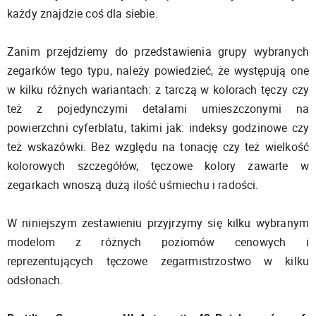
każdy znajdzie coś dla siebie.
Zanim przejdziemy do przedstawienia grupy wybranych
zegarków tego typu, należy powiedzieć, że występują one
w kilku różnych wariantach: z tarczą w kolorach tęczy czy
też z pojedynczymi detalami umieszczonymi na
powierzchni cyferblatu, takimi jak: indeksy godzinowe czy
też wskazówki. Bez względu na tonację czy też wielkość
kolorowych szczegółów, tęczowe kolory zawarte w
zegarkach wnoszą dużą ilość uśmiechu i radości.
W niniejszym zestawieniu przyjrzymy się kilku wybranym
modelom z różnych poziomów cenowych i
reprezentujących tęczowe zegarmistrzostwo w kilku
odsłonach.