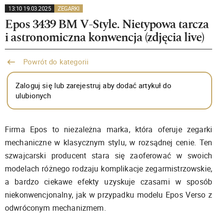
13:10 19.03.2025
ZEGARKI
Epos 3439 BM V-Style. Nietypowa tarcza
i astronomiczna konwencja (zdjęcia live)
Powrót do kategorii
Zaloguj się lub zarejestruj aby dodać artykuł do
ulubionych
Firma Epos to niezależna marka, która oferuje zegarki
mechaniczne w klasycznym stylu, w rozsądnej cenie. Ten
szwajcarski producent stara się zaoferować w swoich
modelach różnego rodzaju komplikacje zegarmistrzowskie,
a bardzo ciekawe efekty uzyskuje czasami w sposób
niekonwencjonalny, jak w przypadku modelu Epos Verso z
odwróconym mechanizmem.