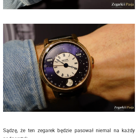
Sądzę, że ten zegarek będzie pasował niemal na każdy