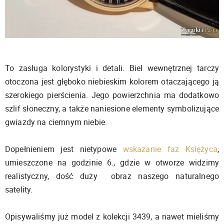
To zasługa kolorystyki i detali. Biel wewnętrznej tarczy
otoczona jest głęboko niebieskim kolorem otaczającego ją
szerokiego pierścienia. Jego powierzchnia ma dodatkowo
szlif słoneczny, a także naniesione elementy symbolizujące
gwiazdy na ciemnym niebie.
Dopełnieniem jest nietypowe
wskazanie faz Księżyca
,
umieszczone na godzinie 6., gdzie w otworze widzimy
realistyczny, dość duży obraz naszego naturalnego
satelity.
Opisywaliśmy już model z kolekcji 3439, a nawet mieliśmy