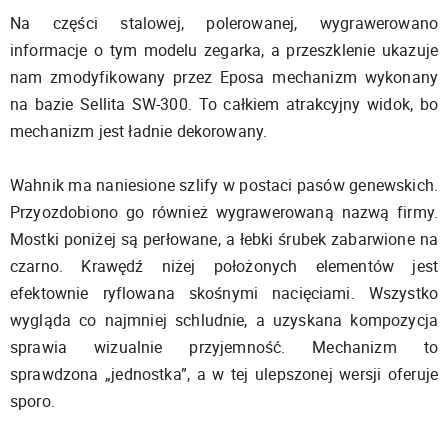
Na części stalowej, polerowanej, wygrawerowano
informacje o tym modelu zegarka, a przeszklenie ukazuje
nam zmodyfikowany przez Eposa mechanizm wykonany
na bazie Sellita SW-300. To całkiem atrakcyjny widok, bo
mechanizm jest ładnie dekorowany.
Wahnik ma naniesione szlify w postaci pasów genewskich.
Przyozdobiono go również wygrawerowaną nazwą firmy.
Mostki poniżej są perłowane, a łebki śrubek zabarwione na
czarno. Krawędź niżej położonych elementów jest
efektownie ryflowana skośnymi nacięciami. Wszystko
wygląda co najmniej schludnie, a uzyskana kompozycja
sprawia wizualnie przyjemność. Mechanizm to
sprawdzona „jednostka”, a w tej ulepszonej wersji oferuje
sporo.