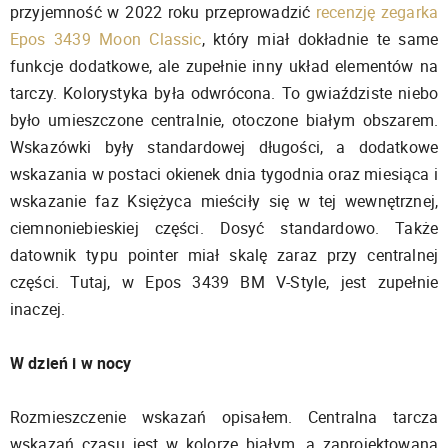
przyjemność w 2022 roku przeprowadzić
recenzję zegarka
Epos 3439 Moon Classic
, który miał dokładnie te same
funkcje dodatkowe, ale zupełnie inny układ elementów na
tarczy. Kolorystyka była odwrócona. To gwiaździste niebo
było umieszczone centralnie, otoczone białym obszarem.
Wskazówki były standardowej długości, a dodatkowe
wskazania w postaci okienek dnia tygodnia oraz miesiąca i
wskazanie faz Księżyca mieściły się w tej wewnętrznej,
ciemnoniebieskiej części. Dosyć standardowo. Także
datownik typu pointer miał skalę zaraz przy centralnej
części. Tutaj, w Epos 3439 BM V-Style, jest zupełnie
inaczej.
W dzień i w nocy
Rozmieszczenie wskazań opisałem. Centralna tarcza
wskazań czasu jest w kolorze białym, a zaprojektowana