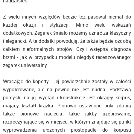
nadgarstek.
Z wielu innych względów będzie też pasował niemal do
każdej okazji i stylizacji. Mimo wielu wskazań
dodatkowych. Zegarek śmiało możemy uznać za klasyczny
i elegancki. A te dodatki powodują, że także będzie ozdobą
całkiem nieformalnych strojów. Czyli wstępna diagnoza
brzmi - jak w przypadku modelu niegdyś recenzowanego:
zegarek uniwersalny.
Wracając do koperty - jej powierzchnie zostały w całości
wypolerowane, ale na pewno nie jest nudna. Podstawą
pomysłu na jej wygląd i konstrukcję jest okrągły korpus,
mający kształt krążka. Pionowo ustawione boki zdobią
także pionowe nacięcia, takie jakby użebrowanie,
rozpoczynające się w miejscu, w którym znajduje się punkt
wyprowadzenia ułożonych prostopadle do korpusu