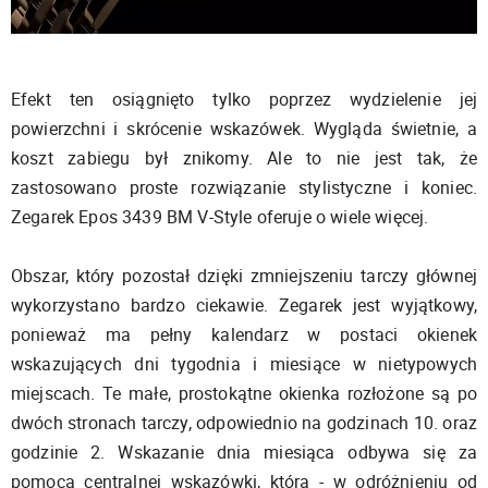
Efekt ten osiągnięto tylko poprzez wydzielenie jej
powierzchni i skrócenie wskazówek. Wygląda świetnie, a
koszt zabiegu był znikomy. Ale to nie jest tak, że
zastosowano proste rozwiązanie stylistyczne i koniec.
Zegarek Epos 3439 BM V-Style oferuje o wiele więcej.
Obszar, który pozostał dzięki zmniejszeniu tarczy głównej
wykorzystano bardzo ciekawie. Zegarek jest wyjątkowy,
ponieważ ma pełny kalendarz w postaci okienek
wskazujących dni tygodnia i miesiące w nietypowych
miejscach. Te małe, prostokątne okienka rozłożone są po
dwóch stronach tarczy, odpowiednio na godzinach 10. oraz
godzinie 2. Wskazanie dnia miesiąca odbywa się za
pomocą centralnej wskazówki, która - w odróżnieniu od