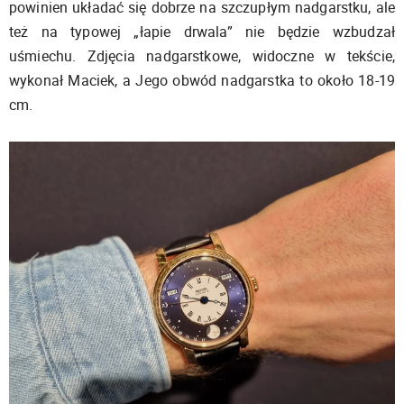
powinien układać się dobrze na szczupłym nadgarstku, ale
też na typowej „łapie drwala” nie będzie wzbudzał
uśmiechu. Zdjęcia nadgarstkowe, widoczne w tekście,
wykonał Maciek, a Jego obwód nadgarstka to około 18-19
cm.