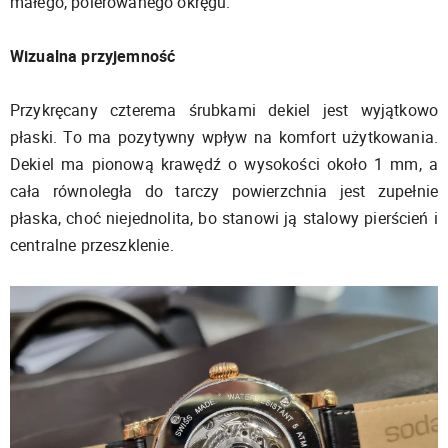
małego, polerowanego okręgu.
Wizualna przyjemność
Przykręcany czterema śrubkami dekiel jest wyjątkowo
płaski. To ma pozytywny wpływ na komfort użytkowania.
Dekiel ma pionową krawędź o wysokości około 1 mm, a
cała równoległa do tarczy powierzchnia jest zupełnie
płaska, choć niejednolita, bo stanowi ją stalowy pierścień i
centralne przeszklenie.