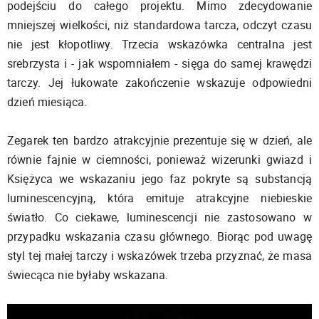
podejściu do całego projektu. Mimo zdecydowanie
mniejszej wielkości, niż standardowa tarcza, odczyt czasu
nie jest kłopotliwy. Trzecia wskazówka centralna jest
srebrzysta i - jak wspomniałem - sięga do samej krawędzi
tarczy. Jej łukowate zakończenie wskazuje odpowiedni
dzień miesiąca.
Zegarek ten bardzo atrakcyjnie prezentuje się w dzień, ale
równie fajnie w ciemności, ponieważ wizerunki gwiazd i
Księżyca we wskazaniu jego faz pokryte są substancją
luminescencyjną, która emituje atrakcyjne niebieskie
światło. Co ciekawe, luminescencji nie zastosowano w
przypadku wskazania czasu głównego. Biorąc pod uwagę
styl tej małej tarczy i wskazówek trzeba przyznać, że masa
świecąca nie byłaby wskazana.