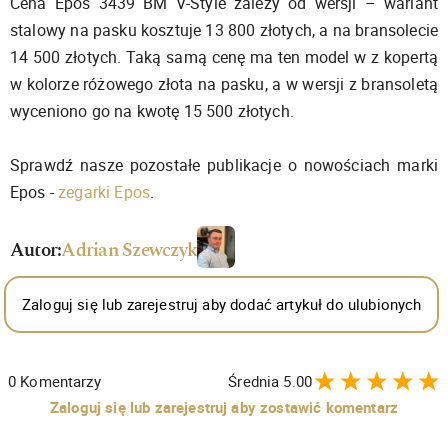
Cena Epos 3439 BM V-Style zależy od wersji – wariant
stalowy na pasku kosztuje 13 800 złotych, a na bransolecie
14 500 złotych. Taką samą cenę ma ten model w z kopertą
w kolorze różowego złota na pasku, a w wersji z bransoletą
wyceniono go na kwotę 15 500 złotych.
Sprawdź nasze pozostałe publikacje o nowościach marki
Epos -
zegarki Epos
.
Autor:
Adrian Szewczyk
Zaloguj się lub zarejestruj aby dodać artykuł do ulubionych
0
Komentarzy
Średnia
5.00
Zaloguj się lub zarejestruj aby zostawić komentarz