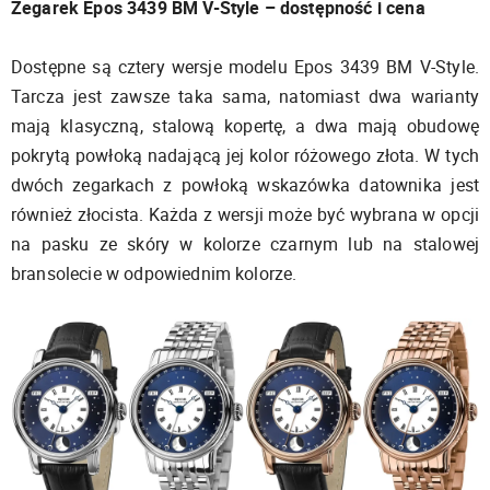
Zegarek Epos 3439 BM V-Style – dostępność i cena
Dostępne są cztery wersje modelu Epos 3439 BM V-Style.
Tarcza jest zawsze taka sama, natomiast dwa warianty
mają klasyczną, stalową kopertę, a dwa mają obudowę
pokrytą powłoką nadającą jej kolor różowego złota. W tych
dwóch zegarkach z powłoką wskazówka datownika jest
również złocista. Każda z wersji może być wybrana w opcji
na pasku ze skóry w kolorze czarnym lub na stalowej
bransolecie w odpowiednim kolorze.