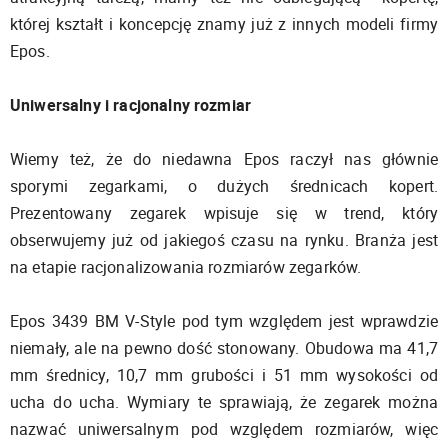
której kształt i koncepcję znamy już z innych modeli firmy
Epos.
Uniwersalny i racjonalny rozmiar
Wiemy też, że do niedawna Epos raczył nas głównie
sporymi zegarkami, o dużych średnicach kopert.
Prezentowany zegarek wpisuje się w trend, który
obserwujemy już od jakiegoś czasu na rynku. Branża jest
na etapie racjonalizowania rozmiarów zegarków.
Epos 3439 BM V-Style pod tym względem jest wprawdzie
niemały, ale na pewno dość stonowany. Obudowa ma 41,7
mm średnicy, 10,7 mm grubości i 51 mm wysokości od
ucha do ucha. Wymiary te sprawiają, że zegarek można
nazwać uniwersalnym pod względem rozmiarów, więc