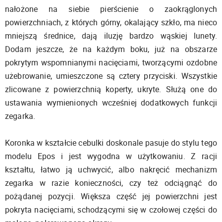
nałożone na siebie pierścienie o zaokrąglonych
powierzchniach, z których górny, okalający szkło, ma nieco
mniejszą średnice, dają iluzję bardzo wąskiej lunety.
Dodam jeszcze, że na każdym boku, już na obszarze
pokrytym wspomnianymi nacięciami, tworzącymi ozdobne
użebrowanie, umieszczone są cztery przyciski. Wszystkie
zlicowane z powierzchnią koperty, ukryte. Służą one do
ustawania wymienionych wcześniej dodatkowych funkcji
zegarka.
Koronka w kształcie cebulki doskonale pasuje do stylu tego
modelu Epos i jest wygodna w użytkowaniu. Z racji
kształtu, łatwo ją uchwycić, albo nakręcić mechanizm
zegarka w razie konieczności, czy też odciągnąć do
pożądanej pozycji. Większa część jej powierzchni jest
pokryta nacięciami, schodzącymi się w czołowej części do