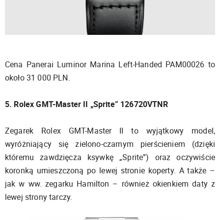
Cena Panerai Luminor Marina Left-Handed PAM00026 to
około 31 000 PLN.
5. Rolex GMT-Master II „Sprite” 126720VTNR
Zegarek Rolex GMT-Master II to wyjątkowy model,
wyróżniający się zielono-czarnym pierścieniem (dzięki
któremu zawdzięcza ksywkę „Sprite”) oraz oczywiście
koronką umieszczoną po lewej stronie koperty. A także –
jak w ww. zegarku Hamilton – również okienkiem daty z
lewej strony tarczy.