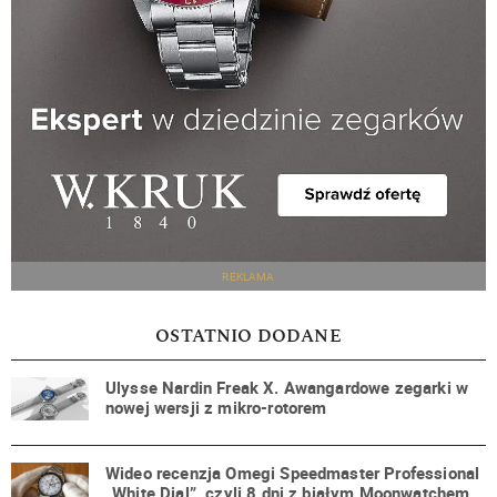
REKLAMA
OSTATNIO DODANE
Ulysse Nardin Freak X. Awangardowe zegarki w
nowej wersji z mikro-rotorem
Wideo recenzja Omegi Speedmaster Professional
„White Dial”, czyli 8 dni z białym Moonwatchem