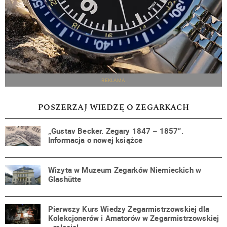
REKLAMA
POSZERZAJ WIEDZĘ O ZEGARKACH
„Gustav Becker. Zegary 1847 – 1857”.
Informacja o nowej książce
Wizyta w Muzeum Zegarków Niemieckich w
Glashütte
Pierwszy Kurs Wiedzy Zegarmistrzowskiej dla
Kolekcjonerów i Amatorów w Zegarmistrzowskiej
- relacja!