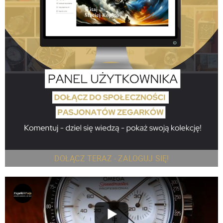
DOŁĄCZ TERAZ - ZALOGUJ SIĘ!