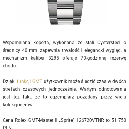
Wspomniana koperta, wykonana ze stali Oystersteel o
średnicy 40 mm, zapewnia trwałość i elegancki wygląd, a
mechanizm kaliber 3285 oferuje 70-godzinną rezerwę
chodu.
Dzięki
funkcji GMT
użytkownik może śledzić czas w dwóch
strefach czasowych jednocześnie. Wartym odnotowania
jest też fakt, że to egzemplarz pożądany przez wielu
kolekcjonerów.
Cena Rolex GMT-Master II „Sprite” 126720VTNR to 51 750
PLN.