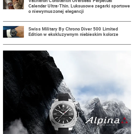
Vacheron Constantin Overseas Perpetual
Calendar Ultra-Thin. Luksusowe zegarki sportowe
o niewymuszonej elegancji
Swiss Military By Chrono Diver 500 Limited
Edition w ekskluzywnym niebieskim kolorze