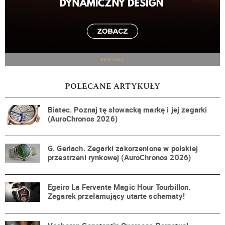
REKLAMA
POLECANE ARTYKUŁY
Biatec. Poznaj tę słowacką markę i jej zegarki
(AuroChronos 2026)
G. Gerlach. Zegarki zakorzenione w polskiej
przestrzeni rynkowej (AuroChronos 2026)
Egeiro La Fervente Magic Hour Tourbillon.
Zegarek przełamujący utarte schematy!