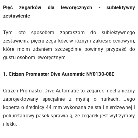
Pięć zegarków dla leworęcznych - subiektywny
zestawienie
Tym oto sposobem zapraszam do subiektywnego
zestawienia pięciu zegarków, w różnym zakresie cenowym,
które moim zdaniem szczególnie powinny przypaść do
gustu osobom leworęcznym.
1. Citizen Promaster Dive Automatic NY0130-08E
Citizen Promaster Dive Automatic to zegarek mechaniczny
zaprojektowany specjalnie z myślą o nurkach. Jego
koperta o średnicy 44 mm wykonana ze stali nierdzewnej i
poliuretanowy pasek sprawiają, że zegarek jest wytrzymały
i lekki.