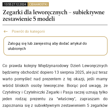
13:55 27.12.2024
CIEKAWOSTKI
Zegarki dla leworęcznych – subiektywne
zestawienie 5 modeli
Powrót do kategorii
Zaloguj się lub zarejestruj aby dodać artykuł do
ulubionych
Co prawda kolejny Międzynarodowy Dzień Leworęcznych
będziemy obchodzić dopiero 13 sierpnia 2025, ale już teraz
warto pomyśleć nad prezentem z tej okazji, jeśli mamy
wśród bliskich osoby leworęczne. Biorąc pod uwagę, że
Czytelnicy i Czytelniczki Zegarki i Pasja raczej uznają tylko
jeden rodzaj prezentu za "właściwy", zapraszam do
zapoznania się z subiektywnym zestawieniem 5 zegarków