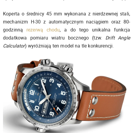
Koperta o średnicy 45 mm wykonana z nierdzewnej stali,
mechanizm H-30 z automatycznym naciągiem oraz 80-
godzinną
rezerwą chodu
, a do tego unikalna funkcja
dodatkowa pomiaru wiatru bocznego (tzw.
Drift Angle
Calculator
) wyróżniają ten model na tle konkurencji.