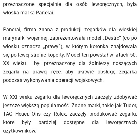
przeznaczone specjalnie dla osób leworęcznych, była
włoska marka Panerai.
Panerai, firma znana z produkcji zegarków dla włoskiej
marynarki wojennej, zaprezentowała model „Destro” (co po
włosku oznacza „prawy”), w którym koronka znajdowała
się po lewej stronie koperty. Model ten powstał w latach 50.
XX wieku i był przeznaczony dla żołnierzy noszących
zegarki na prawej ręce, aby ułatwić obsługę zegarka
podczas wykonywania operacji wojskowych.
W XXI wieku zegarki dla leworęcznych zaczęły zdobywać
jeszcze większą popularność. Znane marki, takie jak Tudor,
TAG Heuer, Oris czy Rolex, zaczęły produkować zegarki,
które były bardziej dostępne dla leworęcznych
użytkowników.