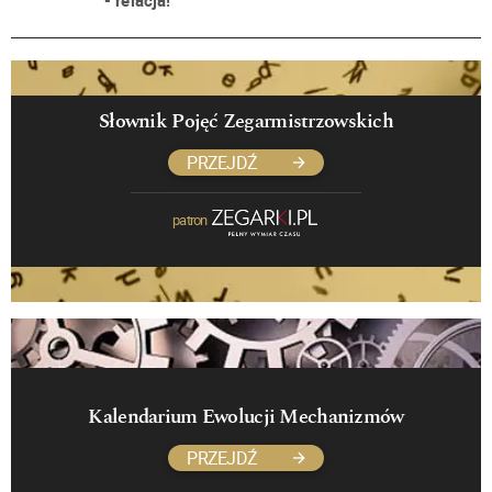
Słownik Pojęć Zegarmistrzowskich
PRZEJDŹ
patron
Kalendarium Ewolucji Mechanizmów
PRZEJDŹ