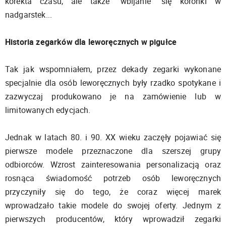
korekta czasu, ale także "wbijanie" się koronki w
nadgarstek...
Historia zegarków dla leworęcznych w pigułce
Tak jak wspomniałem, przez dekady zegarki wykonane
specjalnie dla osób leworęcznych były rzadko spotykane i
zazwyczaj produkowano je na zamówienie lub w
limitowanych edycjach.
Jednak w latach 80. i 90. XX wieku zaczęły pojawiać się
pierwsze modele przeznaczone dla szerszej grupy
odbiorców. Wzrost zainteresowania personalizacją oraz
rosnąca świadomość potrzeb osób leworęcznych
przyczyniły się do tego, że coraz więcej marek
wprowadzało takie modele do swojej oferty. Jednym z
pierwszych producentów, który wprowadził zegarki