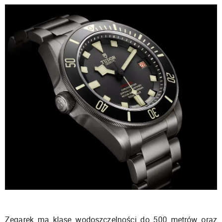
Zegarek ma klasę wodoszczelności do 500 metrów oraz