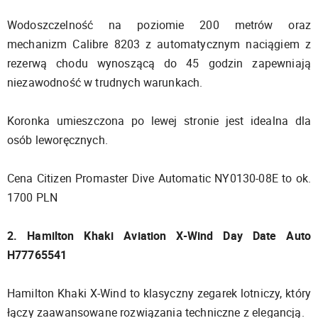
Wodoszczelność na poziomie 200 metrów oraz
mechanizm Calibre 8203 z automatycznym naciągiem z
rezerwą chodu wynoszącą do 45 godzin zapewniają
niezawodność w trudnych warunkach.
Koronka umieszczona po lewej stronie jest idealna dla
osób leworęcznych.
Cena Citizen Promaster Dive Automatic NY0130-08E to ok.
1700 PLN
2. Hamilton Khaki Aviation X-Wind Day Date Auto
H77765541
Hamilton Khaki X-Wind to klasyczny zegarek lotniczy, który
łączy zaawansowane rozwiązania techniczne z elegancją.