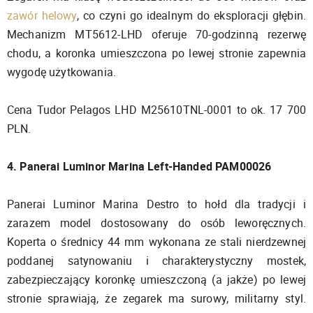
zawór helowy
, co czyni go idealnym do eksploracji głębin.
Mechanizm MT5612-LHD oferuje 70-godzinną rezerwę
chodu, a koronka umieszczona po lewej stronie zapewnia
wygodę użytkowania.
Cena Tudor Pelagos LHD M25610TNL-0001 to ok. 17 700
PLN.
4. Panerai Luminor Marina Left-Handed PAM00026
Panerai Luminor Marina Destro to hołd dla tradycji i
zarazem model dostosowany do osób leworęcznych.
Koperta o średnicy 44 mm wykonana ze stali nierdzewnej
poddanej satynowaniu i charakterystyczny mostek,
zabezpieczający koronkę umieszczoną (a jakże) po lewej
stronie sprawiają, że zegarek ma surowy, militarny styl.