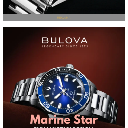
REKLAMA