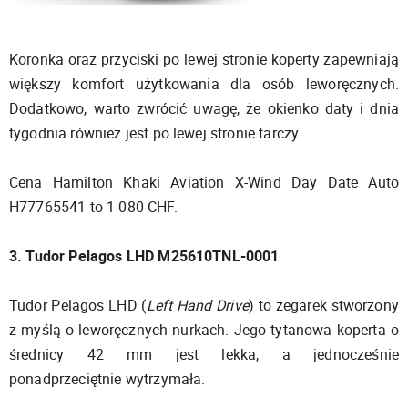
Koronka oraz przyciski po lewej stronie koperty zapewniają
większy komfort użytkowania dla osób leworęcznych.
Dodatkowo, warto zwrócić uwagę, że okienko daty i dnia
tygodnia również jest po lewej stronie tarczy.
Cena Hamilton Khaki Aviation X-Wind Day Date Auto
H77765541 to 1 080 CHF.
3. Tudor Pelagos LHD M25610TNL-0001
Tudor Pelagos LHD (
Left Hand Drive
) to zegarek stworzony
z myślą o leworęcznych nurkach. Jego tytanowa koperta o
średnicy 42 mm jest lekka, a jednocześnie
ponadprzeciętnie wytrzymała.