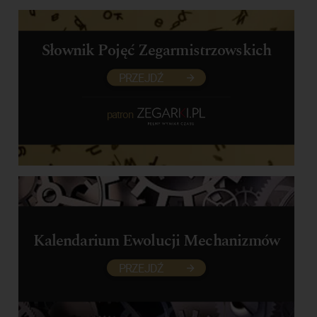
Słownik Pojęć Zegarmistrzowskich
PRZEJDŹ
patron
Kalendarium Ewolucji Mechanizmów
PRZEJDŹ