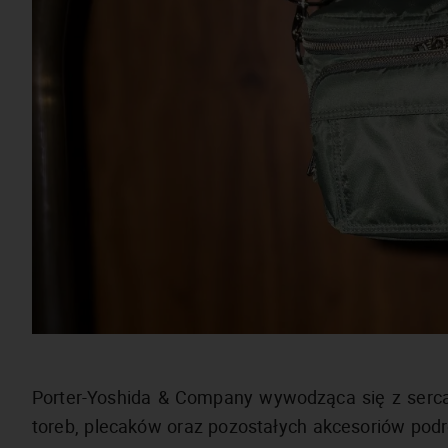
Porter-Yoshida & Company wywodząca się z serca
toreb, plecaków oraz pozostałych akcesoriów pod