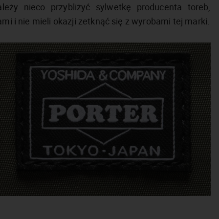
leży nieco przybliżyć sylwetkę producenta toreb,
mi i nie mieli okazji zetknąć się z wyrobami tej marki.