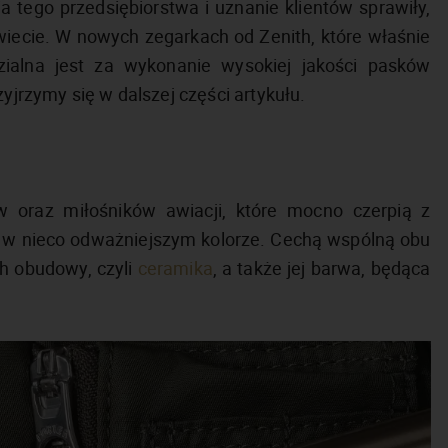
a tego przedsiębiorstwa i uznanie klientów sprawiły,
wiecie. W nowych zegarkach od Zenith, które właśnie
zialna jest za wykonanie wysokiej jakości pasków
rzymy się w dalszej części artykułu.
ów oraz miłośników awiacji, które mocno czerpią z
e w nieco odważniejszym kolorze. Cechą wspólną obu
ch obudowy, czyli
ceramika
, a także jej barwa, będąca