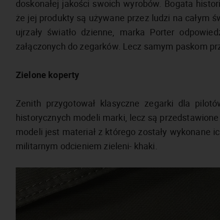
doskonałej jakości swoich wyrobów. Bogata histori
że jej produkty są używane przez ludzi na całym ś
ujrzały światło dzienne, marka Porter odpowied
załączonych do zegarków. Lecz samym paskom przyj
Zielone koperty
Zenith przygotował klasyczne zegarki dla pilot
historycznych modeli marki, lecz są przedstawion
modeli jest materiał z którego zostały wykonane i
militarnym odcieniem zieleni- khaki.