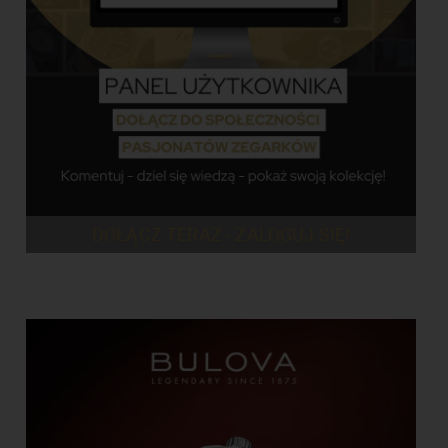
DOŁĄCZ TERAZ - ZALOGUJ SIĘ!