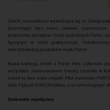
Zenith, manufaktura wywodząca się ze Szwajcarski
prezentując dwa nowe, ciekawe czasomierze.
producenta plecaków i toreb podróżnych Porter, o
łączącym w sobie praktyczność, charakteryst
wytrzymałością produktów marki Porter.
Nowa kolekcja Zenith x Porter Pilot Collection c
wszystkim zastosowaniem trwałej ceramiki w ko
marek to dwa nowe zegarki: Pilot Automatic PORTER 
Date Flyback PORTER Edition, o nr referencyjnym: 
Doskonała współpraca