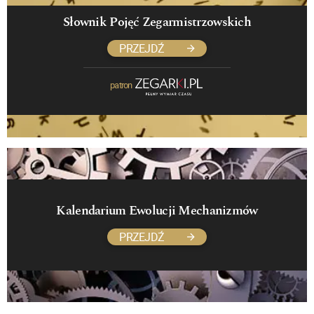
Słownik Pojęć Zegarmistrzowskich
PRZEJDŹ
patron
Kalendarium Ewolucji Mechanizmów
PRZEJDŹ