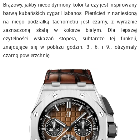
Brązowy, jakby nieco dymiony kolor tarczy jest inspirowany
barwą kubańskich cygar Habanos. Pierścień z naniesioną
na niego podziałką tachometru jest czarny, z wyraźnie
zaznaczoną skalą w kolorze białym. Dla lepszej
czytelności wskazań stopera, subtarcze tej funkcji,
znajdujące się w pobliżu godzin: 3., 6. i 9., otrzymały
czarną powierzchnię.