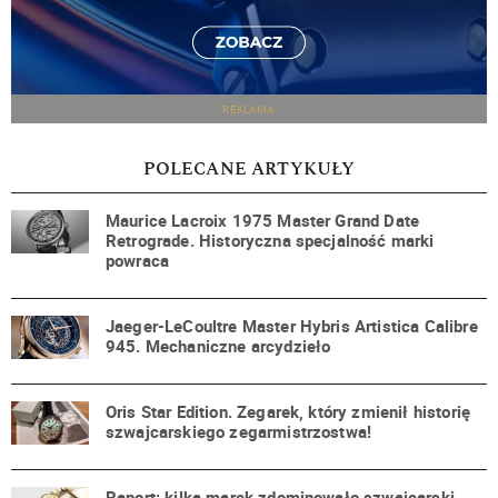
REKLAMA
POLECANE ARTYKUŁY
Maurice Lacroix 1975 Master Grand Date
Retrograde. Historyczna specjalność marki
powraca
Jaeger-LeCoultre Master Hybris Artistica Calibre
945. Mechaniczne arcydzieło
Oris Star Edition. Zegarek, który zmienił historię
szwajcarskiego zegarmistrzostwa!
Raport: kilka marek zdominowało szwajcarski