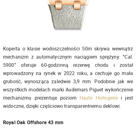
Koperta o klasie wodoszczelności 50m skrywa wewnątrz
mechanizm z automatycznym naciągiem sprężyny. “Cal.
5900” oferuje 60-godzinną rezerwę chodu i został
wprowadzony na rynek w 2022 roku, a cechuje go mała
grubość, wynosząca zaledwie 3,9 mm. Podobnie jak we
wszystkich modelach marki Audemars Piguet wykończenie
mechanizmu prezentuje poziom
Haute Horlogerie
i jest
widoczne, dzięki częściowo transparentnemu deklowi.
Royal Oak Offshore 43 mm