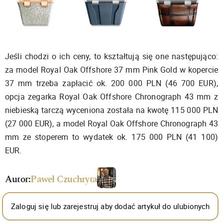
Jeśli chodzi o ich ceny, to kształtują się one następująco:
za model Royal Oak Offshore 37 mm Pink Gold w kopercie
37 mm trzeba zapłacić ok. 200 000 PLN (46 700 EUR),
opcja zegarka Royal Oak Offshore Chronograph 43 mm z
niebieską tarczą wyceniona została na kwotę 115 000 PLN
(27 000 EUR), a model Royal Oak Offshore Chronograph 43
mm ze stoperem to wydatek ok. 175 000 PLN (41 100)
EUR.
Autor:
Paweł Czuchryta
Zaloguj się lub zarejestruj aby dodać artykuł do ulubionych