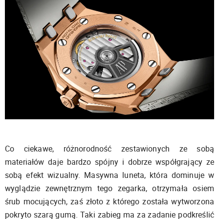
Co ciekawe, różnorodność zestawionych ze sobą
materiałów daje bardzo spójny i dobrze współgrający ze
sobą efekt wizualny. Masywna luneta, która dominuje w
wyglądzie zewnętrznym tego zegarka, otrzymała osiem
śrub mocujących, zaś złoto z którego została wytworzona
pokryto szarą gumą. Taki zabieg ma za zadanie podkreślić