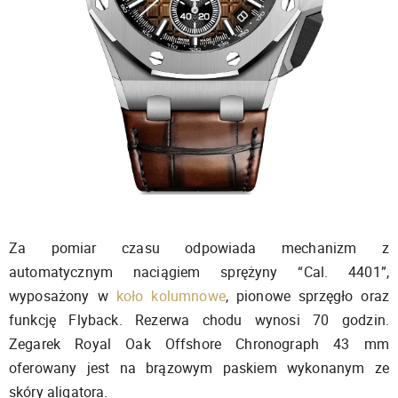
Za pomiar czasu odpowiada mechanizm z
automatycznym naciągiem sprężyny “Cal. 4401”,
wyposażony w
koło kolumnowe
, pionowe sprzęgło oraz
funkcję Flyback. Rezerwa chodu wynosi 70 godzin.
Zegarek Royal Oak Offshore Chronograph 43 mm
oferowany jest na brązowym paskiem wykonanym ze
skóry aligatora.