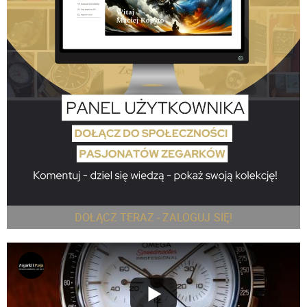
DOŁĄCZ TERAZ - ZALOGUJ SIĘ!