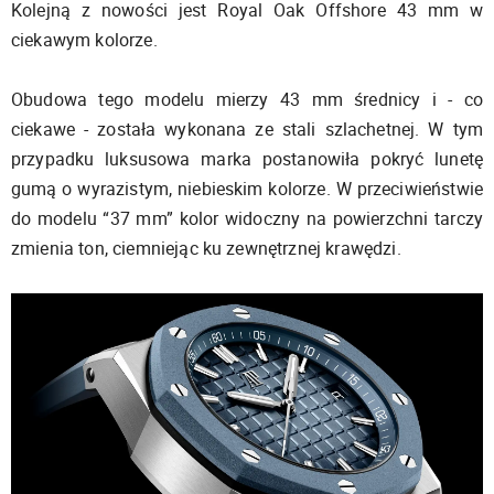
Kolejną z nowości jest Royal Oak Offshore 43 mm w
ciekawym kolorze.
Obudowa tego modelu mierzy 43 mm średnicy i - co
ciekawe - została wykonana ze stali szlachetnej. W tym
przypadku luksusowa marka postanowiła pokryć lunetę
gumą o wyrazistym, niebieskim kolorze. W przeciwieństwie
do modelu “37 mm” kolor widoczny na powierzchni tarczy
zmienia ton, ciemniejąc ku zewnętrznej krawędzi.