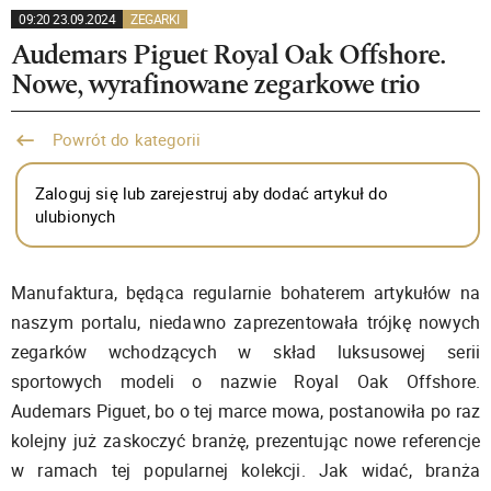
09:20 23.09.2024
ZEGARKI
Audemars Piguet Royal Oak Offshore.
Nowe, wyrafinowane zegarkowe trio
Powrót do kategorii
Zaloguj się lub zarejestruj aby dodać artykuł do
ulubionych
Manufaktura, będąca regularnie bohaterem artykułów na
naszym portalu, niedawno zaprezentowała trójkę nowych
zegarków wchodzących w skład luksusowej serii
sportowych modeli o nazwie Royal Oak Offshore.
Audemars Piguet, bo o tej marce mowa, postanowiła po raz
kolejny już zaskoczyć branżę, prezentując nowe referencje
w ramach tej popularnej kolekcji. Jak widać, branża