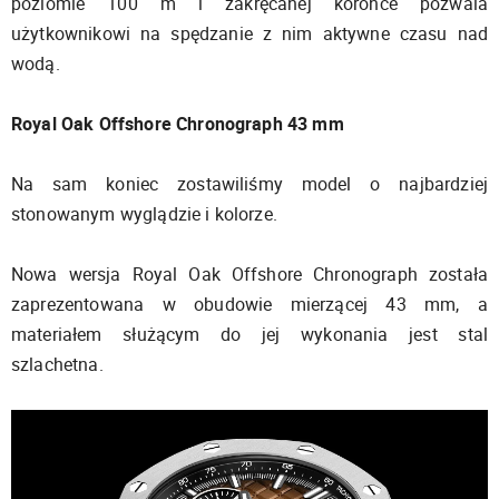
poziomie 100 m i zakręcanej koronce pozwala
użytkownikowi na spędzanie z nim aktywne czasu nad
wodą.
Royal Oak Offshore Chronograph 43 mm
Na sam koniec zostawiliśmy model o najbardziej
stonowanym wyglądzie i kolorze.
Nowa wersja Royal Oak Offshore Chronograph została
zaprezentowana w obudowie mierzącej 43 mm, a
materiałem służącym do jej wykonania jest stal
szlachetna.