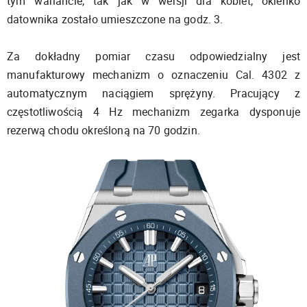
tym wariancie, tak jak w wersji dla kobiet, okienko
datownika zostało umieszczone na godz. 3.
Za dokładny pomiar czasu odpowiedzialny jest
manufakturowy mechanizm o oznaczeniu Cal. 4302 z
automatycznym naciągiem sprężyny. Pracujący z
częstotliwością 4 Hz mechanizm zegarka dysponuje
rezerwą chodu określoną na 70 godzin.