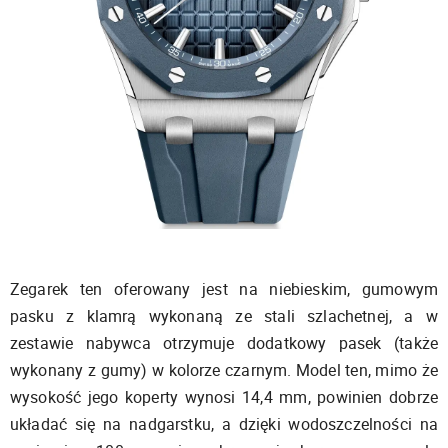
Zegarek ten oferowany jest na niebieskim, gumowym
pasku z klamrą wykonaną ze stali szlachetnej, a w
zestawie nabywca otrzymuje dodatkowy pasek (także
wykonany z gumy) w kolorze czarnym. Model ten, mimo że
wysokość jego koperty wynosi 14,4 mm, powinien dobrze
układać się na nadgarstku, a dzięki wodoszczelności na