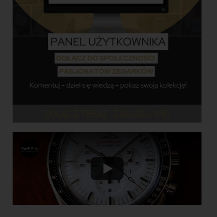
DOŁĄCZ TERAZ - ZALOGUJ SIĘ!