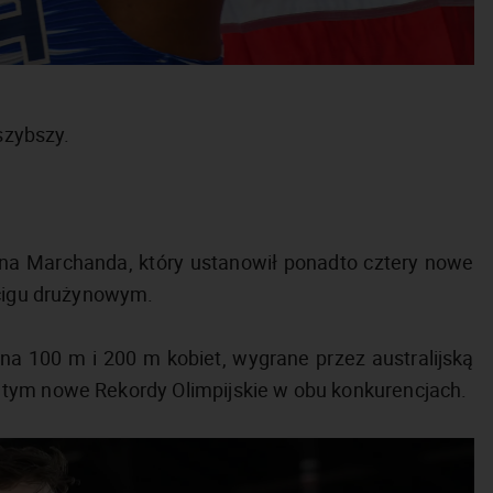
szybszy.
ona Marchanda, który ustanowił ponadto cztery nowe
ścigu drużynowym.
a 100 m i 200 m kobiet, wygrane przez australijską
tym nowe Rekordy Olimpijskie w obu konkurencjach.