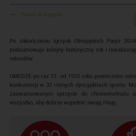
Powrót do kategorii
Po zakończeniu Igrzysk Olimpijskich Paryż 202
podsumowuje kolejny historyczny rok i rywalizacj
rekordów.
OMEDZE po raz 31. od 1932 roku powierzono odmie
konkurencji w 32 różnych dyscyplinach sportu. Mo
zaawansowanym sprzęcie do chronometrażu sp
wszystko, aby dobrze wypełnić swoją misję.