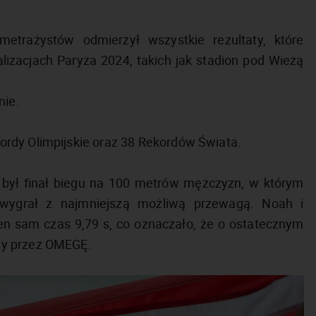
etrażystów odmierzył wszystkie rezultaty, które
lizacjach Paryża 2024, takich jak stadion pod Wieżą
nie.
rdy Olimpijskie oraz 38 Rekordów Świata.
 był finał biegu na 100 metrów mężczyzn, w którym
 wygrał z najmniejszą możliwą przewagą. Noah i
ten sam czas 9,79 s, co oznaczało, że o ostatecznym
ny przez OMEGĘ.