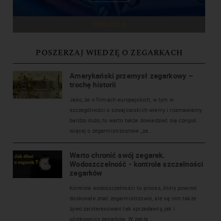
REKLAMA
POSZERZAJ WIEDZĘ O ZEGARKACH
Amerykański przemysł zegarkowy –
trochę historii
Jako, że o firmach europejskich, w tym w
szczególności o szwajcarskich wiemy i rozmawiamy
bardzo dużo, to warto także dowiedzieć się czegoś
więcej o zegarmistrzostwie „za ...
Warto chronić swój zegarek.
Wodoszczelność - kontrola szczelności
zegarków
Kontrola wodoszczelności to proces, który powinni
doskonale znać zegarmistrzowie, ale są nim także
żywo zainteresowani tak sprzedawcy, jak i
użytkownicy zegarków. W zakła ...