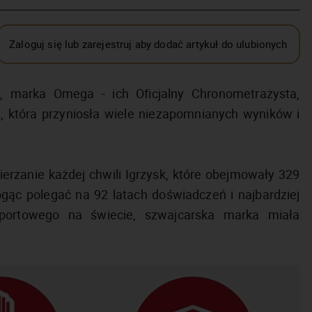
Zaloguj się lub zarejestruj aby dodać artykuł do ulubionych
4, marka Omega - ich Oficjalny Chronometrażysta,
ę, która przyniosła wiele niezapomnianych wyników i
rzanie każdej chwili Igrzysk, które obejmowały 329
gąc polegać na 92 latach doświadczeń i najbardziej
ortowego na świecie, szwajcarska marka miała