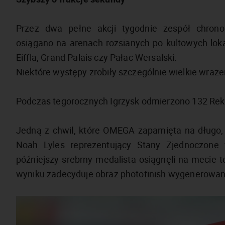
Przez dwa pełne akcji tygodnie zespół chronom
osiągano na arenach rozsianych po kultowych loka
Eiffla, Grand Palais czy Pałac Wersalski.
Niektóre występy zrobiły szczególnie wielkie wraże
Podczas tegorocznych Igrzysk odmierzono 132 Reko
Jedną z chwil, które OMEGA zapamięta na długo,
Noah Lyles reprezentujący Stany Zjednoczone
późniejszy srebrny medalista osiągnęli na mecie 
wyniku zadecyduje obraz photofinish wygenerowa