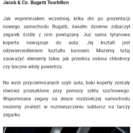
Jacob & Co. Bugatti Tourbillon
Jak wspomniałem wcześniej, kilka dni po prezentacji
nowego samochodu Bugatti, światło dzienne zobaczył
zegarek ściśle z nim powiązany. Już sama tytanowa
koperta nawiązuje do auta. Jej kształt jest
odzwierciedleniem kształtu karoserii. Możemy tutaj
zauważyć elementy takie, jak przednia osłona chłodnicy
czy boczne wloty powietrza.
Na wzór przyciemnianych szyb auta, boki koperty zostały
również przeszklone przy pomocy szkła szafirowego.
Wspomniane zegary na desce rozdzielczej samochodu
możemy znaleźć w rozmieszczeniu subtarcz na tarczy
zegarku.