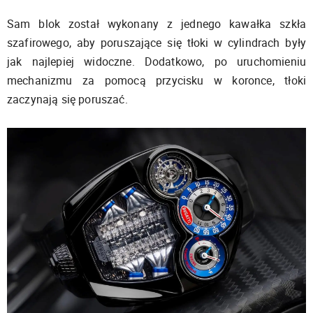
Sam blok został wykonany z jednego kawałka szkła
szafirowego, aby poruszające się tłoki w cylindrach były
jak najlepiej widoczne. Dodatkowo, po uruchomieniu
mechanizmu za pomocą przycisku w koronce, tłoki
zaczynają się poruszać.