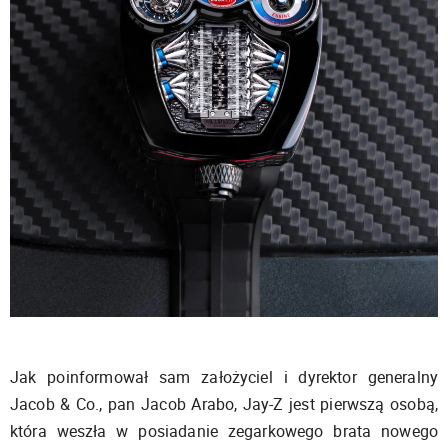
Jak poinformował sam założyciel i dyrektor generalny
Jacob & Co., pan Jacob Arabo, Jay-Z jest pierwszą osobą,
która weszła w posiadanie zegarkowego brata nowego