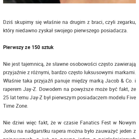
Dziś skupimy się właśnie na drugim z braci, czyli zegarku,
który niedawno zyskał swojego pierwszego posiadacza.
Pierwszy ze 150 sztuk
Nie jest tajemnicą, że sławne osobowości często zawierają
przyjaźnie z różnymi, bardzo często luksusowymi markami.
Właśnie taka przyjaźń panuje między marką Jacob & Co. i
raperem Jay-Z. Dowodem na powyższe może być fakt, że
25 lat temu Jay-Z był pierwszym posiadaczem modelu Five
Time Zone.
Nie dziwi więc fakt, że w czasie Fanatics Fest w Nowym
Jorku na nadgarstku rapera można było zauważyć jeden z