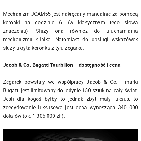
Mechanizm JCAM55 jest nakręcany manualnie za pomocą
koronki na godzinie 6. (w klasycznym tego słowa
znaczeniu). Służy ona również do uruchamiania
mechanizmu silnika. Natomiast do obsługi wskazówek
służy ukryta koronka z tyłu zegarka.
Jacob & Co. Bugatti Tourbillon – dostępność i cena
Zegarek powstały we współpracy Jacob & Co. i marki
Bugatti jest limitowany do jedynie 150 sztuk na cały świat.
Jeśli dla kogoś byłby to jednak zbyt mały luksus, to
zdecydowanie luksusowa jest cena wynosząca 340 000
dolarów (ok. 1 305 000 zł!).