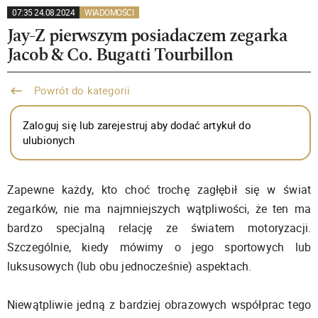
07:35 24.08.2024
WIADOMOŚCI
Jay-Z pierwszym posiadaczem zegarka
Jacob & Co. Bugatti Tourbillon
Powrót do kategorii
Zaloguj się lub zarejestruj aby dodać artykuł do
ulubionych
Zapewne każdy, kto choć trochę zagłębił się w świat
zegarków, nie ma najmniejszych wątpliwości, że ten ma
bardzo specjalną relację ze światem motoryzacji.
Szczególnie, kiedy mówimy o jego sportowych lub
luksusowych (lub obu jednocześnie) aspektach.
Niewątpliwie jedną z bardziej obrazowych współprac tego