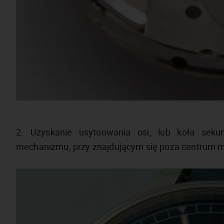
2. Uzyskanie usytuowania osi, lub koła se
mechanizmu, przy znajdującym się poza centrum