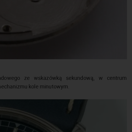
kundowego ze wskazówką sekundową, w centrum
 mechanizmu kole minutowym.