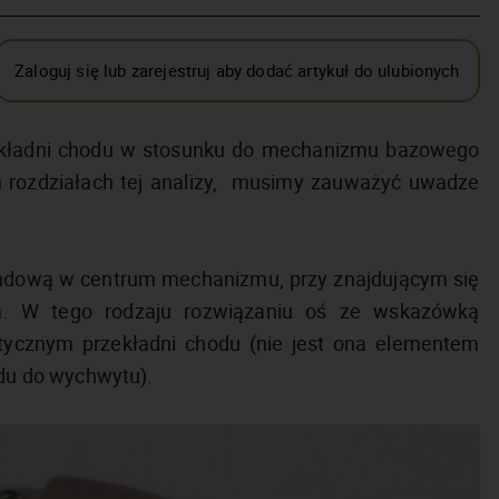
Zaloguj się lub zarejestruj aby dodać artykuł do ulubionych
ekładni chodu w stosunku do mechanizmu bazowego
 rozdziałach tej analizy, musimy zauważyć uwadze
ndową w centrum mechanizmu, przy znajdującym się
. W tego rodzaju rozwiązaniu oś ze wskazówką
ycznym przekładni chodu (nie jest ona elementem
u do wychwytu).