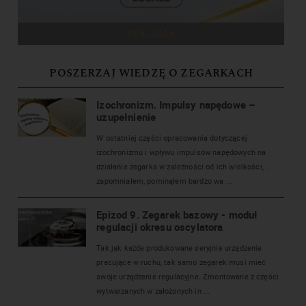
REKLAMA
POSZERZAJ WIEDZĘ O ZEGARKACH
Izochronizm. Impulsy napędowe –
uzupełnienie
W ostatniej części opracowania dotyczącej
izochronizmu i wpływu impulsów napędowych na
działanie zegarka w zależności od ich wielkości, …
zapomniałem, pominąłem bardzo wa ...
Epizod 9. Zegarek bazowy - moduł
regulacji okresu oscylatora
Tak jak każde produkowane seryjnie urządzenie
pracujące w ruchu, tak samo zegarek musi mieć
swoje urządzenie regulacyjne. Zmontowane z części
wytwarzanych w założonych in ...