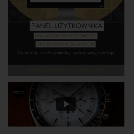
DOŁĄCZ TERAZ - ZALOGUJ SIĘ!