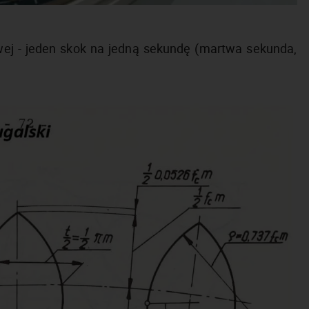
ej - jeden skok na jedną sekundę (martwa sekunda,