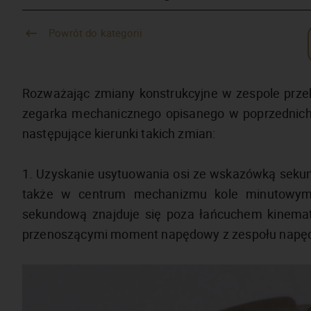
Powrót do kategorii
Rozważając zmiany konstrukcyjne w zespole prz
zegarka mechanicznego opisanego w poprzednich
następujące kierunki takich zmian:
1. Uzyskanie usytuowania osi ze wskazówką seku
także w centrum mechanizmu kole minutowym
sekundową znajduje się poza łańcuchem kinemat
przenoszącymi moment napędowy z zespołu napęd