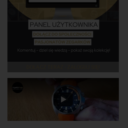
DOŁĄCZ TERAZ - ZALOGUJ SIĘ!