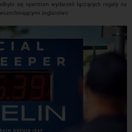
odbyło się spectrum wydarzeń łączących regaty na
wszechniającymi żeglarstwo.