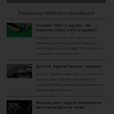
POSZERZAJ WIEDZĘ O ZEGARKACH
Poradnik: Szkło w zegarku. Jak
rozpoznać rodzaj szkła w zegarku?
Prawdopodobnie każdy z nas – użytkowników
zegarków, bez problemu powie jaki rodzaj szkła
posiada jego zegarek, lub zegarki. Więcej problemu
może sprawić udowodnienie popr ...
Epizod 8. Zegarek bazowy - oscylator
Oscylator urządzenia zegarowego, jest generatorem
podstawy czasu i wspólnie z wychwytem są w
największym stopniu odpowiedzialne za dokładność
działania zegara. Drgania os ...
Wieczne pióra i zegarki mechaniczne -
dwa przenikające się światy