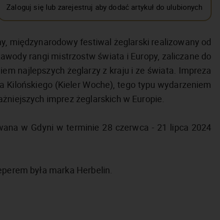
Zaloguj się lub zarejestruj aby dodać artykuł do ulubionych
ny, międzynarodowy festiwal żeglarski realizowany od
wody rangi mistrzostw świata i Europy, zaliczane do
iem najlepszych żeglarzy z kraju i ze świata. Impreza
a Kilońskiego (Kieler Woche), tego typu wydarzeniem
ażniejszych imprez żeglarskich w Europie.
wana w Gdyni w terminie 28 czerwca - 21 lipca 2024
eeperem była marka Herbelin.