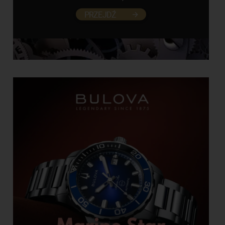
PRZEJDŹ