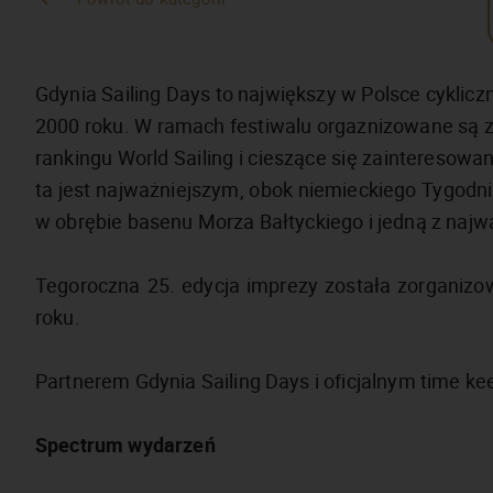
Gdynia Sailing Days to największy w Polsce cyklicz
2000 roku. W ramach festiwalu orgaznizowane są za
rankingu World Sailing i cieszące się zainteresowan
ta jest najważniejszym, obok niemieckiego Tygodni
w obrębie basenu Morza Bałtyckiego i jedną z najw
Tegoroczna 25. edycja imprezy została zorganizo
roku.
Partnerem Gdynia Sailing Days i oficjalnym time k
Spectrum wydarzeń