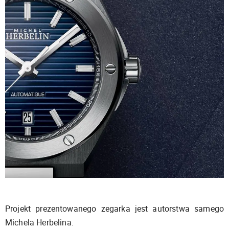
Projekt prezentowanego zegarka jest autorstwa samego
Michela Herbelina.