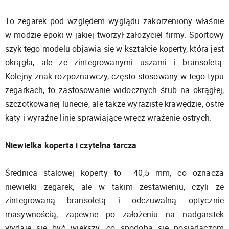
To zegarek pod względem wyglądu zakorzeniony właśnie
w modzie epoki w jakiej tworzył założyciel firmy. Sportowy
szyk tego modelu objawia się w kształcie koperty, która jest
okrągła, ale ze zintegrowanymi uszami i bransoletą.
Kolejny znak rozpoznawczy, często stosowany w tego typu
zegarkach, to zastosowanie widocznych śrub na okrągłej,
szczotkowanej lunecie, ale także wyraziste krawędzie, ostre
kąty i wyraźne linie sprawiające wręcz wrażenie ostrych.
Niewielka koperta i czytelna tarcza
Średnica stalowej koperty to 40,5 mm, co oznacza
niewielki zegarek, ale w takim zestawieniu, czyli ze
zintegrowaną bransoletą i odczuwalną optycznie
masywnością, zapewne po założeniu na nadgarstek
wydaje się być większy, co spodoba się posiadaczom