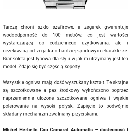
Tarczę chroni szkło szafirowe, a zegarek gwarantuje
wodoodporność do 100 metrów, co jest wartości
wystarczającą do codziennego użytkowania, ale i
oczekiwaną od zegarka o bardziej sportowym charakterze.
Bransoleta jest typowa dla stylu w jakim utrzymany jest ten
model. Zdaje się być częścią koperty.
Wszystkie ogniwa mają dość wyszukany kształt. Te skrajne
są szczotkowane a pas środkowy wykończono poprzez
naprzemiennie ułożone szczotkowane ogniwa i wąskie
polerowanie na wysoki połysk. Zapięcie to podwójnie
składany mechanizm zwalniany przyciskami.
Michel Herbelin Cap Camarat Automatic – dostępność i