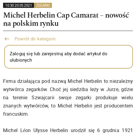
10:30 20.05.2021
ZEGARKI
Michel Herbelin Cap Camarat – nowość
na polskim rynku
Powrót do kategorii
Zaloguj się lub zarejestruj aby dodać artykuł do
ulubionych
Firma działająca pod nazwą Michel Herbelin to niezależny
wytwórca zegarków. Choć jej siedziba leży w Jurze, gdzie
na terenie Szwajcarii swoje zegarki produkuje wielu
znanych wytwórców, to Michel Herbelin jest producentem
francuskim.
Michel Léon Ulysse Herbelin urodził się 6 grudnia 1921