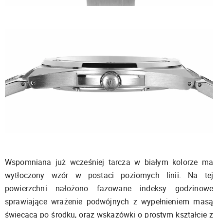
Wspomniana już wcześniej tarcza w białym kolorze ma
wytłoczony wzór w postaci poziomych linii. Na tej
powierzchni nałożono fazowane indeksy godzinowe
sprawiające wrażenie podwójnych z wypełnieniem masą
świecącą po środku, oraz wskazówki o prostym kształcie z