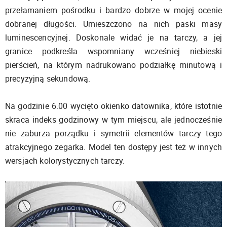
przełamaniem pośrodku i bardzo dobrze w mojej ocenie
dobranej długości. Umieszczono na nich paski masy
luminescencyjnej. Doskonale widać je na tarczy, a jej
granice podkreśla wspomniany wcześniej niebieski
pierścień, na którym nadrukowano podziałkę minutową i
precyzyjną sekundową.
Na godzinie 6.00 wycięto okienko datownika, które istotnie
skraca indeks godzinowy w tym miejscu, ale jednocześnie
nie zaburza porządku i symetrii elementów tarczy tego
atrakcyjnego zegarka. Model ten dostępy jest też w innych
wersjach kolorystycznych tarczy.