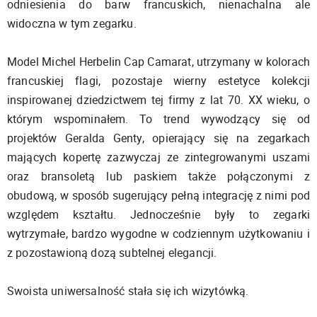
odniesienia do barw francuskich, nienachalna ale
widoczna w tym zegarku.
Model Michel Herbelin Cap Camarat, utrzymany w kolorach
francuskiej flagi, pozostaje wierny estetyce kolekcji
inspirowanej dziedzictwem tej firmy z lat 70. XX wieku, o
którym wspominałem. To trend wywodzący się od
projektów Geralda Genty, opierający się na zegarkach
mających kopertę zazwyczaj ze zintegrowanymi uszami
oraz bransoletą lub paskiem także połączonymi z
obudową, w sposób sugerujący pełną integrację z nimi pod
względem kształtu. Jednocześnie były to zegarki
wytrzymałe, bardzo wygodne w codziennym użytkowaniu i
z pozostawioną dozą subtelnej elegancji.
Swoista uniwersalność stała się ich wizytówką.