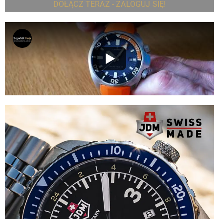
DOŁĄCZ TERAZ - ZALOGUJ SIĘ!