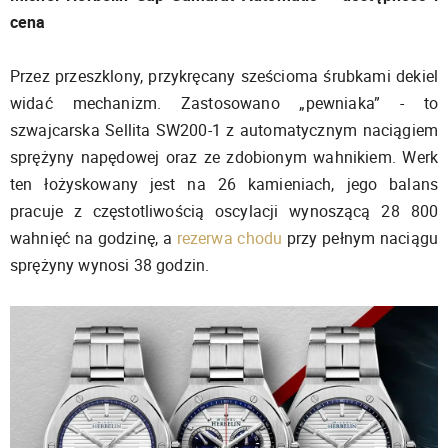
cena
Przez przeszklony, przykręcany sześcioma śrubkami dekiel
widać mechanizm. Zastosowano „pewniaka” - to
szwajcarska Sellita SW200-1 z automatycznym naciągiem
sprężyny napędowej oraz ze zdobionym wahnikiem. Werk
ten łożyskowany jest na 26 kamieniach, jego balans
pracuje z częstotliwością oscylacji wynoszącą 28 800
wahnięć na godzinę, a
rezerwa chodu
przy pełnym naciągu
sprężyny wynosi 38 godzin.