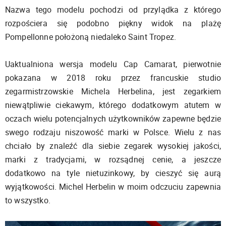
Nazwa tego modelu pochodzi od przylądka z którego
rozpościera się podobno piękny widok na plażę
Pompellonne położoną niedaleko Saint Tropez.
Uaktualniona wersja modelu Cap Camarat, pierwotnie
pokazana w 2018 roku przez francuskie studio
zegarmistrzowskie Michela Herbelina, jest zegarkiem
niewątpliwie ciekawym, którego dodatkowym atutem w
oczach wielu potencjalnych użytkowników zapewne będzie
swego rodzaju niszowość marki w Polsce. Wielu z nas
chciało by znaleźć dla siebie zegarek wysokiej jakości,
marki z tradycjami, w rozsądnej cenie, a jeszcze
dodatkowo na tyle nietuzinkowy, by cieszyć się aurą
wyjątkowości. Michel Herbelin w moim odczuciu zapewnia
to wszystko.