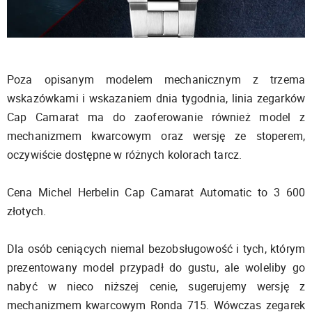
Poza opisanym modelem mechanicznym z trzema
wskazówkami i wskazaniem dnia tygodnia, linia zegarków
Cap Camarat ma do zaoferowanie również model z
mechanizmem kwarcowym oraz wersję ze stoperem,
oczywiście dostępne w różnych kolorach tarcz.
Cena Michel Herbelin Cap Camarat Automatic to 3 600
złotych.
Dla osób ceniących niemal bezobsługowość i tych, którym
prezentowany model przypadł do gustu, ale woleliby go
nabyć w nieco niższej cenie, sugerujemy wersję z
mechanizmem kwarcowym Ronda 715. Wówczas zegarek