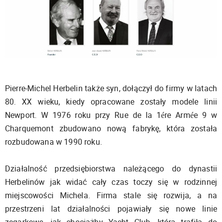
Pierre-Michel Herbelin także syn, dołączył do firmy w latach
80. XX wieku, kiedy opracowane zostały modele linii
Newport. W 1976 roku przy Rue de la 1ére Armée 9 w
Charquemont zbudowano nową fabrykę, która została
rozbudowana w 1990 roku.
Działalność przedsiębiorstwa należącego do dynastii
Herbelinów jak widać cały czas toczy się w rodzinnej
miejscowości Michela. Firma stale się rozwija, a na
przestrzeni lat działalności pojawiały się nowe linie
zegarkowe, jak chociażby Yacht Club, która trafiła do