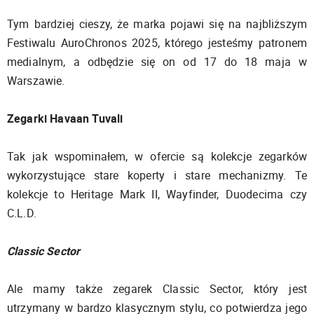
Tym bardziej cieszy, że marka pojawi się na najbliższym
Festiwalu AuroChronos 2025, którego jesteśmy patronem
medialnym, a odbędzie się on od 17 do 18 maja w
Warszawie.
Zegarki Havaan Tuvali
Tak jak wspominałem, w ofercie są kolekcje zegarków
wykorzystujące stare koperty i stare mechanizmy. Te
kolekcje to Heritage Mark II, Wayfinder, Duodecima czy
C.L.D.
Classic Sector
Ale mamy także zegarek Classic Sector, który jest
utrzymany w bardzo klasycznym stylu, co potwierdza jego