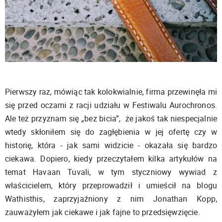
Pierwszy raz, mówiąc tak kolokwialnie, firma przewinęła mi
się przed oczami z racji udziału w Festiwalu Aurochronos.
Ale też przyznam się „bez bicia”, że jakoś tak niespecjalnie
wtedy skłoniłem się do zagłębienia w jej ofertę czy w
historię, która - jak sami widzicie - okazała się bardzo
ciekawa. Dopiero, kiedy przeczytałem kilka artykułów na
temat Havaan Tuvali, w tym styczniowy wywiad z
właścicielem, który przeprowadził i umieścił na blogu
Wathisthis, zaprzyjaźniony z nim Jonathan Kopp,
zauważyłem jak ciekawe i jak fajne to przedsięwzięcie.