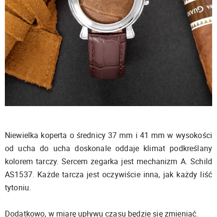
Niewielka koperta o średnicy 37 mm i 41 mm w wysokości
od ucha do ucha doskonale oddaje klimat podkreślany
kolorem tarczy. Sercem zegarka jest mechanizm A. Schild
AS1537. Każde tarcza jest oczywiście inna, jak każdy liść
tytoniu.
Dodatkowo, w miarę upływu czasu będzie się zmieniać.