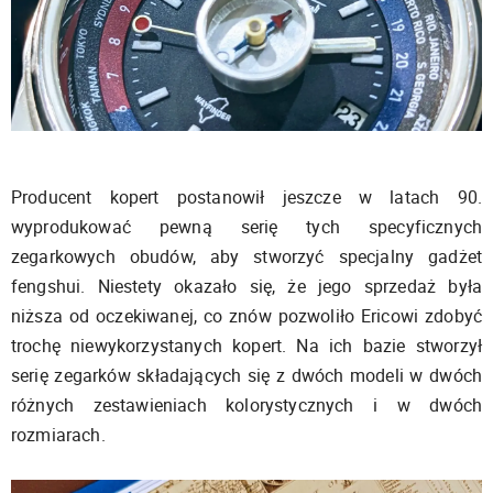
Producent kopert postanowił jeszcze w latach 90.
wyprodukować pewną serię tych specyficznych
zegarkowych obudów, aby stworzyć specjalny gadżet
fengshui. Niestety okazało się, że jego sprzedaż była
niższa od oczekiwanej, co znów pozwoliło Ericowi zdobyć
trochę niewykorzystanych kopert. Na ich bazie stworzył
serię zegarków składających się z dwóch modeli w dwóch
różnych zestawieniach kolorystycznych i w dwóch
rozmiarach.