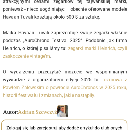
atrakcyjnymi cenami zegarków tej tajwańskiej marki,
ponieważ - nieco uogólniając – obecnie oferowane modele
Havaan Tuvali kosztują około 500 $ za sztukę.
Marka Havaan Tuvali zaprezentuje swoje zegarki właśnie
podczas „AuroChrono Festival 2025”. Podobnie jak firma
Heinrich, o której pisaliśmy tu:
zegarki marki Heinrich, czyli
zaskoczenie vintage’m
.
O wydarzeniu przeczytać możecie we wspomnianym
wywiadzie z organizatorem edycji 2025 tu:
rozmowa z
Pawłem Zalewskim o powrocie AuroChronos w 2025 roku,
historii festiwalu i zmianach, jakie nastąpiły
.
Autor:
Adrian Szewczyk
Zaloguj się lub zarejestruj aby dodać artykuł do ulubionych