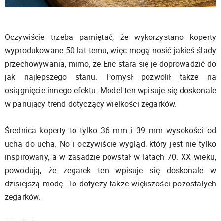
Oczywiście trzeba pamiętać, że wykorzystano koperty
wyprodukowane 50 lat temu, więc mogą nosić jakieś ślady
przechowywania, mimo, że Eric stara się je doprowadzić do
jak najlepszego stanu. Pomysł pozwolił także na
osiągnięcie innego efektu. Model ten wpisuje się doskonale
w panujący trend dotyczący wielkości zegarków.
Średnica koperty to tylko 36 mm i 39 mm wysokości od
ucha do ucha. No i oczywiście wygląd, który jest nie tylko
inspirowany, a w zasadzie powstał w latach 70. XX wieku,
powodują, że zegarek ten wpisuje się doskonale w
dzisiejszą modę. To dotyczy także większości pozostałych
zegarków.