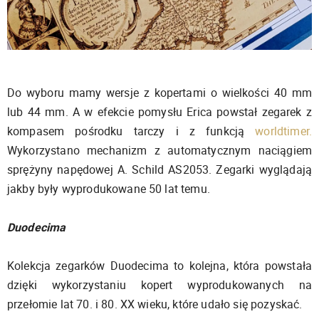
Do wyboru mamy wersje z kopertami o wielkości 40 mm
lub 44 mm. A w efekcie pomysłu Erica powstał zegarek z
kompasem pośrodku tarczy i z funkcją
worldtimer.
Wykorzystano mechanizm z automatycznym naciągiem
sprężyny napędowej A. Schild AS2053. Zegarki wyglądają
jakby były wyprodukowane 50 lat temu.
Duodecima
Kolekcja zegarków Duodecima to kolejna, która powstała
dzięki wykorzystaniu kopert wyprodukowanych na
przełomie lat 70. i 80. XX wieku, które udało się pozyskać.