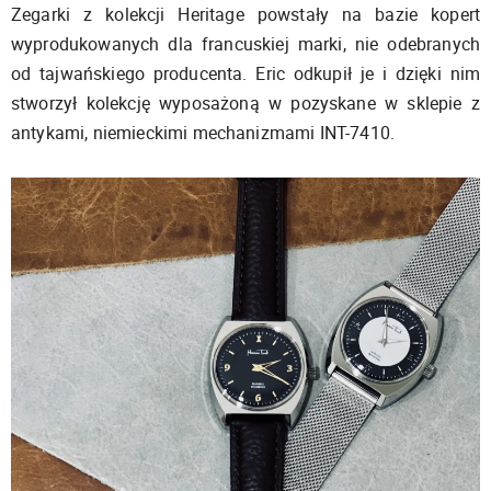
Zegarki z kolekcji Heritage powstały na bazie kopert
wyprodukowanych dla francuskiej marki, nie odebranych
od tajwańskiego producenta. Eric odkupił je i dzięki nim
stworzył kolekcję wyposażoną w pozyskane w sklepie z
antykami, niemieckimi mechanizmami INT-7410.