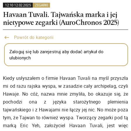
12:10 12.02.2025
ZEGARKI
Havaan Tuvali. Tajwańska marka i jej
nietypowe zegarki (AuroChronos 2025)
Powrót do kategorii
Zaloguj się lub zarejestruj aby dodać artykuł do
ulubionych
Kiedy usłyszałem o firmie Havaan Tuvali na myśl przyszła
mi od razu rajska wyspa, w zasadzie cały archipelag, czyli
Hawaje. No cóż, nazwa mnie zmyliła, bo okazuje się, że
pochodzi ona z języka starożytnego plemienia
tajwańskiego i z Hawajami nie łączy jej nic. No może poza
tym, że Tajwan to również wyspa. Tworzący zegarki pod tą
marką Eric Yeh, założyciel Havaan Tuvali, jest więc