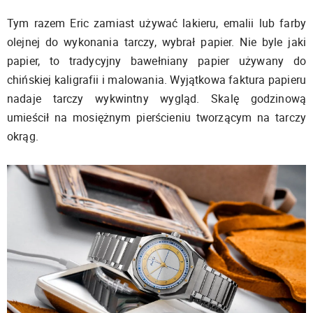
Tym razem Eric zamiast używać lakieru, emalii lub farby
olejnej do wykonania tarczy, wybrał papier. Nie byle jaki
papier, to tradycyjny bawełniany papier używany do
chińskiej kaligrafii i malowania. Wyjątkowa faktura papieru
nadaje tarczy wykwintny wygląd. Skalę godzinową
umieścił na mosiężnym pierścieniu tworzącym na tarczy
okrąg.