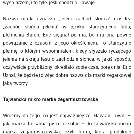
wyspiarzem, i to tyle, jeśli chodzi o Hawaje.
Nazwa marki oznacza „jeleni zachód słońca” czy też
„zachód słońca jelenia” w języku starożytnego ludu,
plemienia Burun. Eric sięgnął po nią, bo ma ona pewne
powiązanie z czasem, z jego określeniem. To starożytne
plemię, o którym wspomniałem, kiedy słyszało ryczącego
jelenia na skraju lasu o zachodzie słońca, w jakiś sposób,
oczywiście przybliżony, określało sobie czas, porę dnia. Eric
Uznał, że będzie to więc dobra nazwa dla marki zegarkowej
jaką tworzy.
Tajwańska mikro marka zegarmistrzowska
Wróćmy do tego, co jest najważniejsze. Havaan Tuvali –
jak marka ta sama pisze o sobie – to tajwańska mikro
marka zegarmistrzowska, czyli firma, która produkuje