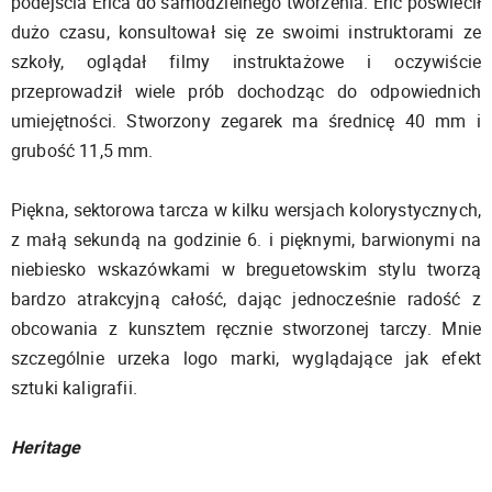
podejścia Erica do samodzielnego tworzenia. Eric poświecił
dużo czasu, konsultował się ze swoimi instruktorami ze
szkoły, oglądał filmy instruktażowe i oczywiście
przeprowadził wiele prób dochodząc do odpowiednich
umiejętności. Stworzony zegarek ma średnicę 40 mm i
grubość 11,5 mm.
Piękna, sektorowa tarcza w kilku wersjach kolorystycznych,
z małą sekundą na godzinie 6. i pięknymi, barwionymi na
niebiesko wskazówkami w breguetowskim stylu tworzą
bardzo atrakcyjną całość, dając jednocześnie radość z
obcowania z kunsztem ręcznie stworzonej tarczy. Mnie
szczególnie urzeka logo marki, wyglądające jak efekt
sztuki kaligrafii.
Heritage