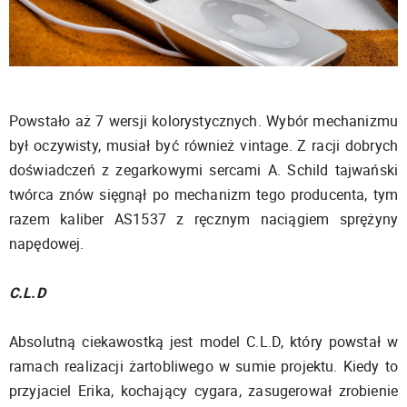
Powstało aż 7 wersji kolorystycznych. Wybór mechanizmu
był oczywisty, musiał być również vintage. Z racji dobrych
doświadczeń z zegarkowymi sercami A. Schild tajwański
twórca znów sięgnął po mechanizm tego producenta, tym
razem kaliber AS1537 z ręcznym naciągiem sprężyny
napędowej.
C.L.D
Absolutną ciekawostką jest model C.L.D, który powstał w
ramach realizacji żartobliwego w sumie projektu. Kiedy to
przyjaciel Erika, kochający cygara, zasugerował zrobienie