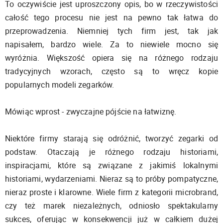
To oczywiście jest uproszczony opis, bo w rzeczywistości
całość tego procesu nie jest na pewno tak łatwa do
przeprowadzenia. Niemniej tych firm jest, tak jak
napisałem, bardzo wiele. Za to niewiele mocno się
wyróżnia. Większość opiera się na różnego rodzaju
tradycyjnych wzorach, często są to wręcz kopie
popularnych modeli zegarków.
Mówiąc wprost - zwyczajne pójście na łatwiznę.
Niektóre firmy starają się odróżnić, tworzyć zegarki od
podstaw. Otaczają je różnego rodzaju historiami,
inspiracjami, które są związane z jakimiś lokalnymi
historiami, wydarzeniami. Nieraz są to próby pompatyczne,
nieraz proste i klarowne. Wiele firm z kategorii microbrand,
czy też marek niezależnych, odniosło spektakularny
sukces, oferując w konsekwencji już w całkiem dużej