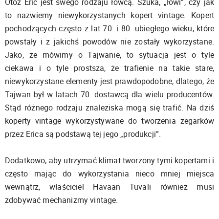
Otóż Eric jest swego rodzaju łowcą. Szuka, „łowi”, czy jak
to nazwiemy niewykorzystanych kopert vintage. Kopert
pochodzących często z lat 70. i 80. ubiegłego wieku, które
powstały i z jakichś powodów nie zostały wykorzystane.
Jako, że mówimy o Tajwanie, to sytuacja jest o tyle
ciekawa i o tyle prostsza, że trafienie na takie stare,
niewykorzystane elementy jest prawdopodobne, dlatego, że
Tajwan był w latach 70. dostawcą dla wielu producentów.
Stąd różnego rodzaju znaleziska mogą się trafić. Na dziś
koperty vintage wykorzystywane do tworzenia zegarków
przez Erica są podstawą tej jego „produkcji”.
Dodatkowo, aby utrzymać klimat tworzony tymi kopertami i
często mając do wykorzystania nieco mniej miejsca
wewnątrz, właściciel Havaan Tuvali również musi
zdobywać mechanizmy vintage.