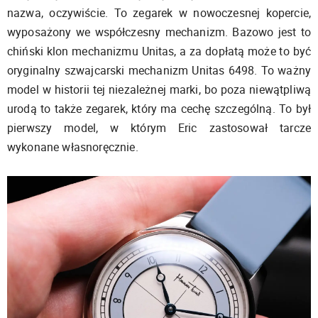
nazwa, oczywiście. To zegarek w nowoczesnej kopercie,
wyposażony we współczesny mechanizm. Bazowo jest to
chiński klon mechanizmu Unitas, a za dopłatą może to być
oryginalny szwajcarski mechanizm Unitas 6498. To ważny
model w historii tej niezależnej marki, bo poza niewątpliwą
urodą to także zegarek, który ma cechę szczególną. To był
pierwszy model, w którym Eric zastosował tarcze
wykonane własnoręcznie.