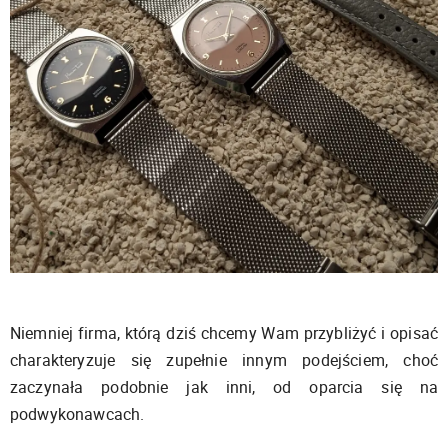
Niemniej firma, którą dziś chcemy Wam przybliżyć i opisać
charakteryzuje się zupełnie innym podejściem, choć
zaczynała podobnie jak inni, od oparcia się na
podwykonawcach.