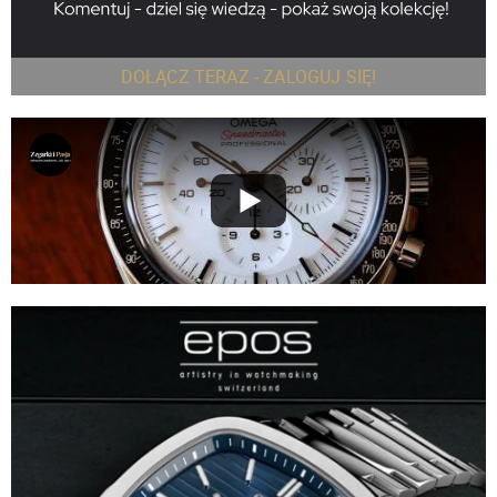
DOŁĄCZ TERAZ - ZALOGUJ SIĘ!