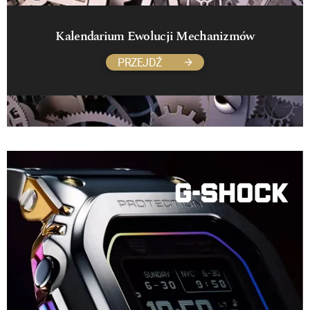
Kalendarium Ewolucji Mechanizmów
PRZEJDŹ