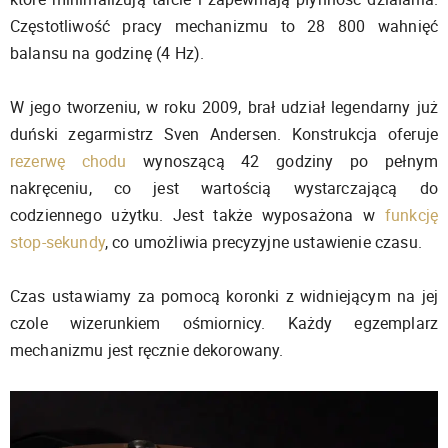
Częstotliwość pracy mechanizmu to 28 800 wahnięć
balansu na godzinę (4 Hz).
W jego tworzeniu, w roku 2009, brał udział legendarny już
duński zegarmistrz Sven Andersen. Konstrukcja oferuje
rezerwę chodu
wynoszącą 42 godziny po pełnym
nakręceniu, co jest wartością wystarczającą do
codziennego użytku. Jest także wyposażona w
funkcję
stop-sekundy
, co umożliwia precyzyjne ustawienie czasu.
Czas ustawiamy za pomocą koronki z widniejącym na jej
czole wizerunkiem ośmiornicy. Każdy egzemplarz
mechanizmu jest ręcznie dekorowany.