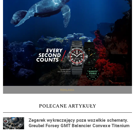
REKLAMA
POLECANE ARTYKUŁY
Zegarek wykraczający poza wszelkie schematy.
Greubel Forsey GMT Balancier Convexe Titanium