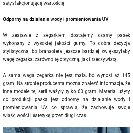
satysfakcjonującą wartością.
Odporny na działanie wody i promieniowania UV
W zestawie z zegarkiem dostajemy czarny pasek
wykonany z wysokiej jakości gumy. To dobra decyzja
stylistyczna, bo bransoleta jeszcze bardziej zwiększyłaby
wagę zegarka; zarówno tę optyczną, jak i rzeczywistą.
A sama waga zegarka nie jest mała, bo wynosi aż 145
gram. Na stronie producenta można znaleźć informacje, że
inne modele tej serii ważyły tylko 60 gram. Materiał użyty
do produkcji paska jest odporny na działanie wody i
promieniowania UV, co sprawia, że zachowuje swoje
właściwości i estetykę przez długi czas.