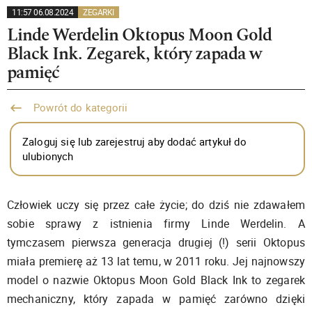
11:57 06.08.2024
ZEGARKI
Linde Werdelin Oktopus Moon Gold
Black Ink. Zegarek, który zapada w
pamięć
Powrót do kategorii
Zaloguj się lub zarejestruj aby dodać artykuł do
ulubionych
Człowiek uczy się przez całe życie; do dziś nie zdawałem
sobie sprawy z istnienia firmy Linde Werdelin. A
tymczasem pierwsza generacja drugiej (!) serii Oktopus
miała premierę aż 13 lat temu, w 2011 roku. Jej najnowszy
model o nazwie Oktopus Moon Gold Black Ink to zegarek
mechaniczny, który zapada w pamięć zarówno dzięki