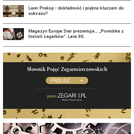
Leon Prokop - dokładność i piękno kluczem do
sukcesu?
Magazyn Europa Star prezentuje… „Powtórka z
historii zegarków”. Lata 90.
Słownik Pojęć Zegarmistrzowskich
PRZEJDŹ
patron