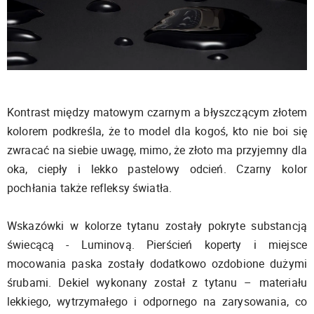
Kontrast między matowym czarnym a błyszczącym złotem
kolorem podkreśla, że to model dla kogoś, kto nie boi się
zwracać na siebie uwagę, mimo, że złoto ma przyjemny dla
oka, ciepły i lekko pastelowy odcień. Czarny kolor
pochłania także refleksy światła.
Wskazówki w kolorze tytanu zostały pokryte substancją
świecącą - Luminovą. Pierścień koperty i miejsce
mocowania paska zostały dodatkowo ozdobione dużymi
śrubami. Dekiel wykonany został z tytanu – materiału
lekkiego, wytrzymałego i odpornego na zarysowania, co