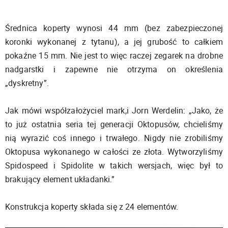
Średnica koperty wynosi 44 mm (bez zabezpieczonej
koronki wykonanej z tytanu), a jej grubość to całkiem
pokaźne 15 mm. Nie jest to więc raczej zegarek na drobne
nadgarstki i zapewne nie otrzyma on określenia
„dyskretny”.
Jak mówi współzałożyciel mark,i Jorn Werdelin: „Jako, że
to już ostatnia seria tej generacji Oktopusów, chcieliśmy
nią wyrazić coś innego i trwałego. Nigdy nie zrobiliśmy
Oktopusa wykonanego w całości ze złota. Wytworzyliśmy
Spidospeed i Spidolite w takich wersjach, więc był to
brakujący element układanki.”
Konstrukcja koperty składa się z 24 elementów.