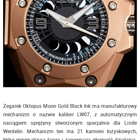
Zegarek Oktopus Moon Gold Black Ink ma manufakturowy
mechanizm o nazwie kaliber LW07, z automatycznym
naciągiem sprężyny stworzonym specjalnie dla Linde
Werdelin. Mechanizm ten ma 21 kamieni łożyskowych,
które minimalizują tarcie i zapewniają płynność działania.