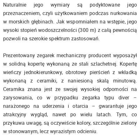
Naturalnie jego wymiary są podyktowane jego
przeznaczeniem, czyli użytkowaniem podczas nurkowania
w morskich głębinach. Jak wspomniałem na wstępie, jego
wysoki stopień wodoszczelności (300 m) z całą pewnością
pozwoli na szerokie spektrum zastosowań.
Prezentowany zegarek mechaniczny producent wyposażył
w solidną kopertę wykonaną ze stali szlachetnej. Kopertę
wieńczy jednokierunkowy, obrotowy pierścień z wkładką
wykonaną z ceramiki, z naniesioną skalą minutową.
Ceramika znana jest ze swojej wysokiej odporności na
zarysowania, co w przypadku zegarka typu diver –
narażonego na uderzenia i otarcia – gwarantuje jego
atrakcyjny wygląd, nawet po wielu latach. Tym, co
przykuwa uwagę, są oczywiście kolory, szczególnie zielony
w stonowanym, lecz wyrazistym odcieniu.