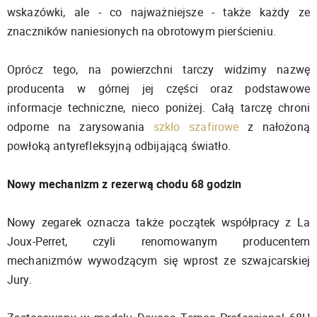
wskazówki, ale - co najważniejsze - także każdy ze
znaczników naniesionych na obrotowym pierścieniu.
Oprócz tego, na powierzchni tarczy widzimy nazwę
producenta w górnej jej części oraz podstawowe
informacje techniczne, nieco poniżej. Całą tarczę chroni
odporne na zarysowania
szkło szafirowe
z nałożoną
powłoką antyrefleksyjną odbijającą światło.
Nowy mechanizm z rezerwą chodu 68 godzin
Nowy zegarek oznacza także początek współpracy z La
Joux-Perret, czyli renomowanym producentem
mechanizmów wywodzącym się wprost ze szwajcarskiej
Jury.