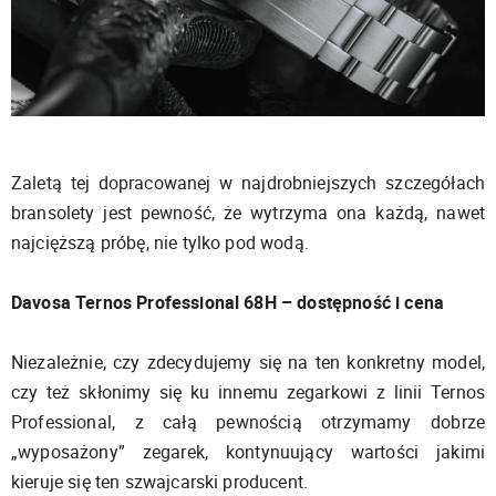
Zaletą tej dopracowanej w najdrobniejszych szczegółach
bransolety jest pewność, że wytrzyma ona każdą, nawet
najcięższą próbę, nie tylko pod wodą.
Davosa Ternos Professional 68H – dostępność i cena
Niezależnie, czy zdecydujemy się na ten konkretny model,
czy też skłonimy się ku innemu zegarkowi z linii Ternos
Professional, z całą pewnością otrzymamy dobrze
„wyposażony” zegarek, kontynuujący wartości jakimi
kieruje się ten szwajcarski producent.