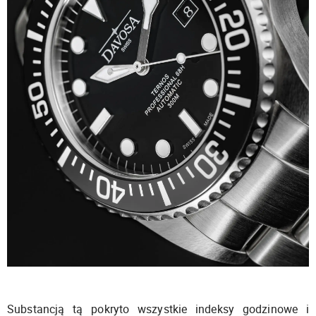
Substancją tą pokryto wszystkie indeksy godzinowe i