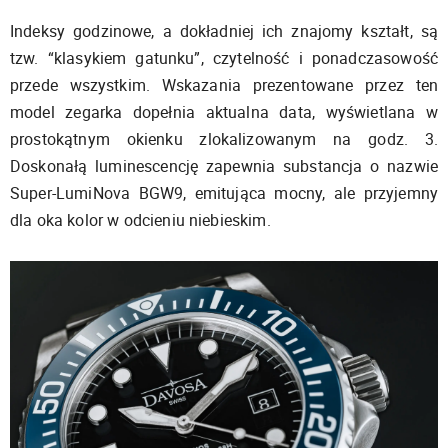
Indeksy godzinowe, a dokładniej ich znajomy kształt, są
tzw. “klasykiem gatunku”, czytelność i ponadczasowość
przede wszystkim. Wskazania prezentowane przez ten
model zegarka dopełnia aktualna data, wyświetlana w
prostokątnym okienku zlokalizowanym na godz. 3.
Doskonałą luminescencję zapewnia substancja o nazwie
Super-LumiNova BGW9, emitująca mocny, ale przyjemny
dla oka kolor w odcieniu niebieskim.