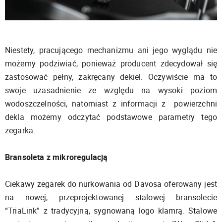
Niestety, pracującego mechanizmu ani jego wyglądu nie
możemy podziwiać, ponieważ producent zdecydował się
zastosować pełny, zakręcany dekiel. Oczywiście ma to
swoje uzasadnienie ze względu na wysoki poziom
wodoszczelności, natomiast z informacji z powierzchni
dekla możemy odczytać podstawowe parametry tego
zegarka.
Bransoleta z mikroregulacją
Ciekawy zegarek do nurkowania od Davosa oferowany jest
na nowej, przeprojektowanej stalowej bransolecie
“TriaLink” z tradycyjną, sygnowaną logo klamrą. Stalowe