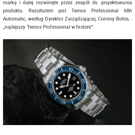
markę i dalej rozwinięte przez zespół ds. projektowania
produktu. Rezultatem jest Ternos Professional 68h
Automatic, według Dyrektor Zarządzającej, Corinny Bohle, -
„najlepszy Ternos Professional w historii”.