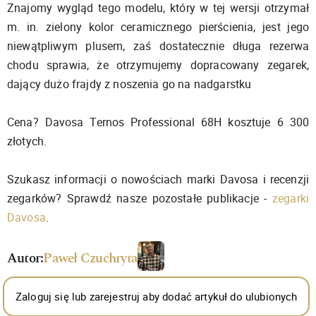
Znajomy wygląd tego modelu, który w tej wersji otrzymał
m. in. zielony kolor ceramicznego pierścienia, jest jego
niewątpliwym plusem, zaś dostatecznie długa rezerwa
chodu sprawia, że otrzymujemy dopracowany zegarek,
dający dużo frajdy z noszenia go na nadgarstku
Cena? Davosa Ternos Professional 68H kosztuje 6 300
złotych.
Szukasz informacji o nowościach marki Davosa i recenzji
zegarków? Sprawdź nasze pozostałe publikacje -
zegarki
Davosa
.
Autor:
Paweł Czuchryta
Zaloguj się lub zarejestruj aby dodać artykuł do ulubionych