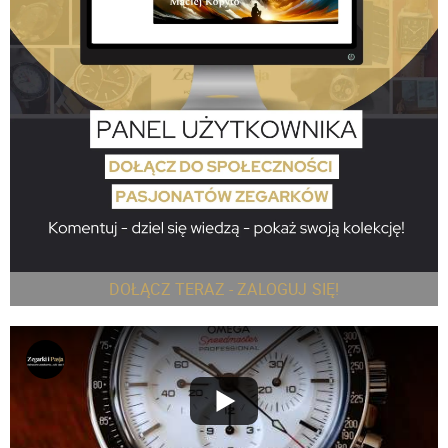
DOŁĄCZ TERAZ - ZALOGUJ SIĘ!