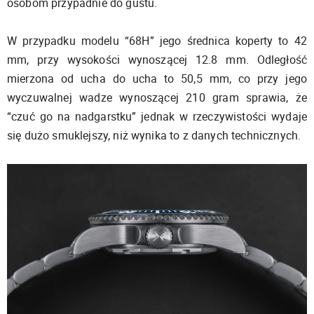
osobom przypadnie do gustu.
W przypadku modelu “68H” jego średnica koperty to 42
mm, przy wysokości wynoszącej 12.8 mm. Odległość
mierzona od ucha do ucha to 50,5 mm, co przy jego
wyczuwalnej wadze wynoszącej 210 gram sprawia, że
“czuć go na nadgarstku” jednak w rzeczywistości wydaje
się dużo smuklejszy, niż wynika to z danych technicznych.