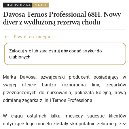
10:20 05.08.2024
ZEGARKI
Davosa Ternos Professional 68H. Nowy
diver z wydłużoną rezerwą chodu
Powrót do kategorii
Zaloguj się lub zarejestruj aby dodać artykuł do
ulubionych
Marka Davosa, szwajcarski producent posiadający w
swojej ofercie bardzo różnorodną linię zegarków
przeznaczonych do nurkowania, pokazała kolejną, nową
odmianę zegarka z linii Ternos Professional.
W ciągu ostatnich kilku miesięcy sugestie klientów
dotyczące tego modelu zostały skrupulatnie zebrane przez