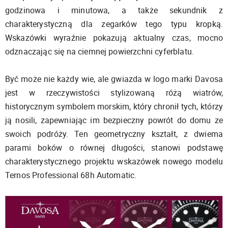
godzinowa i minutowa, a także sekundnik z
charakterystyczną dla zegarków tego typu kropką.
Wskazówki wyraźnie pokazują aktualny czas, mocno
odznaczając się na ciemnej powierzchni cyferblatu.
Być może nie każdy wie, ale gwiazda w logo marki Davosa
jest w rzeczywistości stylizowaną różą wiatrów,
historycznym symbolem morskim, który chronił tych, którzy
ją nosili, zapewniając im bezpieczny powrót do domu ze
swoich podróży. Ten geometryczny kształt, z dwiema
parami boków o równej długości, stanowi podstawę
charakterystycznego projektu wskazówek nowego modelu
Ternos Professional 68h Automatic.