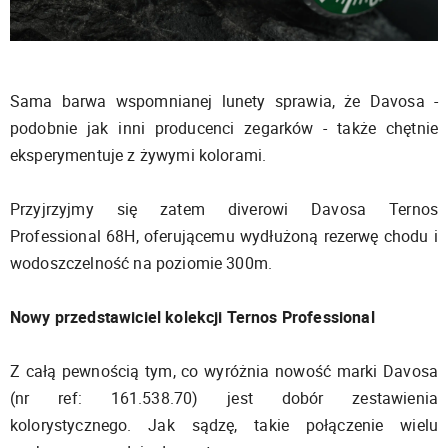
Sama barwa wspomnianej lunety sprawia, że Davosa -
podobnie jak inni producenci zegarków - także chętnie
eksperymentuje z żywymi kolorami.
Przyjrzyjmy się zatem diverowi Davosa Ternos
Professional 68H, oferującemu wydłużoną rezerwę chodu i
wodoszczelność na poziomie 300m.
Nowy przedstawiciel kolekcji Ternos Professional
Z całą pewnością tym, co wyróżnia nowość marki Davosa
(nr ref: 161.538.70) jest dobór zestawienia
kolorystycznego. Jak sądzę, takie połączenie wielu