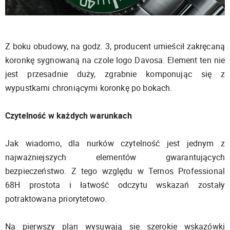
Z boku obudowy, na godz. 3, producent umieścił zakręcaną
koronkę sygnowaną na czole logo Davosa. Element ten nie
jest przesadnie duży, zgrabnie komponując się z
wypustkami chroniącymi koronkę po bokach.
Czytelność w każdych warunkach
Jak wiadomo, dla nurków czytelność jest jednym z
najważniejszych elementów gwarantujących
bezpieczeństwo. Z tego względu w Ternos Professional
68H prostota i łatwość odczytu wskazań zostały
potraktowana priorytetowo.
Na pierwszy plan wysuwają się szerokie wskazówki