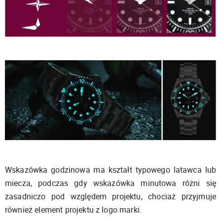
Wskazówka godzinowa ma kształt typowego latawca lub
miecza, podczas gdy wskazówka minutowa różni się
zasadniczo pod względem projektu, chociaż przyjmuje
również element projektu z logo marki.