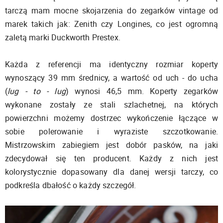
tarczą mam mocne skojarzenia do zegarków vintage od
marek takich jak: Zenith czy Longines, co jest ogromną
zaletą marki Duckworth Prestex.
Każda z referencji ma identyczny rozmiar koperty
wynoszący 39 mm średnicy, a wartość od uch - do ucha
(
lug - to - lug
) wynosi 46,5 mm. Koperty zegarków
wykonane zostały ze stali szlachetnej, na których
powierzchni możemy dostrzec wykończenie łączące w
sobie polerowanie i wyraziste szczotkowanie.
Mistrzowskim zabiegiem jest dobór pasków, na jaki
zdecydował się ten producent. Każdy z nich jest
kolorystycznie dopasowany dla danej wersji tarczy, co
podkreśla dbałość o każdy szczegół.