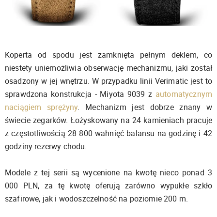
Koperta od spodu jest zamknięta pełnym deklem, co
niestety uniemożliwia obserwację mechanizmu, jaki został
osadzony w jej wnętrzu. W przypadku linii Verimatic jest to
sprawdzona konstrukcja - Miyota 9039 z
automatycznym
naciągiem sprężyny
. Mechanizm jest dobrze znany w
świecie zegarków. Łożyskowany na 24 kamieniach pracuje
z częstotliwością 28 800 wahnięć balansu na godzinę i 42
godziny rezerwy chodu.
Modele z tej serii są wycenione na kwotę nieco ponad 3
000 PLN, za tę kwotę oferują zarówno wypukłe szkło
szafirowe, jak i wodoszczelność na poziomie 200 m.