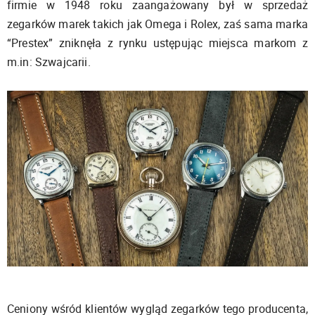
firmie w 1948 roku zaangażowany był w sprzedaż
zegarków marek takich jak Omega i Rolex, zaś sama marka
“Prestex” zniknęła z rynku ustępując miejsca markom z
m.in: Szwajcarii.
Ceniony wśród klientów wygląd zegarków tego producenta,