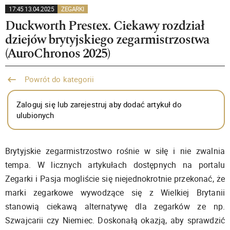
17:45 13.04.2025
ZEGARKI
Duckworth Prestex. Ciekawy rozdział
dziejów brytyjskiego zegarmistrzostwa
(AuroChronos 2025)
Powrót do kategorii
Zaloguj się lub zarejestruj aby dodać artykuł do
ulubionych
Brytyjskie zegarmistrzostwo rośnie w siłę i nie zwalnia
tempa. W licznych artykułach dostępnych na portalu
Zegarki i Pasja mogliście się niejednokrotnie przekonać, że
marki zegarkowe wywodzące się z Wielkiej Brytanii
stanowią ciekawą alternatywę dla zegarków ze np.
Szwajcarii czy Niemiec. Doskonałą okazją, aby sprawdzić