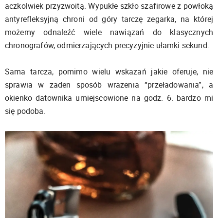
aczkolwiek przyzwoitą. Wypukłe szkło szafirowe z powłoką
antyrefleksyjną chroni od góry tarczę zegarka, na której
możemy odnaleźć wiele nawiązań do klasycznych
chronografów, odmierzających precyzyjnie ułamki sekund.
Sama tarcza, pomimo wielu wskazań jakie oferuje, nie
sprawia w żaden sposób wrażenia “przeładowania”, a
okienko datownika umiejscowione na godz. 6. bardzo mi
się podoba.