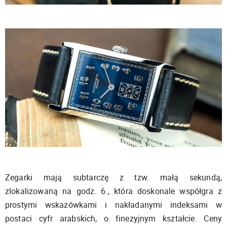
Zegarki mają subtarczę z tzw. małą sekundą,
zlokalizowaną na godz. 6., która doskonale współgra z
prostymi wskazówkami i nakładanymi indeksami w
postaci cyfr arabskich, o finezyjnym kształcie. Ceny