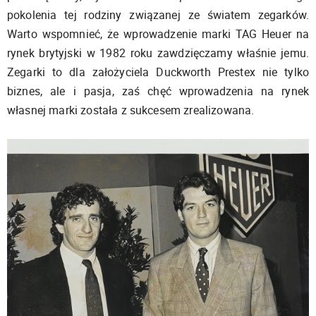
pokolenia tej rodziny związanej ze światem zegarków.
Warto wspomnieć, że wprowadzenie marki TAG Heuer na
rynek brytyjski w 1982 roku zawdzięczamy właśnie jemu.
Zegarki to dla założyciela Duckworth Prestex nie tylko
biznes, ale i pasja, zaś chęć wprowadzenia na rynek
własnej marki została z sukcesem zrealizowana.