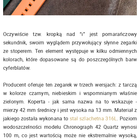
Oczywiście tzw. kropką nad “i” jest pomarańczowy
sekundnik, swoim wyglądem przywołujący słynne zegarki
ze stoperem. Ten element występuje w kilku odmiennych
kolorach, które dopasowane są do poszczególnych barw
cyferblatów.
Producent oferuje ten zegarek w trzech wersjach: z tarczą
w kolorze czarnym, niebieskim i wspomnianym właśnie
zielonym. Koperta - jak sama nazwa na to wskazuje -
mierzy 42 mm średnicy i jest wysoka na 13 mm. Materiał z
jakiego została wykonana to
stal szlachetna 316L
. Poziom
wodoszczelności modelu Chronograph 42 Quartz wynosi
100 m, co jest wartością może nie ekstremalnie wysoką,