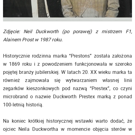
Zdjęcie: Neil Duckworth (po porawej) z mistrzem F1,
Alainem Prost w 1987 roku.
Historycznie rodzinna marka “Prestons” została założona
w 1869 roku i z powodzeniem funkcjonowała w szeroko
pojętej branży jubilerskiej. W latach 20. XX wieku marka ta
również zajmowała się wytwarzaniem własnej linii
zegarków kieszonkowych pod nazwą “Prestex”, co czyni
microbrand o nazwie Duckworth Prestex marką z ponad
100-letnią historią.
Na koniec krótkiej historycznej wstawki warto dodać, że
ojciec Neila Duckwortha w momencie objęcia sterów w