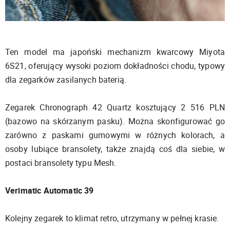
Ten model ma japoński mechanizm kwarcowy Miyota
6S21, oferujący wysoki poziom dokładności chodu, typowy
dla zegarków zasilanych baterią.
Zegarek Chronograph 42 Quartz kosztujący 2 516 PLN
(bazowo na skórzanym pasku). Można skonfigurować go
zarówno z paskami gumowymi w różnych kolorach, a
osoby lubiące bransolety, także znajdą coś dla siebie, w
postaci bransolety typu Mesh.
Verimatic Automatic 39
Kolejny zegarek to klimat retro, utrzymany w pełnej krasie.