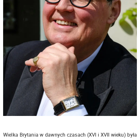
Wielka Brytania w dawnych czasach (XVI i XVII wieku) była