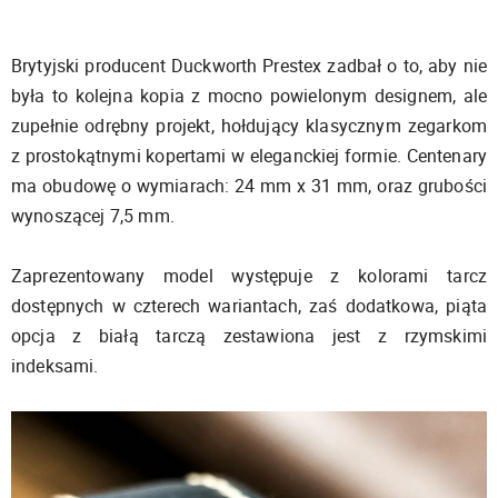
Brytyjski producent Duckworth Prestex zadbał o to, aby nie
była to kolejna kopia z mocno powielonym designem, ale
zupełnie odrębny projekt, hołdujący klasycznym zegarkom
z prostokątnymi kopertami w eleganckiej formie. Centenary
ma obudowę o wymiarach: 24 mm x 31 mm, oraz grubości
wynoszącej 7,5 mm.
Zaprezentowany model występuje z kolorami tarcz
dostępnych w czterech wariantach, zaś dodatkowa, piąta
opcja z białą tarczą zestawiona jest z rzymskimi
indeksami.