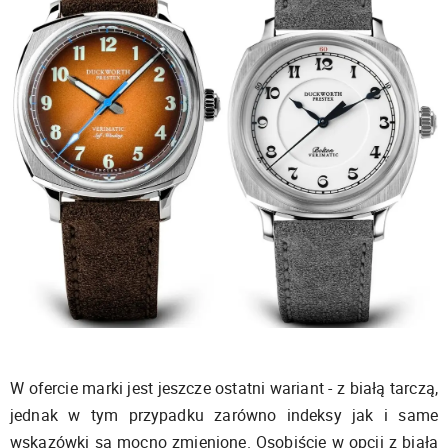
W ofercie marki jest jeszcze ostatni wariant - z białą tarczą,
jednak w tym przypadku zarówno indeksy jak i same
wskazówki są mocno zmienione. Osobiście w opcji z białą