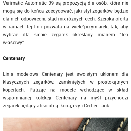
Verimatic Automatic 39 są propozycją dla osób, które nie
mogą się do końca zdecydować, jaki styl zegarków będzie
dla nich odpowiedni, stąd mix różnych cech. Szeroka oferta
w ramach tej linii pozwala na wiele“przymiarek, tak, aby
wybrać dla siebie zegarek określany mianem “ten
właściwy”.
Centenary
Linia modelowa Centenary jest swoistym ukłonem dla
klasycznych zegarków, zamkniętych w prostokątnych
kopertach. Patrząc na modele wchodzące w skład
wspomnianej kolekcji Centenary na myśl przychodzi
zegarek będący absolutną ikoną, czyli Certier Tank.