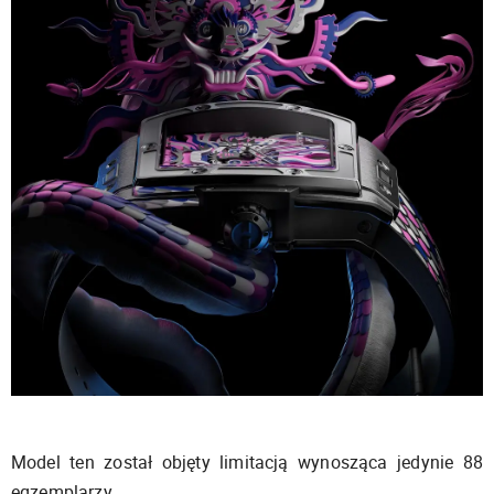
Model ten został objęty limitacją wynosząca jedynie 88
egzemplarzy.