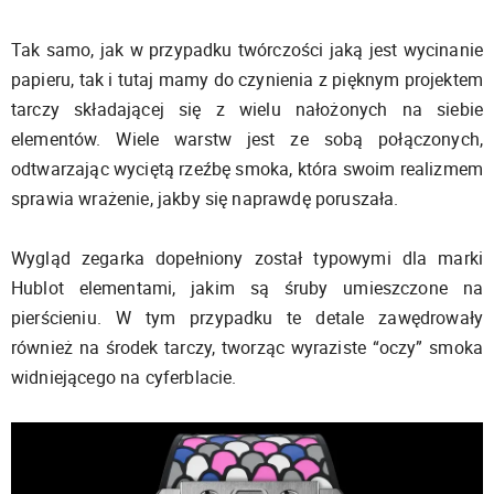
Tak samo, jak w przypadku twórczości jaką jest wycinanie
papieru, tak i tutaj mamy do czynienia z pięknym projektem
tarczy składającej się z wielu nałożonych na siebie
elementów. Wiele warstw jest ze sobą połączonych,
odtwarzając wyciętą rzeźbę smoka, która swoim realizmem
sprawia wrażenie, jakby się naprawdę poruszała.
Wygląd zegarka dopełniony został typowymi dla marki
Hublot elementami, jakim są śruby umieszczone na
pierścieniu. W tym przypadku te detale zawędrowały
również na środek tarczy, tworząc wyraziste “oczy” smoka
widniejącego na cyferblacie.