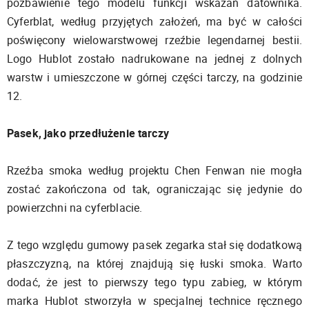
pozbawienie tego modelu funkcji wskazań datownika.
Cyferblat, według przyjętych założeń, ma być w całości
poświęcony wielowarstwowej rzeźbie legendarnej bestii.
Logo Hublot zostało nadrukowane na jednej z dolnych
warstw i umieszczone w górnej części tarczy, na godzinie
12.
Pasek, jako przedłużenie tarczy
Rzeźba smoka według projektu Chen Fenwan nie mogła
zostać zakończona od tak, ograniczając się jedynie do
powierzchni na cyferblacie.
Z tego względu gumowy pasek zegarka stał się dodatkową
płaszczyzną, na której znajdują się łuski smoka. Warto
dodać, że jest to pierwszy tego typu zabieg, w którym
marka Hublot stworzyła w specjalnej technice ręcznego