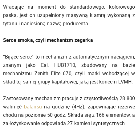
Wracając na moment do standardowego, kolorowego
paska, jest on uzupełniony masywną klamrą wykonaną z
tytanu i naniesioną nazwą producenta.
Serce smoka, czyli mechanizm zegarka
“Bijące serce” to mechanizm z automatycznym naciągiem,
znanym jako Cal. HUB1710, zbudowany na bazie
mechanizmu Zenith Elite 670, czyli marki wchodzącej w
skład tej samej grupy kapitałowej, jaką jest koncern LVMH.
Zastosowany mechanizm pracuje z częstotliwością 28 800
wahnięć
balansu
na godzinę (4Hz), zapewniając rezerwę
chodu na poziomie 50 godz. Składa się z 166 elementów, a
za łożyskowanie odpowiada 27 kamieni syntetycznych.