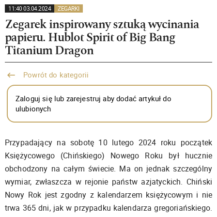
11:40 03.04.2024
ZEGARKI
Zegarek inspirowany sztuką wycinania
papieru. Hublot Spirit of Big Bang
Titanium Dragon
Powrót do kategorii
Zaloguj się lub zarejestruj aby dodać artykuł do
ulubionych
Przypadający na sobotę 10 lutego 2024 roku początek
Księżycowego (Chińskiego) Nowego Roku był hucznie
obchodzony na całym świecie. Ma on jednak szczególny
wymiar, zwłaszcza w rejonie państw azjatyckich. Chiński
Nowy Rok jest zgodny z kalendarzem księżycowym i nie
trwa 365 dni, jak w przypadku kalendarza gregoriańskiego.