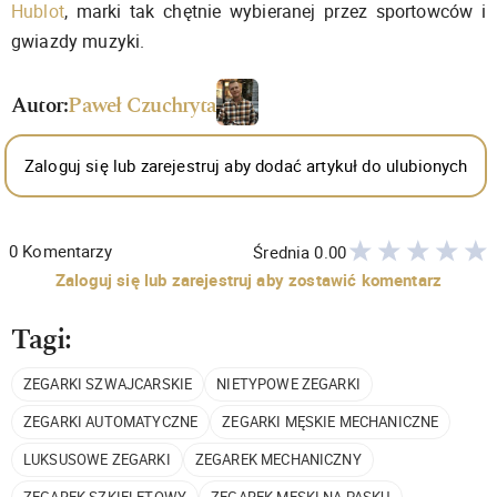
Hublot
, marki tak chętnie wybieranej przez sportowców i
gwiazdy muzyki.
Autor:
Paweł Czuchryta
Zaloguj się lub zarejestruj aby dodać artykuł do ulubionych
0
Komentarzy
Średnia
0.00
Zaloguj się lub zarejestruj aby zostawić komentarz
Tagi:
ZEGARKI SZWAJCARSKIE
NIETYPOWE ZEGARKI
ZEGARKI AUTOMATYCZNE
ZEGARKI MĘSKIE MECHANICZNE
LUKSUSOWE ZEGARKI
ZEGAREK MECHANICZNY
ZEGAREK SZKIELETOWY
ZEGAREK MĘSKI NA PASKU