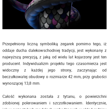
Przepełniony liczną symboliką zegarek pomimo tego, iż
oddaje ducha dalekowschodniej tradycji, jest wykonany z
najwyższą precyzją, z jaką od wielu lat kojarzony jest ten
producent. Indywidualizm projektu tego czasomierza jest
widoczny z każdej jego strony, zaczynając od
beczułkowatej obudowy o rozmiarze 42 mm, przy grubości
wynoszącej 13,8 mm.
Całość wykonana została z tytanu, o powierzchni
zdobionej polerowaniem i szczotkowaniem. Identycznie,