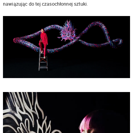
nawiązując do tej czasochłonnej sztuki.