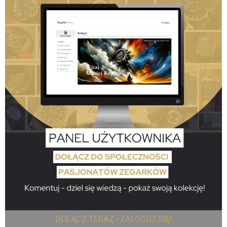
DOŁĄCZ TERAZ - ZALOGUJ SIĘ!