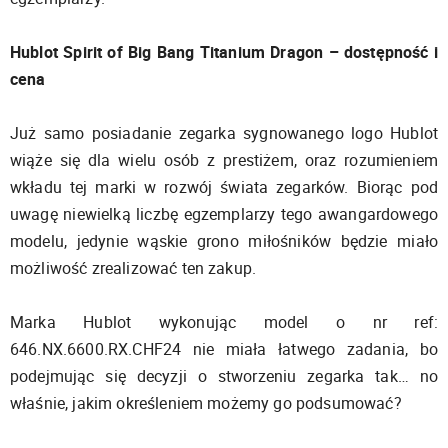
Hublot Spirit of Big Bang Titanium Dragon – dostępność i
cena
Już samo posiadanie zegarka sygnowanego logo Hublot
wiąże się dla wielu osób z prestiżem, oraz rozumieniem
wkładu tej marki w rozwój świata zegarków. Biorąc pod
uwagę niewielką liczbę egzemplarzy tego awangardowego
modelu, jedynie wąskie grono miłośników będzie miało
możliwość zrealizować ten zakup.
Marka Hublot wykonując model o nr ref:
646.NX.6600.RX.CHF24 nie miała łatwego zadania, bo
podejmując się decyzji o stworzeniu zegarka tak… no
właśnie, jakim określeniem możemy go podsumować?