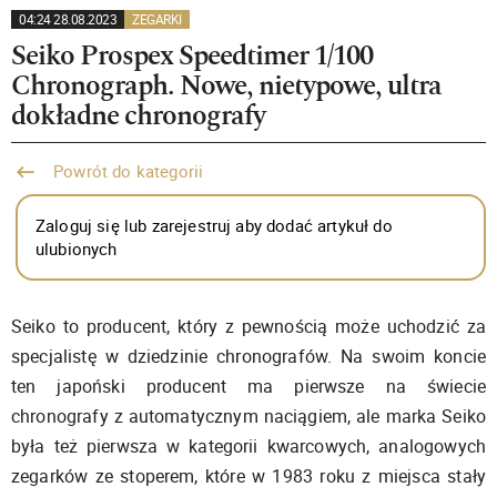
04:24 28.08.2023
ZEGARKI
Seiko Prospex Speedtimer 1/100
Chronograph. Nowe, nietypowe, ultra
dokładne chronografy
Powrót do kategorii
Zaloguj się lub zarejestruj aby dodać artykuł do
ulubionych
Seiko to producent, który z pewnością może uchodzić za
specjalistę w dziedzinie chronografów. Na swoim koncie
ten japoński producent ma pierwsze na świecie
chronografy z automatycznym naciągiem, ale marka Seiko
była też pierwsza w kategorii kwarcowych, analogowych
zegarków ze stoperem, które w 1983 roku z miejsca stały