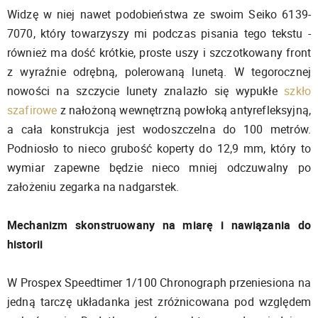
Widzę w niej nawet podobieństwa ze swoim Seiko 6139-
7070, który towarzyszy mi podczas pisania tego tekstu -
również ma dość krótkie, proste uszy i szczotkowany front
z wyraźnie odrębną, polerowaną lunetą. W tegorocznej
nowości na szczycie lunety znalazło się wypukłe
szkło
szafirowe
z nałożoną wewnętrzną powłoką antyrefleksyjną,
a cała konstrukcja jest wodoszczelna do 100 metrów.
Podniosło to nieco grubość koperty do 12,9 mm, który to
wymiar zapewne będzie nieco mniej odczuwalny po
założeniu zegarka na nadgarstek.
Mechanizm skonstruowany na miarę i nawiązania do
historii
W Prospex Speedtimer 1/100 Chronograph przeniesiona na
jedną tarczę układanka jest zróżnicowana pod względem