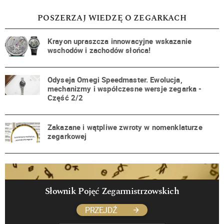
POSZERZAJ WIEDZĘ O ZEGARKACH
Krayon upraszcza innowacyjne wskazanie
wschodów i zachodów słońca!
Odyseja Omegi Speedmaster. Ewolucja,
mechanizmy i współczesne wersje zegarka -
Część 2/2
Zakazane i wątpliwe zwroty w nomenklaturze
zegarkowej
Słownik Pojęć Zegarmistrzowskich
PRZEJDŹ