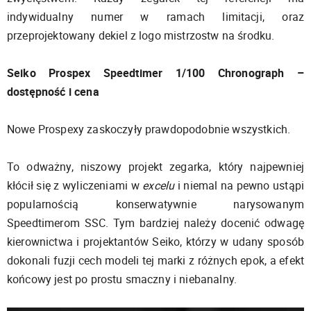
indywidualny numer w ramach limitacji, oraz
przeprojektowany dekiel z logo mistrzostw na środku.
Seiko Prospex Speedtimer 1/100 Chronograph –
dostępność i cena
Nowe Prospexy zaskoczyły prawdopodobnie wszystkich.
To odważny, niszowy projekt zegarka, który najpewniej
kłócił się z wyliczeniami w
excelu
i niemal na pewno ustąpi
popularnością konserwatywnie narysowanym
Speedtimerom SSC. Tym bardziej należy docenić odwagę
kierownictwa i projektantów Seiko, którzy w udany sposób
dokonali fuzji cech modeli tej marki z różnych epok, a efekt
końcowy jest po prostu smaczny i niebanalny.