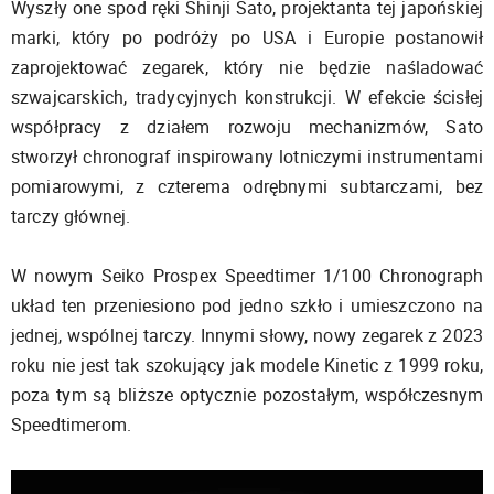
Wyszły one spod ręki Shinji Sato, projektanta tej japońskiej
marki, który po podróży po USA i Europie postanowił
zaprojektować zegarek, który nie będzie naśladować
szwajcarskich, tradycyjnych konstrukcji. W efekcie ścisłej
współpracy z działem rozwoju mechanizmów, Sato
stworzył chronograf inspirowany lotniczymi instrumentami
pomiarowymi, z czterema odrębnymi subtarczami, bez
tarczy głównej.
W nowym Seiko Prospex Speedtimer 1/100 Chronograph
układ ten przeniesiono pod jedno szkło i umieszczono na
jednej, wspólnej tarczy. Innymi słowy, nowy zegarek z 2023
roku nie jest tak szokujący jak modele Kinetic z 1999 roku,
poza tym są bliższe optycznie pozostałym, współczesnym
Speedtimerom.