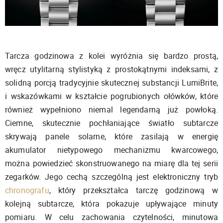
Tarcza godzinowa z kolei wyróżnia się bardzo prostą,
wręcz utylitarną stylistyką z prostokątnymi indeksami, z
solidną porcją tradycyjnie skutecznej substancji LumiBrite,
i wskazówkami w kształcie pogrubionych ołówków, które
również wypełniono niemal legendarną już powłoką.
Ciemne, skutecznie pochłaniające światło subtarcze
skrywają panele solarne, które zasilają w energię
akumulator nietypowego mechanizmu kwarcowego,
można powiedzieć skonstruowanego na miarę dla tej serii
zegarków. Jego cechą szczególną jest elektroniczny tryb
chronografu
, który przekształca tarczę godzinową w
kolejną subtarcze, która pokazuje upływające minuty
pomiaru. W celu zachowania czytelności, minutowa