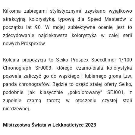
Kilkoma zabiegami stylistycznymi uzyskano wyjątkowo
atrakcyjną kolorystykę, typową dla Speed Masterów z
początku lat 90. W mojej subiektywne ocenie, jest to
zdecydowanie najciekawsza kolorystyka w całej serii
nowych Prospexów.
Kolejna propozycja to Seiko Prospex Speedtimer 1/100
Chronograph SFJ003, którego czarno-biała kolorystyka
pozwala zaliczyć go do wąskiego i lubianego grona tzw.
panda chronografów. Będzie to część stałej oferty Seiko,
podobnie jak klasycznie „pokolorowany” SFJ001, z
zupełnie czarną tarczą w otoczeniu czystej stali
nierdzewnej.
Mistrzostwa Świata w Lekkoatletyce 2023