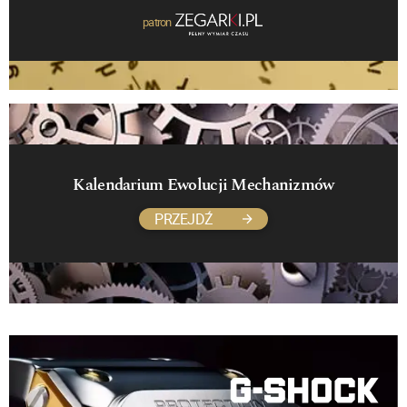
patron
Kalendarium Ewolucji Mechanizmów
PRZEJDŹ