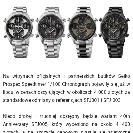
Na witrynach oficjalnych i partnerskich butików Seiko
Prospex Speedtimer 1/100 Chronograph pojawiły się już w
lipcu, w cenach oscylujących w okolicach 4 000 złotych za
standardowe odmiany o referencjach SFJ001 i SFJ 003.
Nieco drożej i trudniej dostępny będzie wariant 40th
Anniversary SFJ005, który wyceniono na około 4 400
złotych, a na szczycie cenowym plasuje się atletyczne