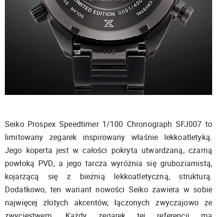
Seiko Prospex Speedtimer 1/100 Chronograph SFJ007 to
limitowany zegarek inspirowany właśnie lekkoatletyką.
Jego koperta jest w całości pokryta utwardzaną, czarną
powłoką PVD, a jego tarcza wyróżnia się gruboziarnistą,
kojarzącą się z bieżnią lekkoatletyczną, strukturą.
Dodatkowo, ten wariant nowości Seiko zawiera w sobie
najwięcej złotych akcentów, łączonych zwyczajowo ze
zwycięstwem. Każdy zegarek tej referencji ma