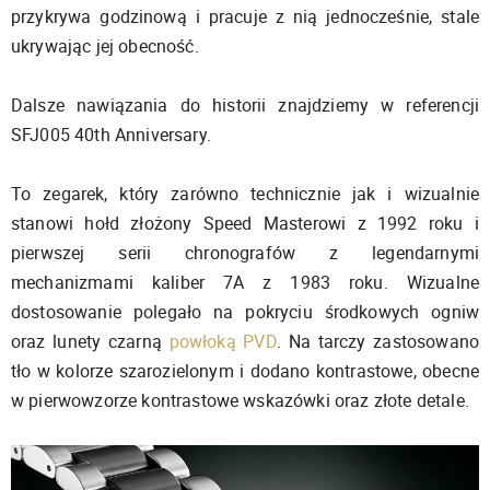
przykrywa godzinową i pracuje z nią jednocześnie, stale
ukrywając jej obecność.
Dalsze nawiązania do historii znajdziemy w referencji
SFJ005 40th Anniversary.
To zegarek, który zarówno technicznie jak i wizualnie
stanowi hołd złożony Speed Masterowi z 1992 roku i
pierwszej serii chronografów z legendarnymi
mechanizmami kaliber 7A z 1983 roku. Wizualne
dostosowanie polegało na pokryciu środkowych ogniw
oraz lunety czarną
powłoką PVD
. Na tarczy zastosowano
tło w kolorze szarozielonym i dodano kontrastowe, obecne
w pierwowzorze kontrastowe wskazówki oraz złote detale.