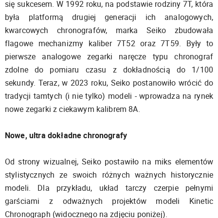
się sukcesem. W 1992 roku, na podstawie rodziny 7T, która
była platformą drugiej generacji ich analogowych,
kwarcowych chronografów, marka Seiko zbudowała
flagowe mechanizmy kaliber 7T52 oraz 7T59. Były to
pierwsze analogowe zegarki naręcze typu chronograf
zdolne do pomiaru czasu z dokładnością do 1/100
sekundy. Teraz, w 2023 roku, Seiko postanowiło wrócić do
tradycji tamtych (i nie tylko) modeli - wprowadza na rynek
nowe zegarki z ciekawym kalibrem 8A.
Nowe, ultra dokładne chronografy
Od strony wizualnej, Seiko postawiło na miks elementów
stylistycznych ze swoich różnych ważnych historycznie
modeli. Dla przykładu, układ tarczy czerpie pełnymi
garściami z odważnych projektów modeli Kinetic
Chronograph (widocznego na zdjęciu poniżej).