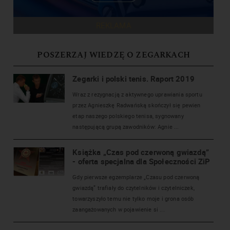
REKLAMA
POSZERZAJ WIEDZĘ O ZEGARKACH
Zegarki i polski tenis. Raport 2019
Wraz z rezygnacją z aktywnego uprawiania sportu
przez Agnieszkę Radwańską skończył się pewien
etap naszego polskiego tenisa, sygnowany
następującą grupą zawodników: Agnie ...
Książka „Czas pod czerwoną gwiazdą”
- oferta specjalna dla Społeczności ZiP
Gdy pierwsze egzemplarze „Czasu pod czerwoną
gwiazdą” trafiały do czytelników i czytelniczek,
towarzyszyło temu nie tylko moje i grona osób
zaangażowanych w pojawienie si ...