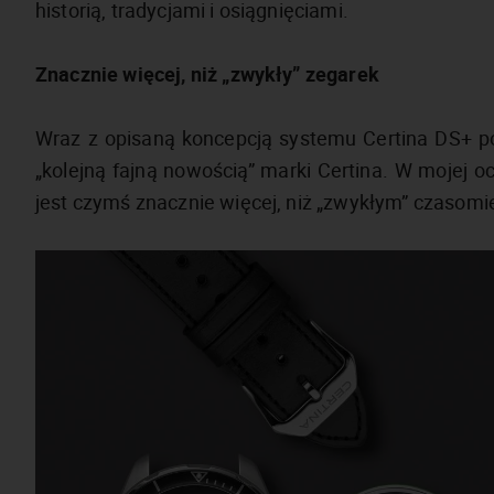
historią, tradycjami i osiągnięciami.
Znacznie więcej, niż „zwykły” zegarek
Wraz z opisaną koncepcją systemu Certina DS+ pow
„kolejną fajną nowością” marki Certina. W mojej 
jest czymś znacznie więcej, niż „zwykłym” czasom