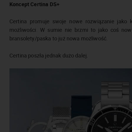
Koncept Certina DS+
Certina promuje swoje nowe rozwiązanie jako k
możliwości. W sumie nie brzmi to jako coś now
bransolety/paska to już nowa możliwość.
Certina poszła jednak dużo dalej.