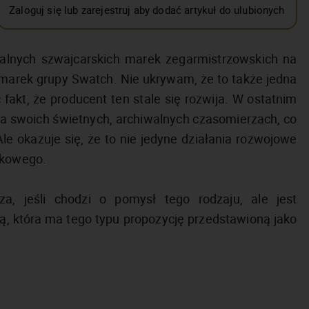
Zaloguj się lub zarejestruj aby dodać artykuł do ulubionych
walnych szwajcarskich marek zegarmistrzowskich na
 marek grupy Swatch. Nie ukrywam, że to także jedna
fakt, że producent ten stale się rozwija. W ostatnim
na swoich świetnych, archiwalnych czasomierzach, co
le okazuje się, że to nie jedyne działania rozwojowe
tkowego.
a, jeśli chodzi o pomysł tego rodzaju, ale jest
 która ma tego typu propozycję przedstawioną jako