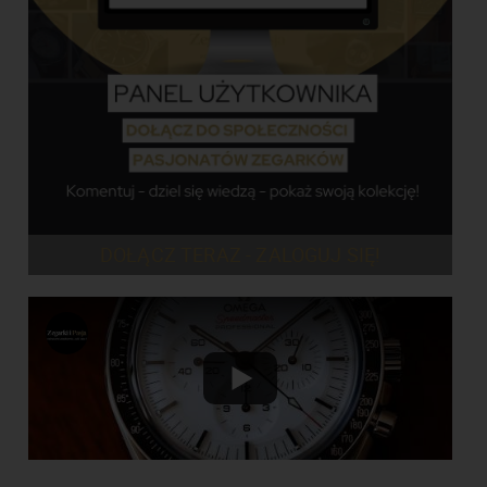
DOŁĄCZ TERAZ - ZALOGUJ SIĘ!