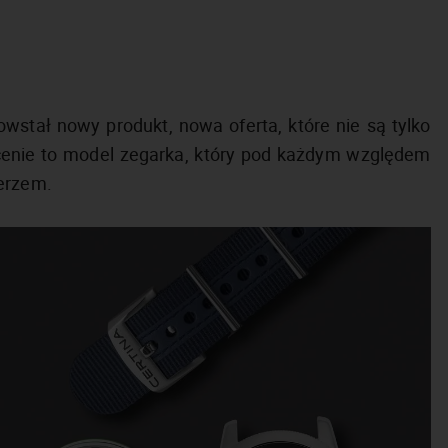
stał nowy produkt, nowa oferta, które nie są tylko
ocenie to model zegarka, który pod każdym względem
ierzem.