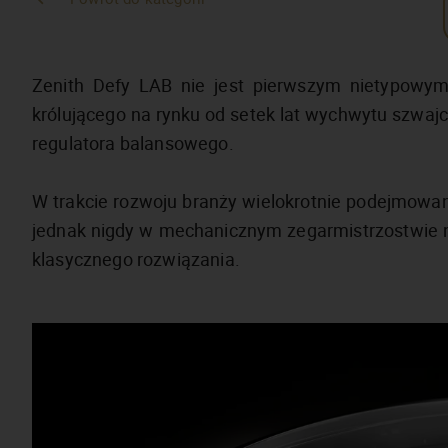
Zenith Defy LAB nie jest pierwszym nietypowy
królującego na rynku od setek lat wychwytu szwaj
regulatora balansowego.
W trakcie rozwoju branży wielokrotnie podejmowa
jednak nigdy w mechanicznym zegarmistrzostwie ni
klasycznego rozwiązania.