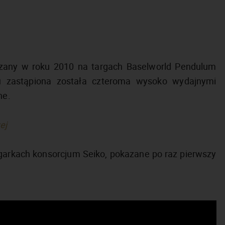
azany w roku 2010 na targach Baselworld Pendulum
 zastąpiona została czteroma wysoko wydajnymi
ne.
ej
garkach konsorcjum Seiko, pokazane po raz pierwszy