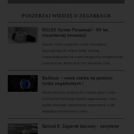
POSZERZAJ WIEDZĘ O ZEGARKACH
ROLEX Oyster Perpetual - 90 lat
nieustannej innowacji
Dzisiaj trudno wyobrazić sobie mężczyznę
aspirującego do miana osoby z klasą,
nieposiadającego na swym nadgarstku eleganckiego
czasomierza. Warto przy tym pamiętać, iż je ...
Balticus – nowa marka na polskim
rynku zegarkowym !
Marka Balticus zrodziła sie z hobby, pasji i chęci
stworzenia Polskiego brandu zegarkowego, który
będzie oferował czasomierze wyposażone w jak
najlepsze mechanizmy z auto ...
Epizod 8. Zegarek bazowy - oscylator