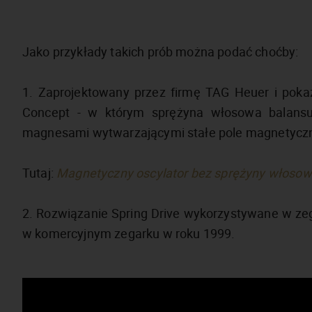
Jako przykłady takich prób można podać choćby:
1. Zaprojektowany przez firmę TAG Heuer i pok
Concept - w którym sprężyna włosowa balansu
magnesami wytwarzającymi stałe pole magnetycz
Tutaj:
Magnetyczny oscylator bez sprężyny włosow
2. Rozwiązanie Spring Drive wykorzystywane w ze
w komercyjnym zegarku w roku 1999.