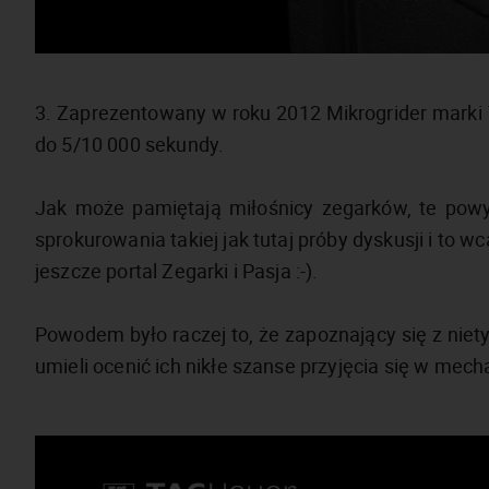
3. Zaprezentowany w roku 2012 Mikrogrider marki
do 5/10 000 sekundy.
Jak może pamiętają miłośnicy zegarków, te powy
sprokurowania takiej jak tutaj próby dyskusji i to wca
jeszcze portal Zegarki i Pasja :-).
Powodem było raczej to, że zapoznający się z nie
umieli ocenić ich nikłe szanse przyjęcia się w me