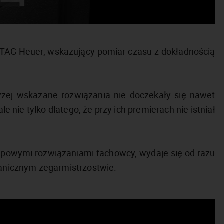
 TAG Heuer, wskazujący pomiar czasu z dokładnością
żej wskazane rozwiązania nie doczekały się nawet
le nie tylko dlatego, że przy ich premierach nie istniał
typowymi rozwiązaniami fachowcy, wydaje się od razu
chanicznym zegarmistrzostwie.