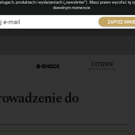
sługach, produktach i wydarzeniach („newsletter”). Masz prawo wycofać tę 
dowolnym momencie.
ZAPISZ MNI
rowadzenie do