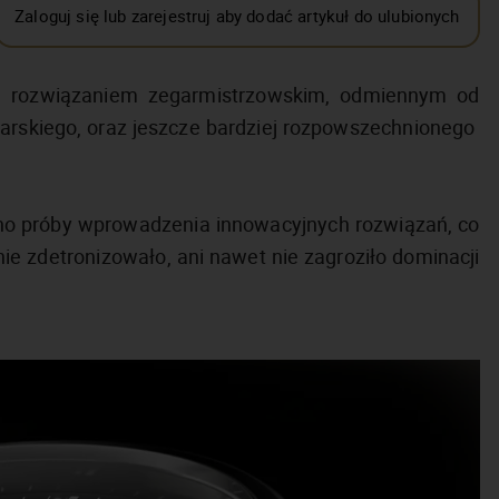
Zaloguj się lub zarejestruj aby dodać artykuł do ulubionych
m rozwiązaniem zegarmistrzowskim, odmiennym od
carskiego, oraz jeszcze bardziej rozpowszechnionego
no próby wprowadzenia innowacyjnych rozwiązań, co
e zdetronizowało, ani nawet nie zagroziło dominacji