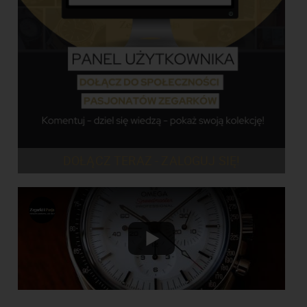
DOŁĄCZ TERAZ - ZALOGUJ SIĘ!