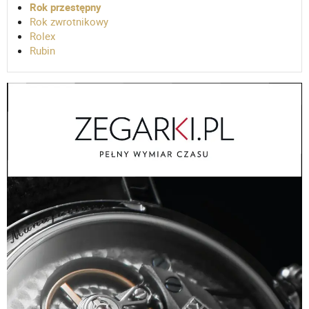
Rok przestępny
Rok zwrotnikowy
Rolex
Rubin