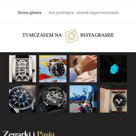
Strona główna
Rok przestępny - słownik zegarmistrzowski
TYMCZASEM NA
INSTAGRAMIE