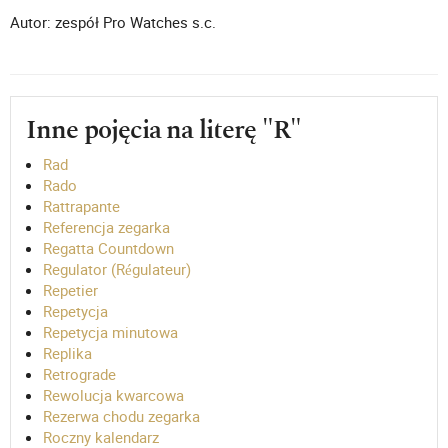
Autor: zespół Pro Watches s.c.
Inne pojęcia na literę "R"
Rad
Rado
Rattrapante
Referencja zegarka
Regatta Countdown
Regulator (Régulateur)
Repetier
Repetycja
Repetycja minutowa
Replika
Retrograde
Rewolucja kwarcowa
Rezerwa chodu zegarka
Roczny kalendarz