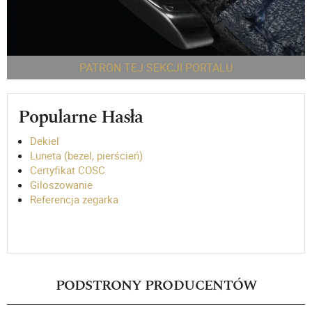
PATRON TEJ SEKCJI PORTALU
Popularne Hasła
Dekiel
Luneta (bezel, pierścień)
Certyfikat COSC
Giloszowanie
Referencja zegarka
PODSTRONY PRODUCENTÓW