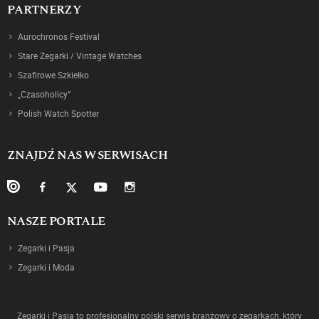
PARTNERZY
Aurochronos Festival
Stare Zegarki / Vintage Watches
Szafirowe Szkiełko
„Czasoholicy”
Polish Watch Spotter
ZNAJDŹ NAS W SERWISACH
NASZE PORTALE
Zegarki i Pasja
Zegarki i Moda
Zegarki i Pasja to profesjonalny polski serwis branżowy o zegarkach, który