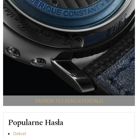
PATRON TEJ SEKCJI PORTALU
Popularne Hasła
Dekiel