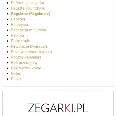
Referencja zegarka
Regatta Countdown
Regulator (Régulateur)
Repetier
Repetycja
Repetycja minutowa
Replika
Retrograde
Rewolucja kwarcowa
Rezerwa chodu zegarka
Roczny kalendarz
Rok przestępny
Rok zwrotnikowy
Rolex
Rubin