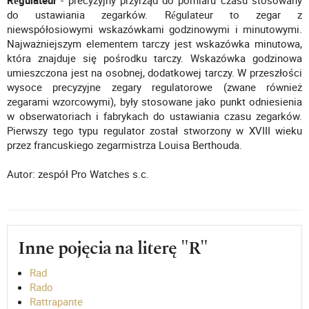
Régulateur
- precyzyjny przyrząd do pomiaru czasu stosowany
do ustawiania zegarków. Régulateur to zegar z
niewspółosiowymi wskazówkami godzinowymi i minutowymi.
Najważniejszym elementem tarczy jest wskazówka minutowa,
która znajduje się pośrodku tarczy. Wskazówka godzinowa
umieszczona jest na osobnej, dodatkowej tarczy. W przeszłości
wysoce precyzyjne zegary regulatorowe (zwane również
zegarami wzorcowymi), były stosowane jako punkt odniesienia
w obserwatoriach i fabrykach do ustawiania czasu zegarków.
Pierwszy tego typu regulator został stworzony w XVIII wieku
przez francuskiego zegarmistrza Louisa Berthouda.
Autor: zespół Pro Watches s.c.
Inne pojęcia na literę "R"
Rad
Rado
Rattrapante