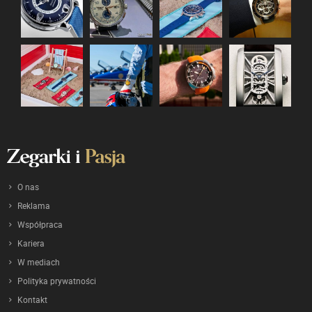
O nas
Reklama
Współpraca
Kariera
W mediach
Polityka prywatności
Kontakt