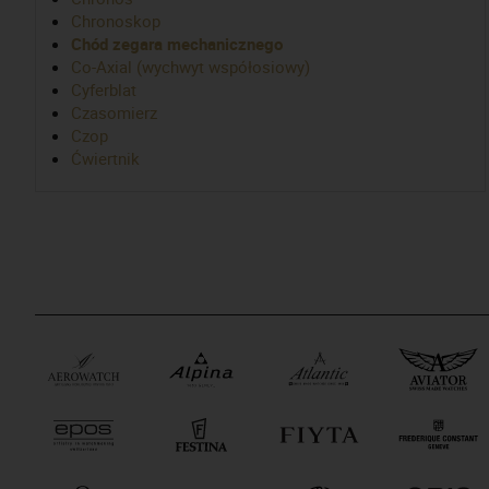
Chronoskop
Chód zegara mechanicznego
Co-Axial (wychwyt współosiowy)
Cyferblat
Czasomierz
Czop
Ćwiertnik