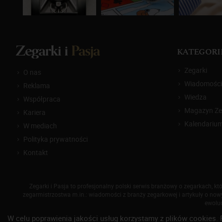
KATEGORI
Zegarki
O nas
Wiadomości
Reklama
Wiedza
Współpraca
Magazyn Zeg
Kariera
Kalendariu
W mediach
Polityka prywatności
Kontakt
Zegarki i Pasja to profesjonalny polski serwis branżowy o zegarkach, 
zegarmistrzostwa m.in.: wiadomości z branży zegarkowej i artykuły o nowyc
ewoluc
W celu poprawienia jakości usług korzystamy z plików cookies. 
© 2014-
2