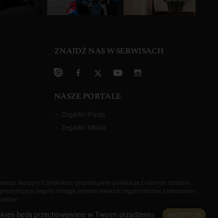
ZNAJDŹ NAS W SERWISACH
NASZE PORTALE
Zegarki i Pasja
Zegarki i Moda
omierzy. Naszym Czytelnikom prezentujemy publikacje z różnych dziedzin
prezentujące zegarki vintage, sylwetki wielkich zegarmistrzów, kalendarium
garków!
 cookies będą przechowywane w Twoim urządzeniu.
AKCEPTUJĘ
rywatności