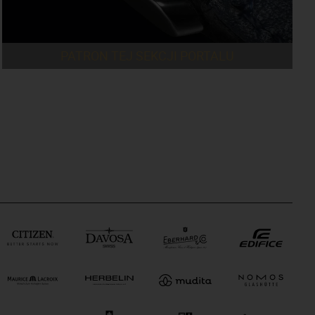
PATRON TEJ SEKCJI PORTALU