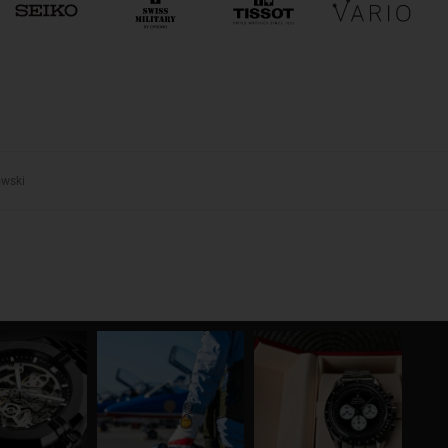
owski