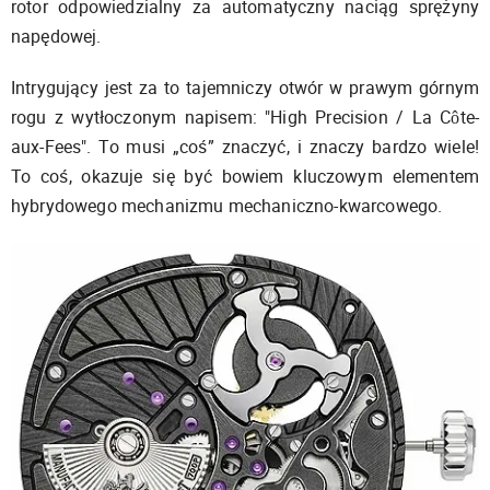
rotor odpowiedzialny za automatyczny naciąg sprężyny
napędowej.
Intrygujący jest za to tajemniczy otwór w prawym górnym
rogu z wytłoczonym napisem: "High Precision / La Côte-
aux-Fees". To musi „coś” znaczyć, i znaczy bardzo wiele!
To coś, okazuje się być bowiem kluczowym elementem
hybrydowego mechanizmu mechaniczno-kwarcowego.