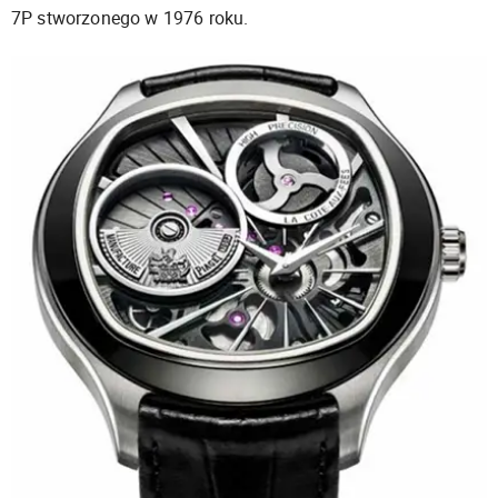
7P
stworzonego w
1976
roku.