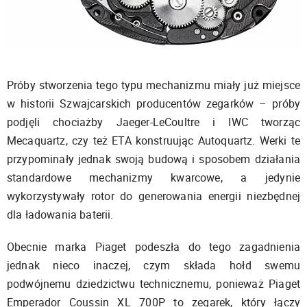
Próby stworzenia tego typu mechanizmu miały już miejsce
w historii Szwajcarskich producentów zegarków – próby
podjęli chociażby Jaeger-LeCoultre i IWC tworząc
Mecaquartz, czy też ETA konstruując Autoquartz. Werki te
przypominały jednak swoją budową i sposobem działania
standardowe mechanizmy kwarcowe, a jedynie
wykorzystywały rotor do generowania energii niezbędnej
dla ładowania baterii.
Obecnie marka Piaget podeszła do tego zagadnienia
jednak nieco inaczej, czym składa hołd swemu
podwójnemu dziedzictwu technicznemu, ponieważ Piaget
Emperador Coussin XL 700P to zegarek, który łączy