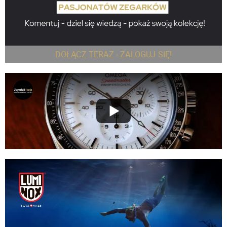
DOŁĄCZ TERAZ - ZALOGUJ SIĘ!