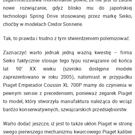
nowe rozwiązanie, gdyż
blisko mu do
japońskiej
technologii
Spring Drive
stosowanej przez markę
Seiko,
choćby
w modelach
Credor
Sonnerie.
Tak, to prawda i
trudno z tym stwierdzeniem polemizować.
Zaznaczyć warto jednak jedną ważną kwestię – firma
Seiko faktycznie stosuje tego typu rozwiązanie od końca
lat 90’ XX wieku (szeroko dostępne modele
zaprezentowano w roku 2005), natomiast w przypadku
Piaget
Emperador
Coussin
XL
700P
mamy do czynienia w
pewnym sensie z precedensem, ponieważ zegarek Piaget
to model, który stworzyła manufaktura należąca do wciąż
bardzo konserwatywnych, szwajcarskich przedsiębiorstw.
Warto dodać jeszcze, iż jest to także
ukłon Piaget w stronę
swego
pierwszego
mechanizmu kwarcowego
Piaget kaliber