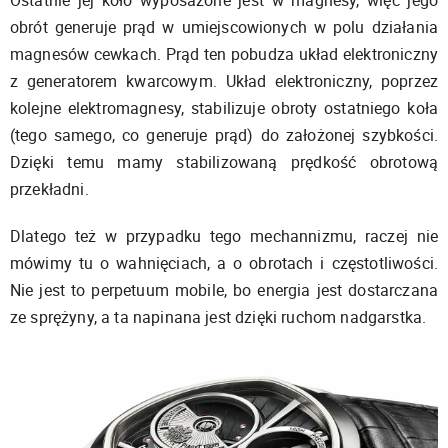
Ostatnie jej koło wyposażone jest w magnesy, więc jego
obrót generuje prąd w umiejscowionych w polu działania
magnesów cewkach. Prąd ten pobudza układ elektroniczny
z generatorem kwarcowym. Układ elektroniczny, poprzez
kolejne elektromagnesy, stabilizuje obroty ostatniego koła
(tego samego, co generuje prąd) do założonej szybkości.
Dzięki temu mamy stabilizowaną prędkość obrotową
przekładni.
Dlatego też w przypadku tego mechannizmu, raczej nie
mówimy tu o wahnięciach, a o obrotach i częstotliwości.
Nie jest to perpetuum mobile, bo energia jest dostarczana
ze sprężyny, a ta napinana jest dzięki ruchom nadgarstka.