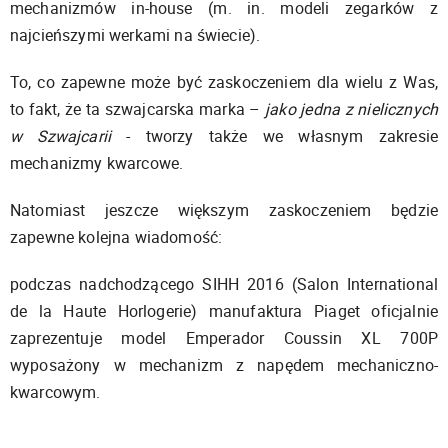
mechanizmów in-house (m. in. modeli zegarków z
najcieńszymi werkami na świecie).
To, co zapewne może być zaskoczeniem dla wielu z Was,
to fakt, że ta szwajcarska marka –
jako jedna z nielicznych
w Szwajcarii
- tworzy także we własnym zakresie
mechanizmy kwarcowe.
Natomiast jeszcze większym zaskoczeniem będzie
zapewne kolejna wiadomość:
podczas nadchodzącego SIHH 2016 (Salon International
de la Haute Horlogerie) manufaktura Piaget oficjalnie
zaprezentuje model Emperador Coussin XL 700P
wyposażony w mechanizm z napędem mechaniczno-
kwarcowym.