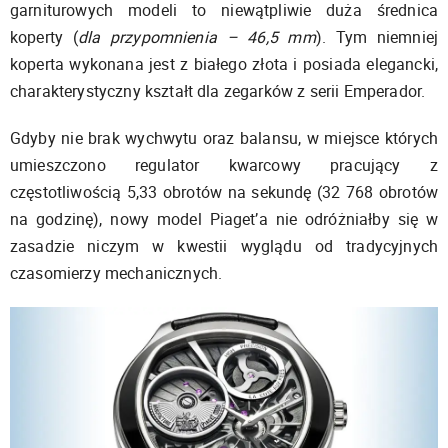
garniturowych modeli to niewątpliwie duża średnica
koperty (
dla przypomnienia – 46,5 mm
). Tym niemniej
koperta wykonana jest z białego złota i posiada elegancki,
charakterystyczny kształt dla zegarków z serii Emperador.
Gdyby nie brak wychwytu oraz balansu, w miejsce których
umieszczono regulator kwarcowy pracujący z
częstotliwością 5,33 obrotów na sekundę (32 768 obrotów
na godzinę), nowy model Piaget’a nie odróżniałby się w
zasadzie niczym w kwestii wyglądu od tradycyjnych
czasomierzy mechanicznych.