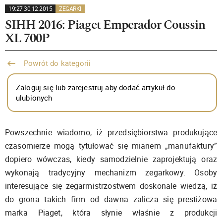
19:27 30.12.2015
ZEGARKI
SIHH 2016: Piaget Emperador Coussin
XL 700P
Powrót do kategorii
Zaloguj się lub zarejestruj aby dodać artykuł do
ulubionych
Powszechnie wiadomo, iż przedsiębiorstwa produkujące
czasomierze mogą tytułować się mianem „manufaktury”
dopiero wówczas, kiedy samodzielnie zaprojektują oraz
wykonają tradycyjny mechanizm zegarkowy. Osoby
interesujące się zegarmistrzostwem doskonale wiedzą, iż
do grona takich firm od dawna zalicza się prestiżowa
marka Piaget, która słynie właśnie z produkcji