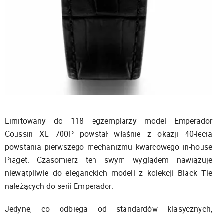
Limitowany do 118 egzemplarzy model Emperador
Coussin XL 700P powstał właśnie z okazji 40-lecia
powstania pierwszego mechanizmu kwarcowego in-house
Piaget. Czasomierz ten swym wyglądem nawiązuje
niewątpliwie do eleganckich modeli z kolekcji Black Tie
należących do serii Emperador.
Jedyne, co odbiega od standardów klasycznych,