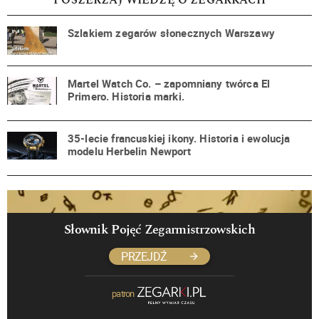
POSZERZAJ WIEDZĘ O ZEGARKACH
Szlakiem zegarów słonecznych Warszawy
Martel Watch Co. – zapomniany twórca El
Primero. Historia marki.
35-lecie francuskiej ikony. Historia i ewolucja
modelu Herbelin Newport
Słownik Pojęć Zegarmistrzowskich
PRZEJDŹ
patron