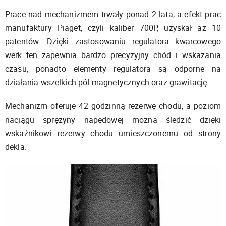
Prace nad mechanizmem trwały ponad 2 lata, a efekt prac
manufaktury Piaget, czyli kaliber 700P, uzyskał aż 10
patentów. Dzięki zastosowaniu regulatora kwarcowego
werk ten zapewnia bardzo precyzyjny chód i wskazania
czasu, ponadto elementy regulatora są odporne na
działania wszelkich pól magnetycznych oraz grawitację.
Mechanizm oferuje 42 godzinną rezerwę chodu, a poziom
naciągu sprężyny napędowej można śledzić dzięki
wskaźnikowi rezerwy chodu umieszczonemu od strony
dekla.