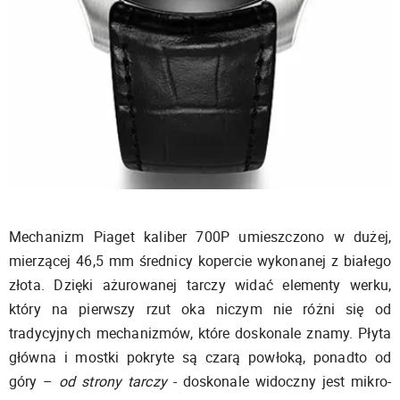
Mechanizm Piaget kaliber 700P umieszczono w dużej,
mierzącej 46,5 mm średnicy kopercie wykonanej z białego
złota. Dzięki ażurowanej tarczy widać elementy werku,
który na pierwszy rzut oka niczym nie różni się od
tradycyjnych mechanizmów, które doskonale znamy. Płyta
główna i mostki pokryte są czarą powłoką, ponadto od
góry –
od strony tarczy
- doskonale widoczny jest mikro-