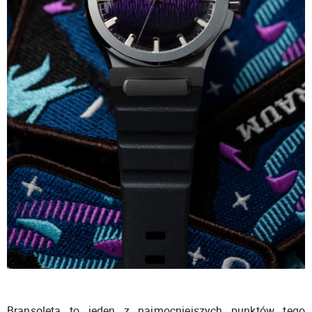
Bransoleta to jeden z najmocniejszych punktów tego