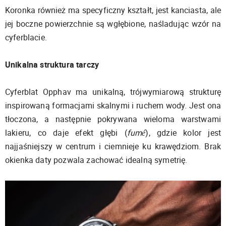
Koronka również ma specyficzny kształt, jest kanciasta, ale
jej boczne powierzchnie są wgłębione, naśladując wzór na
cyferblacie.
Unikalna struktura tarczy
Cyferblat Opphav ma unikalną, trójwymiarową strukturę
inspirowaną formacjami skalnymi i ruchem wody. Jest ona
tłoczona, a następnie pokrywana wieloma warstwami
lakieru, co daje efekt głębi (
fumé
), gdzie kolor jest
najjaśniejszy w centrum i ciemnieje ku krawędziom. Brak
okienka daty pozwala zachować idealną symetrię.