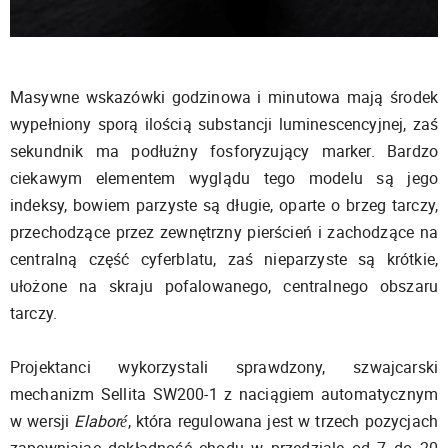
Masywne wskazówki godzinowa i minutowa mają środek
wypełniony sporą ilością substancji luminescencyjnej, zaś
sekundnik ma podłużny fosforyzujący marker. Bardzo
ciekawym elementem wyglądu tego modelu są jego
indeksy, bowiem parzyste są długie, oparte o brzeg tarczy,
przechodzące przez zewnętrzny pierścień i zachodzące na
centralną część cyferblatu, zaś nieparzyste są krótkie,
ułożone na skraju pofalowanego, centralnego obszaru
tarczy.
Projektanci wykorzystali sprawdzony, szwajcarski
mechanizm Sellita SW200-1 z naciągiem automatycznym
w wersji
Elaboré
, która regulowana jest w trzech pozycjach