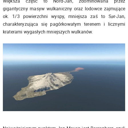
Większa część to Nord-Jan, zdominowana przez
gigantyczny masyw wulkaniczny oraz lodowce zajmujące
ok. 1/3 powierzchni wyspy, mniejsza zaś to Sør-Jan,
charakteryzująca się pagórkowatym terenem i licznymi
kraterami wygasłych mniejszych wulkanów.