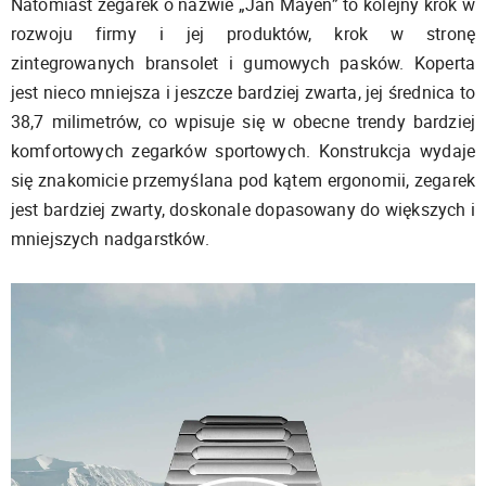
Natomiast zegarek o nazwie „Jan Mayen” to kolejny krok w
rozwoju firmy i jej produktów, krok w stronę
zintegrowanych bransolet i gumowych pasków. Koperta
jest nieco mniejsza i jeszcze bardziej zwarta, jej średnica to
38,7 milimetrów, co wpisuje się w obecne trendy bardziej
komfortowych zegarków sportowych. Konstrukcja wydaje
się znakomicie przemyślana pod kątem ergonomii, zegarek
jest bardziej zwarty, doskonale dopasowany do większych i
mniejszych nadgarstków.