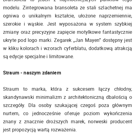
modelu. Zintegrowana bransoleta ze stali szlachetnej ma
ogniwa o unikalnym kształcie, ułożone naprzemiennie,
szerokie i wąskie. Jest wyposażona w system szybkiej
zmiany oraz precyzyjne zapięcie motylkowe fantastycznie
ukryte pod logo marki. Zegarek „Jan Mayen” dostępny jest
w kliku kolorach i wzorach cyferblatu, dodatkową atrakcją
są edycje specjalne i limitowane.
Straum - naszym zdaniem
Straum to marka, która z sukcesem łączy chłodny,
skandynawski minimalizm z architektoniczną dbałością o
szczegóły. Dla osoby szukającej czegoś poza głównym
nurtem, co jednocześnie oferuje poziom wykończenia
znany z znacznie droższych marek, norweski producent
jest propozycją wartą rozważenia.