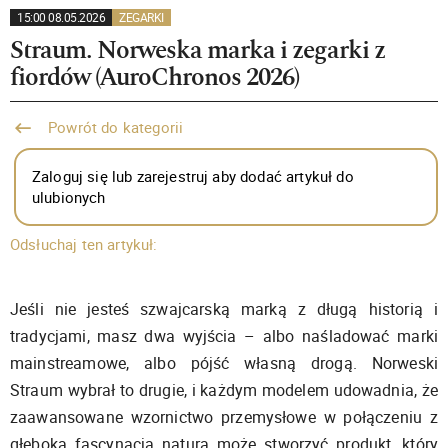
15:00 08.05.2026
ZEGARKI
Straum. Norweska marka i zegarki z
fiordów (AuroChronos 2026)
Powrót do kategorii
Zaloguj się lub zarejestruj aby dodać artykuł do
ulubionych
Odsłuchaj ten artykuł:
Jeśli nie jesteś szwajcarską marką z długą historią i
tradycjami, masz dwa wyjścia – albo naśladować marki
mainstreamowe, albo pójść własną drogą. Norweski
Straum wybrał to drugie, i każdym modelem udowadnia, że
zaawansowane wzornictwo przemysłowe w połączeniu z
głęboką fascynacją naturą może stworzyć produkt, który