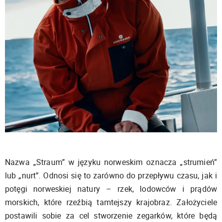
Nazwa „Straum” w języku norweskim oznacza „strumień”
lub „nurt”. Odnosi się to zarówno do przepływu czasu, jak i
potęgi norweskiej natury – rzek, lodowców i prądów
morskich, które rzeźbią tamtejszy krajobraz. Założyciele
postawili sobie za cel stworzenie zegarków, które będą