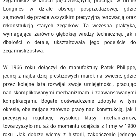
zegarmistrz w latach pięćdziesiątych, pracując w firmie
Longines w dziale obsługi posprzedażowej, gdzie
zajmował się przede wszystkim precyzyjną renowacją oraz
rekonstrukcją starych zegarków. Ta wczesna praktyka,
wymagająca zarówno głębokiej wiedzy technicznej, jak i
dbałości o detale, ukształtowała jego podejście do
zegarmistrzostwa.
W 1966 roku dołączył do manufaktury Patek Philippe,
jednej z najbardziej prestiżowych marek na świecie, gdzie
przez kolejne lata rozwijał swoje umiejętności, pracując
nad skomplikowanymi mechanizmami i zaawansowanymi
komplikacjami. Bogate doświadczenie zdobyte w tym
okresie, obejmujące zarówno pracę nad konstrukcją, jak i
precyzyjną regulację wysokiej klasy mechanizmów,
towarzyszyło mu aż do momentu odejścia z firmy w 1980
roku. Jak dobrze wiemy z historii, zakończenie jednego