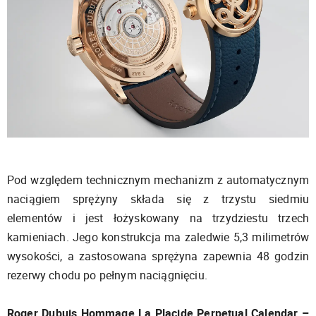
Pod względem technicznym mechanizm z automatycznym
naciągiem sprężyny składa się z trzystu siedmiu
elementów i jest łożyskowany na trzydziestu trzech
kamieniach. Jego konstrukcja ma zaledwie 5,3 milimetrów
wysokości, a zastosowana sprężyna zapewnia 48 godzin
rezerwy chodu po pełnym naciągnięciu.
Roger Dubuis Hommage La Placide Perpetual Calendar –