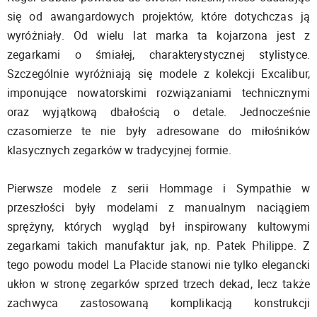
się od awangardowych projektów, które dotychczas ją
wyróżniały. Od wielu lat marka ta kojarzona jest z
zegarkami o śmiałej, charakterystycznej stylistyce.
Szczególnie wyróżniają się modele z kolekcji Excalibur,
imponujące nowatorskimi rozwiązaniami technicznymi
oraz wyjątkową dbałością o detale. Jednocześnie
czasomierze te nie były adresowane do miłośników
klasycznych zegarków w tradycyjnej formie.
Pierwsze modele z serii Hommage i Sympathie w
przeszłości były modelami z manualnym naciągiem
sprężyny, których wygląd był inspirowany kultowymi
zegarkami takich manufaktur jak, np. Patek Philippe. Z
tego powodu model La Placide stanowi nie tylko elegancki
ukłon w stronę zegarków sprzed trzech dekad, lecz także
zachwyca zastosowaną komplikacją konstrukcji