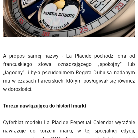
A propos samej nazwy - La Placide pochodzi ona od
francuskiego słowa oznaczającego „spokojny” lub
„łagodny”, i była pseudonimem Rogera Dubuisa nadanym
mu w czasach harcerskich, którym posługiwał się również
w dorosłości.
Tarcza nawiązująca do historii marki
Cyferblat modelu La Placide Perpetual Calendar wyraźnie
nawiązuje do korzeni marki, w tej specjalnej edycji,