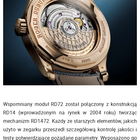
Wspomniany moduł RD72 został połączony z konstrukcją
RD14 (wprowadzonym na rynek w 2004 roku) tworząc
mechanizm RD1472. Każdy ze starszych elementów, jakich
użyto w zegarku przeszedł szczegółową kontrolę jakości i
testy potwierdzające pożądane parametry. Wyposażono go