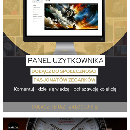
DOŁĄCZ TERAZ - ZALOGUJ SIĘ!