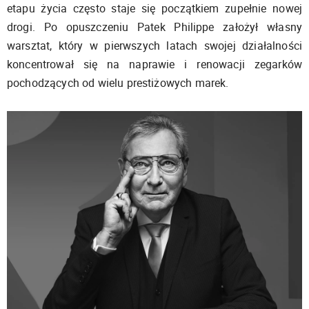
etapu życia często staje się początkiem zupełnie nowej
drogi. Po opuszczeniu Patek Philippe założył własny
warsztat, który w pierwszych latach swojej działalności
koncentrował się na naprawie i renowacji zegarków
pochodzących od wielu prestiżowych marek.