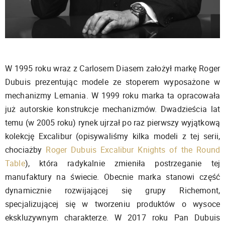
W 1995 roku wraz z Carlosem Diasem założył markę Roger
Dubuis prezentując modele ze stoperem wyposażone w
mechanizmy Lemania. W 1999 roku marka ta opracowała
już autorskie konstrukcje mechanizmów. Dwadzieścia lat
temu (w 2005 roku) rynek ujrzał po raz pierwszy wyjątkową
kolekcję Excalibur (opisywaliśmy kilka modeli z tej serii,
chociażby
Roger Dubuis Excalibur Knights of the Round
Table
), która radykalnie zmieniła postrzeganie tej
manufaktury na świecie. Obecnie marka stanowi część
dynamicznie rozwijającej się grupy Richemont,
specjalizującej się w tworzeniu produktów o wysoce
ekskluzywnym charakterze. W 2017 roku Pan Dubuis