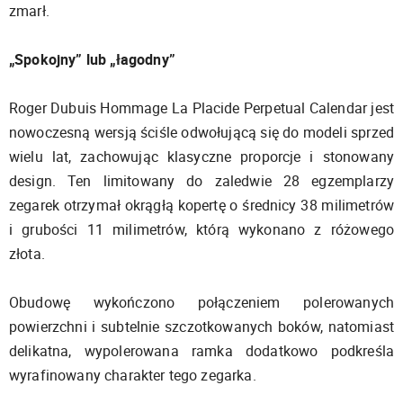
zmarł.
„Spokojny” lub „łagodny”
Roger Dubuis Hommage La Placide Perpetual Calendar jest
nowoczesną wersją ściśle odwołującą się do modeli sprzed
wielu lat, zachowując klasyczne proporcje i stonowany
design. Ten limitowany do zaledwie 28 egzemplarzy
zegarek otrzymał okrągłą kopertę o średnicy 38 milimetrów
i grubości 11 milimetrów, którą wykonano z różowego
złota.
Obudowę wykończono połączeniem polerowanych
powierzchni i subtelnie szczotkowanych boków, natomiast
delikatna, wypolerowana ramka dodatkowo podkreśla
wyrafinowany charakter tego zegarka.