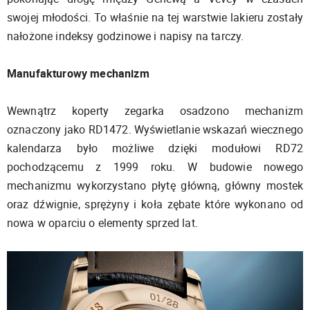
swojej młodości. To właśnie na tej warstwie lakieru zostały
nałożone indeksy godzinowe i napisy na tarczy.
Manufakturowy mechanizm
Wewnątrz koperty zegarka osadzono mechanizm
oznaczony jako RD1472. Wyświetlanie wskazań wiecznego
kalendarza było możliwe dzięki modułowi RD72
pochodzącemu z 1999 roku. W budowie nowego
mechanizmu wykorzystano płytę główną, główny mostek
oraz dźwignie, sprężyny i koła zębate które wykonano od
nowa w oparciu o elementy sprzed lat.