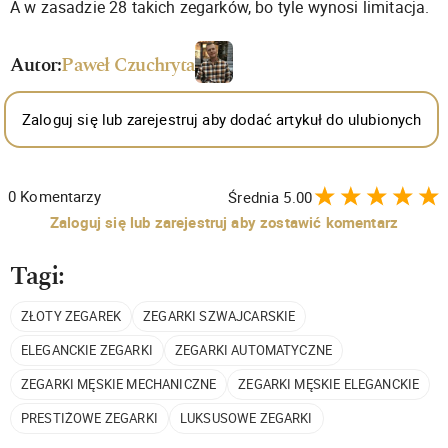
A w zasadzie 28 takich zegarków, bo tyle wynosi limitacja.
Autor:
Paweł Czuchryta
Zaloguj się lub zarejestruj aby dodać artykuł do ulubionych
0
Komentarzy
Średnia
5.00
Zaloguj się lub zarejestruj aby zostawić komentarz
Tagi:
ZŁOTY ZEGAREK
ZEGARKI SZWAJCARSKIE
ELEGANCKIE ZEGARKI
ZEGARKI AUTOMATYCZNE
ZEGARKI MĘSKIE MECHANICZNE
ZEGARKI MĘSKIE ELEGANCKIE
PRESTIŻOWE ZEGARKI
LUKSUSOWE ZEGARKI