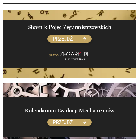
Słownik Pojęć Zegarmistrzowskich
PRZEJDŹ
patron
Kalendarium Ewolucji Mechanizmów
PRZEJDŹ