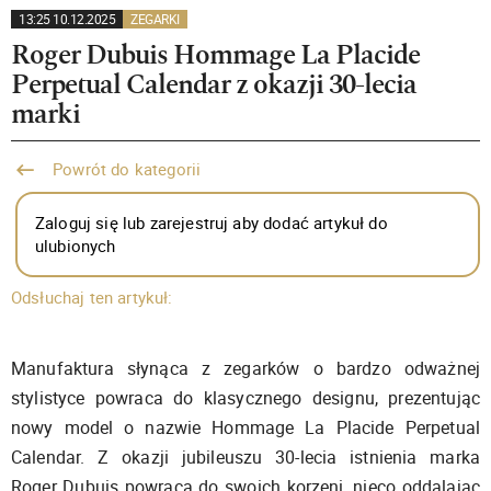
13:25 10.12.2025
ZEGARKI
Roger Dubuis Hommage La Placide
Perpetual Calendar z okazji 30-lecia
marki
Powrót do kategorii
Zaloguj się lub zarejestruj aby dodać artykuł do
ulubionych
Odsłuchaj ten artykuł:
Manufaktura słynąca z zegarków o bardzo odważnej
stylistyce powraca do klasycznego designu, prezentując
nowy model o nazwie Hommage La Placide Perpetual
Calendar. Z okazji jubileuszu 30-lecia istnienia marka
Roger Dubuis powraca do swoich korzeni, nieco oddalając