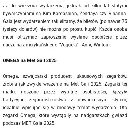
aż do wieczora wydarzenia, jednak od kilku lat stałymi
bywalczyniami są Kim Kardashian, Zendaya czy Rihanna.
Gala jest wydarzeniem tak elitarny, że biletów (po nawet 75
tysięcy dolarów) nie można po prostu kupić. Każda osoba
musi otrzymać zaproszenie wysłane osobiście przez
naczelną amerykańskiego "Vogue'a" - Annę Wintour.
OMEGA na Met Gali 2025
Omega, szwajcarski producent luksusowych zegarków,
zrobiła jak zwykle wrażenie na Met Gali 2025. Zegarki tej
marki, noszone przez wybitne osobistości, łączyły
tradycyjne zegarmistrzostwo z nowoczesnym stylem,
idealnie wpisując się w modowy temat wydarzenia. Oto
zegarki Omega, które wystąpiły na nadgarstkach gwiazd
podczas MET Gala 2025.