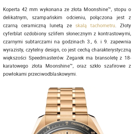
Koperta 42 mm wykonana ze złota Moonshine™, stopu o
delikatnym, szampańskim odcieniu, połączona jest z
czarną ceramiczną lunetą ze
skalą tachometru
. Złoty
cyferblat ozdobiony szlifem słonecznym z kontrastowymi,
czarnymi subtarczami na godzinach 3., 6. i 9. zapewnia
wyrazisty, czytelny design, co jest cechą charakterystyczną
większości Speedmasterów. Zegarek ma bransoletę z 18-
karatowego złota Moonshine™, oraz szkło szafirowe z
powłokami przeciwodblaskowymi.