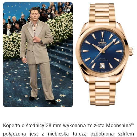
Koperta o średnicy 38 mm wykonana ze złota Moonshine™
połączona jest z niebieską tarczą ozdobioną szlifem