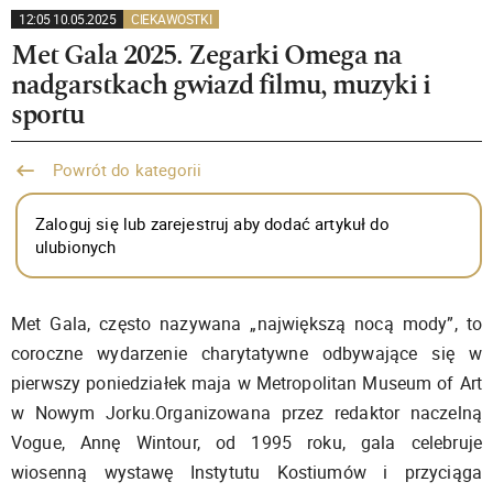
12:05 10.05.2025
CIEKAWOSTKI
Met Gala 2025. Zegarki Omega na
nadgarstkach gwiazd filmu, muzyki i
sportu
Powrót do kategorii
Zaloguj się lub zarejestruj aby dodać artykuł do
ulubionych
Met Gala, często nazywana „największą nocą mody”, to
coroczne wydarzenie charytatywne odbywające się w
pierwszy poniedziałek maja w Metropolitan Museum of Art
w Nowym Jorku.Organizowana przez redaktor naczelną
Vogue, Annę Wintour, od 1995 roku, gala celebruje
wiosenną wystawę Instytutu Kostiumów i przyciąga