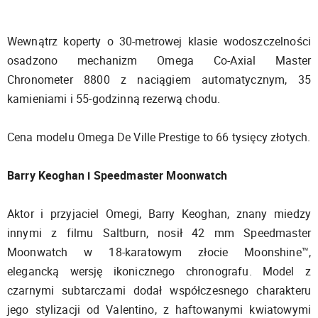
Wewnątrz koperty o 30-metrowej klasie wodoszczelności
osadzono mechanizm Omega Co-Axial Master
Chronometer 8800 z naciągiem automatycznym, 35
kamieniami i 55-godzinną rezerwą chodu.
Cena modelu Omega De Ville Prestige to 66 tysięcy złotych.
Barry Keoghan i Speedmaster Moonwatch
Aktor i przyjaciel Omegi, Barry Keoghan, znany miedzy
innymi z filmu Saltburn, nosił 42 mm Speedmaster
Moonwatch w 18-karatowym złocie Moonshine™,
elegancką wersję ikonicznego chronografu. Model z
czarnymi subtarczami dodał współczesnego charakteru
jego stylizacji od Valentino, z haftowanymi kwiatowymi