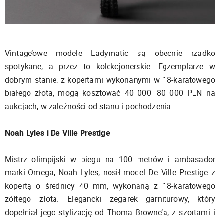
Vintage’owe modele Ladymatic są obecnie rzadko
spotykane, a przez to kolekcjonerskie. Egzemplarze w
dobrym stanie, z kopertami wykonanymi w 18-karatowego
białego złota, mogą kosztować 40 000–80 000 PLN na
aukcjach, w zależności od stanu i pochodzenia.
Noah Lyles i De Ville Prestige
Mistrz olimpijski w biegu na 100 metrów i ambasador
marki Omega, Noah Lyles, nosił model De Ville Prestige z
kopertą o średnicy 40 mm, wykonaną z 18-karatowego
żółtego złota. Elegancki zegarek garniturowy, który
dopełniał jego stylizację od Thoma Browne’a, z szortami i