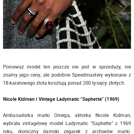
Ponieważ model ten jeszcze nie jest w sprzedaży, nie
znamy jego ceny, ale podobne Speedmastery wykonane z
18-karatowego złota kosztują ponad 200 tysięcy złotych.
Nicole Kidman i Vintage Ladymatic "Saphette" (1969)
Ambasadorka marki Omega, aktorka Nicole Kidman,
wybrała vintage’owy model Ladymatic "Saphette" z 1969
roku, ikoniczny damski zegarek z archiwów marki.