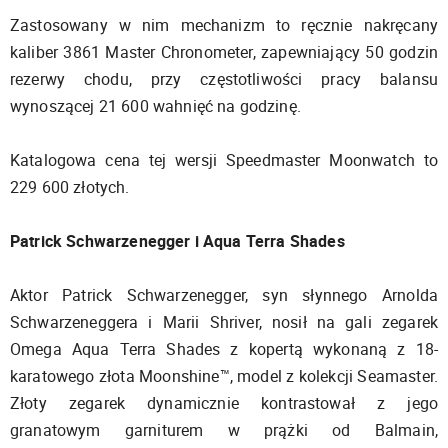
Zastosowany w nim mechanizm to ręcznie nakręcany
kaliber 3861 Master Chronometer, zapewniający 50 godzin
rezerwy chodu, przy częstotliwości pracy balansu
wynoszącej 21 600 wahnięć na godzinę.
Katalogowa cena tej wersji Speedmaster Moonwatch to
229 600 złotych.
Patrick Schwarzenegger i Aqua Terra Shades
Aktor Patrick Schwarzenegger, syn słynnego Arnolda
Schwarzeneggera i Marii Shriver, nosił na gali zegarek
Omega Aqua Terra Shades z kopertą wykonaną z 18-
karatowego złota Moonshine™, model z kolekcji Seamaster.
Złoty zegarek dynamicznie kontrastował z jego
granatowym garniturem w prążki od Balmain,