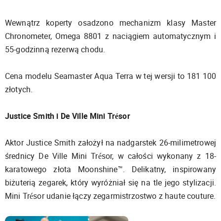
Wewnątrz koperty osadzono mechanizm klasy Master
Chronometer, Omega 8801 z naciągiem automatycznym i
55-godzinną rezerwą chodu.
Cena modelu Seamaster Aqua Terra w tej wersji to 181 100
złotych.
Justice Smith i De Ville Mini Trésor
Aktor Justice Smith założył na nadgarstek 26-milimetrowej
średnicy De Ville Mini Trésor, w całości wykonany z 18-
karatowego złota Moonshine™. Delikatny, inspirowany
biżuterią zegarek, który wyróżniał się na tle jego stylizacji.
Mini Trésor udanie łączy zegarmistrzostwo z haute couture.