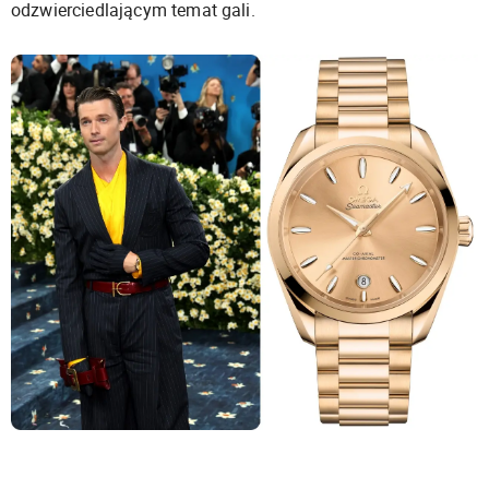
odzwierciedlającym temat gali.