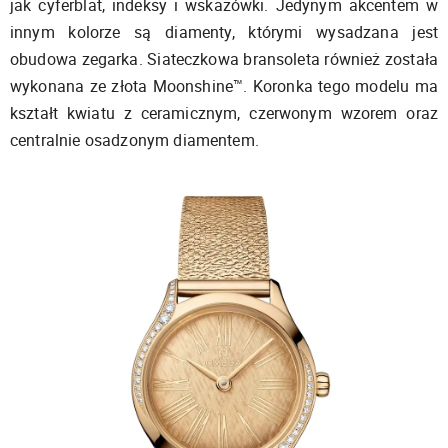
jak cyferblat, indeksy i wskazówki. Jedynym akcentem w
innym kolorze są diamenty, którymi wysadzana jest
obudowa zegarka. Siateczkowa bransoleta również została
wykonana ze złota Moonshine™. Koronka tego modelu ma
kształt kwiatu z ceramicznym, czerwonym wzorem oraz
centralnie osadzonym diamentem.