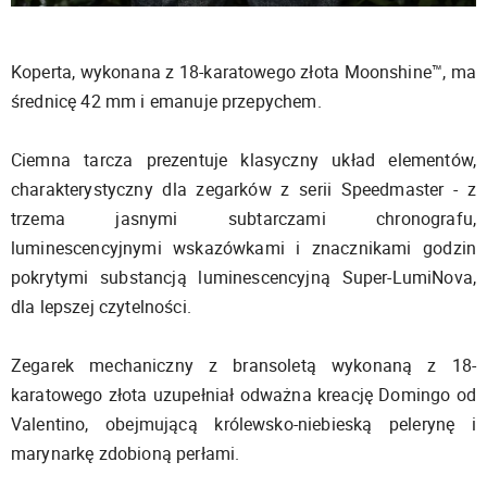
Koperta, wykonana z 18-karatowego złota Moonshine™, ma
średnicę 42 mm i emanuje przepychem.
Ciemna tarcza prezentuje klasyczny układ elementów,
charakterystyczny dla zegarków z serii Speedmaster - z
trzema jasnymi subtarczami chronografu,
luminescencyjnymi wskazówkami i znacznikami godzin
pokrytymi substancją luminescencyjną Super-LumiNova,
dla lepszej czytelności.
Zegarek mechaniczny z bransoletą wykonaną z 18-
karatowego złota uzupełniał odważna kreację Domingo od
Valentino, obejmującą królewsko-niebieską pelerynę i
marynarkę zdobioną perłami.