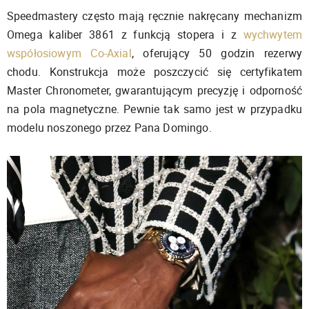
Speedmastery często mają ręcznie nakręcany mechanizm
Omega kaliber 3861 z funkcją stopera i z
wychwytem
współosiowym Co-Axial
, oferujący 50 godzin rezerwy
chodu. Konstrukcja może poszczycić się certyfikatem
Master Chronometer, gwarantującym precyzję i odporność
na pola magnetyczne. Pewnie tak samo jest w przypadku
modelu noszonego przez Pana Domingo.