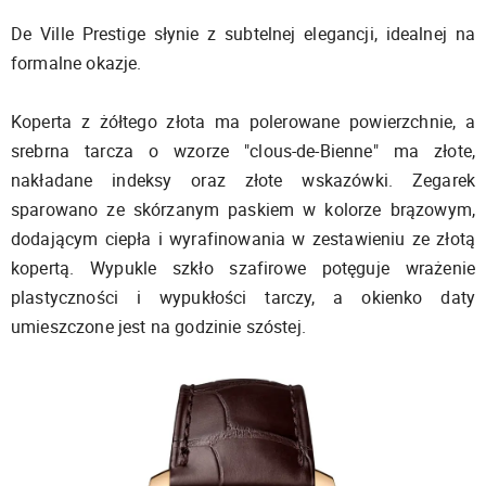
De Ville Prestige słynie z subtelnej elegancji, idealnej na
formalne okazje.
Koperta z żółtego złota ma polerowane powierzchnie, a
srebrna tarcza o wzorze "clous-de-Bienne" ma złote,
nakładane indeksy oraz złote wskazówki. Zegarek
sparowano ze skórzanym paskiem w kolorze brązowym,
dodającym ciepła i wyrafinowania w zestawieniu ze złotą
kopertą. Wypukle szkło szafirowe potęguje wrażenie
plastyczności i wypukłości tarczy, a okienko daty
umieszczone jest na godzinie szóstej.