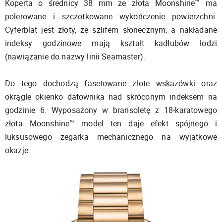
Koperta o średnicy 38 mm ze złota Moonshine™ ma
polerowane i szczotkowane wykończenie powierzchni.
Cyferblat jest złoty, ze szlifem słonecznym, a nakładane
indeksy godzinowe mają kształt kadłubów łodzi
(nawiązanie do nazwy linii Seamaster).
Do tego dochodzą fasetowane złote wskazówki oraz
okrągłe okienko datownika nad skróconym indeksem na
godzinie 6. Wyposażony w bransoletę z 18-karatowego
złota Moonshine™ model ten daje efekt spójnego i
luksusowego zegarka mechanicznego na wyjątkowe
okazje.